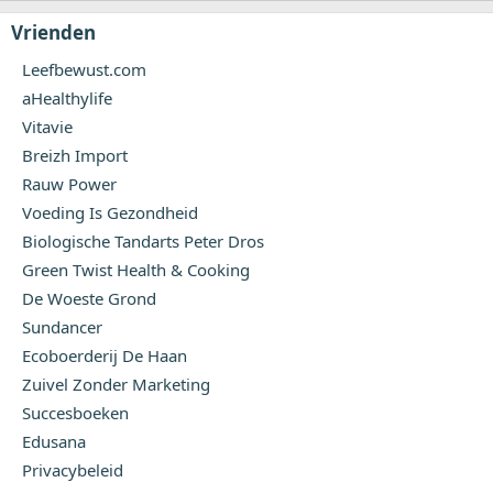
Vrienden
Leefbewust.com
aHealthylife
Vitavie
Breizh Import
Rauw Power
Voeding Is Gezondheid
Biologische Tandarts Peter Dros
Green Twist Health & Cooking
De Woeste Grond
Sundancer
Ecoboerderij De Haan
Zuivel Zonder Marketing
Succesboeken
Edusana
Privacybeleid