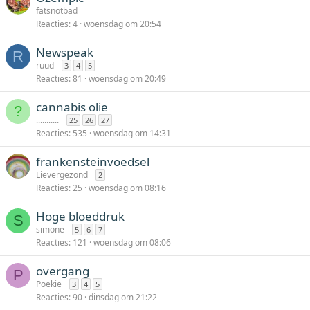
fatsnotbad
Reacties
4
woensdag om 20:54
Newspeak
R
ruud
3
4
5
Reacties
81
woensdag om 20:49
cannabis olie
?
...........
25
26
27
Reacties
535
woensdag om 14:31
frankensteinvoedsel
Lievergezond
2
Reacties
25
woensdag om 08:16
Hoge bloeddruk
S
simone
5
6
7
Reacties
121
woensdag om 08:06
overgang
P
Poekie
3
4
5
Reacties
90
dinsdag om 21:22