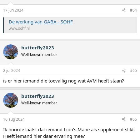
17 jun 2024
#64
De werking van GABA - SOHF
www.sohf.nl
butterfly2023
Well-known member
2 jul 2024
#65
is er hier iemand die toevallig nog wat AVM heeft staan?
butterfly2023
Well-known member
16 aug 2024
#66
Ik hoorde laatst dat iemand Lion's Mane als supplement slikt.
Heeft iemand hier daar ervaring mee?