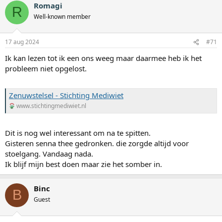
Romagi
R
Well-known member
17 aug 2024
#71
Ik kan lezen tot ik een ons weeg maar daarmee heb ik het
probleem niet opgelost.
Zenuwstelsel - Stichting Mediwiet
www.stichtingmediwiet.nl
Dit is nog wel interessant om na te spitten.
Gisteren senna thee gedronken. die zorgde altijd voor
stoelgang. Vandaag nada.
Ik blijf mijn best doen maar zie het somber in.
Binc
B
Guest