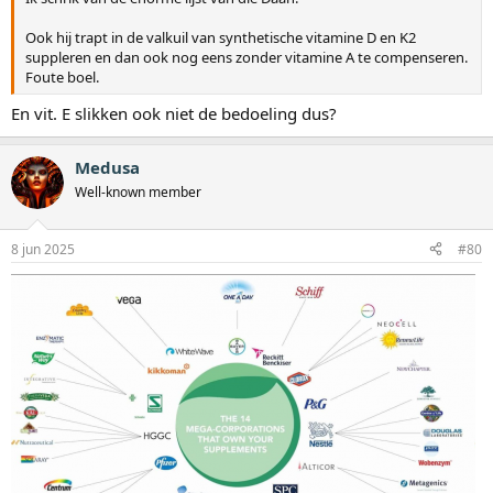
Ook hij trapt in de valkuil van synthetische vitamine D en K2
suppleren en dan ook nog eens zonder vitamine A te compenseren.
Foute boel.
En vit. E slikken ook niet de bedoeling dus?
Medusa
Well-known member
8 jun 2025
#80