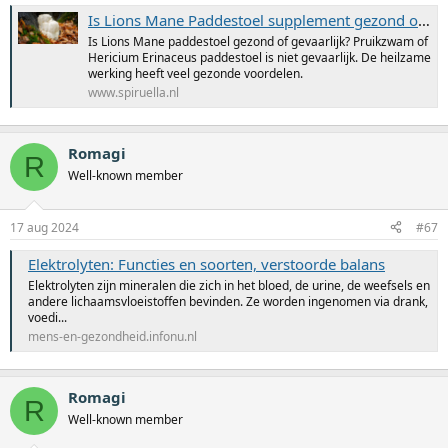
Is Lions Mane Paddestoel supplement gezond of gevaarlijk?
Is Lions Mane paddestoel gezond of gevaarlijk? Pruikzwam of
Hericium Erinaceus paddestoel is niet gevaarlijk. De heilzame
werking heeft veel gezonde voordelen.
www.spiruella.nl
Romagi
R
Well-known member
17 aug 2024
#67
Elektrolyten: Functies en soorten, verstoorde balans
Elektrolyten zijn mineralen die zich in het bloed, de urine, de weefsels en
andere lichaamsvloeistoffen bevinden. Ze worden ingenomen via drank,
voedi...
mens-en-gezondheid.infonu.nl
Romagi
R
Well-known member