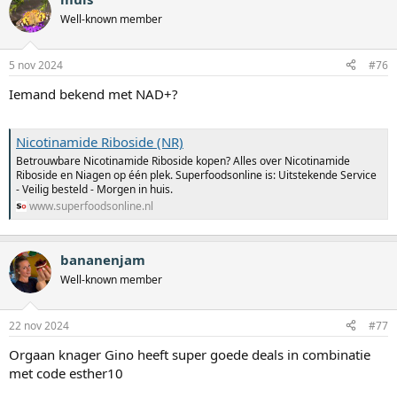
Well-known member
5 nov 2024
#76
Iemand bekend met NAD+?
Nicotinamide Riboside (NR)
Betrouwbare Nicotinamide Riboside kopen? Alles over Nicotinamide
Riboside en Niagen op één plek. Superfoodsonline is: Uitstekende Service
- Veilig besteld - Morgen in huis.
www.superfoodsonline.nl
bananenjam
Well-known member
22 nov 2024
#77
Orgaan knager Gino heeft super goede deals in combinatie
met code esther10