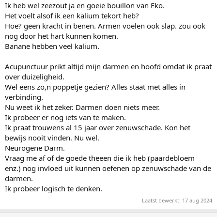
Ik heb wel zeezout ja en goeie bouillon van Eko.
Het voelt alsof ik een kalium tekort heb?
Hoe? geen kracht in benen. Armen voelen ook slap. zou ook
nog door het hart kunnen komen.
Banane hebben veel kalium.
Acupunctuur prikt altijd mijn darmen en hoofd omdat ik praat
over duizeligheid.
Wel eens zo,n poppetje gezien? Alles staat met alles in
verbinding.
Nu weet ik het zeker. Darmen doen niets meer.
Ik probeer er nog iets van te maken.
Ik praat trouwens al 15 jaar over zenuwschade. Kon het
bewijs nooit vinden. Nu wel.
Neurogene Darm.
Vraag me af of de goede theeen die ik heb (paardebloem
enz.) nog invloed uit kunnen oefenen op zenuwschade van de
darmen.
Ik probeer logisch te denken.
Laatst bewerkt:
17 aug 2024