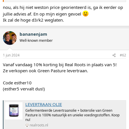
nou, als hij niet weston price georienteerd is, ga ik eerder op
jullie advies af. En op mijn eigen gevoel
Ik zal de hoge d3/k2 weglaten.
bananenjam
Well-known member
1 jun 2024
#62
Vanaf vandaag 10% korting bij Real Roots in plaats van 5!
Ze verkopen ook Green Pasture levertraan.
Code esther10
(esther5 vervalt dus!)
LEVERTRAAN OLIE
Gefermenteerde Levertraanolie + boterolie van Green
Pasture is 100% natuurlijk en unieke voedingsstoffen. Koop
nu!
realroots.nl