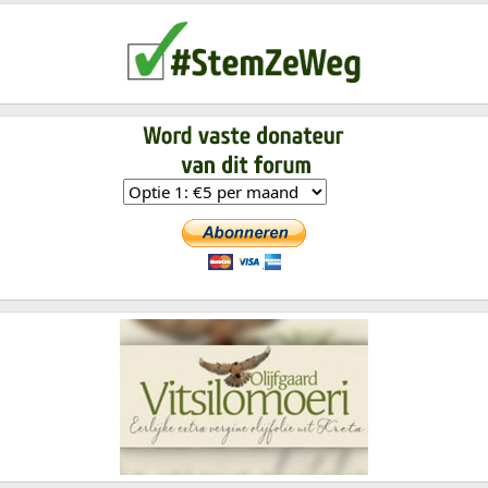
Volg ons:
https://t.me/GEZONDwereldnieuws_telegram