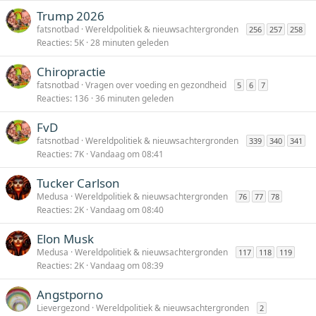
Trump 2026
fatsnotbad
Wereldpolitiek & nieuwsachtergronden
256
257
258
Reacties
5K
28 minuten geleden
Chiropractie
fatsnotbad
Vragen over voeding en gezondheid
5
6
7
Reacties
136
36 minuten geleden
FvD
fatsnotbad
Wereldpolitiek & nieuwsachtergronden
339
340
341
Reacties
7K
Vandaag om 08:41
Tucker Carlson
Medusa
Wereldpolitiek & nieuwsachtergronden
76
77
78
Reacties
2K
Vandaag om 08:40
Elon Musk
Medusa
Wereldpolitiek & nieuwsachtergronden
117
118
119
Reacties
2K
Vandaag om 08:39
Angstporno
Lievergezond
Wereldpolitiek & nieuwsachtergronden
2