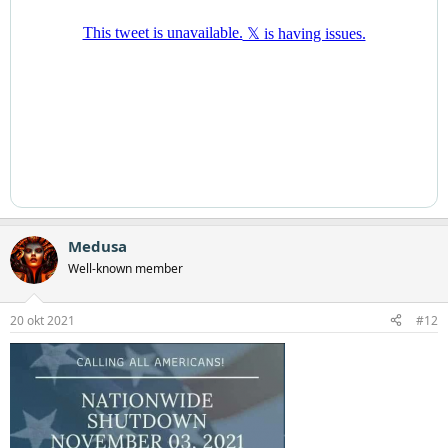
Medusa
Well-known member
20 okt 2021
#12