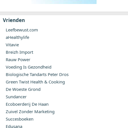
Vrienden
Leefbewust.com
aHealthylife
Vitavie
Breizh Import
Rauw Power
Voeding Is Gezondheid
Biologische Tandarts Peter Dros
Green Twist Health & Cooking
De Woeste Grond
Sundancer
Ecoboerderij De Haan
Zuivel Zonder Marketing
Succesboeken
Edusana