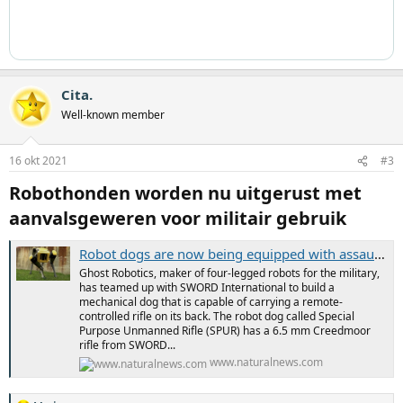
Cita.
Well-known member
16 okt 2021
#3
Robothonden worden nu uitgerust met
aanvalsgeweren voor militair gebruik​
Robot dogs are now being equipped with assault rifles for military use – NaturalNews.com
Ghost Robotics, maker of four-legged robots for the military,
has teamed up with SWORD International to build a
mechanical dog that is capable of carrying a remote-
controlled rifle on its back. The robot dog called Special
Purpose Unmanned Rifle (SPUR) has a 6.5 mm Creedmoor
rifle from SWORD...
www.naturalnews.com