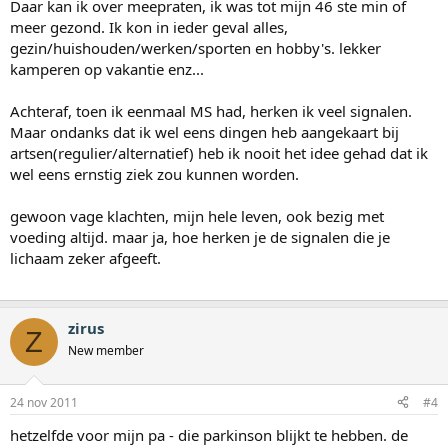
Daar kan ik over meepraten, ik was tot mijn 46 ste min of
meer gezond. Ik kon in ieder geval alles,
gezin/huishouden/werken/sporten en hobby's. lekker
kamperen op vakantie enz...
Achteraf, toen ik eenmaal MS had, herken ik veel signalen.
Maar ondanks dat ik wel eens dingen heb aangekaart bij
artsen(regulier/alternatief) heb ik nooit het idee gehad dat ik
wel eens ernstig ziek zou kunnen worden.
gewoon vage klachten, mijn hele leven, ook bezig met
voeding altijd. maar ja, hoe herken je de signalen die je
lichaam zeker afgeeft.
zirus
Z
New member
24 nov 2011
#4
hetzelfde voor mijn pa - die parkinson blijkt te hebben. de