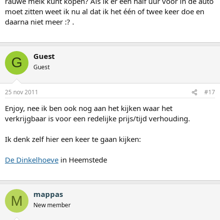
rauwe melk kunt kopen? Als ik er een half uur voor in de auto
moet zitten weet ik nu al dat ik het één of twee keer doe en
daarna niet meer :? .
Guest
G
Guest
25 nov 2011
#17
Enjoy, nee ik ben ook nog aan het kijken waar het
verkrijgbaar is voor een redelijke prijs/tijd verhouding.
Ik denk zelf hier een keer te gaan kijken:
De Dinkelhoeve
in Heemstede
mappas
M
New member