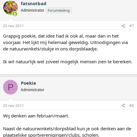
fatsnotbad
Administrator
Forumleiding
25 nov 2011
#7
Grappig poekie, dat idee had ik ook al, maar dan in het
voorjaar. Het lijkt mij helemaal geweldig. Uitnodigingen via
de natuurwinkels/stukje in ons dorpsblaadje.
Ik wil natuurlijk wel zoveel mogelijk mensen zien te bereiken.
Poekie
P
Administrator
25 nov 2011
#8
Wij denken aan februari/maart.
Naast de natuurwinkels/dorpsblad kun je ook denken aan de
plaatselijke sportverenigingen/clubs, scholen.