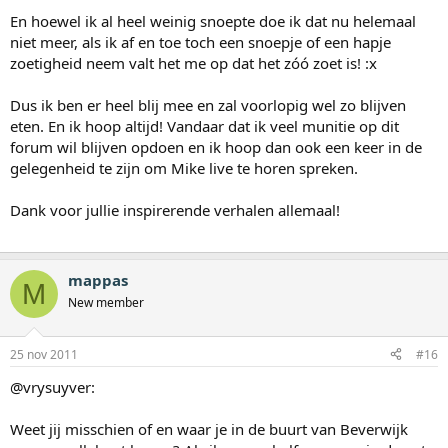
En hoewel ik al heel weinig snoepte doe ik dat nu helemaal
niet meer, als ik af en toe toch een snoepje of een hapje
zoetigheid neem valt het me op dat het zóó zoet is! :x
Dus ik ben er heel blij mee en zal voorlopig wel zo blijven
eten. En ik hoop altijd! Vandaar dat ik veel munitie op dit
forum wil blijven opdoen en ik hoop dan ook een keer in de
gelegenheid te zijn om Mike live te horen spreken.
Dank voor jullie inspirerende verhalen allemaal!
mappas
M
New member
25 nov 2011
#16
@vrysuyver:
Weet jij misschien of en waar je in de buurt van Beverwijk