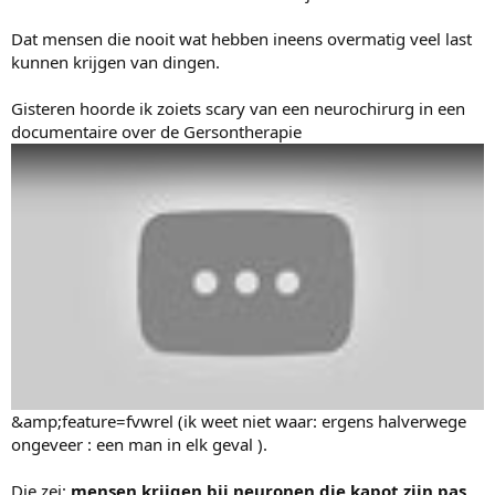
Dat mensen die nooit wat hebben ineens overmatig veel last
kunnen krijgen van dingen.
Gisteren hoorde ik zoiets scary van een neurochirurg in een
documentaire over de Gersontherapie
&amp;feature=fvwrel (ik weet niet waar: ergens halverwege
ongeveer : een man in elk geval ).
Die zei:
mensen krijgen bij neuronen die kapot zijn pas