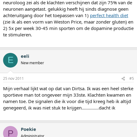
neuroloog zei als de klachten verschijnen dat zijn 75% van de
neuronen aangetast. gelukkig heeft hij sinds diagnose geen
achteruitgang door het toepassen van 1)
perfect health diet
(zie ik als een vorm van Weston Price, maar zonder gluten) en
2) 5x per week 30-45 min sporten om de dopamine productie
te stimuleren.
eeli
E
New member
25 nov 2011
#5
Mijn verhaal lijkt wat op dat van Dirtsa. Ik was een heel sterke
sportieve man tot ongeveer mijn 33ste. Klachten kwamen en
namen toe. De signalen die ik voor die tijd kreeg heb ik altijd
genegeerd, ik was niet stuk te krijgen..............dacht ik
Poekie
P
Administrator