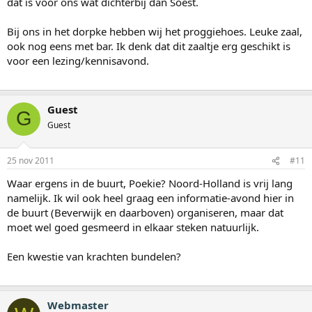
dat is voor ons wat dichterbij dan Soest.
Bij ons in het dorpke hebben wij het proggiehoes. Leuke zaal,
ook nog eens met bar. Ik denk dat dit zaaltje erg geschikt is
voor een lezing/kennisavond.
Guest
G
Guest
25 nov 2011
#11
Waar ergens in de buurt, Poekie? Noord-Holland is vrij lang
namelijk. Ik wil ook heel graag een informatie-avond hier in
de buurt (Beverwijk en daarboven) organiseren, maar dat
moet wel goed gesmeerd in elkaar steken natuurlijk.
Een kwestie van krachten bundelen?
Webmaster