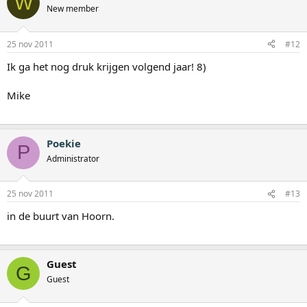
W
New member
25 nov 2011
#12
Ik ga het nog druk krijgen volgend jaar! 8)
Mike
Poekie
P
Administrator
25 nov 2011
#13
in de buurt van Hoorn.
Guest
G
Guest