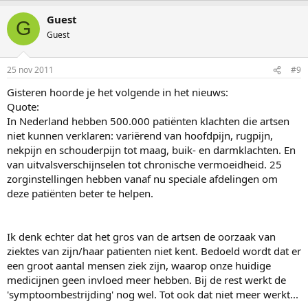
Guest
G
Guest
25 nov 2011
#9
Gisteren hoorde je het volgende in het nieuws:
Quote:
In Nederland hebben 500.000 patiënten klachten die artsen
niet kunnen verklaren: variërend van hoofdpijn, rugpijn,
nekpijn en schouderpijn tot maag, buik- en darmklachten. En
van uitvalsverschijnselen tot chronische vermoeidheid. 25
zorginstellingen hebben vanaf nu speciale afdelingen om
deze patiënten beter te helpen.
Ik denk echter dat het gros van de artsen de oorzaak van
ziektes van zijn/haar patienten niet kent. Bedoeld wordt dat er
een groot aantal mensen ziek zijn, waarop onze huidige
medicijnen geen invloed meer hebben. Bij de rest werkt de
'symptoombestrijding' nog wel. Tot ook dat niet meer werkt...