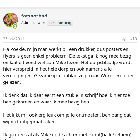
fatsnotbad
Administrator
Forumleiding
25 nov 2011
#10
Ha Poekie, mijn man werkt bij een drukker, dus posters en
flyers is geen enkel probleem. De tekst ga ik nog mee bezig,
en laat dit eerst wel aan Mike lezen. Het dorpsblaadje wordt
hier verspreid in het hele dorp en ook namens alle
verenigingen. Gezamelijk clubblad zeg maar. Wordt erg goed
gelezen.
Ik denk dat ik daar eerst een stukje in schrijf hoe ik hier toe
ben gekomen en waar ik mee bezig ben.
Het lijkt mij ook erg leuk om je te ontmoeten, ben bang dat
wij niet uitgepraat raken.
Ik ga meestal als Mike in de achterhoek komt(halle/zelhem)