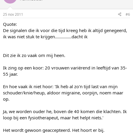
25 nov 2011
#6
Quote:
De signalen die ik voor die tijd kreeg heb ik altijd genegeerd,
ik was niet stuk te krijgen..............dacht ik
Dit zie ik zo vaak om mij heen.
Ik zing op een koor: 20 vrouwen variërend in leeftijd van 35-
55 jaar.
En hoe vaak ik niet hoor: 'Ik heb al zo'n tijd last van mijn
schouder/knie/heup, aldoor migraine, oorpijn, noem maar
op.
Ja, we worden ouder he, boven de 40 komen die klachten. Ik
loop bij een fysiotherapeut, maar het helpt niets.'
Het wordt gewoon geaccepteerd. Het hoort er bij.