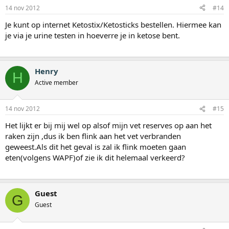
14 nov 2012
#14
Je kunt op internet Ketostix/Ketosticks bestellen. Hiermee kan
je via je urine testen in hoeverre je in ketose bent.
Henry
H
Active member
14 nov 2012
#15
Het lijkt er bij mij wel op alsof mijn vet reserves op aan het
raken zijn ,dus ik ben flink aan het vet verbranden
geweest.Als dit het geval is zal ik flink moeten gaan
eten(volgens WAPF)of zie ik dit helemaal verkeerd?
Guest
G
Guest