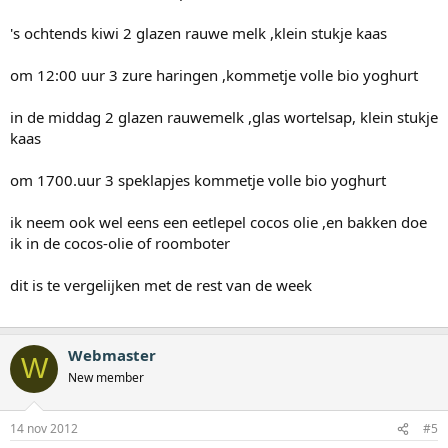
's ochtends kiwi 2 glazen rauwe melk ,klein stukje kaas
om 12:00 uur 3 zure haringen ,kommetje volle bio yoghurt
in de middag 2 glazen rauwemelk ,glas wortelsap, klein stukje
kaas
om 1700.uur 3 speklapjes kommetje volle bio yoghurt
ik neem ook wel eens een eetlepel cocos olie ,en bakken doe
ik in de cocos-olie of roomboter
dit is te vergelijken met de rest van de week
Webmaster
W
New member
14 nov 2012
#5