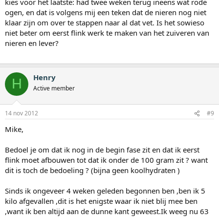
kies voor het laatste: had twee weken terug ineens wat rode
ogen, en dat is volgens mij een teken dat de nieren nog niet
klaar zijn om over te stappen naar al dat vet. Is het sowieso
niet beter om eerst flink werk te maken van het zuiveren van
nieren en lever?
Henry
H
Active member
14 nov 2012
#9
Mike,
Bedoel je om dat ik nog in de begin fase zit en dat ik eerst
flink moet afbouwen tot dat ik onder de 100 gram zit ? want
dit is toch de bedoeling ? (bijna geen koolhydraten )
Sinds ik ongeveer 4 weken geleden begonnen ben ,ben ik 5
kilo afgevallen ,dit is het enigste waar ik niet blij mee ben
,want ik ben altijd aan de dunne kant geweest.Ik weeg nu 63