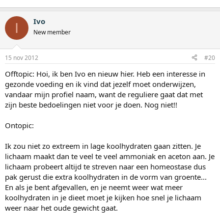
Ivo
I
New member
15 nov 2012
#20
Offtopic: Hoi, ik ben Ivo en nieuw hier. Heb een interesse in
gezonde voeding en ik vind dat jezelf moet onderwijzen,
vandaar mijn profiel naam, want de reguliere gaat dat met
zijn beste bedoelingen niet voor je doen. Nog niet!!
Ontopic:
Ik zou niet zo extreem in lage koolhydraten gaan zitten. Je
lichaam maakt dan te veel te veel ammoniak en aceton aan. Je
lichaam probeert altijd te streven naar een homeostase dus
pak gerust die extra koolhydraten in de vorm van groente...
En als je bent afgevallen, en je neemt weer wat meer
koolhydraten in je dieet moet je kijken hoe snel je lichaam
weer naar het oude gewicht gaat.