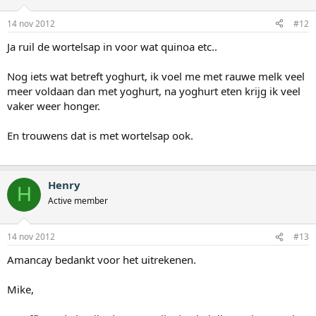
14 nov 2012
#12
Ja ruil de wortelsap in voor wat quinoa etc..
Nog iets wat betreft yoghurt, ik voel me met rauwe melk veel
meer voldaan dan met yoghurt, na yoghurt eten krijg ik veel
vaker weer honger.
En trouwens dat is met wortelsap ook.
Henry
H
Active member
14 nov 2012
#13
Amancay bedankt voor het uitrekenen.
Mike,