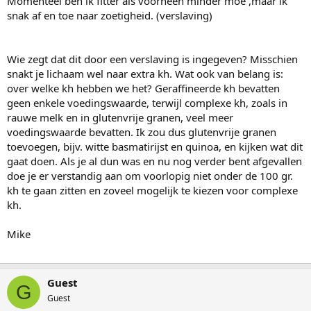
Momenteel ben ik fitter als voorheen minder moe ,maar ik
snak af en toe naar zoetigheid. (verslaving)
Wie zegt dat dit door een verslaving is ingegeven? Misschien
snakt je lichaam wel naar extra kh. Wat ook van belang is:
over welke kh hebben we het? Geraffineerde kh bevatten
geen enkele voedingswaarde, terwijl complexe kh, zoals in
rauwe melk en in glutenvrije granen, veel meer
voedingswaarde bevatten. Ik zou dus glutenvrije granen
toevoegen, bijv. witte basmatirijst en quinoa, en kijken wat dit
gaat doen. Als je al dun was en nu nog verder bent afgevallen
doe je er verstandig aan om voorlopig niet onder de 100 gr.
kh te gaan zitten en zoveel mogelijk te kiezen voor complexe
kh.
Mike
Guest
G
Guest