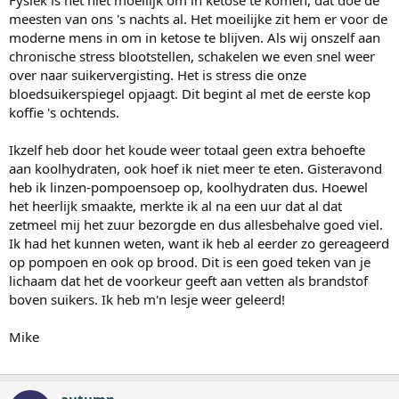
meesten van ons 's nachts al. Het moeilijke zit hem er voor de
moderne mens in om in ketose te blijven. Als wij onszelf aan
chronische stress blootstellen, schakelen we even snel weer
over naar suikervergisting. Het is stress die onze
bloedsuikerspiegel opjaagt. Dit begint al met de eerste kop
koffie 's ochtends.
Ikzelf heb door het koude weer totaal geen extra behoefte
aan koolhydraten, ook hoef ik niet meer te eten. Gisteravond
heb ik linzen-pompoensoep op, koolhydraten dus. Hoewel
het heerlijk smaakte, merkte ik al na een uur dat al dat
zetmeel mij het zuur bezorgde en dus allesbehalve goed viel.
Ik had het kunnen weten, want ik heb al eerder zo gereageerd
op pompoen en ook op brood. Dit is een goed teken van je
lichaam dat het de voorkeur geeft aan vetten als brandstof
boven suikers. Ik heb m'n lesje weer geleerd!
Mike
autumn