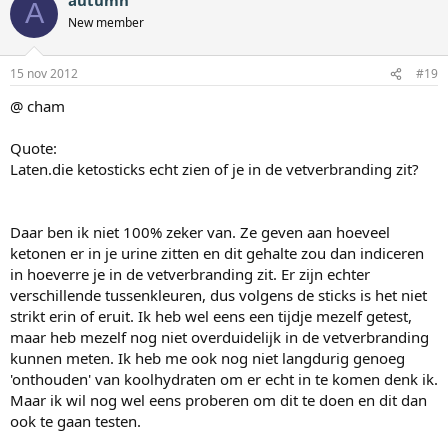
A
New member
15 nov 2012
#19
@ cham
Quote:
Laten.die ketosticks echt zien of je in de vetverbranding zit?
Daar ben ik niet 100% zeker van. Ze geven aan hoeveel
ketonen er in je urine zitten en dit gehalte zou dan indiceren
in hoeverre je in de vetverbranding zit. Er zijn echter
verschillende tussenkleuren, dus volgens de sticks is het niet
strikt erin of eruit. Ik heb wel eens een tijdje mezelf getest,
maar heb mezelf nog niet overduidelijk in de vetverbranding
kunnen meten. Ik heb me ook nog niet langdurig genoeg
'onthouden' van koolhydraten om er echt in te komen denk ik.
Maar ik wil nog wel eens proberen om dit te doen en dit dan
ook te gaan testen.