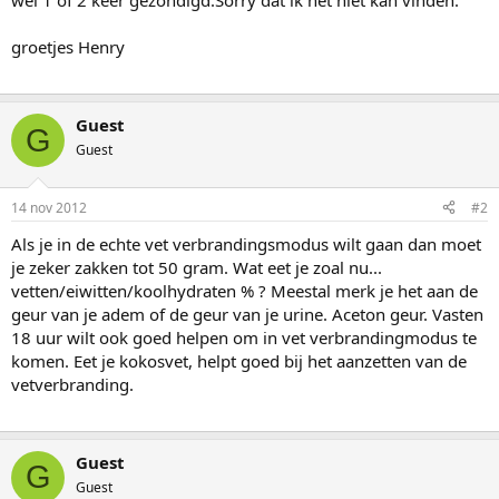
wel 1 of 2 keer gezondigd.Sorry dat ik het niet kan vinden.
groetjes Henry
Guest
G
Guest
14 nov 2012
#2
Als je in de echte vet verbrandingsmodus wilt gaan dan moet
je zeker zakken tot 50 gram. Wat eet je zoal nu...
vetten/eiwitten/koolhydraten % ? Meestal merk je het aan de
geur van je adem of de geur van je urine. Aceton geur. Vasten
18 uur wilt ook goed helpen om in vet verbrandingmodus te
komen. Eet je kokosvet, helpt goed bij het aanzetten van de
vetverbranding.
Guest
G
Guest