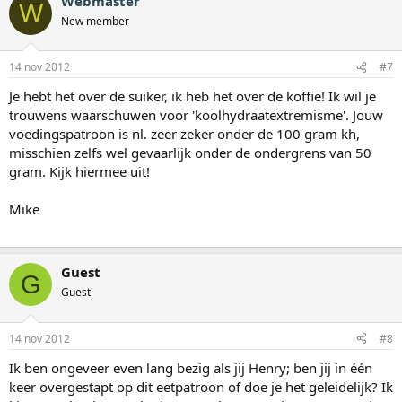
Webmaster
W
New member
14 nov 2012
#7
Je hebt het over de suiker, ik heb het over de koffie! Ik wil je
trouwens waarschuwen voor 'koolhydraatextremisme'. Jouw
voedingspatroon is nl. zeer zeker onder de 100 gram kh,
misschien zelfs wel gevaarlijk onder de ondergrens van 50
gram. Kijk hiermee uit!
Mike
Guest
G
Guest
14 nov 2012
#8
Ik ben ongeveer even lang bezig als jij Henry; ben jij in één
keer overgestapt op dit eetpatroon of doe je het geleidelijk? Ik