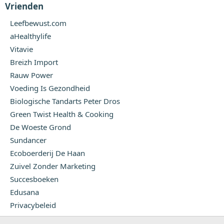
Vrienden
Leefbewust.com
aHealthylife
Vitavie
Breizh Import
Rauw Power
Voeding Is Gezondheid
Biologische Tandarts Peter Dros
Green Twist Health & Cooking
De Woeste Grond
Sundancer
Ecoboerderij De Haan
Zuivel Zonder Marketing
Succesboeken
Edusana
Privacybeleid