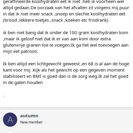
geraffineerde koolhydraten eet ik niet .heb ik voorheen wel
altijd gedaan.De oorzaak van het afvallen zit volgens mij puur
in dat ik niet meer snack ,snoep en slechte koolhydraten eet
(brood ,lekkere toetjes ,snack ,koeken etc frisdrank)
ik ben niet bang dat ik onder de 100 gram koolhydraten kom
,maar ik geloof niet dat ik er van aan kom door extra
glutenvrije granen toe te voegen.Ik ga het wel toevoegen aan
mijn eet patroon.
Ik ben altijd een lichtgewicht geweest ,en 68 is al aan de hoge
kant voor mij .Kijk als het gewicht op een gegeven moment
stabiliseert en BMI is goed dan is de zorg weg.Ik zal het goed
in de gaten houden
.
autumn
A
New member