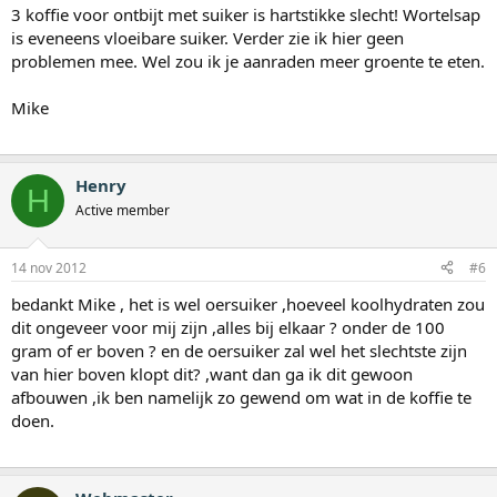
3 koffie voor ontbijt met suiker is hartstikke slecht! Wortelsap
is eveneens vloeibare suiker. Verder zie ik hier geen
problemen mee. Wel zou ik je aanraden meer groente te eten.
Mike
Henry
H
Active member
14 nov 2012
#6
bedankt Mike , het is wel oersuiker ,hoeveel koolhydraten zou
dit ongeveer voor mij zijn ,alles bij elkaar ? onder de 100
gram of er boven ? en de oersuiker zal wel het slechtste zijn
van hier boven klopt dit? ,want dan ga ik dit gewoon
afbouwen ,ik ben namelijk zo gewend om wat in de koffie te
doen.