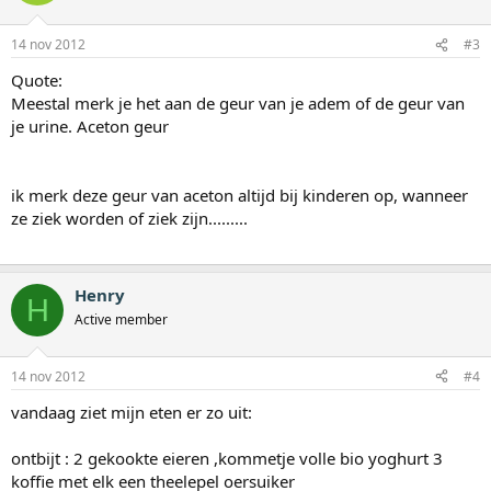
14 nov 2012
#3
Quote:
Meestal merk je het aan de geur van je adem of de geur van
je urine. Aceton geur
ik merk deze geur van aceton altijd bij kinderen op, wanneer
ze ziek worden of ziek zijn.........
Henry
H
Active member
14 nov 2012
#4
vandaag ziet mijn eten er zo uit:
ontbijt : 2 gekookte eieren ,kommetje volle bio yoghurt 3
koffie met elk een theelepel oersuiker