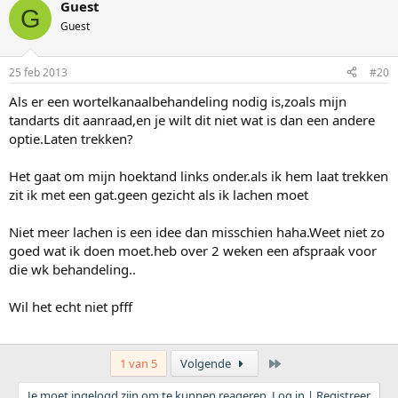
Guest
G
Guest
25 feb 2013
#20
Als er een wortelkanaalbehandeling nodig is,zoals mijn
tandarts dit aanraad,en je wilt dit niet wat is dan een andere
optie.Laten trekken?
Het gaat om mijn hoektand links onder.als ik hem laat trekken
zit ik met een gat.geen gezicht als ik lachen moet
Niet meer lachen is een idee dan misschien haha.Weet niet zo
goed wat ik doen moet.heb over 2 weken een afspraak voor
die wk behandeling..
Wil het echt niet pfff
Laatste
1 van 5
Volgende
Je moet ingelogd zijn om te kunnen reageren. Log in | Registreer