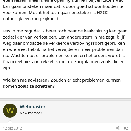
etensresten in een kleine opening kunnen blijven zitten wat
kan gaan onsteken maar dat is door goed schoonhouden te
voorkomen. Mocht het toch gaan ontsteken is H2O2
natuurlijk een mogelijkheid.
Iets in me zegt dat ik beter toch naar de kaakchirurg kan gaan
zodat ik er van verlost ben. Een andere stem in me zegt, blijf
weg daar omdat ze de verkeerde verdovingssoort gebruiken
en wie weet heb ik na het verwijderen meer problemen dan
nu. Wachten tot er problemen komen en het urgent wordt is
financieel niet aantrekkelijk met de zorgplannen zoals die er
zijn.
Wie kan me adviseren? Zouden er echt problemen kunnen
komen zoals ze schetsen?
Webmaster
W
New member
12 okt 2012
#2