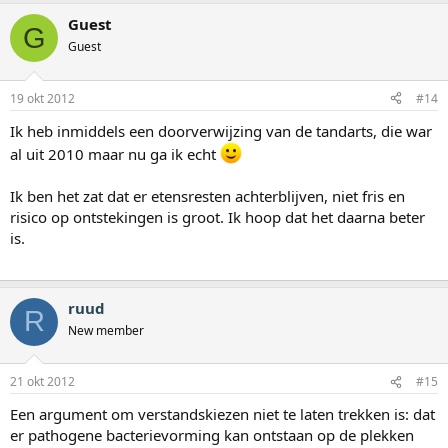
Guest
G
Guest
19 okt 2012
#14
Ik heb inmiddels een doorverwijzing van de tandarts, die war
al uit 2010 maar nu ga ik echt
Ik ben het zat dat er etensresten achterblijven, niet fris en
risico op ontstekingen is groot. Ik hoop dat het daarna beter
is.
ruud
R
New member
21 okt 2012
#15
Een argument om verstandskiezen niet te laten trekken is: dat
er pathogene bacterievorming kan ontstaan op de plekken