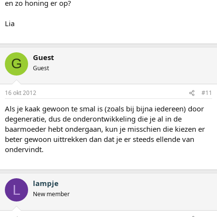
en zo honing er op?
Lia
Guest
G
Guest
16 okt 2012
#11
Als je kaak gewoon te smal is (zoals bij bijna iedereen) door
degeneratie, dus de onderontwikkeling die je al in de
baarmoeder hebt ondergaan, kun je misschien die kiezen er
beter gewoon uittrekken dan dat je er steeds ellende van
ondervindt.
lampje
L
New member