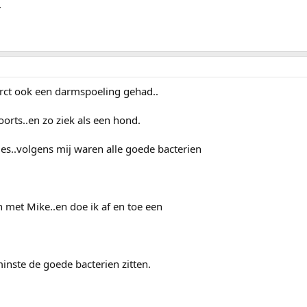
.
arct ook een darmspoeling gehad..
oorts..en zo ziek als een hond.
es..volgens mij waren alle goede bacterien
n met Mike..en doe ik af en toe een
minste de goede bacterien zitten.