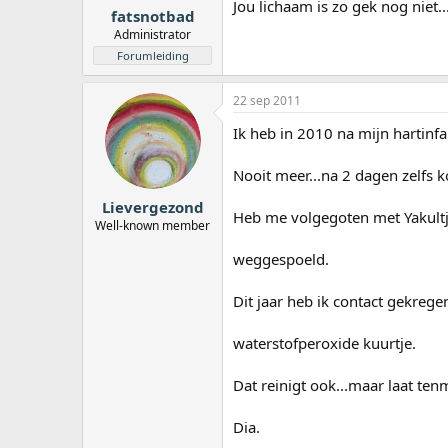
Jou lichaam is zo gek nog niet..
fatsnotbad
Administrator
Forumleiding
22 sep 2011
Ik heb in 2010 na mijn hartinf
Nooit meer...na 2 dagen zelfs k
Lievergezond
Heb me volgegoten met Yakultj
Well-known member
weggespoeld.
Dit jaar heb ik contact gekrege
waterstofperoxide kuurtje.
Dat reinigt ook...maar laat ten
Dia.