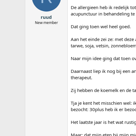
De allergieen heb ik redelijk t
acupunctuur in behandeling te 
ruud
New member
Dat ging toen wel heel goed.
Aan het einde zei ze: met deze 
tarwe, soja, vetsin, zonnebloem
Naar mijn idee ging dat toen o
Daarnaast liep ik nog bij een 
therapeut.
Zij hebben de koemelk en de ta
Tja je kent het misschien wel: 
bezocht: 30plus heb ik er bezo
Het laatste jaar is het wat rustig
Maar: dat mijn eten bij mijn mi