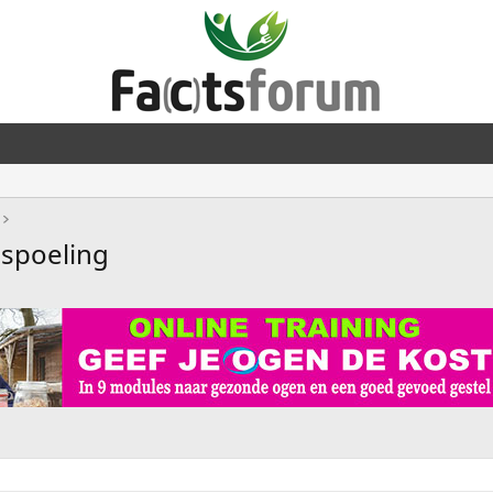
mspoeling