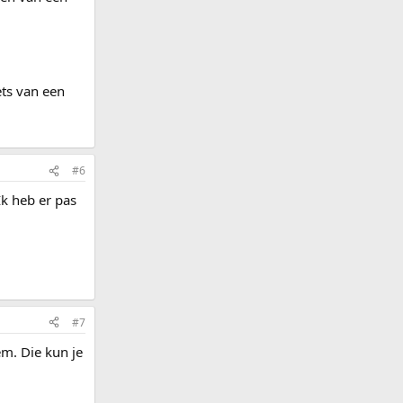
ts van een
#6
Ik heb er pas
#7
em. Die kun je