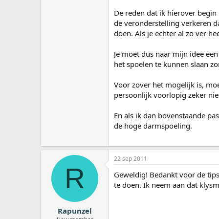
De reden dat ik hierover begin
de veronderstelling verkeren d
doen. Als je echter al zo ver h
Je moet dus naar mijn idee ee
het spoelen te kunnen slaan zo
Voor zover het mogelijk is, moe
persoonlijk voorlopig zeker ni
En als ik dan bovenstaande pas
de hoge darmspoeling.
22 sep 2011
R
Geweldig! Bedankt voor de tips
te doen. Ik neem aan dat klysma
Rapunzel