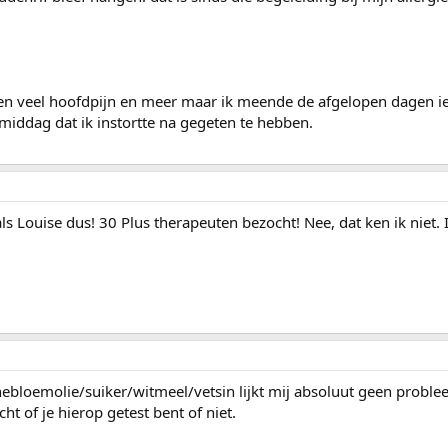
en veel hoofdpijn en meer maar ik meende de afgelopen dagen ie
rmiddag dat ik instortte na gegeten te hebben.
ls Louise dus! 30 Plus therapeuten bezocht! Nee, dat ken ik niet. 
ebloemolie/suiker/witmeel/vetsin lijkt mij absoluut geen proble
t of je hierop getest bent of niet.