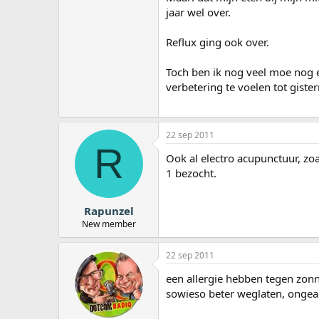
jaar wel over.
Reflux ging ook over.
Toch ben ik nog veel moe nog 
verbetering te voelen tot giste
22 sep 2011
R
Ook al electro acupunctuur, zoa
1 bezocht.
Rapunzel
New member
22 sep 2011
een allergie hebben tegen zonn
sowieso beter weglaten, ongeach