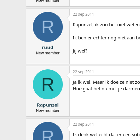
New member
22 sep 2011
R
Rapunzel, ik zou het niet weten
Ik ben er echter nog niet aan 
ruud
Jij wel?
New member
22 sep 2011
R
Ja ik wel. Maar ik doe ze niet 
Hoe gaat het nu met je darmen
Rapunzel
New member
22 sep 2011
R
Ik denk wel echt dat er een sub