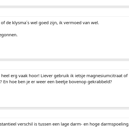
 of de klysma´s wel goed zijn, ik vermoed van wel.
begonnen.
zo heel erg vaak hoor! Liever gebruik ik ietsje magnesiumcitraat o
? En hoe ben je er weer een beetje bovenop gekrabbeld?
stantieel verschil is tussen een lage darm- en hoge darmspoeling