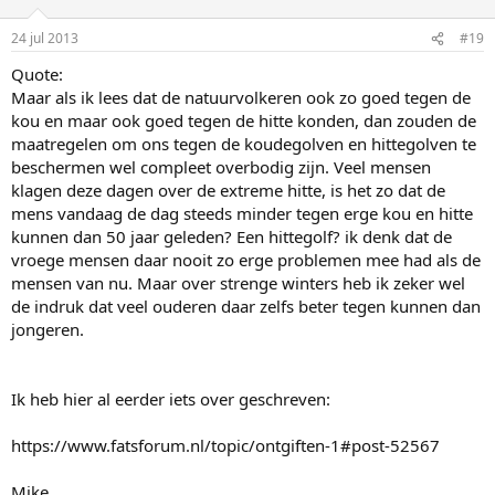
24 jul 2013
#19
Quote:
Maar als ik lees dat de natuurvolkeren ook zo goed tegen de
kou en maar ook goed tegen de hitte konden, dan zouden de
maatregelen om ons tegen de koudegolven en hittegolven te
beschermen wel compleet overbodig zijn. Veel mensen
klagen deze dagen over de extreme hitte, is het zo dat de
mens vandaag de dag steeds minder tegen erge kou en hitte
kunnen dan 50 jaar geleden? Een hittegolf? ik denk dat de
vroege mensen daar nooit zo erge problemen mee had als de
mensen van nu. Maar over strenge winters heb ik zeker wel
de indruk dat veel ouderen daar zelfs beter tegen kunnen dan
jongeren.
Ik heb hier al eerder iets over geschreven:
https://www.fatsforum.nl/topic/ontgiften-1#post-52567
Mike