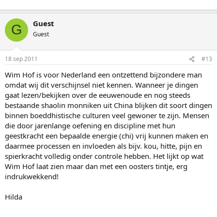
Guest
G
Guest
18 sep 2011
#13
Wim Hof is voor Nederland een ontzettend bijzondere man
omdat wij dit verschijnsel niet kennen. Wanneer je dingen
gaat lezen/bekijken over de eeuwenoude en nog steeds
bestaande shaolin monniken uit China blijken dit soort dingen
binnen boeddhistische culturen veel gewoner te zijn. Mensen
die door jarenlange oefening en discipline met hun
geestkracht een bepaalde energie (chi) vrij kunnen maken en
daarmee processen en invloeden als bijv. kou, hitte, pijn en
spierkracht volledig onder controle hebben. Het lijkt op wat
Wim Hof laat zien maar dan met een oosters tintje, erg
indrukwekkend!
Hilda