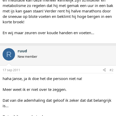
en meditatie kan deze meneer kennelijk zijn schildklier en
metabolisme zo regelen dat hij met gemak een uur in een bak
met ijs kan gaan staan! Verder rent hij halve marathons door
de sneeuw op blote voeten en beklimt hij hoge bergen in een
korte broek!
En wij maar zeuren over koude handen en voeten...
ruud
R
New member
17 sep 2011
#2
haha Janse, ja ik doe het die persoon niet na!
Meer weet ik er niet over te zeggen.
Dat van die ademhaling dat geloof ik zeker dat dat belangrijk
is...