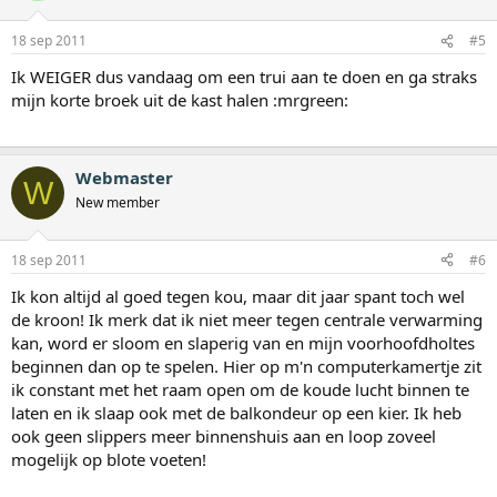
18 sep 2011
#5
Ik WEIGER dus vandaag om een trui aan te doen en ga straks
mijn korte broek uit de kast halen :mrgreen:
Webmaster
W
New member
18 sep 2011
#6
Ik kon altijd al goed tegen kou, maar dit jaar spant toch wel
de kroon! Ik merk dat ik niet meer tegen centrale verwarming
kan, word er sloom en slaperig van en mijn voorhoofdholtes
beginnen dan op te spelen. Hier op m'n computerkamertje zit
ik constant met het raam open om de koude lucht binnen te
laten en ik slaap ook met de balkondeur op een kier. Ik heb
ook geen slippers meer binnenshuis aan en loop zoveel
mogelijk op blote voeten!