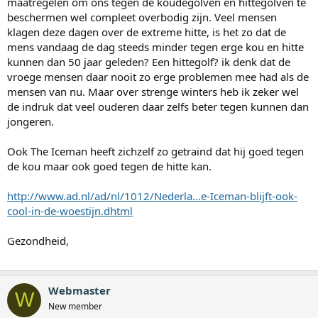
maatregelen om ons tegen de koudegolven en hittegolven te
beschermen wel compleet overbodig zijn. Veel mensen
klagen deze dagen over de extreme hitte, is het zo dat de
mens vandaag de dag steeds minder tegen erge kou en hitte
kunnen dan 50 jaar geleden? Een hittegolf? ik denk dat de
vroege mensen daar nooit zo erge problemen mee had als de
mensen van nu. Maar over strenge winters heb ik zeker wel
de indruk dat veel ouderen daar zelfs beter tegen kunnen dan
jongeren.
Ook The Iceman heeft zichzelf zo getraind dat hij goed tegen
de kou maar ook goed tegen de hitte kan.
http://www.ad.nl/ad/nl/1012/Nederla...e-Iceman-blijft-ook-
cool-in-de-woestijn.dhtml
Gezondheid,
Webmaster
W
New member