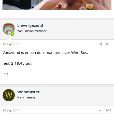
Lievergezond
Well-known member
18 sep 2011
#10
Vanavond is er een documantaire over Wim Bos.
ned. 2 18.45 uur.
Dia.
Webmaster
W
New member
18 sep 2011
#11