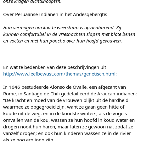
onze kragen dichtknoopten.
Over Peruaanse Indianen in het Andesgebergte:
Hun vermogen om kou te weerstaan is opzienbarend. Zij
kunnen comfortabel in de vriesnachten slapen met blote benen
en voeten en met hun poncho over hun hoofd gevouwen.
En wat te bedenken van deze beschrijvingen uit
http://www.leefbewust.com/themas/genetisch.html:
In 1646 bestudeerde Alonso de Ovalle, een afgezant van
Rome, in Santiago de Chili gedetailleerd de Araucan-indianen:
“De kracht en moed van de vrouwen blijkt uit de hardheid
waarmee ze opgegroeid zijn, want ze gaan geen hitte of
koude uit de weg, en in de koudste winters, als de vogels
omvallen van de kou, wassen ze hun hoofd in koud water en
drogen nooit hun haren, maar laten ze gewoon nat zodat ze
vanzelf drogen; en ook hun kinderen wassen ze in de rivier
als ze nog erg jong zijn.