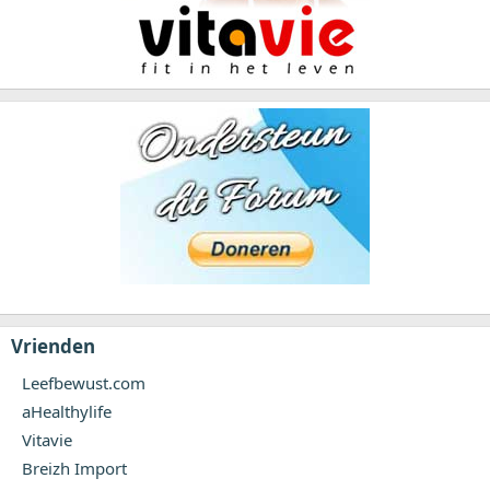
Vrienden
Leefbewust.com
aHealthylife
Vitavie
Breizh Import