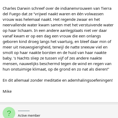
Charles Darwin schreef over de indianenvrouwen van Tierra
del Fuego dat ze “vrijwel naakt waren en één volwassen
vrouw was helemaal naakt. Het regende zwaar en het
neervallende water kwam samen met het verstuivende water
op haar lichaam. In een andere aanlegplaats niet ver daar
vanaf kwam er op een dag een vrouw die een onlangs
geboren kind droeg langs het vaartuig, en bleef daar min of
meer uit nieuwsgierigheid, terwijl de natte sneeuw viel en
smolt op haar naakte borsten en de huid van haar naakte
baby. ‘s Nachts sliep ze tussen vijf of zes andere naakte
mensen, nauwelijks beschermd tegen de wind en regen van
hun onstuimige klimaat, op de grond en zo nat als dieren!”
En dit allemaal zonder meditatie en ademhalingsoefeningen!
Mike
...........
?
Active member