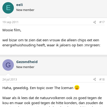
eeli
E
New member
19 sep 2011
#17
Mooie film,
wel bizar om te zien dat een vrouw die alleen chips eet een
energiehuishouding heeft, waar ik jaloers op ben :mrgreen:
Gezondheid
G
New member
24 jul 2013
#18
Haha, geweldig. Een topic over The Iceman
Maar als ik lees dat de natuurvolkeren ook zo goed tegen de
kou en maar ook goed tegen de hitte konden, dan zouden de