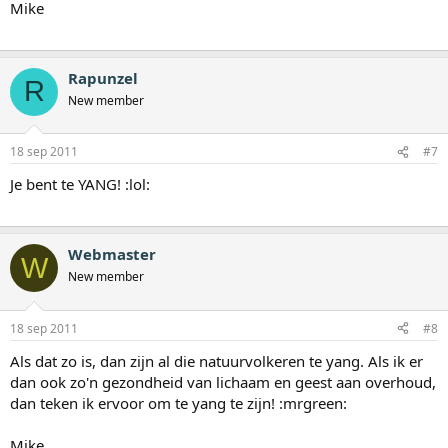
Mike
Rapunzel
R
New member
18 sep 2011
#7
Je bent te YANG! :lol:
Webmaster
W
New member
18 sep 2011
#8
Als dat zo is, dan zijn al die natuurvolkeren te yang. Als ik er
dan ook zo'n gezondheid van lichaam en geest aan overhoud,
dan teken ik ervoor om te yang te zijn! :mrgreen:
Mike