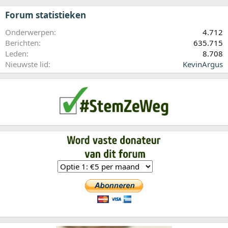
Forum statistieken
Onderwerpen
4.712
Berichten
635.715
Leden
8.708
Nieuwste lid
KevinArgus