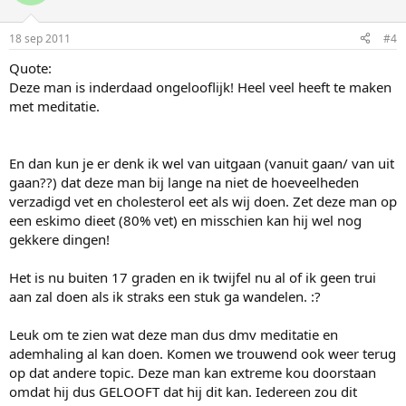
18 sep 2011
#4
Quote:
Deze man is inderdaad ongelooflijk! Heel veel heeft te maken
met meditatie.
En dan kun je er denk ik wel van uitgaan (vanuit gaan/ van uit
gaan??) dat deze man bij lange na niet de hoeveelheden
verzadigd vet en cholesterol eet als wij doen. Zet deze man op
een eskimo dieet (80% vet) en misschien kan hij wel nog
gekkere dingen!
Het is nu buiten 17 graden en ik twijfel nu al of ik geen trui
aan zal doen als ik straks een stuk ga wandelen. :?
Leuk om te zien wat deze man dus dmv meditatie en
ademhaling al kan doen. Komen we trouwend ook weer terug
op dat andere topic. Deze man kan extreme kou doorstaan
omdat hij dus GELOOFT dat hij dit kan. Iedereen zou dit