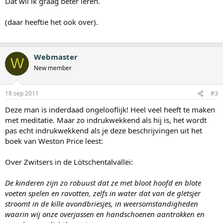
Dat wil ik graag beter leren.
(daar heeftie het ook over).
Webmaster
W
New member
18 sep 2011
#3
Deze man is inderdaad ongelooflijk! Heel veel heeft te maken
met meditatie. Maar zo indrukwekkend als hij is, het wordt
pas echt indrukwekkend als je deze beschrijvingen uit het
boek van Weston Price leest:
Over Zwitsers in de Lötschentalvallei:
De kinderen zijn zo robuust dat ze met bloot hoofd en blote
voeten spelen en ravotten, zelfs in water dat van de gletsjer
stroomt in de kille avondbriesjes, in weersomstandigheden
waarin wij onze overjassen en handschoenen aantrokken en