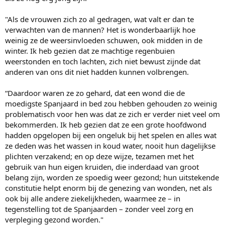
"Als de vrouwen zich zo al gedragen, wat valt er dan te
verwachten van de mannen? Het is wonderbaarlijk hoe
weinig ze de weersinvloeden schuwen, ook midden in de
winter. Ik heb gezien dat ze machtige regenbuien
weerstonden en toch lachten, zich niet bewust zijnde dat
anderen van ons dit niet hadden kunnen volbrengen.
“Daardoor waren ze zo gehard, dat een wond die de
moedigste Spanjaard in bed zou hebben gehouden zo weinig
problematisch voor hen was dat ze zich er verder niet veel om
bekommerden. Ik heb gezien dat ze een grote hoofdwond
hadden opgelopen bij een ongeluk bij het spelen en alles wat
ze deden was het wassen in koud water, nooit hun dagelijkse
plichten verzakend; en op deze wijze, tezamen met het
gebruik van hun eigen kruiden, die inderdaad van groot
belang zijn, worden ze spoedig weer gezond; hun uitstekende
constitutie helpt enorm bij de genezing van wonden, net als
ook bij alle andere ziekelijkheden, waarmee ze – in
tegenstelling tot de Spanjaarden – zonder veel zorg en
verpleging gezond worden."