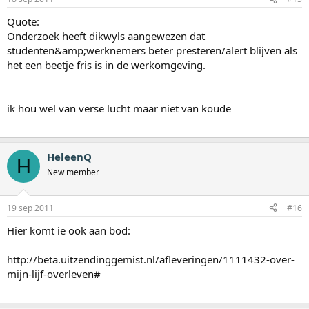
Quote:
Onderzoek heeft dikwyls aangewezen dat
studenten&amp;werknemers beter presteren/alert blijven als
het een beetje fris is in de werkomgeving.
ik hou wel van verse lucht maar niet van koude
HeleenQ
H
New member
19 sep 2011
#16
Hier komt ie ook aan bod:
http://beta.uitzendinggemist.nl/afleveringen/1111432-over-
mijn-lijf-overleven#