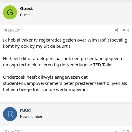
Guest
G
Guest
18 sep 2011
#14
Ik heb al vaker tv registraties gezien over Wim Hof. (Toevallig
komt hy ook by my uit de buurt.)
Hij heeft dit of afgelopen jaar ook een presentatie gegeven
om zijn techniek te leren bij de Nederlandse TED Talks.
Onderzoek heeft dikwyls aangewezen dat
studenten&amp;werknemers beter presteren/alert blijven als
het een beetje fris is in de werkomgeving.
ruud
R
New member
18 sep 2011
#15