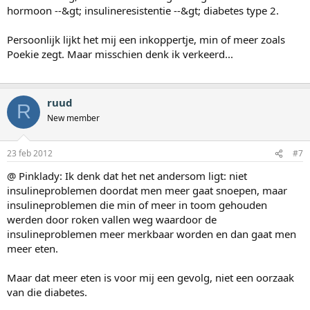
hormoon --&gt; insulineresistentie --&gt; diabetes type 2.
Persoonlijk lijkt het mij een inkoppertje, min of meer zoals
Poekie zegt. Maar misschien denk ik verkeerd...
ruud
R
New member
23 feb 2012
#7
@ Pinklady: Ik denk dat het net andersom ligt: niet
insulineproblemen doordat men meer gaat snoepen, maar
insulineproblemen die min of meer in toom gehouden
werden door roken vallen weg waardoor de
insulineproblemen meer merkbaar worden en dan gaat men
meer eten.
Maar dat meer eten is voor mij een gevolg, niet een oorzaak
van die diabetes.