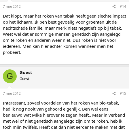
7 mei 2012
#14
Dat klopt, maar het roken van tabak heeft geen slechte impact
op het lichaam. Ik ben best gevoelig voor groenten uit de
nachtschade familie, maar merk niets negatiefs op bij tabak.
Weet wel dat er sommige mensen genetisch zijn aangelegd
om te roken en anderen weer niet. Dus roken is niet voor
iedereen. Men kan hier achter komen wanneer men het
probeert.
Guest
G
Guest
7 mei 2012
#15
Interessant, zoveel voordelen van het roken van bio-tabak,
had ik nog nooit van gehoord eigenlijk. Ben wel eens
benieuwd wat Mike hierover te zegen heeft.. Maar in verband
met wel of niet genetisch aangelegd zijn om te roken, heb ik
toch mijn twijfels. Heeft dat dan niet eerder te maken met dat