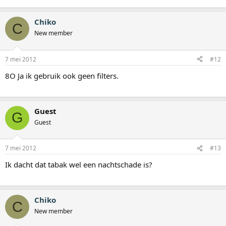
Chiko
C
New member
7 mei 2012
#12
8O Ja ik gebruik ook geen filters.
Guest
G
Guest
7 mei 2012
#13
Ik dacht dat tabak wel een nachtschade is?
Chiko
C
New member