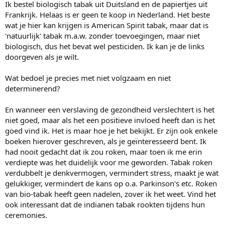
Ik bestel biologisch tabak uit Duitsland en de papiertjes uit
Frankrijk. Helaas is er geen te koop in Nederland. Het beste
wat je hier kan krijgen is American Spirit tabak, maar dat is
'natuurlijk' tabak m.a.w. zonder toevoegingen, maar niet
biologisch, dus het bevat wel pesticiden. Ik kan je de links
doorgeven als je wilt.
Wat bedoel je precies met niet volgzaam en niet
determinerend?
En wanneer een verslaving de gezondheid verslechtert is het
niet goed, maar als het een positieve invloed heeft dan is het
goed vind ik. Het is maar hoe je het bekijkt. Er zijn ook enkele
boeken hierover geschreven, als je geïnteresseerd bent. Ik
had nooit gedacht dat ik zou roken, maar toen ik me erin
verdiepte was het duidelijk voor me geworden. Tabak roken
verdubbelt je denkvermogen, vermindert stress, maakt je wat
gelukkiger, vermindert de kans op o.a. Parkinson's etc. Roken
van bio-tabak heeft geen nadelen, zover ik het weet. Vind het
ook interessant dat de indianen tabak rookten tijdens hun
ceremonies.