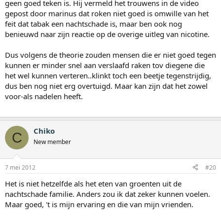
geen goed teken is. Hij vermeld het trouwens in de video
gepost door marinus dat roken niet goed is omwille van het
feit dat tabak een nachtschade is, maar ben ook nog
benieuwd naar zijn reactie op de overige uitleg van nicotine.
Dus volgens de theorie zouden mensen die er niet goed tegen
kunnen er minder snel aan verslaafd raken tov diegene die
het wel kunnen verteren..klinkt toch een beetje tegenstrijdig,
dus ben nog niet erg overtuigd. Maar kan zijn dat het zowel
voor-als nadelen heeft.
Chiko
C
New member
7 mei 2012
#20
Het is niet hetzelfde als het eten van groenten uit de
nachtschade familie. Anders zou ik dat zeker kunnen voelen.
Maar goed, 't is mijn ervaring en die van mijn vrienden.