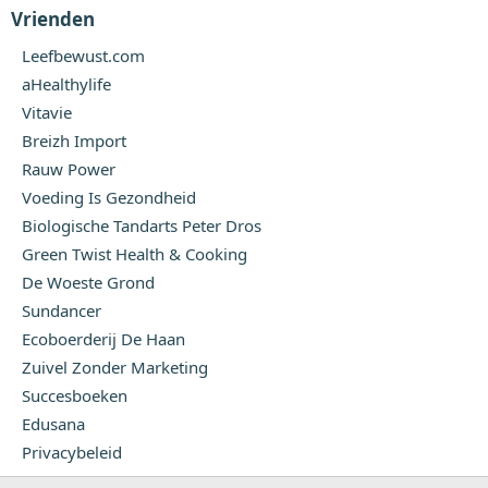
Vrienden
Leefbewust.com
aHealthylife
Vitavie
Breizh Import
Rauw Power
Voeding Is Gezondheid
Biologische Tandarts Peter Dros
Green Twist Health & Cooking
De Woeste Grond
Sundancer
Ecoboerderij De Haan
Zuivel Zonder Marketing
Succesboeken
Edusana
Privacybeleid