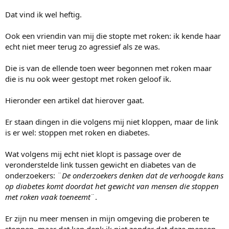
e
r
Dat vind ik wel heftig.
Ook een vriendin van mij die stopte met roken: ik kende haar
echt niet meer terug zo agressief als ze was.
Die is van de ellende toen weer begonnen met roken maar
die is nu ook weer gestopt met roken geloof ik.
Hieronder een artikel dat hierover gaat.
Er staan dingen in die volgens mij niet kloppen, maar de link
is er wel: stoppen met roken en diabetes.
Wat volgens mij echt niet klopt is passage over de
veronderstelde link tussen gewicht en diabetes van de
onderzoekers: ¨
De onderzoekers denken dat de verhoogde kans
op diabetes komt doordat het gewicht van mensen die stoppen
met roken vaak toeneemt
¨.
Er zijn nu meer mensen in mijn omgeving die proberen te