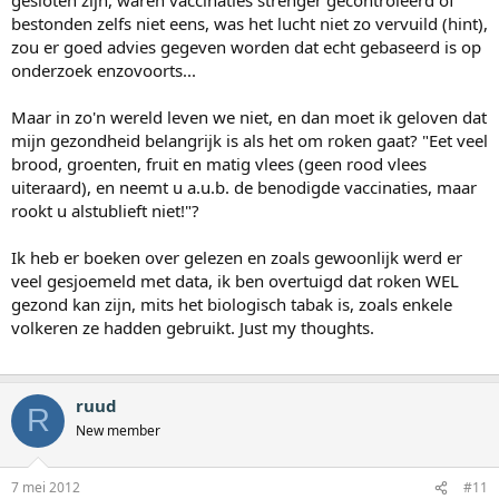
bestonden zelfs niet eens, was het lucht niet zo vervuild (hint),
zou er goed advies gegeven worden dat echt gebaseerd is op
onderzoek enzovoorts...
Maar in zo'n wereld leven we niet, en dan moet ik geloven dat
mijn gezondheid belangrijk is als het om roken gaat? "Eet veel
brood, groenten, fruit en matig vlees (geen rood vlees
uiteraard), en neemt u a.u.b. de benodigde vaccinaties, maar
rookt u alstublieft niet!"?
Ik heb er boeken over gelezen en zoals gewoonlijk werd er
veel gesjoemeld met data, ik ben overtuigd dat roken WEL
gezond kan zijn, mits het biologisch tabak is, zoals enkele
volkeren ze hadden gebruikt. Just my thoughts.
ruud
R
New member
7 mei 2012
#11