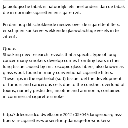
Ja biologische tabak is natuurlijk iets heel anders dan de tabak
die in normale sigaretten en sigaren zit.
En dan nog dit schokkende nieuws over de sigarettenfilters:
er schijnen kankerverwekkende glaswolachtige vezels in te
zitten! :
Quote:
Shocking new research reveals that a specific type of lung
cancer many smokers develop comes fromtiny tears in their
lung tissue caused by microscopic glass fibers, also known as
glass wool, found in many conventional cigarette filters.
These rips in the epithelial (soft) tissue fuel the development
of tumors and cancerous cells due to the constant overload of
toxins, namely pesticides, nicotine and ammonia, contained
in commercial cigarette smoke.
http://drleonardcoldwell.com/2012/05/04/dangerous-glass-
fibers-in-cigarettes-worsen-lung-damage-for-smokers/