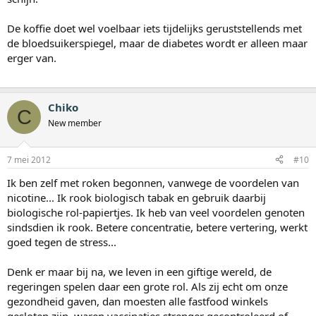
De koffie doet wel voelbaar iets tijdelijks geruststellends met
de bloedsuikerspiegel, maar de diabetes wordt er alleen maar
erger van.
Chiko
C
New member
7 mei 2012
#10
Ik ben zelf met roken begonnen, vanwege de voordelen van
nicotine... Ik rook biologisch tabak en gebruik daarbij
biologische rol-papiertjes. Ik heb van veel voordelen genoten
sindsdien ik rook. Betere concentratie, betere vertering, werkt
goed tegen de stress...
Denk er maar bij na, we leven in een giftige wereld, de
regeringen spelen daar een grote rol. Als zij echt om onze
gezondheid gaven, dan moesten alle fastfood winkels
gesloten zijn, waren vaccinaties strenger gecontroleerd of