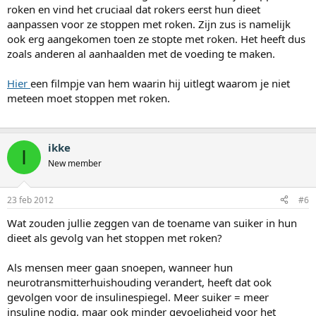
roken en vind het cruciaal dat rokers eerst hun dieet
aanpassen voor ze stoppen met roken. Zijn zus is namelijk
ook erg aangekomen toen ze stopte met roken. Het heeft dus
zoals anderen al aanhaalden met de voeding te maken.
Hier
een filmpje van hem waarin hij uitlegt waarom je niet
meteen moet stoppen met roken.
ikke
I
New member
23 feb 2012
#6
Wat zouden jullie zeggen van de toename van suiker in hun
dieet als gevolg van het stoppen met roken?
Als mensen meer gaan snoepen, wanneer hun
neurotransmitterhuishouding verandert, heeft dat ook
gevolgen voor de insulinespiegel. Meer suiker = meer
insuline nodig, maar ook minder gevoeligheid voor het