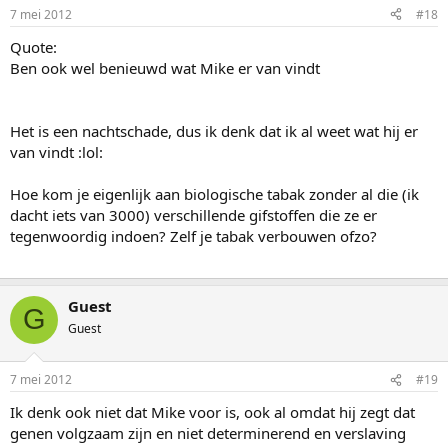
7 mei 2012
#18
Quote:
Ben ook wel benieuwd wat Mike er van vindt
Het is een nachtschade, dus ik denk dat ik al weet wat hij er
van vindt :lol:
Hoe kom je eigenlijk aan biologische tabak zonder al die (ik
dacht iets van 3000) verschillende gifstoffen die ze er
tegenwoordig indoen? Zelf je tabak verbouwen ofzo?
Guest
G
Guest
7 mei 2012
#19
Ik denk ook niet dat Mike voor is, ook al omdat hij zegt dat
genen volgzaam zijn en niet determinerend en verslaving