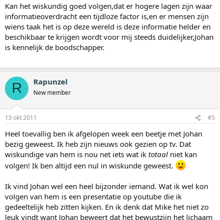
Kan het wiskundig goed volgen,dat er hogere lagen zijn waar
informatieoverdracht een tijdloze factor is,en er mensen zijn
wiens taak het is op deze wereld is deze informatie helder en
beschikbaar te krijgen wordt voor mij steeds duidelijker,Johan
is kennelijk de boodschapper.
Rapunzel
R
New member
13 okt 2011
#5
Heel toevallig ben ik afgelopen week een beetje met Johan
bezig geweest. Ik heb zijn nieuws ook gezien op tv. Dat
wiskundige van hem is nou net iets wat ik
totaal
niet kan
volgen! Ik ben altijd een nul in wiskunde geweest.
Ik vind Johan wel een heel bijzonder iemand. Wat ik wel kon
volgen van hem is een presentatie op youtube die ik
gedeeltelijk heb zitten kijken. En ik denk dat Mike het niet zo
leuk vindt want Johan beweert dat het bewustzijn het lichaam