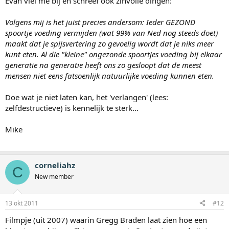
Evan viel me bij en schreef ook zinvolle dingen:
Volgens mij is het juist precies andersom: Ieder GEZOND
spoortje voeding vermijden (wat 99% van Ned nog steeds doet)
maakt dat je spijsvertering zo gevoelig wordt dat je niks meer
kunt eten. Al die "kleine" ongezonde spoortjes voeding bij elkaar
generatie na generatie heeft ons zo gesloopt dat de meest
mensen niet eens fatsoenlijk natuurlijke voeding kunnen eten.
Doe wat je niet laten kan, het 'verlangen' (lees:
zelfdestructieve) is kennelijk te sterk...
Mike
corneliahz
C
New member
13 okt 2011
#12
Filmpje (uit 2007) waarin Gregg Braden laat zien hoe een