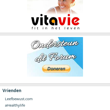
Vrienden
Leefbewust.com
aHealthylife