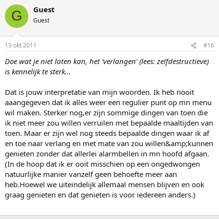
Guest
G
Guest
13 okt 2011
#16
Doe wat je niet laten kan, het 'verlangen' (lees: zelfdestructieve)
is kennelijk te sterk...
Dat is jouw interpretatie van mijn woorden. Ik heb nooit
aaangegeven dat ik alles weer een regulier punt op mn menu
wil maken. Sterker nog,er zijn sommige dingen van toen die
ik niet meer zou willen verruilen met bepaalde maaltijden van
toen. Maar er zijn wel nog steeds bepaalde dingen waar ik af
en toe naar verlang en met mate van zou willen&amp;kunnen
genieten zonder dat allerlei alarmbellen in mn hoofd afgaan.
(In de hoop dat ik er ooit misschien op een ongedwongen
natuurlijke manier vanzelf geen behoefte meer aan
heb.Hoewel we uiteindelijk allemaal mensen blijven en ook
graag genieten en dat genieten is voor iedereen anders.)