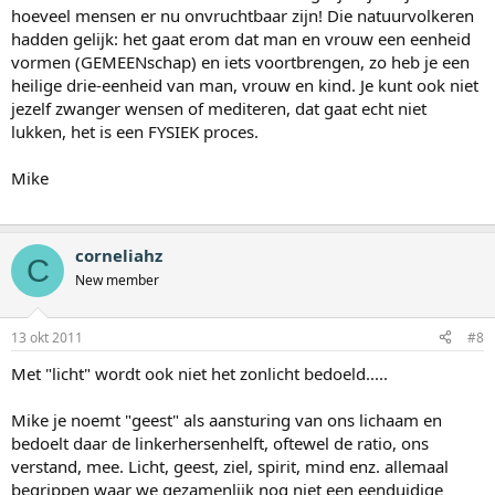
hoeveel mensen er nu onvruchtbaar zijn! Die natuurvolkeren
hadden gelijk: het gaat erom dat man en vrouw een eenheid
vormen (GEMEENschap) en iets voortbrengen, zo heb je een
heilige drie-eenheid van man, vrouw en kind. Je kunt ook niet
jezelf zwanger wensen of mediteren, dat gaat echt niet
lukken, het is een FYSIEK proces.
Mike
corneliahz
C
New member
13 okt 2011
#8
Met "licht" wordt ook niet het zonlicht bedoeld.....
Mike je noemt "geest" als aansturing van ons lichaam en
bedoelt daar de linkerhersenhelft, oftewel de ratio, ons
verstand, mee. Licht, geest, ziel, spirit, mind enz. allemaal
begrippen waar we gezamenlijk nog niet een eenduidige