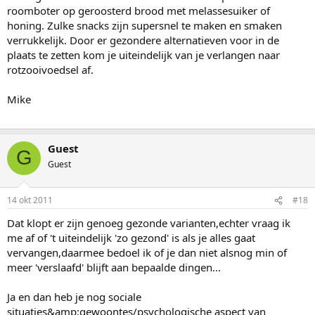
roomboter op geroosterd brood met melassesuiker of
honing. Zulke snacks zijn supersnel te maken en smaken
verrukkelijk. Door er gezondere alternatieven voor in de
plaats te zetten kom je uiteindelijk van je verlangen naar
rotzooivoedsel af.
Mike
Guest
G
Guest
14 okt 2011
#18
Dat klopt er zijn genoeg gezonde varianten,echter vraag ik
me af of 't uiteindelijk 'zo gezond' is als je alles gaat
vervangen,daarmee bedoel ik of je dan niet alsnog min of
meer 'verslaafd' blijft aan bepaalde dingen...
Ja en dan heb je nog sociale
situaties&amp;gewoontes/psychologische aspect van