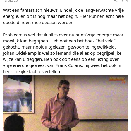
13 okt 2011
#14
Wat een fantastisch nieuws. Eindelijk de langverwachte vrije
energie, en dit is nog maar het begin. Hier kunnen echt hele
goede dingen mee gedaan worden.
Probleem is wel dat ik alles over nulpunt/vrije energie maar
moeilijk kan begrijpen. Heb ooit een het boek "het veld"
gekocht, maar nooit uitgelezen, gewoon te ingewikkeld.
Johan Oldekamp is wel zo iemand die alles op begrijpelijke
wijze kan uitleggen. Ben ook ooit eens op een lezing over
vrije energie geweest van Frank Colaris, hij weet het ook in
begrijpelijke taal te vertellen: