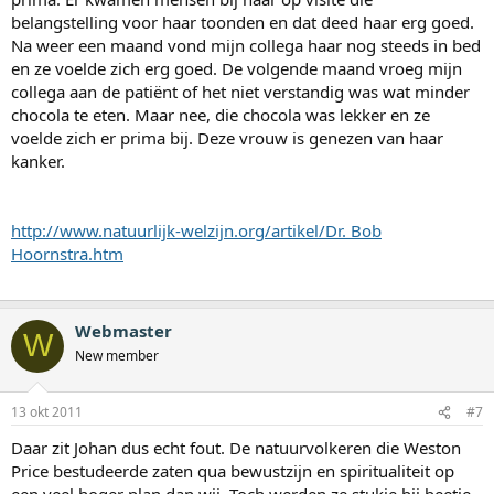
belangstelling voor haar toonden en dat deed haar erg goed.
Na weer een maand vond mijn collega haar nog steeds in bed
en ze voelde zich erg goed. De volgende maand vroeg mijn
collega aan de patiënt of het niet verstandig was wat minder
chocola te eten. Maar nee, die chocola was lekker en ze
voelde zich er prima bij. Deze vrouw is genezen van haar
kanker.
http://www.natuurlijk-welzijn.org/artikel/Dr. Bob
Hoornstra.htm
Webmaster
W
New member
13 okt 2011
#7
Daar zit Johan dus echt fout. De natuurvolkeren die Weston
Price bestudeerde zaten qua bewustzijn en spiritualiteit op