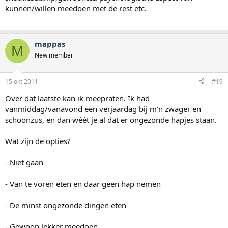
kunnen/willen meedoen met de rest etc.
mappas
M
New member
15 okt 2011
#19
Over dat laatste kan ik meepraten. Ik had
vanmiddag/vanavond een verjaardag bij m'n zwager en
schoonzus, en dan wéét je al dat er ongezonde hapjes staan.
Wat zijn de opties?
- Niet gaan
- Van te voren eten en daar geen hap nemen
- De minst ongezonde dingen eten
- Gewoon lekker meedoen