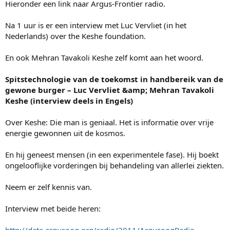
e
Hieronder een link naar Argus-Frontier radio.
r
Na 1 uur is er een interview met Luc Vervliet (in het
Nederlands) over the Keshe foundation.
En ook Mehran Tavakoli Keshe zelf komt aan het woord.
Spitstechnologie van de toekomst in handbereik van de
gewone burger – Luc Vervliet &amp; Mehran Tavakoli
Keshe (interview deels in Engels)
Over Keshe: Die man is geniaal. Het is informatie over vrije
energie gewonnen uit de kosmos.
En hij geneest mensen (in een experimentele fase). Hij boekt
ongelooflijke vorderingen bij behandeling van allerlei ziekten.
Neem er zelf kennis van.
Interview met beide heren: