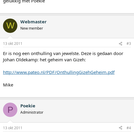
gelukkig met Poekie
Webmaster
W
New member
13 okt 2011
#3
Er is nog een onthulling van jewelste. Deze is gedaan door
Johan Oldekamp: het geheim van Gizeh:
http://www.pateo.nl/PDF/OnthullingGizehGeheim.pdf
Mike
Poekie
P
Administrator
13 okt 2011
#4