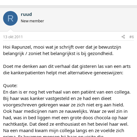
ruud
R
New member
13 okt 2011
#6
Hoi Rapunzel, mooi wat je schrijft over dat je bewustzijn
belangrijk / zoniet het belangrijkst is bij gezondheid.
Doet me denken aan dit verhaal dat gisteren las van een arts
die kankerpatienten helpt met alternatieve geneeswijzen:
Quote:
En dan is er nog het verhaal van een patiënt van een collega.
Bij haar was kanker vastgesteld en ze had een dieet
voorgeschreven gekregen waar ze zich niet erg aan hield.
Ook haar medicijnen nam ze nauwelijks. Waar ze wel zin in
had, was in bed liggen met een grote doos chocola op haar
nachtkastje. Dat deed ze enthousiast en het beviel haar wel.
Na een maand kwam mijn collega langs en ze voelde zich
prima. Er kwamen mensen bij haar op visite die