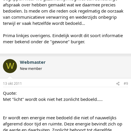
afspraak over hebben gemaakt wat we daarmee precies
bedoelen. Is mede om die reden ook regelmatig de oorzaak
van communicatieve verwarring en wederzijds onbegrip
terwijl er vaak hetzelfde wordt bedoeld...
Prima linkjes overigens. Eindelijk wordt dit soort informatie
meer bekend onder de "gewone" burger.
Webmaster
W
New member
13 okt 2011
#9
Quote:
Met "licht" wordt ook niet het zonlicht bedoeld.....
Er wordt een energie mee bedoeld die niet of nauwelijks
afgeremd door tijd en ruimte. Deze energie bevindt zich op
de aarde en daarbuiten. Zonlicht behoort tot diezelfde