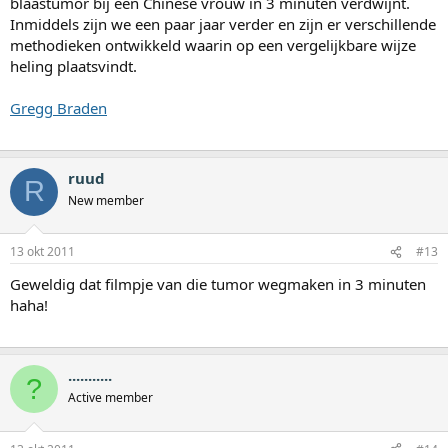
blaastumor bij een Chinese vrouw in 3 minuten verdwijnt.
Inmiddels zijn we een paar jaar verder en zijn er verschillende
methodieken ontwikkeld waarin op een vergelijkbare wijze
heling plaatsvindt.
Gregg Braden
ruud
R
New member
13 okt 2011
#13
Geweldig dat filmpje van die tumor wegmaken in 3 minuten
haha!
...........
?
Active member