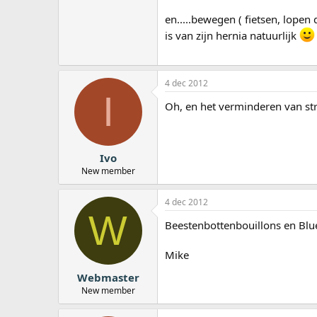
en.....bewegen ( fietsen, lopen
is van zijn hernia natuurlijk
4 dec 2012
I
Oh, en het verminderen van str
Ivo
New member
4 dec 2012
W
Beestenbottenbouillons en Blue
Mike
Webmaster
New member