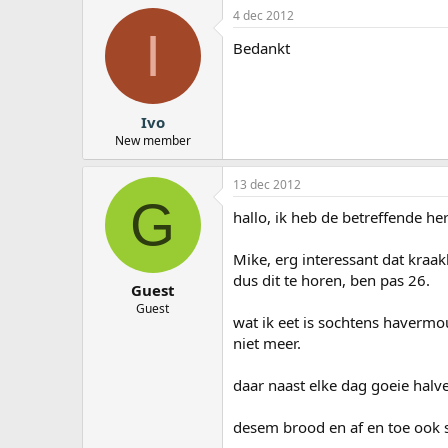
4 dec 2012
I
Bedankt
Ivo
New member
13 dec 2012
G
hallo, ik heb de betreffende her
Mike, erg interessant dat kraakb
dus dit te horen, ben pas 26.
Guest
Guest
wat ik eet is sochtens havermo
niet meer.
daar naast elke dag goeie halv
desem brood en af en toe ook 