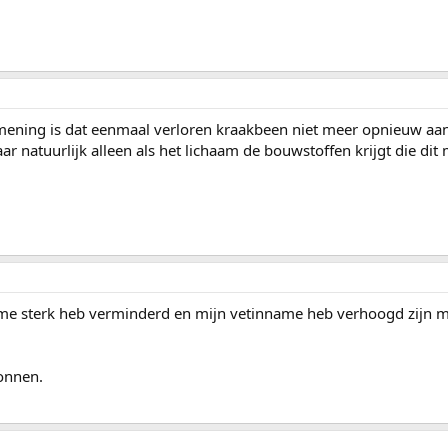
ning is dat eenmaal verloren kraakbeen niet meer opnieuw aan
aar natuurlijk alleen als het lichaam de bouwstoffen krijgt die dit
ame sterk heb verminderd en mijn vetinname heb verhoogd zijn mi
onnen.