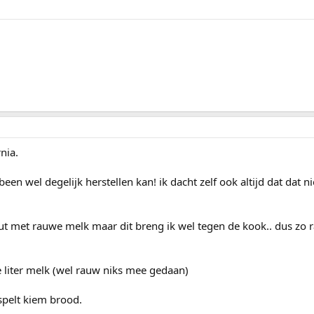
nia.
een wel degelijk herstellen kan! ik dacht zelf ook altijd dat dat nie
ut met rauwe melk maar dit breng ik wel tegen de kook.. dus zo r
e liter melk (wel rauw niks mee gedaan)
spelt kiem brood.