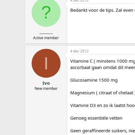
4 dec 2012
?
Bedankt voor de tips. Zal even 
...........
Active member
4 dec 2012
I
Vitamine C ( minstens 1000 mg 
ascorbaat gaan omdat dit meer
Glucosamine 1500 mg
Ivo
New member
Magnesium ( citraat of chelaat 
Vitamine D3 en zo ik laatst hoo
Genoeg essentiële vetten
Geen geraffineerde suikers, nie