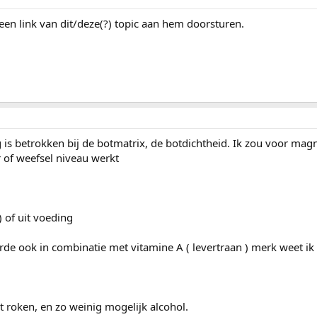
een link van dit/deze(?) topic aan hem doorsturen.
is betrokken bij de botmatrix, de botdichtheid. Ik zou voor ma
 of weefsel niveau werkt
) of uit voeding
rde ook in combinatie met vitamine A ( levertraan ) merk weet ik 
t roken, en zo weinig mogelijk alcohol.