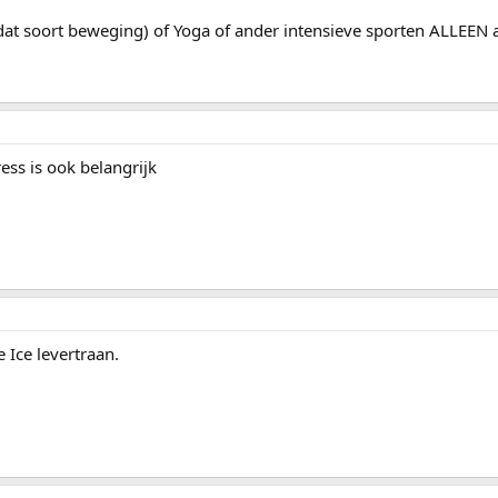
 dat soort beweging) of Yoga of ander intensieve sporten ALLEEN al
ess is ook belangrijk
 Ice levertraan.