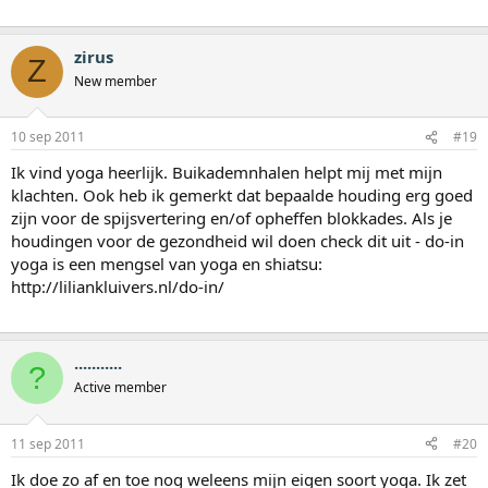
zirus
Z
New member
10 sep 2011
#19
Ik vind yoga heerlijk. Buikademnhalen helpt mij met mijn
klachten. Ook heb ik gemerkt dat bepaalde houding erg goed
zijn voor de spijsvertering en/of opheffen blokkades. Als je
houdingen voor de gezondheid wil doen check dit uit - do-in
yoga is een mengsel van yoga en shiatsu:
http://liliankluivers.nl/do-in/
...........
?
Active member
11 sep 2011
#20
Ik doe zo af en toe nog weleens mijn eigen soort yoga. Ik zet