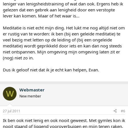
leniger van lenigsheidstraining of wat dan ook. Ergens heb ik
gelezen dat een gebrek aan lenigheid door een verstopte
lever kan komen. Maar of het waar is...
Meditatie is niet echt mijn ding. Het lukt me nog altijd niet om
er rustig van te worden: ik ben (bij een geleide meditatie) te
veel bezig met letten op de leiding of (bij een ongeleide
meditatie) wordt geprikkeld door iets en kan dan nog steeds
niet ontspannen. Mijn omgeving mijn omgeving laten zit er
(nog) niet zo in.
Dus ik geloof niet dat ik je echt kan helpen, Evan.
Webmaster
W
New member
27 jul 2011
#6
Ik ben ook niet lenig en ook nooit geweest. Met gymles kon ik
nooit staand of liggend vooroverbuigen en mijn tenen raken.