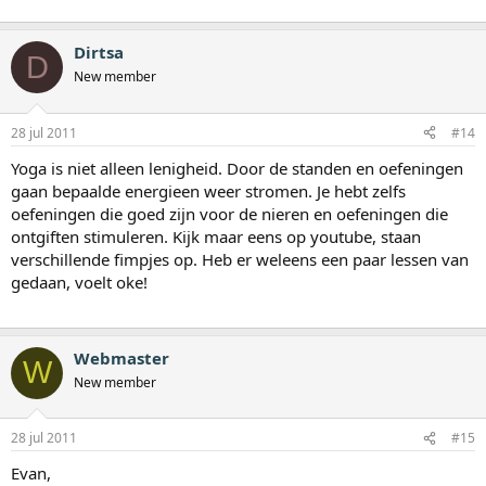
Dirtsa
D
New member
28 jul 2011
#14
Yoga is niet alleen lenigheid. Door de standen en oefeningen
gaan bepaalde energieen weer stromen. Je hebt zelfs
oefeningen die goed zijn voor de nieren en oefeningen die
ontgiften stimuleren. Kijk maar eens op youtube, staan
verschillende fimpjes op. Heb er weleens een paar lessen van
gedaan, voelt oke!
Webmaster
W
New member
28 jul 2011
#15
Evan,