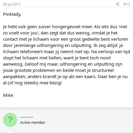
28 jul 2011
#12
Pinklady,
Je hebt ook geen zuiver hongergevoel meer. Als iets dus 'niet
zo voelt voor jou', dan zegt dat dus weinig, omdat je het
contact met je lichaam voor een groot gedeelte bent verloren
door jarenlange uithongering en uitputting. Ik zeg altijd: je
lichaam telefoneert maar jij neemt niet op. Na verloop van tijd
stopt het lichaam met bellen, want je bent toch nooit
aanwezig. Geloof mij maar, uithongering en uitputting zijn
jouw grootste problemen en beide moet je structureel
aanpakken, anders brandt je op als een kaars. Daar ben je nu
al (of nog steeds) mee bezig!
Mike
...........
?
Active member