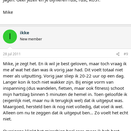
Mike
ikke
I
New member
28 jul 2011
#9
Mike, je zegt het. En ik wil je best geloven, maar toch vraag ik
me af wat het dan was ik vorig jaar had. Dit voelt totaal niet
meer als uitputting. Vorig jaar sliep ik 20-22 uur op een dag.
Langer kon ik toch niet wakker zijn. Bij enige vorm van
inspanning (dus wandelen, fietsen, maar ook fitness) schoot
mijn hartslag binnen 5 minuten de hemel in. Toen geloofde ik
(eigenlijk niet, maar nu ik terugkijk wel) dat ik uitgeput was.
Maargoed, hersteld ben ik nog niet volledig, dat voel ik wel.
Alleen om nu te zeggen dat ik uitgeput ben... Zo voelt het echt
niet.