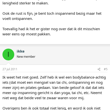
lenigheid sterker te maken.
Ook de rust is fijn, je bent toch inspannend bezig maar het
voelt ontspannen.
Toevallig had ik het er gister nog over dat ik dit misschien
weer eens op moest pakken.
ikke
I
New member
27 jul 2011
#5
Ik weet het niet goed. Zelf heb ik wel een bodybalance-achtig
iets (dat moet een mengsel van tai chi, ontspanning en nog
meer zijn) en pilates gedaan. Van beide geloof ik dat dat iets
meer op inspanning gericht is dan yoga, tai chi, etc. Neemt
niet weg dat beide veel te zwaar waren voor mij.
Overigens ben ik ook totaal niet lenig, en word ik ook niet