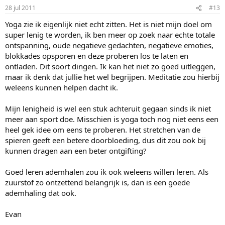
28 jul 2011
#13
Yoga zie ik eigenlijk niet echt zitten. Het is niet mijn doel om
super lenig te worden, ik ben meer op zoek naar echte totale
ontspanning, oude negatieve gedachten, negatieve emoties,
blokkades opsporen en deze proberen los te laten en
ontladen. Dit soort dingen. Ik kan het niet zo goed uitleggen,
maar ik denk dat jullie het wel begrijpen. Meditatie zou hierbij
weleens kunnen helpen dacht ik.
Mijn lenigheid is wel een stuk achteruit gegaan sinds ik niet
meer aan sport doe. Misschien is yoga toch nog niet eens een
heel gek idee om eens te proberen. Het stretchen van de
spieren geeft een betere doorbloeding, dus dit zou ook bij
kunnen dragen aan een beter ontgifting?
Goed leren ademhalen zou ik ook weleens willen leren. Als
zuurstof zo ontzettend belangrijk is, dan is een goede
ademhaling dat ook.
Evan