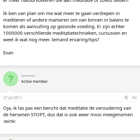
er meer natuurvolkeren die aan meditatie of zoiets deden?
Ik ben van plan om me wat meer te gaan verdiepen in
mediteren of andere manieren om van binnen in balans te
komen als aanvulling op gezonde voeding. Er zijn echter
1000000 verschllende meditatietechnieken, cursussen en
weet ik wat nog meer. Iemand ervaring/tips?
Evan
...........
?
Active member
27 jul 2011
#2
Oja, ik las pas een bericht dat meditatie de veroudering van
de hersenen STOPT, dus dat is ook weer mooi meegenomen
:wink: