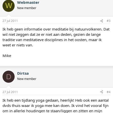
Webmaster
W
New member
27 jul 2011
#3
Ik heb geen informatie over meditatie bij natuurvolkeren. Dat
wil niet zeggen dat ze er niet aan deden, gezien de lange
traditie van meditatieve disciplines in het oosten, maar ik
weet er niets van.
Mike
Dirtsa
D
New member
27 jul 2011
#4
Ik heb een tijdlang yoga gedaan, heerlijk! Heb ook een aantal
dvds thuis waar ik yoga mee kan doen. Ik vind het vooral fijn
om in allerlei houdingen te staan/liggen en zitten en mijn