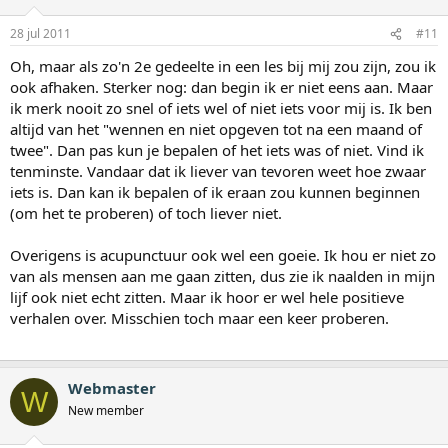
28 jul 2011
#11
Oh, maar als zo'n 2e gedeelte in een les bij mij zou zijn, zou ik
ook afhaken. Sterker nog: dan begin ik er niet eens aan. Maar
ik merk nooit zo snel of iets wel of niet iets voor mij is. Ik ben
altijd van het "wennen en niet opgeven tot na een maand of
twee". Dan pas kun je bepalen of het iets was of niet. Vind ik
tenminste. Vandaar dat ik liever van tevoren weet hoe zwaar
iets is. Dan kan ik bepalen of ik eraan zou kunnen beginnen
(om het te proberen) of toch liever niet.
Overigens is acupunctuur ook wel een goeie. Ik hou er niet zo
van als mensen aan me gaan zitten, dus zie ik naalden in mijn
lijf ook niet echt zitten. Maar ik hoor er wel hele positieve
verhalen over. Misschien toch maar een keer proberen.
Webmaster
W
New member