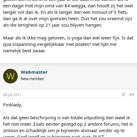
een dagje met mijn oma van 84 wegga, dan houdt zij het veel
langer vol dan ik. En als ik langer dan een minuut of 5 fiets,
dan ga ik al over mijn grenzen heen. Dus het zou vreemd zijn
als die lenigheid op 21 jaar zou blijven hangen.
Maar als ik ikke mag geloven, is yoga dan wel weer fijn. Is dat
qua inspanning vergelijkbaar met pilates? Het lijkt me
namelijk best zwaar.
Webmaster
W
New member
28 jul 2011
#8
Pinklady,
Als dat geen beschrijving is van totale uitputting dan weet ik
het niet meer. Zoals eerder gezegd op 2 andere forums, het is
zinloos en schadelijk om je bijnieren alsmaar verder op te
jagen. Geef jezelf en je bijnieren rust, rust, RUST.