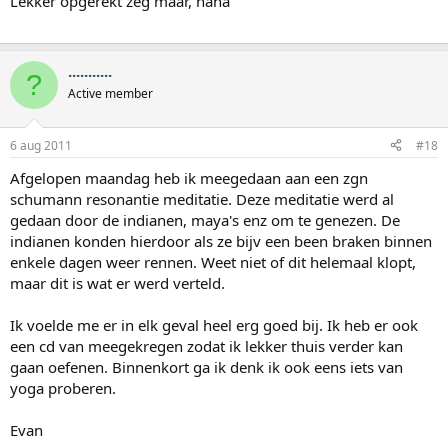
Lekker opgerekt zeg maar, haha
...........
?
Active member
6 aug 2011
#18
Afgelopen maandag heb ik meegedaan aan een zgn
schumann resonantie meditatie. Deze meditatie werd al
gedaan door de indianen, maya's enz om te genezen. De
indianen konden hierdoor als ze bijv een been braken binnen
enkele dagen weer rennen. Weet niet of dit helemaal klopt,
maar dit is wat er werd verteld.
Ik voelde me er in elk geval heel erg goed bij. Ik heb er ook
een cd van meegekregen zodat ik lekker thuis verder kan
gaan oefenen. Binnenkort ga ik denk ik ook eens iets van
yoga proberen.
Evan