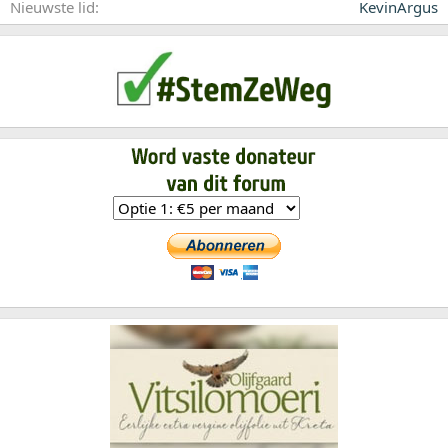
Nieuwste lid
KevinArgus