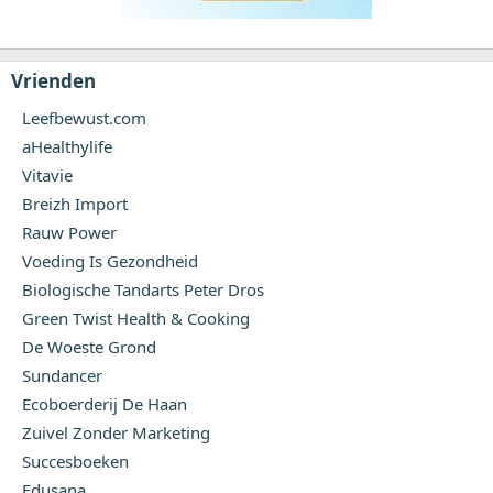
Vrienden
Leefbewust.com
aHealthylife
Vitavie
Breizh Import
Rauw Power
Voeding Is Gezondheid
Biologische Tandarts Peter Dros
Green Twist Health & Cooking
De Woeste Grond
Sundancer
Ecoboerderij De Haan
Zuivel Zonder Marketing
Succesboeken
Edusana