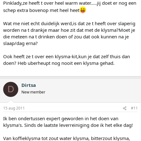
Pinklady,ze heeft t over heel warm water.....jij doet er nog een
schep extra bovenop met heel heet
Wat me niet echt duidelijk werd,is dat ze t heeft over slaperig
worden na t drankje maar hoe zit dat met de klysma?Moet je
die meteen na t drinken doen of zou dat ook kunnen na je
slaap/dag erna?
Ook heeft ze t over een klysma-kit,kun je dat zelf thuis dan
doen? Heb uberheupt nog nooit een klysma gehad.
Dirtsa
D
New member
15 aug 2011
#11
Ik ben ondertussen expert geworden in het doen van
klysma's. Sinds de laatste leverreiniging doe ik het elke dag!
Van koffieklysma tot zout water klysma, bitterzout klysma,