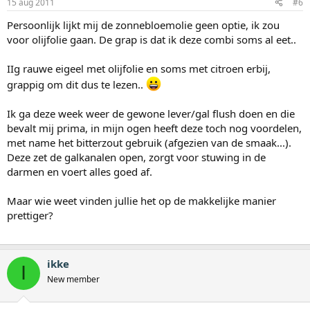
15 aug 2011
#6
Persoonlijk lijkt mij de zonnebloemolie geen optie, ik zou
voor olijfolie gaan. De grap is dat ik deze combi soms al eet..
IIg rauwe eigeel met olijfolie en soms met citroen erbij,
grappig om dit dus te lezen..
Ik ga deze week weer de gewone lever/gal flush doen en die
bevalt mij prima, in mijn ogen heeft deze toch nog voordelen,
met name het bitterzout gebruik (afgezien van de smaak...).
Deze zet de galkanalen open, zorgt voor stuwing in de
darmen en voert alles goed af.
Maar wie weet vinden jullie het op de makkelijke manier
prettiger?
ikke
I
New member