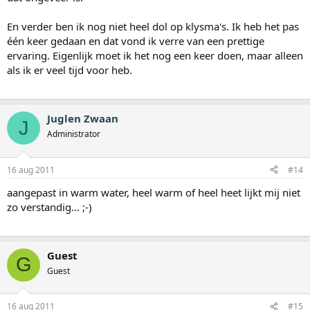
En verder ben ik nog niet heel dol op klysma's. Ik heb het pas
één keer gedaan en dat vond ik verre van een prettige
ervaring. Eigenlijk moet ik het nog een keer doen, maar alleen
als ik er veel tijd voor heb.
Juglen Zwaan
J
Administrator
16 aug 2011
#14
aangepast in warm water, heel warm of heel heet lijkt mij niet
zo verstandig... ;-)
Guest
G
Guest
16 aug 2011
#15