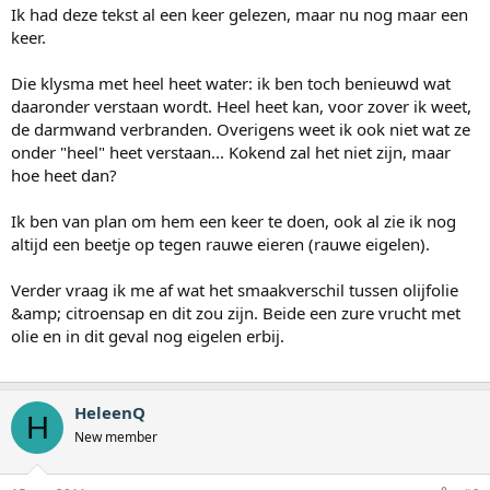
Ik had deze tekst al een keer gelezen, maar nu nog maar een
keer.
Die klysma met heel heet water: ik ben toch benieuwd wat
daaronder verstaan wordt. Heel heet kan, voor zover ik weet,
de darmwand verbranden. Overigens weet ik ook niet wat ze
onder "heel" heet verstaan... Kokend zal het niet zijn, maar
hoe heet dan?
Ik ben van plan om hem een keer te doen, ook al zie ik nog
altijd een beetje op tegen rauwe eieren (rauwe eigelen).
Verder vraag ik me af wat het smaakverschil tussen olijfolie
&amp; citroensap en dit zou zijn. Beide een zure vrucht met
olie en in dit geval nog eigelen erbij.
HeleenQ
H
New member