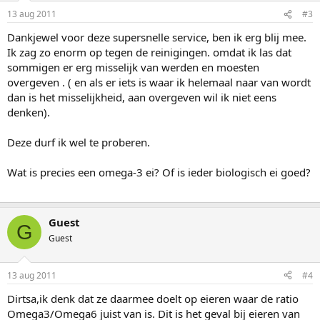
13 aug 2011
#3
Dankjewel voor deze supersnelle service, ben ik erg blij mee.
Ik zag zo enorm op tegen de reinigingen. omdat ik las dat
sommigen er erg misselijk van werden en moesten
overgeven . ( en als er iets is waar ik helemaal naar van wordt
dan is het misselijkheid, aan overgeven wil ik niet eens
denken).
Deze durf ik wel te proberen.
Wat is precies een omega-3 ei? Of is ieder biologisch ei goed?
Guest
G
Guest
13 aug 2011
#4
Dirtsa,ik denk dat ze daarmee doelt op eieren waar de ratio
Omega3/Omega6 juist van is. Dit is het geval bij eieren van