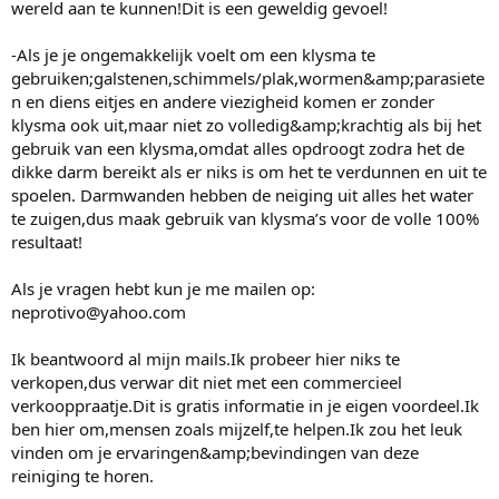
wereld aan te kunnen!Dit is een geweldig gevoel!
-Als je je ongemakkelijk voelt om een klysma te
gebruiken;galstenen,schimmels/plak,wormen&amp;parasiete
n en diens eitjes en andere viezigheid komen er zonder
klysma ook uit,maar niet zo volledig&amp;krachtig als bij het
gebruik van een klysma,omdat alles opdroogt zodra het de
dikke darm bereikt als er niks is om het te verdunnen en uit te
spoelen. Darmwanden hebben de neiging uit alles het water
te zuigen,dus maak gebruik van klysma’s voor de volle 100%
resultaat!
Als je vragen hebt kun je me mailen op:
neprotivo@yahoo.com
Ik beantwoord al mijn mails.Ik probeer hier niks te
verkopen,dus verwar dit niet met een commercieel
verkooppraatje.Dit is gratis informatie in je eigen voordeel.Ik
ben hier om,mensen zoals mijzelf,te helpen.Ik zou het leuk
vinden om je ervaringen&amp;bevindingen van deze
reiniging te horen.