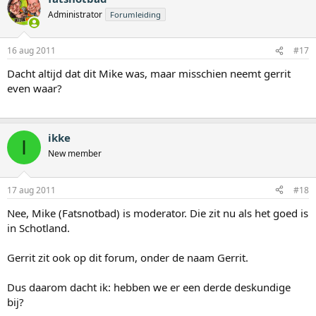
Administrator
Forumleiding
16 aug 2011
#17
Dacht altijd dat dit Mike was, maar misschien neemt gerrit
even waar?
ikke
I
New member
17 aug 2011
#18
Nee, Mike (Fatsnotbad) is moderator. Die zit nu als het goed is
in Schotland.
Gerrit zit ook op dit forum, onder de naam Gerrit.
Dus daarom dacht ik: hebben we er een derde deskundige
bij?