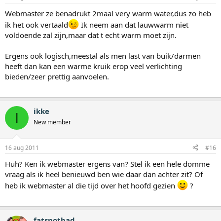
Webmaster ze benadrukt 2maal very warm water,dus zo heb
ik het ook vertaald
Ik neem aan dat lauwwarm niet
voldoende zal zijn,maar dat t echt warm moet zijn.
Ergens ook logisch,meestal als men last van buik/darmen
heeft dan kan een warme kruik erop veel verlichting
bieden/zeer prettig aanvoelen.
ikke
I
New member
16 aug 2011
#16
Huh? Ken ik webmaster ergens van? Stel ik een hele domme
vraag als ik heel benieuwd ben wie daar dan achter zit? Of
heb ik webmaster al die tijd over het hoofd gezien
?
fatsnotbad