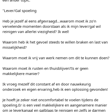
een ander topic.
"Lever/Gal spoeling
Heb je jezelf al eens afgevraagd...waarom moet ik zo’n
vervelende momenten doorstaan als ik mijn lever/gal wil
reinigen van allerlei viezigheid? Ik wel!
Waarom heb ik het gevoel steeds te willen braken en last van
misselijkheid?
Waarom moet ik vrij van werk nemen om dit te kunnen doen?
Waarom moet ik rusten en thuisblijven?Is er geen
makkelijkere manier?
Ik vroeg mezelf dit constant af en door nauwkeurig
onderzoek en eigen ervaring,heb ik een oplossing gevonden!
Je hoeft je zeker niet oncomfortabel te voelen tijdens de
spoeling.Er is een veel makkelijkere en aangenamere manier
om je leverkanaal en galblaas te reinigen en zelfs je darmen