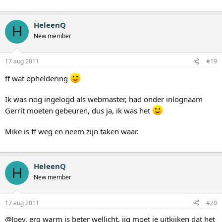
HeleenQ
H
New member
17 aug 2011
#19
ff wat opheldering
Ik was nog ingelogd als webmaster, had onder inlognaam
Gerrit moeten gebeuren, dus ja, ik was het
Mike is ff weg en neem zijn taken waar.
HeleenQ
H
New member
17 aug 2011
#20
@Joey, erg warm is beter wellicht, iig moet je uitkijken dat het