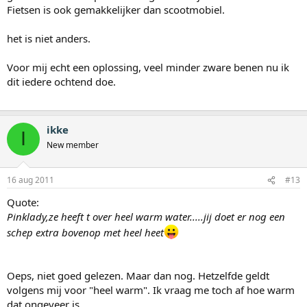
Fietsen is ook gemakkelijker dan scootmobiel.
het is niet anders.
Voor mij echt een oplossing, veel minder zware benen nu ik
dit iedere ochtend doe.
ikke
I
New member
16 aug 2011
#13
Quote:
Pinklady,ze heeft t over heel warm water.....jij doet er nog een
schep extra bovenop met heel heet
Oeps, niet goed gelezen. Maar dan nog. Hetzelfde geldt
volgens mij voor "heel warm". Ik vraag me toch af hoe warm
dat ongeveer is.