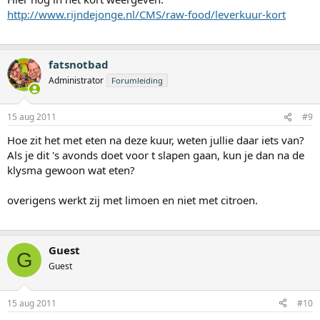
http://www.rijndejonge.nl/CMS/raw-food/leverkuur-kort
fatsnotbad
Administrator
Forumleiding
15 aug 2011
#9
Hoe zit het met eten na deze kuur, weten jullie daar iets van?
Als je dit 's avonds doet voor t slapen gaan, kun je dan na de
klysma gewoon wat eten?
overigens werkt zij met limoen en niet met citroen.
Guest
G
Guest
15 aug 2011
#10