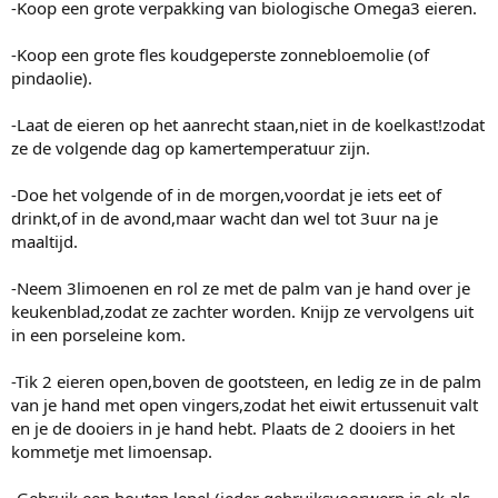
-Koop een grote verpakking van biologische Omega3 eieren.
-Koop een grote fles koudgeperste zonnebloemolie (of
pindaolie).
-Laat de eieren op het aanrecht staan,niet in de koelkast!zodat
ze de volgende dag op kamertemperatuur zijn.
-Doe het volgende of in de morgen,voordat je iets eet of
drinkt,of in de avond,maar wacht dan wel tot 3uur na je
maaltijd.
-Neem 3limoenen en rol ze met de palm van je hand over je
keukenblad,zodat ze zachter worden. Knijp ze vervolgens uit
in een porseleine kom.
-Tik 2 eieren open,boven de gootsteen, en ledig ze in de palm
van je hand met open vingers,zodat het eiwit ertussenuit valt
en je de dooiers in je hand hebt. Plaats de 2 dooiers in het
kommetje met limoensap.