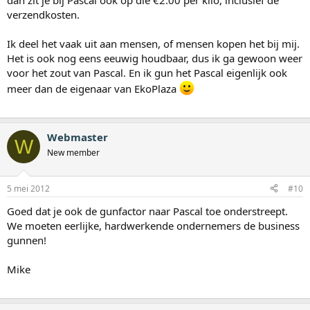
dan zit je bij Pascal ook op die €2.00 per kilo, inclusief de
verzendkosten.
Ik deel het vaak uit aan mensen, of mensen kopen het bij mij.
Het is ook nog eens eeuwig houdbaar, dus ik ga gewoon weer
voor het zout van Pascal. En ik gun het Pascal eigenlijk ook
meer dan de eigenaar van EkoPlaza
Webmaster
W
New member
5 mei 2012
#10
Goed dat je ook de gunfactor naar Pascal toe onderstreept.
We moeten eerlijke, hardwerkende ondernemers de business
gunnen!
Mike