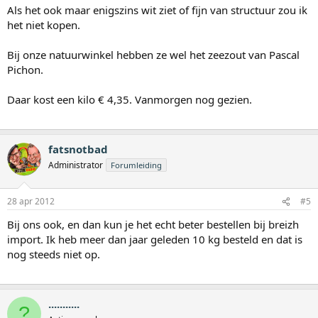
Als het ook maar enigszins wit ziet of fijn van structuur zou ik
het niet kopen.
Bij onze natuurwinkel hebben ze wel het zeezout van Pascal
Pichon.
Daar kost een kilo € 4,35. Vanmorgen nog gezien.
fatsnotbad
Administrator
Forumleiding
28 apr 2012
#5
Bij ons ook, en dan kun je het echt beter bestellen bij breizh
import. Ik heb meer dan jaar geleden 10 kg besteld en dat is
nog steeds niet op.
...........
?