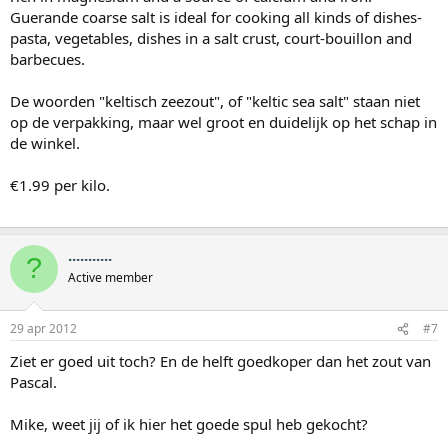
Guerande coarse salt is ideal for cooking all kinds of dishes-
pasta, vegetables, dishes in a salt crust, court-bouillon and
barbecues.
De woorden "keltisch zeezout", of "keltic sea salt" staan niet
op de verpakking, maar wel groot en duidelijk op het schap in
de winkel.
€1.99 per kilo.
...........
?
Active member
29 apr 2012
#7
Ziet er goed uit toch? En de helft goedkoper dan het zout van
Pascal.
Mike, weet jij of ik hier het goede spul heb gekocht?