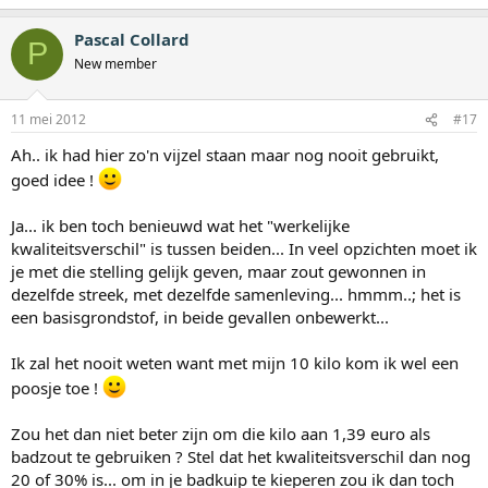
Pascal Collard
P
New member
11 mei 2012
#17
Ah.. ik had hier zo'n vijzel staan maar nog nooit gebruikt,
goed idee !
Ja... ik ben toch benieuwd wat het "werkelijke
kwaliteitsverschil" is tussen beiden... In veel opzichten moet ik
je met die stelling gelijk geven, maar zout gewonnen in
dezelfde streek, met dezelfde samenleving... hmmm..; het is
een basisgrondstof, in beide gevallen onbewerkt...
Ik zal het nooit weten want met mijn 10 kilo kom ik wel een
poosje toe !
Zou het dan niet beter zijn om die kilo aan 1,39 euro als
badzout te gebruiken ? Stel dat het kwaliteitsverschil dan nog
20 of 30% is... om in je badkuip te kieperen zou ik dan toch