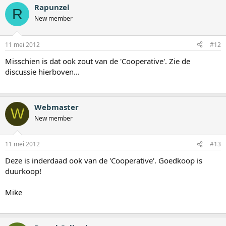
Rapunzel
R
New member
11 mei 2012
#12
Misschien is dat ook zout van de 'Cooperative'. Zie de
discussie hierboven...
Webmaster
W
New member
11 mei 2012
#13
Deze is inderdaad ook van de 'Cooperative'. Goedkoop is
duurkoop!
Mike