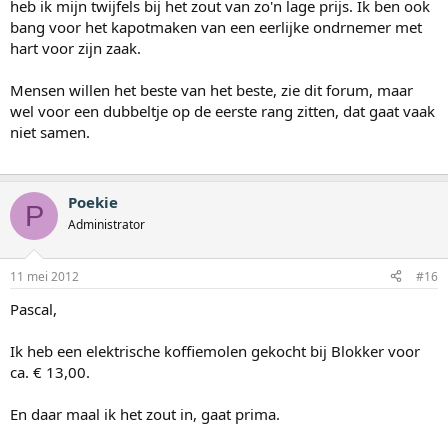
heb ik mijn twijfels bij het zout van zo'n lage prijs. Ik ben ook
bang voor het kapotmaken van een eerlijke ondrnemer met
hart voor zijn zaak.
Mensen willen het beste van het beste, zie dit forum, maar
wel voor een dubbeltje op de eerste rang zitten, dat gaat vaak
niet samen.
Poekie
P
Administrator
11 mei 2012
#16
Pascal,
Ik heb een elektrische koffiemolen gekocht bij Blokker voor
ca. € 13,00.
En daar maal ik het zout in, gaat prima.