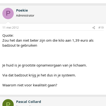
Poekie
P
Administrator
11 mei 2012
#19
Quote:
Zou het dan niet beter zijn om die kilo aan 1,39 euro als
badzout te gebruiken
Je huid is je grootste opnameorgaan van je lichaam.
Via dat badzout krijg je het dus in je systeem.
Waarom niet voor kwaliteit gaan?
Pascal Collard
P