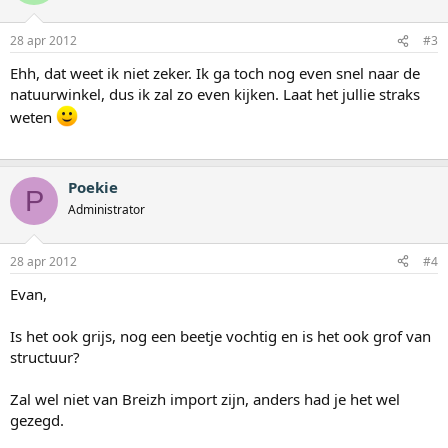
28 apr 2012
#3
Ehh, dat weet ik niet zeker. Ik ga toch nog even snel naar de
natuurwinkel, dus ik zal zo even kijken. Laat het jullie straks
weten
Poekie
P
Administrator
28 apr 2012
#4
Evan,
Is het ook grijs, nog een beetje vochtig en is het ook grof van
structuur?
Zal wel niet van Breizh import zijn, anders had je het wel
gezegd.