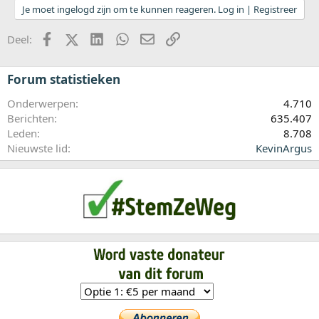
Je moet ingelogd zijn om te kunnen reageren. Log in | Registreer
Facebook
X (Twitter)
LinkedIn
WhatsApp
E-mail
koppeling
Deel:
Forum statistieken
Onderwerpen
4.710
Berichten
635.407
Leden
8.708
Nieuwste lid
KevinArgus