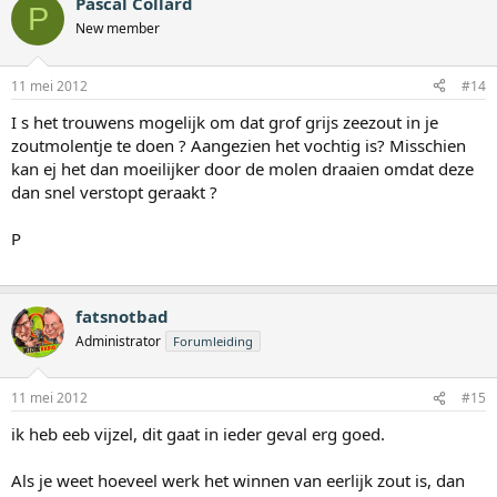
Pascal Collard
P
New member
11 mei 2012
#14
I s het trouwens mogelijk om dat grof grijs zeezout in je
zoutmolentje te doen ? Aangezien het vochtig is? Misschien
kan ej het dan moeilijker door de molen draaien omdat deze
dan snel verstopt geraakt ?
P
fatsnotbad
Administrator
Forumleiding
11 mei 2012
#15
ik heb eeb vijzel, dit gaat in ieder geval erg goed.
Als je weet hoeveel werk het winnen van eerlijk zout is, dan