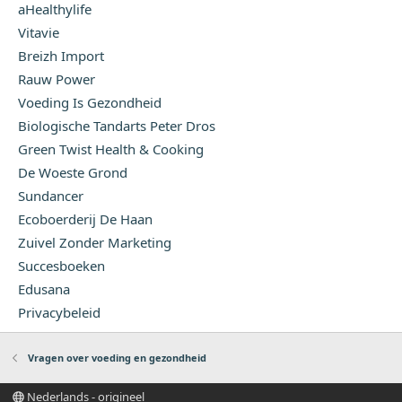
aHealthylife
Vitavie
Breizh Import
Rauw Power
Voeding Is Gezondheid
Biologische Tandarts Peter Dros
Green Twist Health & Cooking
De Woeste Grond
Sundancer
Ecoboerderij De Haan
Zuivel Zonder Marketing
Succesboeken
Edusana
Privacybeleid
Vragen over voeding en gezondheid
Nederlands - origineel