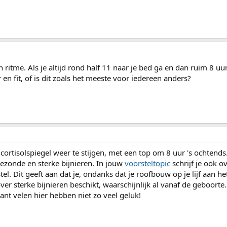
en ritme. Als je altijd rond half 11 naar je bed ga en dan ruim 8 uu
en fit, of is dit zoals het meeste voor iedereen anders?
 cortisolspiegel weer te stijgen, met een top om 8 uur 's ochtends
gezonde en sterke bijnieren. In jouw
voorsteltopic
schrijf je ook ov
l. Dit geeft aan dat je, ondanks dat je roofbouw op je lijf aan h
ver sterke bijnieren beschikt, waarschijnlijk al vanaf de geboorte.
ant velen hier hebben niet zo veel geluk!