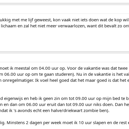
lukkig met me lijf geweest, kon vaak niet iets doen wat de kop wil
 lichaam en zal het niet meer verwaarlozen, want dit bevalt zo o
 moet ik meestal om 04.00 uur op. Voor de vakantie was dat twee
m 06.00 uur op om te gaan studeren). Nu in de vakantie is het va
onregelmatiger. Ik voel heel goed dat het maar goed is dat het 
d eigenwijs en heb ik geen zin om tot 09.00 uur op mijn bed te bl
en en dan om 06.00 uur eruit dan tot 09.00 uur niks doen. Dan he
dat ik 's avonds echt een halve/driekwart zombie ben).
dig. Minstens 2 dagen per week moet ik 10 uur slapen en de rest