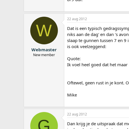
22 aug 2012
W
Dat is een typisch gedragssymp
niks aan de dag' en dan 's avon
slaap te gunnen tussen 7 en 9 i
is ook veelzeggend:
Webmaster
New member
Quote:
Ik voel heel goed dat het maar 
Oftewel, geen rust in je kont. O
Mike
22 aug 2012
G
Dan krijg je de uitspraak dat m