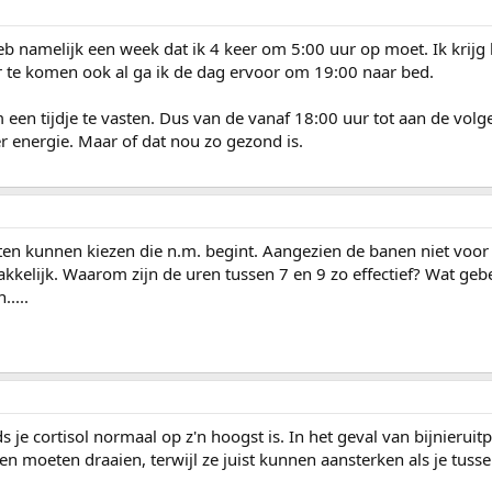
heb namelijk een week dat ik 4 keer om 5:00 uur op moet. Ik krijg 
 te komen ook al ga ik de dag ervoor om 19:00 naar bed.
een tijdje te vasten. Dus van de vanaf 18:00 uur tot aan de vol
r energie. Maar of dat nou zo gezond is.
ten kunnen kiezen die n.m. begint. Aangezien de banen niet voor
akkelijk. Waarom zijn de uren tussen 7 en 9 zo effectief? Wat geb
....
 je cortisol normaal op z'n hoogst is. In het geval van bijnieruit
n moeten draaien, terwijl ze juist kunnen aansterken als je tusse