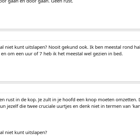
oor gaan en door gaan. Geen rust.
al niet kunt uitslapen? Nooit gekund ook. Ik ben meestal rond ha
 en om een uur of 7 heb ik het meestal wel gezien in bed.
 rust in de kop. Je zult in je hoofd een knop moeten omzetten. D
n jezelf die twee cruciale uurtjes en denk niet in termen van 'kan 
l niet kunt uitslapen?