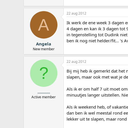
22 aug 2012
A
Ik werk de ene week 3 dagen en
4 dagen en kan ik 3 dagen tot 9
in tegenstelling tot Dudink nie
ben ik nog niet helder/fit... '
Angela
New member
22 aug 2012
?
Bij mij heb ik gemerkt dat het 
slapen, maar ook met wat je de
Als ik er om half 7 uit moet o
...........
minuutjes langer uitstellen. Ni
Active member
Als ik weekend heb, of vakanti
dan ben ik wel meestal rond ee
lekker uit te slapen, maar rond