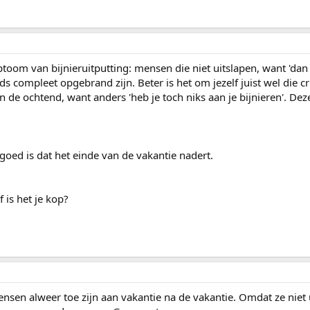
toom van bijnieruitputting: mensen die niet uitslapen, want 'da
ds compleet opgebrand zijn. Beter is het om jezelf juist wel die cr
n de ochtend, want anders 'heb je toch niks aan je bijnieren'. D
goed is dat het einde van de vakantie nadert.
f is het je kop?
ensen alweer toe zijn aan vakantie na de vakantie. Omdat ze niet u