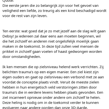
Quote:
Die eerste jaren die zo belangrijk zijn voor het gevoel van
veiligheid een liefde, zo treurig als een kind beschadigd wordt
voor de rest van zijn leven.
Ten eerste: wat goed dat je zo met jezelf aan de slag wilt gaan
Debsy! Ja iedereen zal daar eens aan moeten beginnen, wil
die het zichzelf en anderen niet ongelofelijk moeilijk gaan
maken in de toekomst. In deze tijd zullen veel mensen de
prikkel in zichzelf gaan voelen of haast gedwongen worden
door omstandigheden.
Ik ken mensen die op zielsniveau helend werk verrichten. Zij
belichten trauma's op een eigen manier. Een ziel kiest zijn
eigen ouders en gaat op zielsniveau een verbond met ze aan
voordat de conceptie plaats vindt. Veruit de meeste zielen
hebben in hun energetisch veld verstoringen zitten door
trauma's die in eerdere levens hebben plaats gevonden. Een
ziel incarneert opnieuw onder andere om zichzelf te helen.
Deze heling is nodig om in de toekomst verder te kunnen
evolueren naar andere oorden dan onze 3D-Aarde.