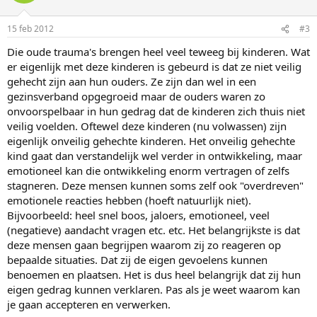
15 feb 2012
#3
Die oude trauma's brengen heel veel teweeg bij kinderen. Wat
er eigenlijk met deze kinderen is gebeurd is dat ze niet veilig
gehecht zijn aan hun ouders. Ze zijn dan wel in een
gezinsverband opgegroeid maar de ouders waren zo
onvoorspelbaar in hun gedrag dat de kinderen zich thuis niet
veilig voelden. Oftewel deze kinderen (nu volwassen) zijn
eigenlijk onveilig gehechte kinderen. Het onveilig gehechte
kind gaat dan verstandelijk wel verder in ontwikkeling, maar
emotioneel kan die ontwikkeling enorm vertragen of zelfs
stagneren. Deze mensen kunnen soms zelf ook "overdreven"
emotionele reacties hebben (hoeft natuurlijk niet).
Bijvoorbeeld: heel snel boos, jaloers, emotioneel, veel
(negatieve) aandacht vragen etc. etc. Het belangrijkste is dat
deze mensen gaan begrijpen waarom zij zo reageren op
bepaalde situaties. Dat zij de eigen gevoelens kunnen
benoemen en plaatsen. Het is dus heel belangrijk dat zij hun
eigen gedrag kunnen verklaren. Pas als je weet waarom kan
je gaan accepteren en verwerken.