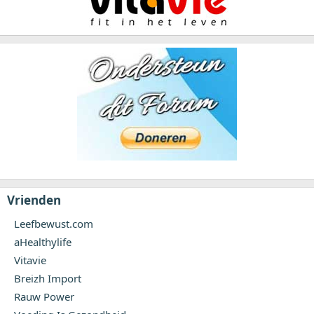
Vrienden
Leefbewust.com
aHealthylife
Vitavie
Breizh Import
Rauw Power