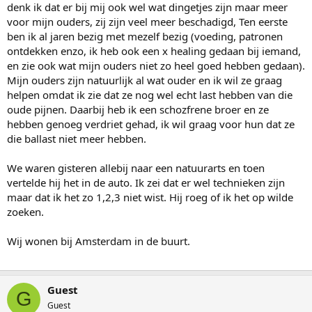
denk ik dat er bij mij ook wel wat dingetjes zijn maar meer
voor mijn ouders, zij zijn veel meer beschadigd, Ten eerste
ben ik al jaren bezig met mezelf bezig (voeding, patronen
ontdekken enzo, ik heb ook een x healing gedaan bij iemand,
en zie ook wat mijn ouders niet zo heel goed hebben gedaan).
Mijn ouders zijn natuurlijk al wat ouder en ik wil ze graag
helpen omdat ik zie dat ze nog wel echt last hebben van die
oude pijnen. Daarbij heb ik een schozfrene broer en ze
hebben genoeg verdriet gehad, ik wil graag voor hun dat ze
die ballast niet meer hebben.
We waren gisteren allebij naar een natuurarts en toen
vertelde hij het in de auto. Ik zei dat er wel technieken zijn
maar dat ik het zo 1,2,3 niet wist. Hij roeg of ik het op wilde
zoeken.
Wij wonen bij Amsterdam in de buurt.
Guest
G
Guest