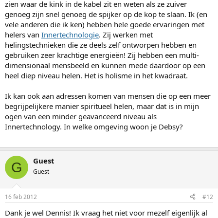
zien waar de kink in de kabel zit en weten als ze zuiver
genoeg zijn snel genoeg de spijker op de kop te slaan. Ik (en
vele anderen die ik ken) hebben hele goede ervaringen met
helers van
Innertechnologie
. Zij werken met
helingstechnieken die ze deels zelf ontworpen hebben en
gebruiken zeer krachtige energieën! Zij hebben een multi-
dimensionaal mensbeeld en kunnen mede daardoor op een
heel diep niveau helen. Het is holisme in het kwadraat.
Ik kan ook aan adressen komen van mensen die op een meer
begrijpelijkere manier spiritueel helen, maar dat is in mijn
ogen van een minder geavanceerd niveau als
Innertechnology. In welke omgeving woon je Debsy?
Guest
G
Guest
16 feb 2012
#12
Dank je wel Dennis! Ik vraag het niet voor mezelf eigenlijk al