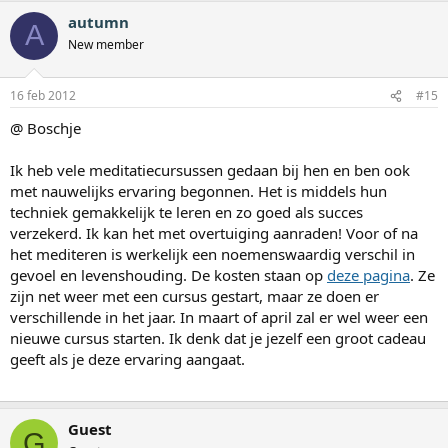
autumn
A
New member
16 feb 2012
#15
@ Boschje
Ik heb vele meditatiecursussen gedaan bij hen en ben ook
met nauwelijks ervaring begonnen. Het is middels hun
techniek gemakkelijk te leren en zo goed als succes
verzekerd. Ik kan het met overtuiging aanraden! Voor of na
het mediteren is werkelijk een noemenswaardig verschil in
gevoel en levenshouding. De kosten staan op
deze pagina
. Ze
zijn net weer met een cursus gestart, maar ze doen er
verschillende in het jaar. In maart of april zal er wel weer een
nieuwe cursus starten. Ik denk dat je jezelf een groot cadeau
geeft als je deze ervaring aangaat.
Guest
G