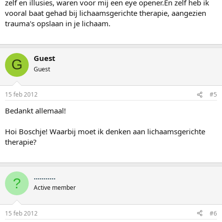
zelf en illusies, waren voor mij een eye opener.En zelf heb ik
vooral baat gehad bij lichaamsgerichte therapie, aangezien
trauma's opslaan in je lichaam.
Guest
G
Guest
15 feb 2012
#5
Bedankt allemaal!
Hoi Boschje! Waarbij moet ik denken aan lichaamsgerichte
therapie?
...........
?
Active member
15 feb 2012
#6