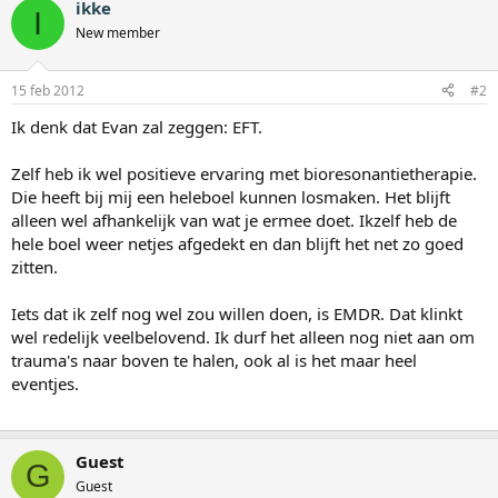
ikke
I
New member
15 feb 2012
#2
Ik denk dat Evan zal zeggen: EFT.
Zelf heb ik wel positieve ervaring met bioresonantietherapie.
Die heeft bij mij een heleboel kunnen losmaken. Het blijft
alleen wel afhankelijk van wat je ermee doet. Ikzelf heb de
hele boel weer netjes afgedekt en dan blijft het net zo goed
zitten.
Iets dat ik zelf nog wel zou willen doen, is EMDR. Dat klinkt
wel redelijk veelbelovend. Ik durf het alleen nog niet aan om
trauma's naar boven te halen, ook al is het maar heel
eventjes.
Guest
G
Guest