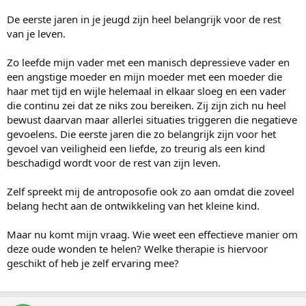
e
r
De eerste jaren in je jeugd zijn heel belangrijk voor de rest
van je leven.
Zo leefde mijn vader met een manisch depressieve vader en
een angstige moeder en mijn moeder met een moeder die
haar met tijd en wijle helemaal in elkaar sloeg en een vader
die continu zei dat ze niks zou bereiken. Zij zijn zich nu heel
bewust daarvan maar allerlei situaties triggeren die negatieve
gevoelens. Die eerste jaren die zo belangrijk zijn voor het
gevoel van veiligheid een liefde, zo treurig als een kind
beschadigd wordt voor de rest van zijn leven.
Zelf spreekt mij de antroposofie ook zo aan omdat die zoveel
belang hecht aan de ontwikkeling van het kleine kind.
Maar nu komt mijn vraag. Wie weet een effectieve manier om
deze oude wonden te helen? Welke therapie is hiervoor
geschikt of heb je zelf ervaring mee?