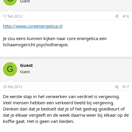
Guest
17 feb 2012
#16
http://www.coreenergetica.nl
Je zou eens kunnen kijken naar core energetica een
lichaamsgericht psychotherapie.
Guest
G
Guest
20 feb 2012
#17
De eerste stap in het verwerken van verdriet is vergeving.
Veel mensen hebben een verkeerd beeld bij vergeving.
Denken dan dat je bedoelt dat je of het gedrag goedkeurt of
dat je elkaar vergeeft en de week daarna weer bij elkaar op de
koffie gaat. Het is geen van beiden.