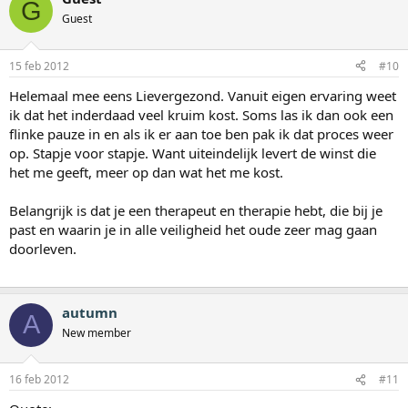
G
Guest
15 feb 2012
#10
Helemaal mee eens Lievergezond. Vanuit eigen ervaring weet
ik dat het inderdaad veel kruim kost. Soms las ik dan ook een
flinke pauze in en als ik er aan toe ben pak ik dat proces weer
op. Stapje voor stapje. Want uiteindelijk levert de winst die
het me geeft, meer op dan wat het me kost.
Belangrijk is dat je een therapeut en therapie hebt, die bij je
past en waarin je in alle veiligheid het oude zeer mag gaan
doorleven.
autumn
A
New member
16 feb 2012
#11