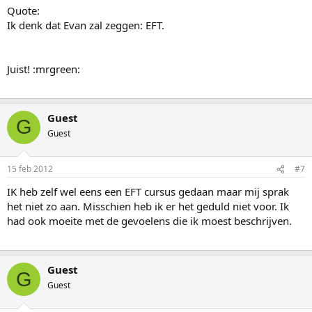
Quote:
Ik denk dat Evan zal zeggen: EFT.
Juist! :mrgreen:
Guest
G
Guest
15 feb 2012
#7
IK heb zelf wel eens een EFT cursus gedaan maar mij sprak
het niet zo aan. Misschien heb ik er het geduld niet voor. Ik
had ook moeite met de gevoelens die ik moest beschrijven.
Guest
G
Guest