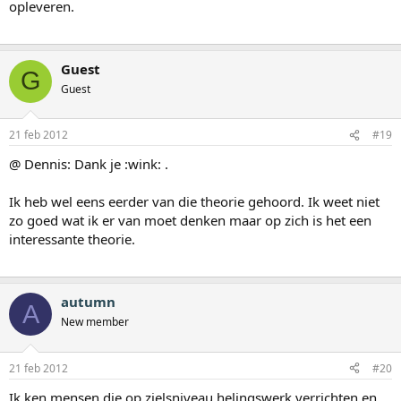
opleveren.
Guest
G
Guest
21 feb 2012
#19
@ Dennis: Dank je :wink: .
Ik heb wel eens eerder van die theorie gehoord. Ik weet niet
zo goed wat ik er van moet denken maar op zich is het een
interessante theorie.
autumn
A
New member
21 feb 2012
#20
Ik ken mensen die op zielsniveau helingswerk verrichten en