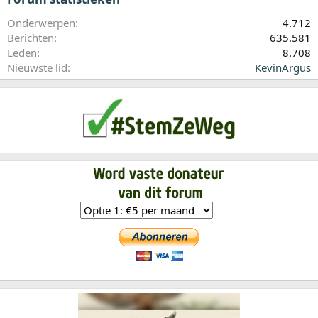
Onderwerpen
4.712
Berichten
635.581
Leden
8.708
Nieuwste lid
KevinArgus