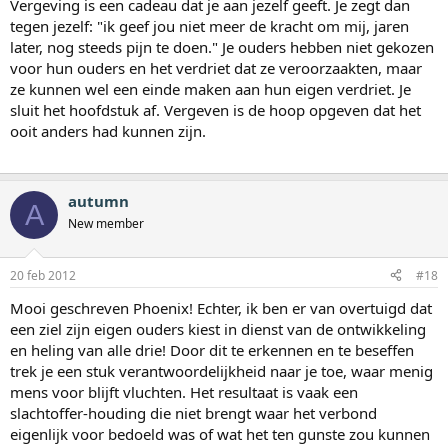
Vergeving is een cadeau dat je aan jezelf geeft. Je zegt dan
tegen jezelf: "ik geef jou niet meer de kracht om mij, jaren
later, nog steeds pijn te doen." Je ouders hebben niet gekozen
voor hun ouders en het verdriet dat ze veroorzaakten, maar
ze kunnen wel een einde maken aan hun eigen verdriet. Je
sluit het hoofdstuk af. Vergeven is de hoop opgeven dat het
ooit anders had kunnen zijn.
autumn
A
New member
20 feb 2012
#18
Mooi geschreven Phoenix! Echter, ik ben er van overtuigd dat
een ziel zijn eigen ouders kiest in dienst van de ontwikkeling
en heling van alle drie! Door dit te erkennen en te beseffen
trek je een stuk verantwoordelijkheid naar je toe, waar menig
mens voor blijft vluchten. Het resultaat is vaak een
slachtoffer-houding die niet brengt waar het verbond
eigenlijk voor bedoeld was of wat het ten gunste zou kunnen