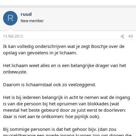
ruud
R
New member
15 feb 2012
#9
Ik kan volledig onderschrijven wat je zegt Boschje over de
opslag van gevoelens in je lichaam.
Het lichaam weet alles en is een belangrijke drager van het
onbewuste.
Daarom is lichaamstaal ook zo veelzeggend.
Het is bij iedereen belangrijk in acht te nemen wat de ingang
is van die persoon bij het opruimen van blokkades (wat
meestal het beste gebeurd door ze juist eerst te doorleven:
daar is niet aan te ontkomen: hoe pijnlijk ook).
Bij sommige personen is dat het gehoor bijv. (dan zou
muziektherapie een goede ingang kunnen zijn om dingen die