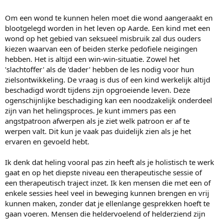
Om een wond te kunnen helen moet die wond aangeraakt en
blootgelegd worden in het leven op Aarde. Een kind met een
wond op het gebied van seksueel misbruik zal dus ouders
kiezen waarvan een of beiden sterke pedofiele neigingen
hebben. Het is altijd een win-win-situatie. Zowel het
'slachtoffer' als de 'dader' hebben de les nodig voor hun
zielsontwikkeling. De vraag is dus of een kind werkelijk altijd
beschadigd wordt tijdens zijn opgroeiende leven. Deze
ogenschijnlijke beschadiging kan een noodzakelijk onderdeel
zijn van het helingsproces. Je kunt immers pas een
angstpatroon afwerpen als je ziet welk patroon er af te
werpen valt. Dit kun je vaak pas duidelijk zien als je het
ervaren en gevoeld hebt.
Ik denk dat heling vooral pas zin heeft als je holistisch te werk
gaat en op het diepste niveau een therapeutische sessie of
een therapeutisch traject inzet. Ik ken mensen die met een of
enkele sessies heel veel in beweging kunnen brengen en vrij
kunnen maken, zonder dat je ellenlange gesprekken hoeft te
gaan voeren. Mensen die heldervoelend of helderziend zijn