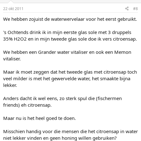
22 okt 2011
#8
We hebben zojuist de waterwervelaar voor het eerst gebruikt.
's Ochtends drink ik in mijn eerste glas sole met 3 druppels
35% H2O2 en in mijn tweede glas sole doe ik vers citroensap.
We hebben een Grander water vitaliser en ook een Memon
vitaliser.
Maar ik moet zeggen dat het tweede glas met citroensap toch
veel milder is met het gewervelde water, het smaakte bijna
lekker.
Anders dacht ik wel eens, zo sterk spul die (fischermen
friends) eh citroensap.
Maar nu is het heel goed te doen.
Misschien handig voor die mensen die het citroensap in water
niet lekker vinden en geen honing willen gebruiken?