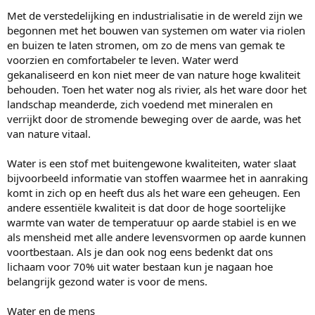
Met de verstedelijking en industrialisatie in de wereld zijn we
begonnen met het bouwen van systemen om water via riolen
en buizen te laten stromen, om zo de mens van gemak te
voorzien en comfortabeler te leven. Water werd
gekanaliseerd en kon niet meer de van nature hoge kwaliteit
behouden. Toen het water nog als rivier, als het ware door het
landschap meanderde, zich voedend met mineralen en
verrijkt door de stromende beweging over de aarde, was het
van nature vitaal.
Water is een stof met buitengewone kwaliteiten, water slaat
bijvoorbeeld informatie van stoffen waarmee het in aanraking
komt in zich op en heeft dus als het ware een geheugen. Een
andere essentiële kwaliteit is dat door de hoge soortelijke
warmte van water de temperatuur op aarde stabiel is en we
als mensheid met alle andere levensvormen op aarde kunnen
voortbestaan. Als je dan ook nog eens bedenkt dat ons
lichaam voor 70% uit water bestaan kun je nagaan hoe
belangrijk gezond water is voor de mens.
Water en de mens