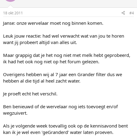
18 okt 2011
#4
Janse: onze wervelaar moet nog binnen komen.
Leuk jouw reactie: had wel verwacht wat van jou te horen
want jij probeert altijd van alles uit.
Maar grappig dat je het nog niet met melk hebt geprobeerd,
ik had het ook nog niet op het forum gelezen.
Overigens hebben wij al 7 jaar een Grander filter dus we
hebben al die tijd al heel zacht water.
Je proeft echt het verschil.
Ben benieuwd of de wervelaar nog iets toevoegt en/of
wegzuivert.
Als je volgende week toevallig ook op de kennisavond bent
kan ik je wel even 'geGranderd' water laten proeven.