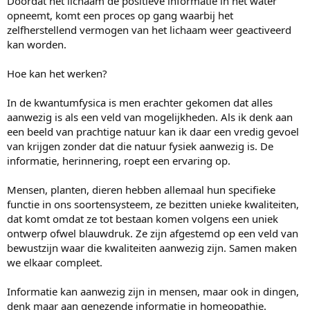
Doordat het lichaam de positieve informatie in het water
opneemt, komt een proces op gang waarbij het
zelfherstellend vermogen van het lichaam weer geactiveerd
kan worden.
Hoe kan het werken?
In de kwantumfysica is men erachter gekomen dat alles
aanwezig is als een veld van mogelijkheden. Als ik denk aan
een beeld van prachtige natuur kan ik daar een vredig gevoel
van krijgen zonder dat die natuur fysiek aanwezig is. De
informatie, herinnering, roept een ervaring op.
Mensen, planten, dieren hebben allemaal hun specifieke
functie in ons soortensysteem, ze bezitten unieke kwaliteiten,
dat komt omdat ze tot bestaan komen volgens een uniek
ontwerp ofwel blauwdruk. Ze zijn afgestemd op een veld van
bewustzijn waar die kwaliteiten aanwezig zijn. Samen maken
we elkaar compleet.
Informatie kan aanwezig zijn in mensen, maar ook in dingen,
denk maar aan genezende informatie in homeopathie.