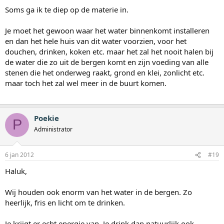
Soms ga ik te diep op de materie in.
Je moet het gewoon waar het water binnenkomt installeren
en dan het hele huis van dit water voorzien, voor het
douchen, drinken, koken etc. maar het zal het nooit halen bij
de water die zo uit de bergen komt en zijn voeding van alle
stenen die het onderweg raakt, grond en klei, zonlicht etc.
maar toch het zal wel meer in de buurt komen.
Poekie
P
Administrator
6 jan 2012
#19
Haluk,
Wij houden ook enorm van het water in de bergen. Zo
heerlijk, fris en licht om te drinken.
Je krijgt er echt energie van. Je drink dan natuurlijk ook