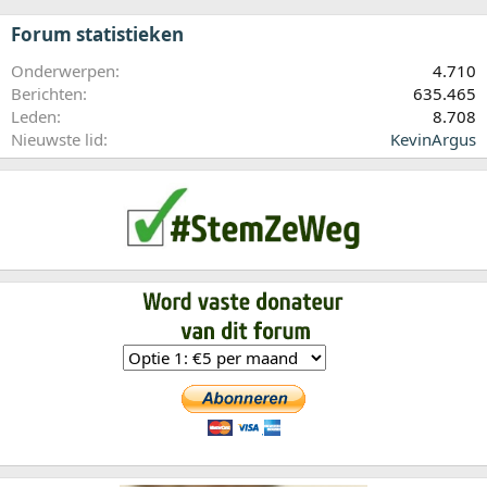
Forum statistieken
Onderwerpen
4.710
Berichten
635.465
Leden
8.708
Nieuwste lid
KevinArgus