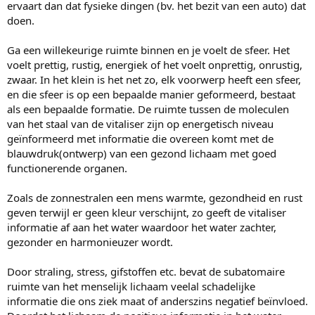
ervaart dan dat fysieke dingen (bv. het bezit van een auto) dat
doen.
Ga een willekeurige ruimte binnen en je voelt de sfeer. Het
voelt prettig, rustig, energiek of het voelt onprettig, onrustig,
zwaar. In het klein is het net zo, elk voorwerp heeft een sfeer,
en die sfeer is op een bepaalde manier geformeerd, bestaat
als een bepaalde formatie. De ruimte tussen de moleculen
van het staal van de vitaliser zijn op energetisch niveau
geïnformeerd met informatie die overeen komt met de
blauwdruk(ontwerp) van een gezond lichaam met goed
functionerende organen.
Zoals de zonnestralen een mens warmte, gezondheid en rust
geven terwijl er geen kleur verschijnt, zo geeft de vitaliser
informatie af aan het water waardoor het water zachter,
gezonder en harmonieuzer wordt.
Door straling, stress, gifstoffen etc. bevat de subatomaire
ruimte van het menselijk lichaam veelal schadelijke
informatie die ons ziek maat of anderszins negatief beïnvloed.