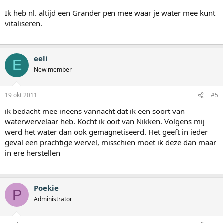
Ik heb nl. altijd een Grander pen mee waar je water mee kunt
vitaliseren.
eeli
E
New member
19 okt 2011
#5
ik bedacht mee ineens vannacht dat ik een soort van
waterwervelaar heb. Kocht ik ooit van Nikken. Volgens mij
werd het water dan ook gemagnetiseerd. Het geeft in ieder
geval een prachtige wervel, misschien moet ik deze dan maar
in ere herstellen
Poekie
P
Administrator