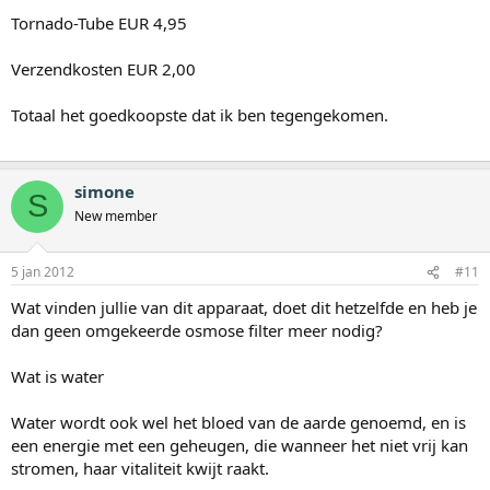
Tornado-Tube EUR 4,95
Verzendkosten EUR 2,00
Totaal het goedkoopste dat ik ben tegengekomen.
simone
S
New member
5 jan 2012
#11
Wat vinden jullie van dit apparaat, doet dit hetzelfde en heb je
dan geen omgekeerde osmose filter meer nodig?
Wat is water
Water wordt ook wel het bloed van de aarde genoemd, en is
een energie met een geheugen, die wanneer het niet vrij kan
stromen, haar vitaliteit kwijt raakt.