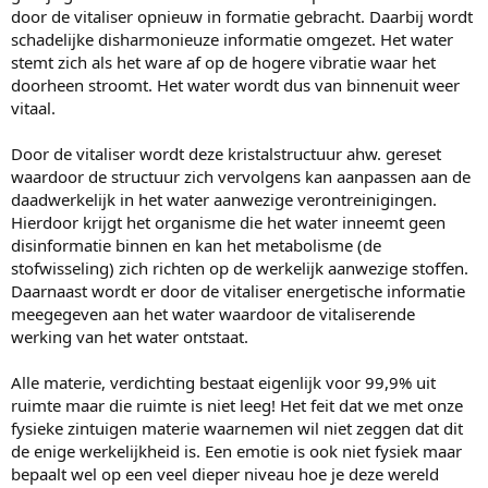
door de vitaliser opnieuw in formatie gebracht. Daarbij wordt
schadelijke disharmonieuze informatie omgezet. Het water
stemt zich als het ware af op de hogere vibratie waar het
doorheen stroomt. Het water wordt dus van binnenuit weer
vitaal.
Door de vitaliser wordt deze kristalstructuur ahw. gereset
waardoor de structuur zich vervolgens kan aanpassen aan de
daadwerkelijk in het water aanwezige verontreinigingen.
Hierdoor krijgt het organisme die het water inneemt geen
disinformatie binnen en kan het metabolisme (de
stofwisseling) zich richten op de werkelijk aanwezige stoffen.
Daarnaast wordt er door de vitaliser energetische informatie
meegegeven aan het water waardoor de vitaliserende
werking van het water ontstaat.
Alle materie, verdichting bestaat eigenlijk voor 99,9% uit
ruimte maar die ruimte is niet leeg! Het feit dat we met onze
fysieke zintuigen materie waarnemen wil niet zeggen dat dit
de enige werkelijkheid is. Een emotie is ook niet fysiek maar
bepaalt wel op een veel dieper niveau hoe je deze wereld