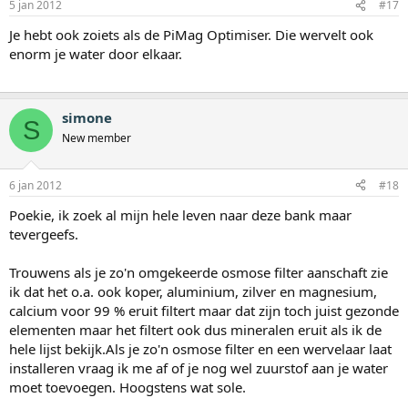
5 jan 2012
#17
Je hebt ook zoiets als de PiMag Optimiser. Die wervelt ook
enorm je water door elkaar.
simone
S
New member
6 jan 2012
#18
Poekie, ik zoek al mijn hele leven naar deze bank maar
tevergeefs.
Trouwens als je zo'n omgekeerde osmose filter aanschaft zie
ik dat het o.a. ook koper, aluminium, zilver en magnesium,
calcium voor 99 % eruit filtert maar dat zijn toch juist gezonde
elementen maar het filtert ook dus mineralen eruit als ik de
hele lijst bekijk.Als je zo'n osmose filter en een wervelaar laat
installeren vraag ik me af of je nog wel zuurstof aan je water
moet toevoegen. Hoogstens wat sole.