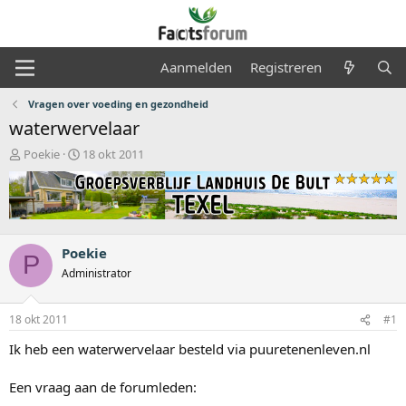
Aanmelden
Registreren
Vragen over voeding en gezondheid
waterwervelaar
O
S
Poekie
18 okt 2011
n
t
d
a
e
r
r
t
w
d
e
a
Poekie
P
r
t
Administrator
p
u
s
m
t
18 okt 2011
#1
a
Ik heb een waterwervelaar besteld via puuretenenleven.nl
r
t
e
Een vraag aan de forumleden:
r