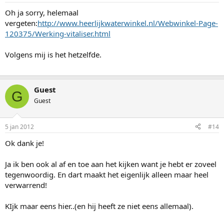
Oh ja sorry, helemaal
vergeten:
http://www.heerlijkwaterwinkel.nl/Webwinkel-Page-
120375/Werking-vitaliser.html
Volgens mij is het hetzelfde.
Guest
G
Guest
5 jan 2012
#14
Ok dank je!
Ja ik ben ook al af en toe aan het kijken want je hebt er zoveel
tegenwoordig. En dart maakt het eigenlijk alleen maar heel
verwarrend!
KIjk maar eens hier..(en hij heeft ze niet eens allemaal).