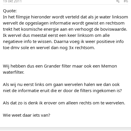
19 okt 2011
#6
Quote:
In het filmpje hieronder wordt verteld dat als je water linksom
wervelt de opgeslagen informatie wordt gewist en rechtsom
trekt het kosmische energie aan en verhoogt de boviswaarde.
Ik wervel dus meestal eerst een keer linksom om alle
negatieve info te wissen. Daarna voeg ik weer positieve info
toe dmv sole en wervel dan nog 3x rechtsom.
Wij hebben dus een Grander filter maar ook een Memon
waterfilter.
Als wij nu eerst links om gaan wervelen halen we dan ook
niet de informatie eruit die er door de filters ingekomen is?
Als dat zo is denk ik erover om alleen rechts om te wervelen.
Wie weet daar iets van?