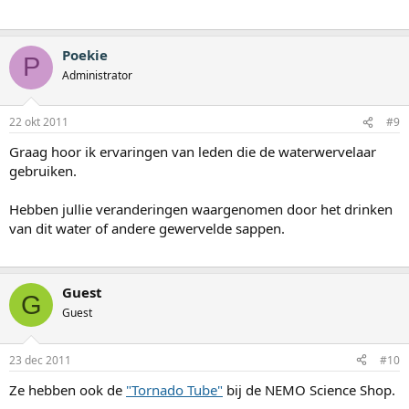
Poekie
P
Administrator
22 okt 2011
#9
Graag hoor ik ervaringen van leden die de waterwervelaar
gebruiken.
Hebben jullie veranderingen waargenomen door het drinken
van dit water of andere gewervelde sappen.
Guest
G
Guest
23 dec 2011
#10
Ze hebben ook de
"Tornado Tube"
bij de NEMO Science Shop.