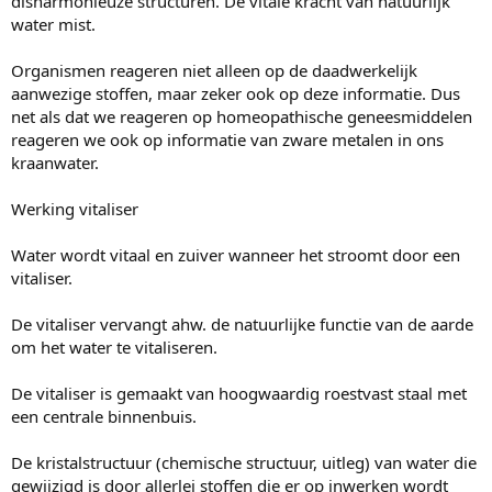
disharmonieuze structuren. De vitale kracht van natuurlijk
water mist.
Organismen reageren niet alleen op de daadwerkelijk
aanwezige stoffen, maar zeker ook op deze informatie. Dus
net als dat we reageren op homeopathische geneesmiddelen
reageren we ook op informatie van zware metalen in ons
kraanwater.
Werking vitaliser
Water wordt vitaal en zuiver wanneer het stroomt door een
vitaliser.
De vitaliser vervangt ahw. de natuurlijke functie van de aarde
om het water te vitaliseren.
De vitaliser is gemaakt van hoogwaardig roestvast staal met
een centrale binnenbuis.
De kristalstructuur (chemische structuur, uitleg) van water die
gewijzigd is door allerlei stoffen die er op inwerken wordt