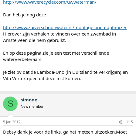
http://www.waverecycler.com/uwwaterman/
Dan heb je nog deze
http://www.zuiverschoonwater.nl/montage-aqua-optimizer
Hierover zijn verhalen te vinden over een zwembad in
Amstelveen die hem gebruikt.
En op deze pagina zie je een test met verschillende
waterverbeteraars.
Je ziet bv dat de Lambda-Uno (in Duitsland te verkrijgen) en
Vita Vortex goed uit deze test komen.
simone
S
New member
5 jan 2012
#15
Debsy dank je voor de links, ga het meteen uitzoeken.Moet