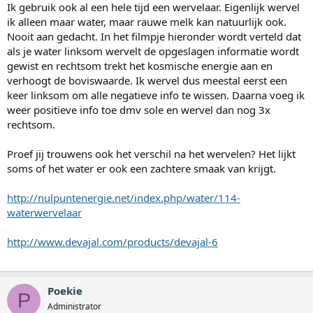
Ik gebruik ook al een hele tijd een wervelaar. Eigenlijk wervel
ik alleen maar water, maar rauwe melk kan natuurlijk ook.
Nooit aan gedacht. In het filmpje hieronder wordt verteld dat
als je water linksom wervelt de opgeslagen informatie wordt
gewist en rechtsom trekt het kosmische energie aan en
verhoogt de boviswaarde. Ik wervel dus meestal eerst een
keer linksom om alle negatieve info te wissen. Daarna voeg ik
weer positieve info toe dmv sole en wervel dan nog 3x
rechtsom.
Proef jij trouwens ook het verschil na het wervelen? Het lijkt
soms of het water er ook een zachtere smaak van krijgt.
http://nulpuntenergie.net/index.php/water/114-
waterwervelaar
http://www.devajal.com/products/devajal-6
Poekie
P
Administrator