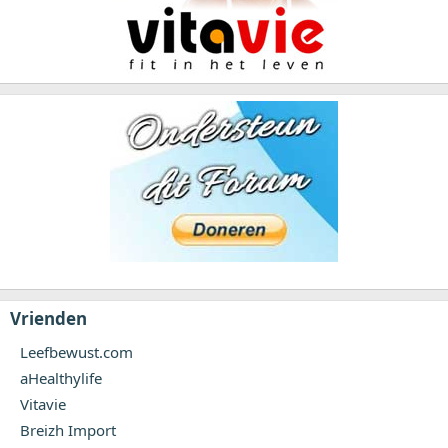
Vrienden
Leefbewust.com
aHealthylife
Vitavie
Breizh Import