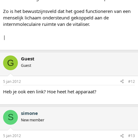
Zo is het bewustzijnsveld dat het goed functioneren van een
menselijk lichaam ondersteund gekoppeld aan de
internmoleculaire ruimte van de vitaliser.
|
Guest
G
Guest
5 jan 2012
#12
Heb je ook een link? Hoe heet het apparaat?
simone
S
New member
5 jan 2012
#13