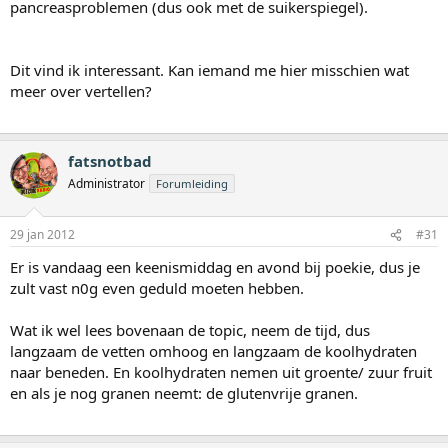
pancreasproblemen (dus ook met de suikerspiegel).
Dit vind ik interessant. Kan iemand me hier misschien wat
meer over vertellen?
fatsnotbad
Administrator
Forumleiding
29 jan 2012
#31
Er is vandaag een keenismiddag en avond bij poekie, dus je
zult vast n0g even geduld moeten hebben.
Wat ik wel lees bovenaan de topic, neem de tijd, dus
langzaam de vetten omhoog en langzaam de koolhydraten
naar beneden. En koolhydraten nemen uit groente/ zuur fruit
en als je nog granen neemt: de glutenvrije granen.