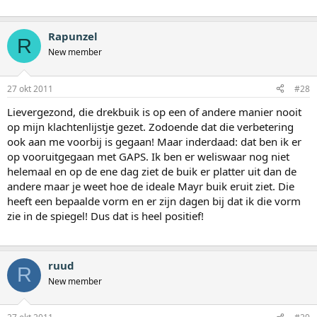
Rapunzel
R
New member
27 okt 2011
#28
Lievergezond, die drekbuik is op een of andere manier nooit
op mijn klachtenlijstje gezet. Zodoende dat die verbetering
ook aan me voorbij is gegaan! Maar inderdaad: dat ben ik er
op vooruitgegaan met GAPS. Ik ben er weliswaar nog niet
helemaal en op de ene dag ziet de buik er platter uit dan de
andere maar je weet hoe de ideale Mayr buik eruit ziet. Die
heeft een bepaalde vorm en er zijn dagen bij dat ik die vorm
zie in de spiegel! Dus dat is heel positief!
ruud
R
New member