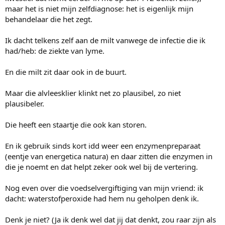
maar het is niet mijn zelfdiagnose: het is eigenlijk mijn
behandelaar die het zegt.
Ik dacht telkens zelf aan de milt vanwege de infectie die ik
had/heb: de ziekte van lyme.
En die milt zit daar ook in de buurt.
Maar die alvleesklier klinkt net zo plausibel, zo niet
plausibeler.
Die heeft een staartje die ook kan storen.
En ik gebruik sinds kort idd weer een enzymenpreparaat
(eentje van energetica natura) en daar zitten die enzymen in
die je noemt en dat helpt zeker ook wel bij de vertering.
Nog even over die voedselvergiftiging van mijn vriend: ik
dacht: waterstofperoxide had hem nu geholpen denk ik.
Denk je niet? (Ja ik denk wel dat jij dat denkt, zou raar zijn als