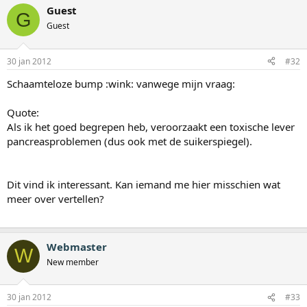
Guest
G
Guest
30 jan 2012
#32
Schaamteloze bump :wink: vanwege mijn vraag:
Quote:
Als ik het goed begrepen heb, veroorzaakt een toxische lever
pancreasproblemen (dus ook met de suikerspiegel).
Dit vind ik interessant. Kan iemand me hier misschien wat
meer over vertellen?
Webmaster
W
New member
30 jan 2012
#33