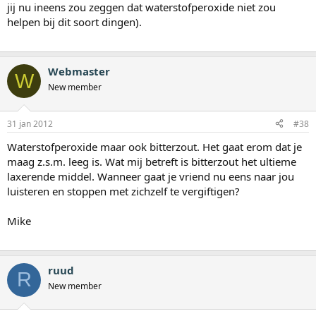
jij nu ineens zou zeggen dat waterstofperoxide niet zou
helpen bij dit soort dingen).
Webmaster
W
New member
31 jan 2012
#38
Waterstofperoxide maar ook bitterzout. Het gaat erom dat je
maag z.s.m. leeg is. Wat mij betreft is bitterzout het ultieme
laxerende middel. Wanneer gaat je vriend nu eens naar jou
luisteren en stoppen met zichzelf te vergiftigen?
Mike
ruud
R
New member