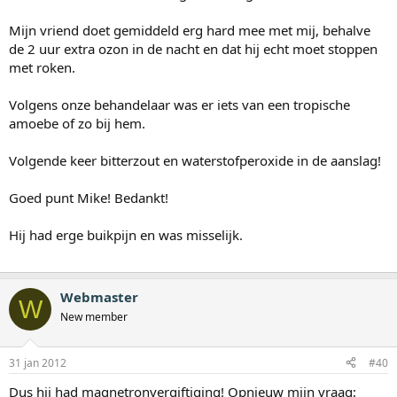
Mijn vriend doet gemiddeld erg hard mee met mij, behalve
de 2 uur extra ozon in de nacht en dat hij echt moet stoppen
met roken.
Volgens onze behandelaar was er iets van een tropische
amoebe of zo bij hem.
Volgende keer bitterzout en waterstofperoxide in de aanslag!
Goed punt Mike! Bedankt!
Hij had erge buikpijn en was misselijk.
Webmaster
W
New member
31 jan 2012
#40
Dus hij had magnetronvergiftiging! Opnieuw mijn vraag: