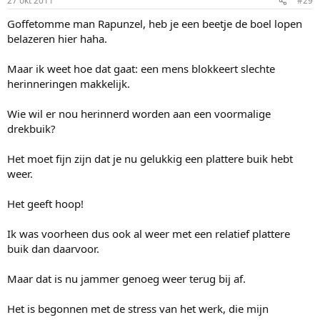
27 okt 2011
#29
Goffetomme man Rapunzel, heb je een beetje de boel lopen
belazeren hier haha.
Maar ik weet hoe dat gaat: een mens blokkeert slechte
herinneringen makkelijk.
Wie wil er nou herinnerd worden aan een voormalige
drekbuik?
Het moet fijn zijn dat je nu gelukkig een plattere buik hebt
weer.
Het geeft hoop!
Ik was voorheen dus ook al weer met een relatief plattere
buik dan daarvoor.
Maar dat is nu jammer genoeg weer terug bij af.
Het is begonnen met de stress van het werk, die mijn