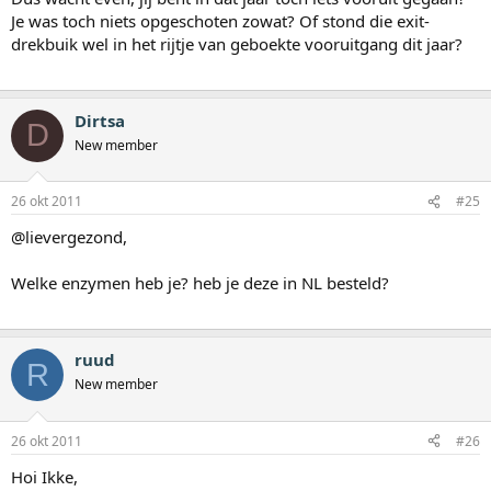
Je was toch niets opgeschoten zowat? Of stond die exit-
drekbuik wel in het rijtje van geboekte vooruitgang dit jaar?
Dirtsa
D
New member
26 okt 2011
#25
@lievergezond,
Welke enzymen heb je? heb je deze in NL besteld?
ruud
R
New member
26 okt 2011
#26
Hoi Ikke,