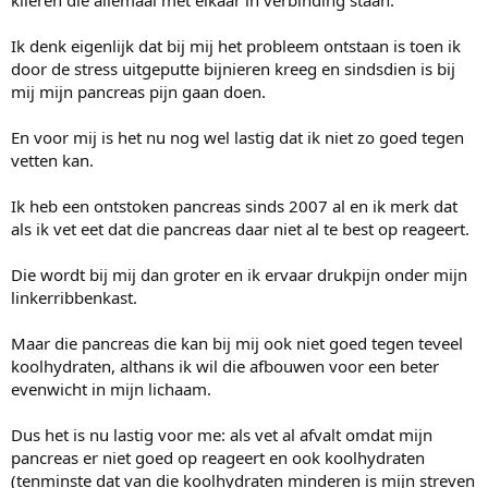
klieren die allemaal met elkaar in verbinding staan.
Ik denk eigenlijk dat bij mij het probleem ontstaan is toen ik
door de stress uitgeputte bijnieren kreeg en sindsdien is bij
mij mijn pancreas pijn gaan doen.
En voor mij is het nu nog wel lastig dat ik niet zo goed tegen
vetten kan.
Ik heb een ontstoken pancreas sinds 2007 al en ik merk dat
als ik vet eet dat die pancreas daar niet al te best op reageert.
Die wordt bij mij dan groter en ik ervaar drukpijn onder mijn
linkerribbenkast.
Maar die pancreas die kan bij mij ook niet goed tegen teveel
koolhydraten, althans ik wil die afbouwen voor een beter
evenwicht in mijn lichaam.
Dus het is nu lastig voor me: als vet al afvalt omdat mijn
pancreas er niet goed op reageert en ook koolhydraten
(tenminste dat van die koolhydraten minderen is mijn streven