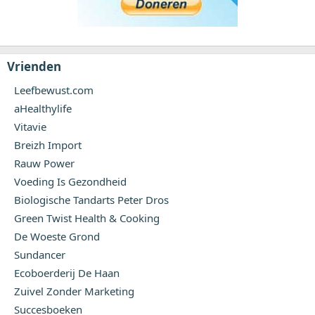
Vrienden
Leefbewust.com
aHealthylife
Vitavie
Breizh Import
Rauw Power
Voeding Is Gezondheid
Biologische Tandarts Peter Dros
Green Twist Health & Cooking
De Woeste Grond
Sundancer
Ecoboerderij De Haan
Zuivel Zonder Marketing
Succesboeken