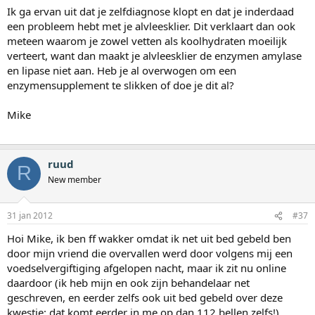
Ik ga ervan uit dat je zelfdiagnose klopt en dat je inderdaad
een probleem hebt met je alvleesklier. Dit verklaart dan ook
meteen waarom je zowel vetten als koolhydraten moeilijk
verteert, want dan maakt je alvleesklier de enzymen amylase
en lipase niet aan. Heb je al overwogen om een
enzymensupplement te slikken of doe je dit al?
Mike
ruud
R
New member
31 jan 2012
#37
Hoi Mike, ik ben ff wakker omdat ik net uit bed gebeld ben
door mijn vriend die overvallen werd door volgens mij een
voedselvergiftiging afgelopen nacht, maar ik zit nu online
daardoor (ik heb mijn en ook zijn behandelaar net
geschreven, en eerder zelfs ook uit bed gebeld over deze
kwestie: dat komt eerder in me op dan 112 bellen zelfs!),