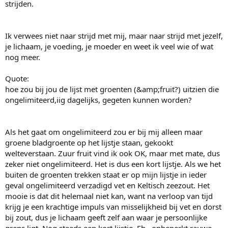
e
strijden.
r
Ik verwees niet naar strijd met mij, maar naar strijd met jezelf,
je lichaam, je voeding, je moeder en weet ik veel wie of wat
nog meer.
Quote:
hoe zou bij jou de lijst met groenten (&amp;fruit?) uitzien die
ongelimiteerd,iig dagelijks, gegeten kunnen worden?
Als het gaat om ongelimiteerd zou er bij mij alleen maar
groene bladgroente op het lijstje staan, gekookt
welteverstaan. Zuur fruit vind ik ook OK, maar met mate, dus
zeker niet ongelimiteerd. Het is dus een kort lijstje. Als we het
buiten de groenten trekken staat er op mijn lijstje in ieder
geval ongelimiteerd verzadigd vet en Keltisch zeezout. Het
mooie is dat dit helemaal niet kan, want na verloop van tijd
krijg je een krachtige impuls van misselijkheid bij vet en dorst
bij zout, dus je lichaam geeft zelf aan waar je persoonlijke