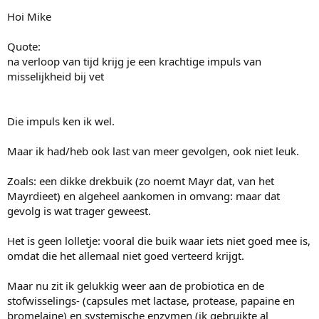
Hoi Mike
Quote:
na verloop van tijd krijg je een krachtige impuls van
misselijkheid bij vet
Die impuls ken ik wel.
Maar ik had/heb ook last van meer gevolgen, ook niet leuk.
Zoals: een dikke drekbuik (zo noemt Mayr dat, van het
Mayrdieet) en algeheel aankomen in omvang: maar dat
gevolg is wat trager geweest.
Het is geen lolletje: vooral die buik waar iets niet goed mee is,
omdat die het allemaal niet goed verteerd krijgt.
Maar nu zit ik gelukkig weer aan de probiotica en de
stofwisselings- (capsules met lactase, protease, papaine en
bromelaine) en systemische enzymen (ik gebruikte al