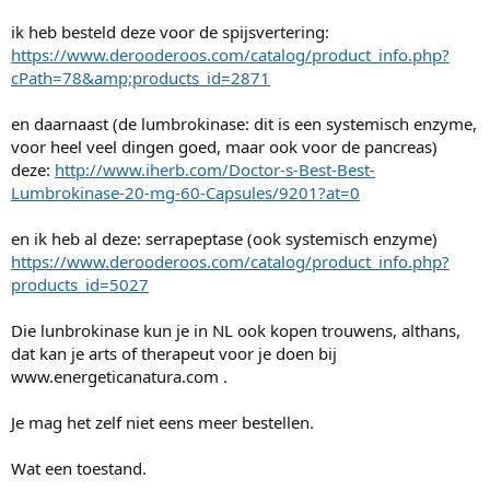
ik heb besteld deze voor de spijsvertering:
https://www.derooderoos.com/catalog/product_info.php?
cPath=78&amp;products_id=2871
en daarnaast (de lumbrokinase: dit is een systemisch enzyme,
voor heel veel dingen goed, maar ook voor de pancreas)
deze:
http://www.iherb.com/Doctor-s-Best-Best-
Lumbrokinase-20-mg-60-Capsules/9201?at=0
en ik heb al deze: serrapeptase (ook systemisch enzyme)
https://www.derooderoos.com/catalog/product_info.php?
products_id=5027
Die lunbrokinase kun je in NL ook kopen trouwens, althans,
dat kan je arts of therapeut voor je doen bij
www.energeticanatura.com .
Je mag het zelf niet eens meer bestellen.
Wat een toestand.