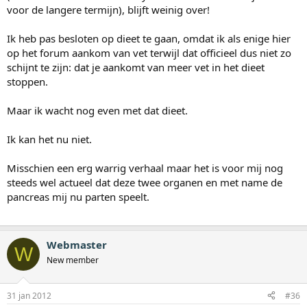
voor de langere termijn), blijft weinig over!
Ik heb pas besloten op dieet te gaan, omdat ik als enige hier
op het forum aankom van vet terwijl dat officieel dus niet zo
schijnt te zijn: dat je aankomt van meer vet in het dieet
stoppen.
Maar ik wacht nog even met dat dieet.
Ik kan het nu niet.
Misschien een erg warrig verhaal maar het is voor mij nog
steeds wel actueel dat deze twee organen en met name de
pancreas mij nu parten speelt.
Webmaster
W
New member
31 jan 2012
#36