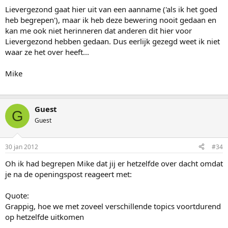
Lievergezond gaat hier uit van een aanname ('als ik het goed
heb begrepen'), maar ik heb deze bewering nooit gedaan en
kan me ook niet herinneren dat anderen dit hier voor
Lievergezond hebben gedaan. Dus eerlijk gezegd weet ik niet
waar ze het over heeft...
Mike
Guest
G
Guest
30 jan 2012
#34
Oh ik had begrepen Mike dat jij er hetzelfde over dacht omdat
je na de openingspost reageert met:
Quote:
Grappig, hoe we met zoveel verschillende topics voortdurend
op hetzelfde uitkomen