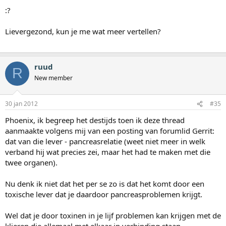
:?
Lievergezond, kun je me wat meer vertellen?
ruud
R
New member
30 jan 2012
#35
Phoenix, ik begreep het destijds toen ik deze thread
aanmaakte volgens mij van een posting van forumlid Gerrit:
dat van die lever - pancreasrelatie (weet niet meer in welk
verband hij wat precies zei, maar het had te maken met die
twee organen).
Nu denk ik niet dat het per se zo is dat het komt door een
toxische lever dat je daardoor pancreasproblemen krijgt.
Wel dat je door toxinen in je lijf problemen kan krijgen met de