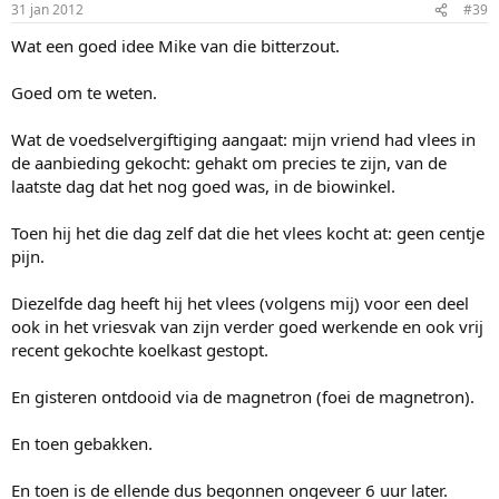
31 jan 2012
#39
Wat een goed idee Mike van die bitterzout.
Goed om te weten.
Wat de voedselvergiftiging aangaat: mijn vriend had vlees in
de aanbieding gekocht: gehakt om precies te zijn, van de
laatste dag dat het nog goed was, in de biowinkel.
Toen hij het die dag zelf dat die het vlees kocht at: geen centje
pijn.
Diezelfde dag heeft hij het vlees (volgens mij) voor een deel
ook in het vriesvak van zijn verder goed werkende en ook vrij
recent gekochte koelkast gestopt.
En gisteren ontdooid via de magnetron (foei de magnetron).
En toen gebakken.
En toen is de ellende dus begonnen ongeveer 6 uur later.