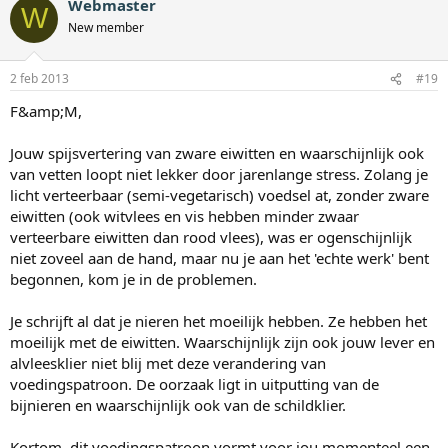
Webmaster
W
New member
2 feb 2013
#19
F&amp;M,
Jouw spijsvertering van zware eiwitten en waarschijnlijk ook
van vetten loopt niet lekker door jarenlange stress. Zolang je
licht verteerbaar (semi-vegetarisch) voedsel at, zonder zware
eiwitten (ook witvlees en vis hebben minder zwaar
verteerbare eiwitten dan rood vlees), was er ogenschijnlijk
niet zoveel aan de hand, maar nu je aan het 'echte werk' bent
begonnen, kom je in de problemen.
Je schrijft al dat je nieren het moeilijk hebben. Ze hebben het
moeilijk met de eiwitten. Waarschijnlijk zijn ook jouw lever en
alvleesklier niet blij met deze verandering van
voedingspatroon. De oorzaak ligt in uitputting van de
bijnieren en waarschijnlijk ook van de schildklier.
Kortom, dit voedingspatroon vormt voor jou momenteel een