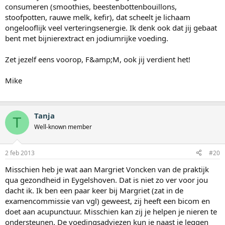
consumeren (smoothies, beestenbottenbouillons,
stoofpotten, rauwe melk, kefir), dat scheelt je lichaam
ongelooflijk veel verteringsenergie. Ik denk ook dat jij gebaat
bent met bijnierextract en jodiumrijke voeding.
Zet jezelf eens voorop, F&amp;M, ook jij verdient het!
Mike
Tanja
T
Well-known member
2 feb 2013
#20
Misschien heb je wat aan Margriet Voncken van de praktijk
qua gezondheid in Eygelshoven. Dat is niet zo ver voor jou
dacht ik. Ik ben een paar keer bij Margriet (zat in de
examencommissie van vgl) geweest, zij heeft een bicom en
doet aan acupunctuur. Misschien kan zij je helpen je nieren te
ondersteunen. De voedingsadviezen kun je naast je leggen