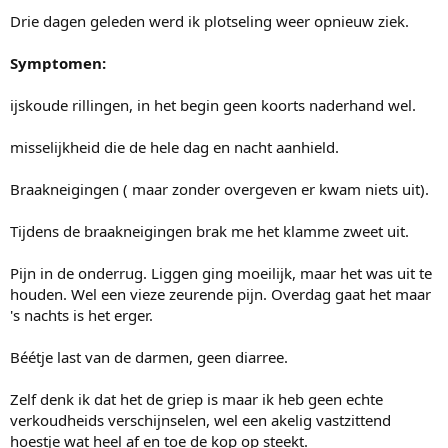
Drie dagen geleden werd ik plotseling weer opnieuw ziek.
Symptomen:
ijskoude rillingen, in het begin geen koorts naderhand wel.
misselijkheid die de hele dag en nacht aanhield.
Braakneigingen ( maar zonder overgeven er kwam niets uit).
Tijdens de braakneigingen brak me het klamme zweet uit.
Pijn in de onderrug. Liggen ging moeilijk, maar het was uit te
houden. Wel een vieze zeurende pijn. Overdag gaat het maar
's nachts is het erger.
Béétje last van de darmen, geen diarree.
Zelf denk ik dat het de griep is maar ik heb geen echte
verkoudheids verschijnselen, wel een akelig vastzittend
hoestje wat heel af en toe de kop op steekt.