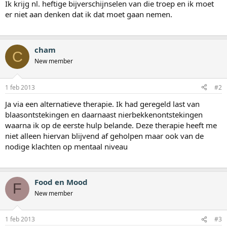
Ik krijg nl. heftige bijverschijnselen van die troep en ik moet
er niet aan denken dat ik dat moet gaan nemen.
cham
C
New member
1 feb 2013
#2
Ja via een alternatieve therapie. Ik had geregeld last van
blaasontstekingen en daarnaast nierbekkenontstekingen
waarna ik op de eerste hulp belande. Deze therapie heeft me
niet alleen hiervan blijvend af geholpen maar ook van de
nodige klachten op mentaal niveau
Food en Mood
F
New member
1 feb 2013
#3