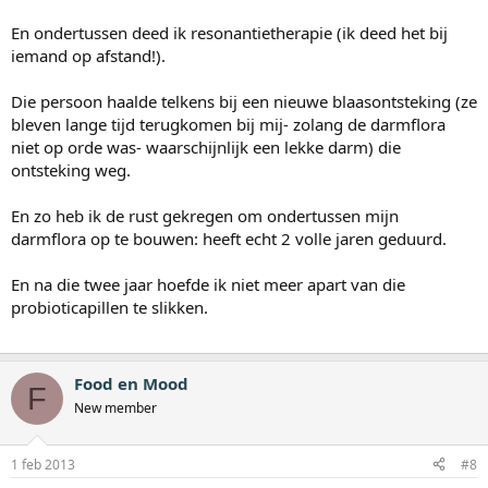
En ondertussen deed ik resonantietherapie (ik deed het bij
iemand op afstand!).
Die persoon haalde telkens bij een nieuwe blaasontsteking (ze
bleven lange tijd terugkomen bij mij- zolang de darmflora
niet op orde was- waarschijnlijk een lekke darm) die
ontsteking weg.
En zo heb ik de rust gekregen om ondertussen mijn
darmflora op te bouwen: heeft echt 2 volle jaren geduurd.
En na die twee jaar hoefde ik niet meer apart van die
probioticapillen te slikken.
Food en Mood
F
New member
1 feb 2013
#8