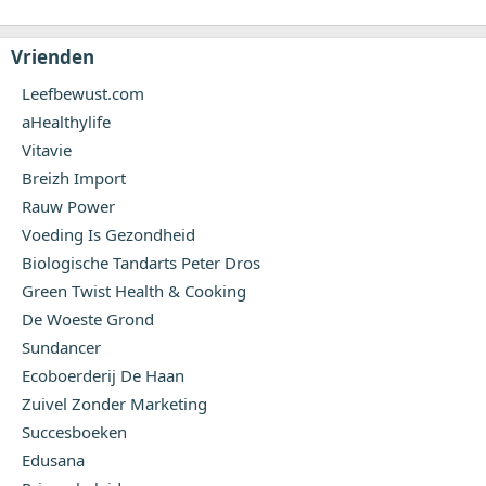
Vrienden
Leefbewust.com
aHealthylife
Vitavie
Breizh Import
Rauw Power
Voeding Is Gezondheid
Biologische Tandarts Peter Dros
Green Twist Health & Cooking
De Woeste Grond
Sundancer
Ecoboerderij De Haan
Zuivel Zonder Marketing
Succesboeken
Edusana