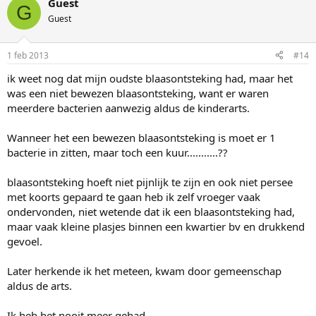
Guest
G
Guest
1 feb 2013
#14
ik weet nog dat mijn oudste blaasontsteking had, maar het
was een niet bewezen blaasontsteking, want er waren
meerdere bacterien aanwezig aldus de kinderarts.
Wanneer het een bewezen blaasontsteking is moet er 1
bacterie in zitten, maar toch een kuur...........??
blaasontsteking hoeft niet pijnlijk te zijn en ook niet persee
met koorts gepaard te gaan heb ik zelf vroeger vaak
ondervonden, niet wetende dat ik een blaasontsteking had,
maar vaak kleine plasjes binnen een kwartier bv en drukkend
gevoel.
Later herkende ik het meteen, kwam door gemeenschap
aldus de arts.
Ik heb het nooit meer gehad...........