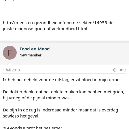
http://mens-en-gezondheid.infonu.nl/ziekten/14955-de-
juiste-diagnose-griep-of-verkoudheid.html
Food en Mood
F
New member
1 feb 2013
#12
Ik heb net gebeld voor de uitslag, er zit bloed in mijn urine.
De dokter denkt dat het ook te maken kan hebben met griep,
hij vroeg of de pijn al minder was.
De pijn in de rug is inderdaad minder maar dat is overdag
sowieso het geval.
's Avonds wordt het pas erger.