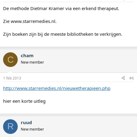
De methode Dietmar Kramer via een erkend therapeut.
Zie www.starremedies.nl.
Zijn boeken zijn bij de meeste bibliotheken te verkrijgen.
cham
C
New member
1 feb 2013
#6
http://www.starremedies.nl/nieuwetherapieen.php
hier een korte uitleg
ruud
R
New member