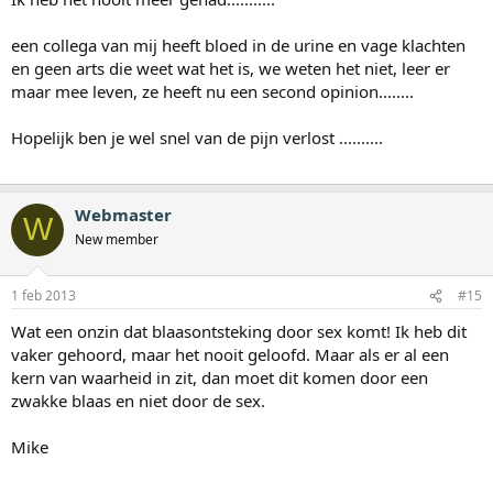
een collega van mij heeft bloed in de urine en vage klachten
en geen arts die weet wat het is, we weten het niet, leer er
maar mee leven, ze heeft nu een second opinion........
Hopelijk ben je wel snel van de pijn verlost ..........
Webmaster
W
New member
1 feb 2013
#15
Wat een onzin dat blaasontsteking door sex komt! Ik heb dit
vaker gehoord, maar het nooit geloofd. Maar als er al een
kern van waarheid in zit, dan moet dit komen door een
zwakke blaas en niet door de sex.
Mike