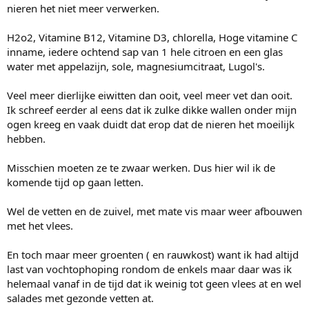
nieren het niet meer verwerken.
H2o2, Vitamine B12, Vitamine D3, chlorella, Hoge vitamine C
inname, iedere ochtend sap van 1 hele citroen en een glas
water met appelazijn, sole, magnesiumcitraat, Lugol's.
Veel meer dierlijke eiwitten dan ooit, veel meer vet dan ooit.
Ik schreef eerder al eens dat ik zulke dikke wallen onder mijn
ogen kreeg en vaak duidt dat erop dat de nieren het moeilijk
hebben.
Misschien moeten ze te zwaar werken. Dus hier wil ik de
komende tijd op gaan letten.
Wel de vetten en de zuivel, met mate vis maar weer afbouwen
met het vlees.
En toch maar meer groenten ( en rauwkost) want ik had altijd
last van vochtophoping rondom de enkels maar daar was ik
helemaal vanaf in de tijd dat ik weinig tot geen vlees at en wel
salades met gezonde vetten at.