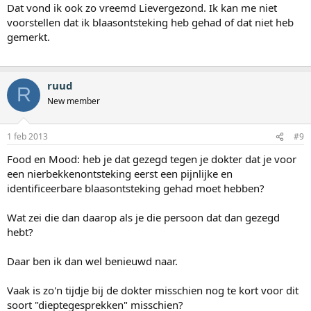
Dat vond ik ook zo vreemd Lievergezond. Ik kan me niet
voorstellen dat ik blaasontsteking heb gehad of dat niet heb
gemerkt.
ruud
R
New member
1 feb 2013
#9
Food en Mood: heb je dat gezegd tegen je dokter dat je voor
een nierbekkenontsteking eerst een pijnlijke en
identificeerbare blaasontsteking gehad moet hebben?
Wat zei die dan daarop als je die persoon dat dan gezegd
hebt?
Daar ben ik dan wel benieuwd naar.
Vaak is zo'n tijdje bij de dokter misschien nog te kort voor dit
soort "dieptegesprekken" misschien?