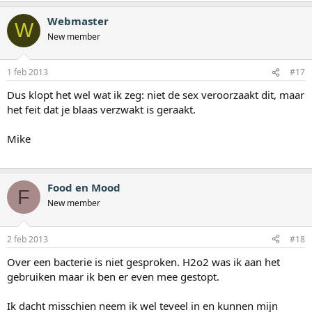
Webmaster
W
New member
1 feb 2013
#17
Dus klopt het wel wat ik zeg: niet de sex veroorzaakt dit, maar
het feit dat je blaas verzwakt is geraakt.
Mike
Food en Mood
F
New member
2 feb 2013
#18
Over een bacterie is niet gesproken. H2o2 was ik aan het
gebruiken maar ik ben er even mee gestopt.
Ik dacht misschien neem ik wel teveel in en kunnen mijn