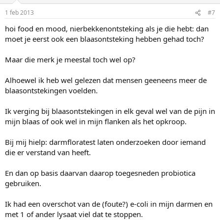
1 feb 2013
#7
hoi food en mood, nierbekkenontsteking als je die hebt: dan
moet je eerst ook een blaasontsteking hebben gehad toch?
Maar die merk je meestal toch wel op?
Alhoewel ik heb wel gelezen dat mensen geeneens meer de
blaasontstekingen voelden.
Ik verging bij blaasontstekingen in elk geval wel van de pijn in
mijn blaas of ook wel in mijn flanken als het opkroop.
Bij mij hielp: darmfloratest laten onderzoeken door iemand
die er verstand van heeft.
En dan op basis daarvan daarop toegesneden probiotica
gebruiken.
Ik had een overschot van de (foute?) e-coli in mijn darmen en
met 1 of ander lysaat viel dat te stoppen.