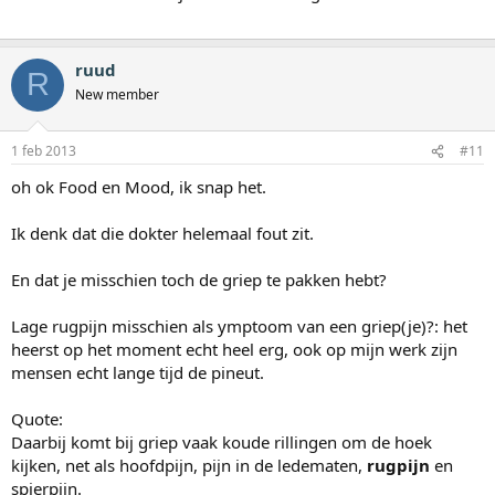
ruud
R
New member
1 feb 2013
#11
oh ok Food en Mood, ik snap het.
Ik denk dat die dokter helemaal fout zit.
En dat je misschien toch de griep te pakken hebt?
Lage rugpijn misschien als ymptoom van een griep(je)?: het
heerst op het moment echt heel erg, ook op mijn werk zijn
mensen echt lange tijd de pineut.
Quote:
Daarbij komt bij griep vaak koude rillingen om de hoek
kijken, net als hoofdpijn, pijn in de ledematen,
rugpijn
en
spierpijn.