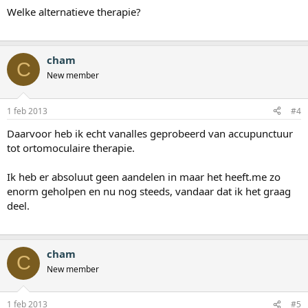
Welke alternatieve therapie?
cham
C
New member
1 feb 2013
#4
Daarvoor heb ik echt vanalles geprobeerd van accupunctuur
tot ortomoculaire therapie.
Ik heb er absoluut geen aandelen in maar het heeft.me zo
enorm geholpen en nu nog steeds, vandaar dat ik het graag
deel.
cham
C
New member
1 feb 2013
#5