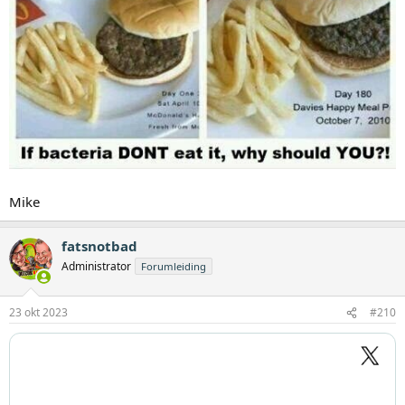
Mike
fatsnotbad
Administrator
Forumleiding
23 okt 2023
#210