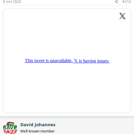
9 mrt 2026
#216
David Johannes
Well-known member