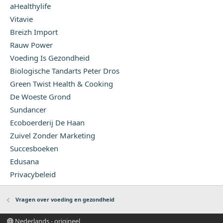
aHealthylife
Vitavie
Breizh Import
Rauw Power
Voeding Is Gezondheid
Biologische Tandarts Peter Dros
Green Twist Health & Cooking
De Woeste Grond
Sundancer
Ecoboerderij De Haan
Zuivel Zonder Marketing
Succesboeken
Edusana
Privacybeleid
Vragen over voeding en gezondheid
Nederlands - origineel