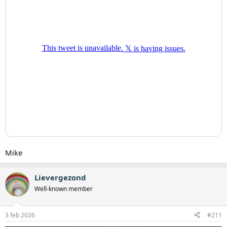
Mike
Lievergezond
Well-known member
3 feb 2026
#211