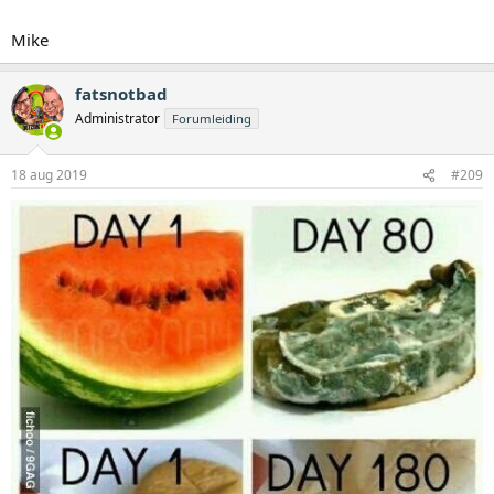
Mike
fatsnotbad
Administrator
Forumleiding
18 aug 2019
#209