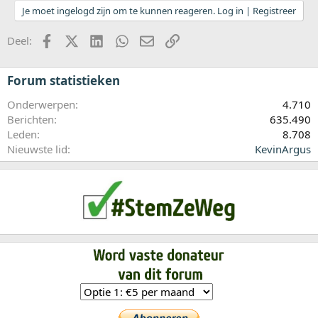
Je moet ingelogd zijn om te kunnen reageren. Log in | Registreer
Facebook
X (Twitter)
LinkedIn
WhatsApp
E-mail
koppeling
Deel:
Forum statistieken
Onderwerpen
4.710
Berichten
635.490
Leden
8.708
Nieuwste lid
KevinArgus