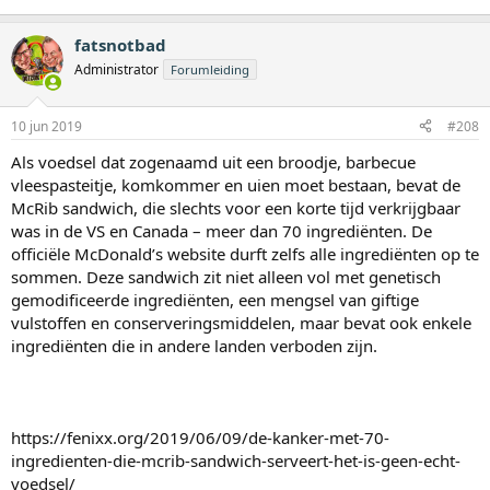
fatsnotbad
Administrator
Forumleiding
10 jun 2019
#208
Als voedsel dat zogenaamd uit een broodje, barbecue
vleespasteitje, komkommer en uien moet bestaan, bevat de
McRib sandwich, die slechts voor een korte tijd verkrijgbaar
was in de VS en Canada – meer dan 70 ingrediënten. De
officiële McDonald’s website durft zelfs alle ingrediënten op te
sommen. Deze sandwich zit niet alleen vol met genetisch
gemodificeerde ingrediënten, een mengsel van giftige
vulstoffen en conserveringsmiddelen, maar bevat ook enkele
ingrediënten die in andere landen verboden zijn.
https://fenixx.org/2019/06/09/de-kanker-met-70-
ingredienten-die-mcrib-sandwich-serveert-het-is-geen-echt-
voedsel/