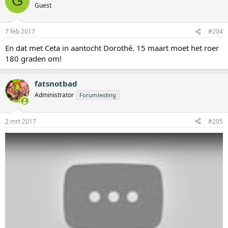
G
Guest
7 feb 2017
#204
En dat met Ceta in aantocht Dorothé. 15 maart moet het roer
180 graden om!
fatsnotbad
Administrator
Forumleiding
2 mrt 2017
#205