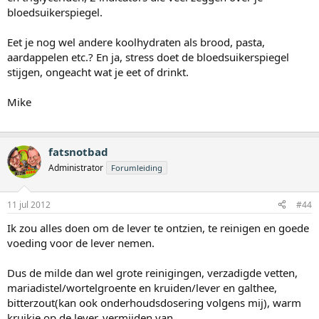
bloedsuikerspiegel.
Eet je nog wel andere koolhydraten als brood, pasta,
aardappelen etc.? En ja, stress doet de bloedsuikerspiegel
stijgen, ongeacht wat je eet of drinkt.
Mike
fatsnotbad
Administrator
Forumleiding
11 jul 2012
#44
Ik zou alles doen om de lever te ontzien, te reinigen en goede
voeding voor de lever nemen.
Dus de milde dan wel grote reinigingen, verzadigde vetten,
mariadistel/wortelgroente en kruiden/lever en galthee,
bitterzout(kan ook onderhoudsdosering volgens mij), warm
kruikje op de lever. vermijden van