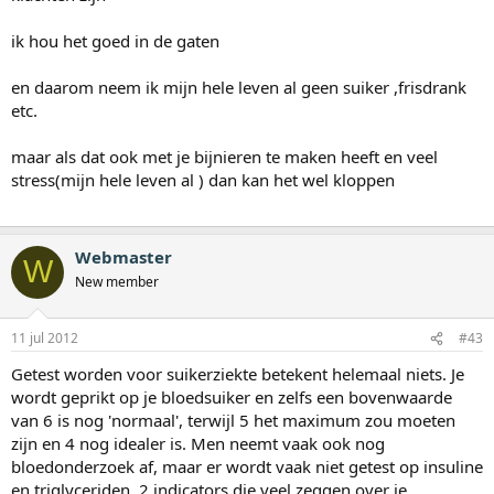
ik hou het goed in de gaten
en daarom neem ik mijn hele leven al geen suiker ,frisdrank
etc.
maar als dat ook met je bijnieren te maken heeft en veel
stress(mijn hele leven al ) dan kan het wel kloppen
Webmaster
W
New member
11 jul 2012
#43
Getest worden voor suikerziekte betekent helemaal niets. Je
wordt geprikt op je bloedsuiker en zelfs een bovenwaarde
van 6 is nog 'normaal', terwijl 5 het maximum zou moeten
zijn en 4 nog idealer is. Men neemt vaak ook nog
bloedonderzoek af, maar er wordt vaak niet getest op insuline
en triglyceriden, 2 indicators die veel zeggen over je