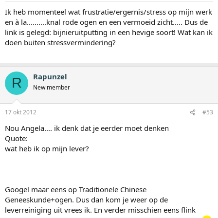
Ik heb momenteel wat frustratie/ergernis/stress op mijn werk
en à la..........knal rode ogen en een vermoeid zicht..... Dus de
link is gelegd: bijnieruitputting in een hevige soort! Wat kan ik
doen buiten stressvermindering?
Rapunzel
R
New member
17 okt 2012
#53
Nou Angela.... ik denk dat je eerder moet denken
Quote:
wat heb ik op mijn lever?
Googel maar eens op Traditionele Chinese
Geneeskunde+ogen. Dus dan kom je weer op de
leverreiniging uit vrees ik. En verder misschien eens flink