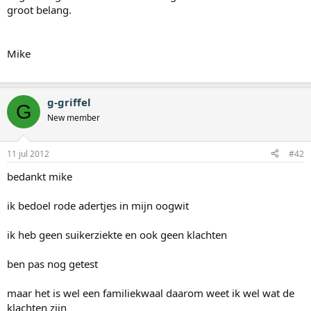
groot belang.
Mike
g-griffel
G
New member
11 jul 2012
#42
bedankt mike
ik bedoel rode adertjes in mijn oogwit
ik heb geen suikerziekte en ook geen klachten
ben pas nog getest
maar het is wel een familiekwaal daarom weet ik wel wat de
klachten zijn