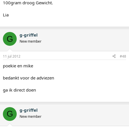
100gram droog Gewicht.
Lia
g-griffel
G
New member
11 jul 2012
#48
poekie en mike
bedankt voor de adviezen
ga ik direct doen
g-griffel
G
New member