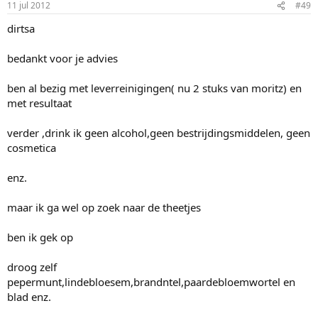
11 jul 2012
#49
dirtsa
bedankt voor je advies
ben al bezig met leverreinigingen( nu 2 stuks van moritz) en
met resultaat
verder ,drink ik geen alcohol,geen bestrijdingsmiddelen, geen
cosmetica
enz.
maar ik ga wel op zoek naar de theetjes
ben ik gek op
droog zelf
pepermunt,lindebloesem,brandntel,paardebloemwortel en
blad enz.