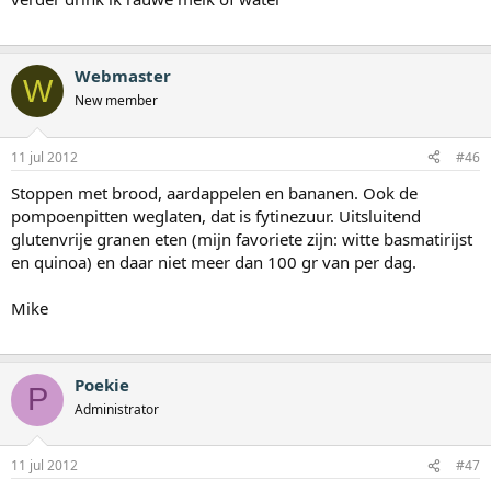
Webmaster
W
New member
11 jul 2012
#46
Stoppen met brood, aardappelen en bananen. Ook de
pompoenpitten weglaten, dat is fytinezuur. Uitsluitend
glutenvrije granen eten (mijn favoriete zijn: witte basmatirijst
en quinoa) en daar niet meer dan 100 gr van per dag.
Mike
Poekie
P
Administrator
11 jul 2012
#47