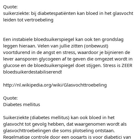
Quote:
suikerziekte: bij diabetespatiënten kan bloed in het glasvocht
leiden tot vertroebeling
Een instabiele bloedsuikerspiegel kan ook ten grondslag
leggen hieraan. Velen van jullie zitten (onbewust)
voortdurend in de angst en stress, waardoor je bijnieren de
lever aansporen glycogeen af te geven die omgezet wordt in
glucose en de bloedsuikerspiegel doet stijgen. Stress is ZEER
bloedsuikerdestabiliserend!
http://nl.wikipedia.org/wiki/Glasvochttroebeling
Quote:
Diabetes mellitus
Suikerziekte (diabetes mellitus) kan ook bloed in het
glasvocht tot gevolg hebben, dat waargenomen wordt als
glasvochttroebelingen die soms plotseling ontstaan.
Regelmatige controle door een oogarts is voor diabetici van