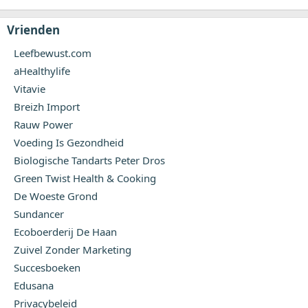
Vrienden
Leefbewust.com
aHealthylife
Vitavie
Breizh Import
Rauw Power
Voeding Is Gezondheid
Biologische Tandarts Peter Dros
Green Twist Health & Cooking
De Woeste Grond
Sundancer
Ecoboerderij De Haan
Zuivel Zonder Marketing
Succesboeken
Edusana
Privacybeleid