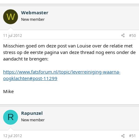
Webmaster
W
New member
11 jul 2012
#50
Misschien goed om deze post van Louise over de relatie met
stress op de eerste pagina van deze thread nog eens onder de
aandacht te brengen:
https://www.fatsforum.nl/topic/leverreiniging-waarna-
oogklachten#post-11299
Mike
Rapunzel
R
New member
12 jul 2012
#51