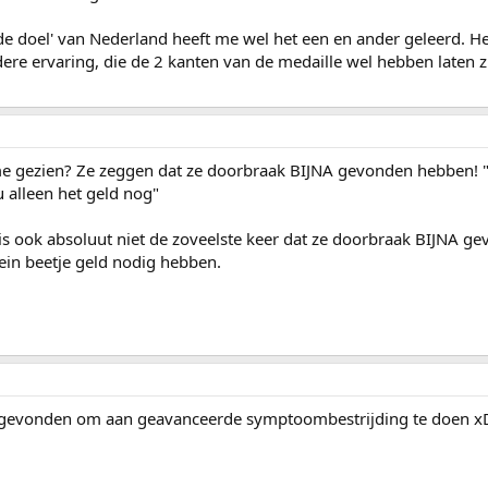
e doel' van Nederland heeft me wel het een en ander geleerd. He
ere ervaring, die de 2 kanten van de medaille wel hebben laten z
ame gezien? Ze zeggen dat ze doorbraak BIJNA gevonden hebben!
u alleen het geld nog"
t is ook absoluut niet de zoveelste keer dat ze doorbraak BIJNA g
ein beetje geld nodig hebben.
 gevonden om aan geavanceerde symptoombestrijding te doen x