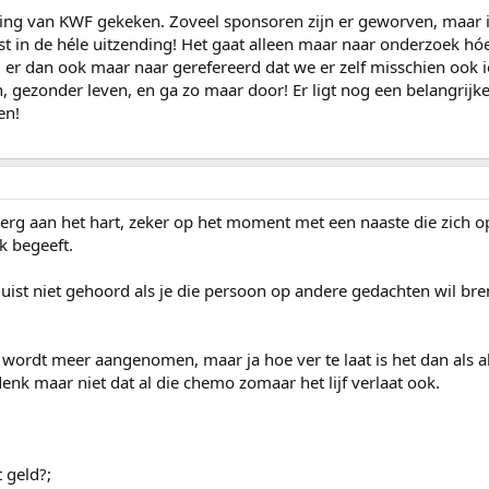
ding van KWF gekeken. Zoveel sponsoren zijn er geworven, maar 
st in de héle uitzending! Het gaat alleen maar naar onderzoek hóe
er dan ook maar naar gerefereerd dat we er zelf misschien ook i
 gezonder leven, en ga zo maar door! Er ligt nog een belangrijke
en!
 erg aan het hart, zeker op het moment met een naaste die zich
k begeeft.
 juist niet gehoord als je die persoon op andere gedachten wil b
wordt meer aangenomen, maar ja hoe ver te laat is het dan als a
enk maar niet dat al die chemo zomaar het lijf verlaat ook.
 geld?;