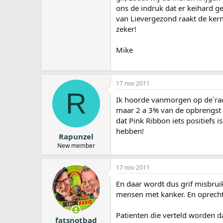
ons de indruk dat er keihard g
van Lievergezond raakt de kern
zeker!
Mike
17 nov 2011
R
Ik hoorde vanmorgen op de`ra
maar 2 a 3% van de opbrengst n
dat Pink Ribbon iets positiefs 
hebben!
Rapunzel
New member
17 nov 2011
En daar wordt dus grif misbrui
mensen met kanker. En oprecht
Patienten die verteld worden d
fatsnotbad