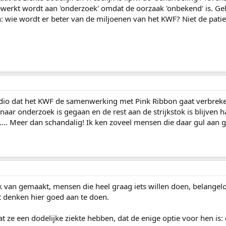
ewerkt wordt aan 'onderzoek' omdat de oorzaak 'onbekend' is. Gel
: wie wordt er beter van de miljoenen van het KWF? Niet de patien
dio dat het KWF de samenwerking met Pink Ribbon gaat verbrek
aar onderzoek is gegaan en de rest aan de strijkstok is blijven h
is.... Meer dan schandalig! Ik ken zoveel mensen die daar gul aan
k van gemaakt, mensen die heel graag iets willen doen, belangel
 denken hier goed aan te doen.
at ze een dodelijke ziekte hebben, dat de enige optie voor hen is