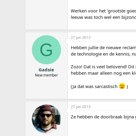
Werken voor het 'grootste goed
leeuw was toch wel een bijzond
27 jun 2013
G
Hebben jullie de nieuwe recl
de technologie en de kennis, n
Zozo! Dat is veel belovend! Di
Gadsie
hebben maar alleen nog een kl
New member
(Ja dat was sarcastisch
)
27 jun 2013
Ze hebben de doorbraak bijna