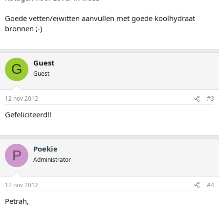
Goede vetten/eiwitten aanvullen met goede koolhydraat
bronnen ;-)
Guest
G
Guest
12 nov 2012
#3
Gefeliciteerd!!
Poekie
P
Administrator
12 nov 2012
#4
Petrah,