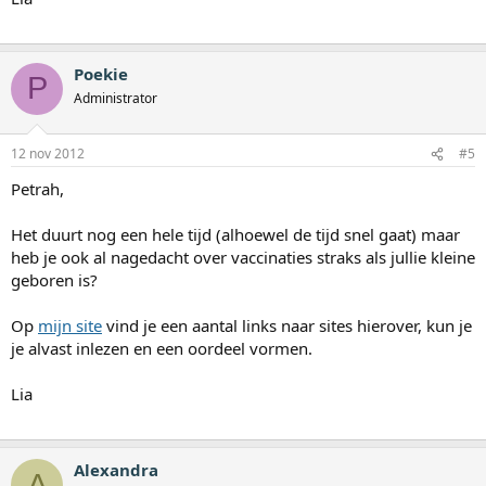
Poekie
P
Administrator
12 nov 2012
#5
Petrah,
Het duurt nog een hele tijd (alhoewel de tijd snel gaat) maar
heb je ook al nagedacht over vaccinaties straks als jullie kleine
geboren is?
Op
mijn site
vind je een aantal links naar sites hierover, kun je
je alvast inlezen en een oordeel vormen.
Lia
Alexandra
A