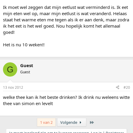
Ik moet wel zeggen dat mijn eetlust wat verminderd is. Ik eet
mijn eten wel op, maar mijn eetlust is wat veranderd. Helaas
staat het warme eten me tegen als ik er aan denk, maar zodra
ik het eet is het wel goed. Nou hopelijk komt het allemaal
goed!
Het is nu 10 weken!!
Guest
G
Guest
13 nov 2012
#20
welke thee kan ik het beste drinken? Ik drink nu weleens witte
thee van simon en levelt
Laatste
1 van 2
Volgende
Je moet ingelogd zijn om te kunnen reageren. Log in | Registreer