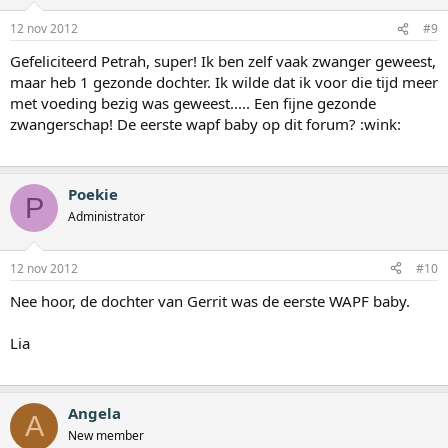
12 nov 2012
#9
Gefeliciteerd Petrah, super! Ik ben zelf vaak zwanger geweest,
maar heb 1 gezonde dochter. Ik wilde dat ik voor die tijd meer
met voeding bezig was geweest..... Een fijne gezonde
zwangerschap! De eerste wapf baby op dit forum? :wink:
Poekie
P
Administrator
12 nov 2012
#10
Nee hoor, de dochter van Gerrit was de eerste WAPF baby.
Lia
Angela
A
New member