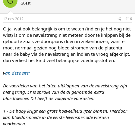
G
Guest
12 nov 2012
#16
O ja, wat ook belangrijk is om te weten (indien je het nog niet
wist) is om de navelstreng niet meteen door te knippen bij de
geboorte zoals ze doorgaans doen in ziekenhuizen, want er
moet normaal gezien nog bloed stromen van de placenta
naar de baby via de navelstreng en indien te vroeg afgeknipt,
dan verliest het kind veel belangrijke voedingsstoffen.
v
an deze site:
De voordelen van het laten uitkloppen van de navelstreng zijn
niet gering. Er is sprake van de al genoemde 'extra'
bloedtoevoer. Dit heeft de volgende voordelen:
1 - De baby krijgt een grote hoeveelheid ijzer binnen. Hierdoor
kan bloedarmoede in de eerste levensperiode worden
voorkomen.