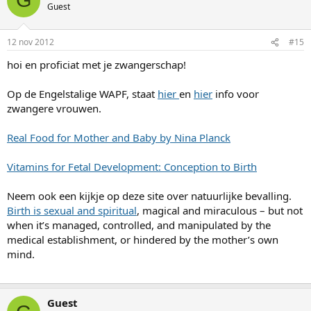
G
Guest
12 nov 2012
#15
hoi en proficiat met je zwangerschap!
Op de Engelstalige WAPF, staat
hier
en
hier
info voor
zwangere vrouwen.
Real Food for Mother and Baby by Nina Planck
Vitamins for Fetal Development: Conception to Birth
Neem ook een kijkje op deze site over natuurlijke bevalling.
Birth is sexual and spiritual
, magical and miraculous – but not
when it’s managed, controlled, and manipulated by the
medical establishment, or hindered by the mother’s own
mind.
Guest