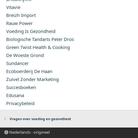
Vitavie
Breizh Import
Rauw Power
Voeding Is Gezondheid
Biologische Tandarts Peter Dros
Green Twist Health & Cooking
De Woeste Grond
Sundancer
Ecoboerderij De Haan
Zuivel Zonder Marketing
Succesboeken
Edusana
Privacybeleid
Vragen over voeding en gezondheid
Nederlands - origineel