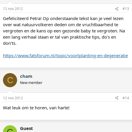
12 nov 2012
#13
Gefeliciteerd Petra! Op onderstaande tekst kan je veel lezen
over wat natuurvolkeren deden om de vruchtbaarheid te
vergroten en de kans op een gezonde baby te vergroten. Na
een lang verhaal staan er tal van praktische tips, do's en
don'ts.
https://www.fatsforum.nl/topic/voortplanting-en-degeneratie
cham
C
New member
12 nov 2012
#14
Wat leuk om te horen, van harte!
Guest