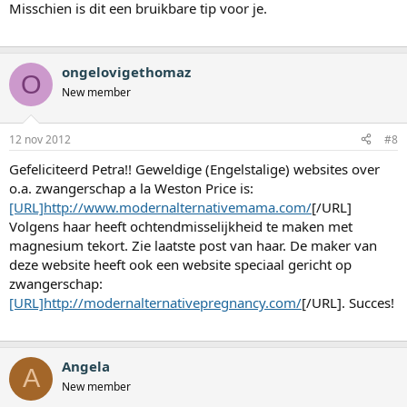
Misschien is dit een bruikbare tip voor je.
ongelovigethomaz
O
New member
12 nov 2012
#8
Gefeliciteerd Petra!! Geweldige (Engelstalige) websites over
o.a. zwangerschap a la Weston Price is:
[URL]http://www.modernalternativemama.com/
[/URL]
Volgens haar heeft ochtendmisselijkheid te maken met
magnesium tekort. Zie laatste post van haar. De maker van
deze website heeft ook een website speciaal gericht op
zwangerschap:
[URL]http://modernalternativepregnancy.com/
[/URL]. Succes!
Angela
A
New member