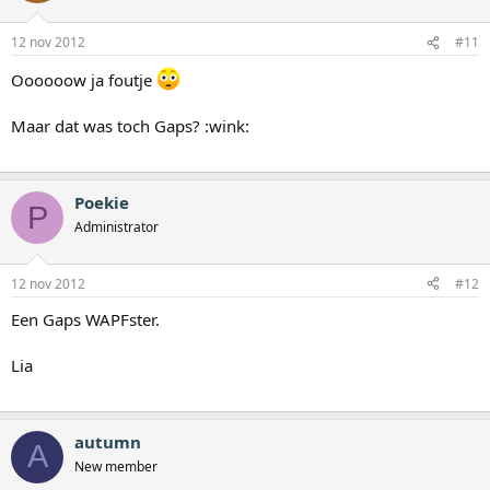
12 nov 2012
#11
Oooooow ja foutje
Maar dat was toch Gaps? :wink:
Poekie
P
Administrator
12 nov 2012
#12
Een Gaps WAPFster.
Lia
autumn
A
New member