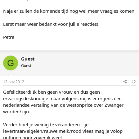
Naja er zullen de komende tijd nog wel meer vraagjes komen.
Eerst maar weer bedankt voor jullie reacties!
Petra
Guest
G
Guest
12 nov 2012
#2
Gefeliciteerd! Ik ben geen vrouw en dus geen
ervaringsdeskundige maar volgens mij is er ergens een
nederlandse vertaling van de westonprice over Zwanger
worden/zijn.
Verder hoef je weinig te veranderen... je
levertraan/eigelen/rauwe melk/rood vlees mag je volop
nuttigen hoor zover ik weet.