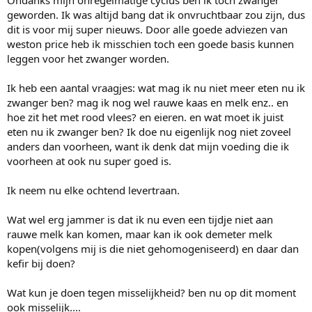
Ondanks mijn onregelmatige cyclus ben ik toch zwanger
geworden. Ik was altijd bang dat ik onvruchtbaar zou zijn, dus
dit is voor mij super nieuws. Door alle goede adviezen van
weston price heb ik misschien toch een goede basis kunnen
leggen voor het zwanger worden.
Ik heb een aantal vraagjes: wat mag ik nu niet meer eten nu ik
zwanger ben? mag ik nog wel rauwe kaas en melk enz.. en
hoe zit het met rood vlees? en eieren. en wat moet ik juist
eten nu ik zwanger ben? Ik doe nu eigenlijk nog niet zoveel
anders dan voorheen, want ik denk dat mijn voeding die ik
voorheen at ook nu super goed is.
Ik neem nu elke ochtend levertraan.
Wat wel erg jammer is dat ik nu even een tijdje niet aan
rauwe melk kan komen, maar kan ik ook demeter melk
kopen(volgens mij is die niet gehomogeniseerd) en daar dan
kefir bij doen?
Wat kun je doen tegen misselijkheid? ben nu op dit moment
ook misselijk....