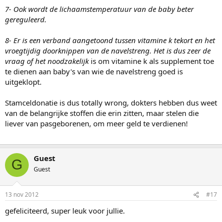
7- Ook wordt de lichaamstemperatuur van de baby beter
gereguleerd.
8- Er is een verband aangetoond tussen vitamine k tekort en het
vroegtijdig doorknippen van de navelstreng. Het is dus zeer de
vraag of het noodzakelijk
is om vitamine k als supplement toe
te dienen aan baby's van wie de navelstreng goed is
uitgeklopt.
Stamceldonatie is dus totally wrong, dokters hebben dus weet
van de belangrijke stoffen die erin zitten, maar stelen die
liever van pasgeborenen, om meer geld te verdienen!
Guest
G
Guest
13 nov 2012
#17
gefeliciteerd, super leuk voor jullie.