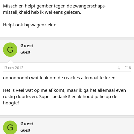
Misschien helpt gember tegen de zwangerschaps-
misselijkheid heb ik wel eens gelezen.
Helpt ook bij wagenziekte.
Guest
G
Guest
13 nov 2012
#18
oooooooooh wat leuk om de reacties allemaal te lezen!
Het is veel wat op me af komt, maar ik ga het allemaal even
rustig doorlezen. Super bedankt! en ik houd jullie op de
hoogte!
Guest
G
Guest