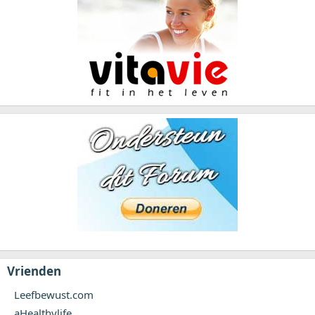
Vrienden
Leefbewust.com
aHealthylife