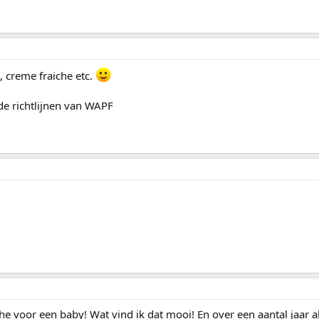
t, creme fraiche etc.
de richtlijnen van WAPF
e voor een baby! Wat vind ik dat mooi! En over een aantal jaar a