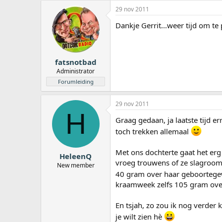
29 nov 2011
Dankje Gerrit...weer tijd om te
fatsnotbad
Administrator
Forumleiding
29 nov 2011
H
Graag gedaan, ja laatste tijd e
toch trekken allemaal
Met ons dochterte gaat het erg 
HeleenQ
vroeg trouwens of ze slagroom
New member
40 gram over haar geboortege
kraamweek zelfs 105 gram over 
En tsjah, zo zou ik nog verder
je wilt zien hè