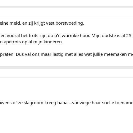
eine meid, en zij krijgt vast borstvoeding.
n vooral het trots zijn op o'n wurmke hoor. Mijn oudste is al 25
n apetrots op al mijn kinderen.
 praten. Dus val ons maar lastig met alles wat jullie meemaken me
uwens of ze slagroom kreeg haha....vanwege haar snelle toename