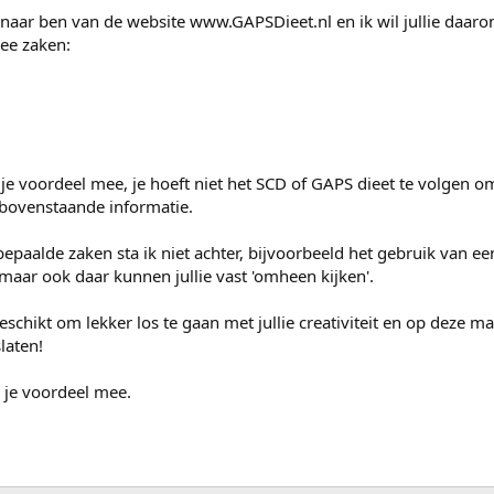
naar ben van de website www.GAPSDieet.nl en ik wil jullie daaro
ee zaken:
 je voordeel mee, je hoeft niet het SCD of GAPS dieet te volgen o
 bovenstaande informatie.
epaalde zaken sta ik niet achter, bijvoorbeeld het gebruik van e
maar ook daar kunnen jullie vast 'omheen kijken'.
schikt om lekker los te gaan met jullie creativiteit en op deze ma
slaten!
 je voordeel mee.