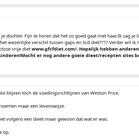
t je dochter. Fijn te horen dat het zo goed gaat met haar.Ik zag je l
 het wezenlijke verschil tussen gaps en Scd diet???? Verder wil ik 
tose vrije diet
www.gfcfdiet.com/. Hopelijk hebben anderen
kinderen!Mocht er nog andere goeie dieet/recepten sites 
jke blijven toch de voedingsrichtlijnen van Weston Price.
t noemen maar een levenswijze.
iet volgens een dieet maar gewoon dat wat er was.
a op.