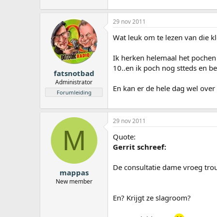
29 nov 2011
Wat leuk om te lezen van die kl
Ik herken helemaal het pochen e
10..en ik poch nog stteds en be
fatsnotbad
Administrator
En kan er de hele dag wel over
Forumleiding
29 nov 2011
M
Quote:
Gerrit schreef:
De consultatie dame vroeg tro
mappas
New member
En? Krijgt ze slagroom?