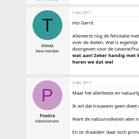
3 dec 2011
T
Hoi Gerrit
Allereerst nog de felicitatie me
over de dieten. Wat is eigenlijk
tinuz
doorgeven voor de caseine/fruc
New member
wat aan! Zeker handig met 
horen we dat wel
3 dec 2011
P
Maar het allerbeste en natuurli
Ik wil dat trouwens geen diee
Poekie
Want de natuurvolkeren aten n
Administrator
En ze 'draaiden' daar toch prim