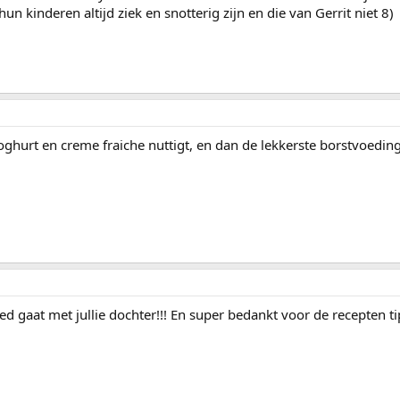
n kinderen altijd ziek en snotterig zijn en die van Gerrit niet 8)
ghurt en creme fraiche nuttigt, en dan de lekkerste borstvoedin
d gaat met jullie dochter!!! En super bedankt voor de recepten ti