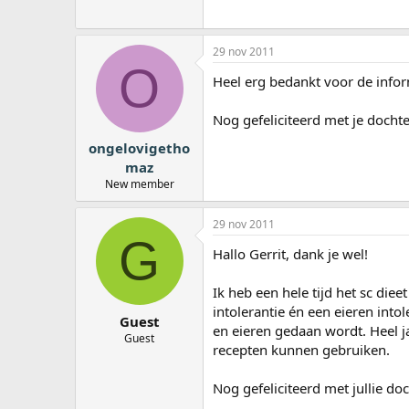
29 nov 2011
O
Heel erg bedankt voor de infor
Nog gefeliciteerd met je dochte
ongelovigetho
maz
New member
29 nov 2011
G
Hallo Gerrit, dank je wel!
Ik heb een hele tijd het sc diee
intolerantie én een eieren intol
Guest
en eieren gedaan wordt. Heel j
Guest
recepten kunnen gebruiken.
Nog gefeliciteerd met jullie do