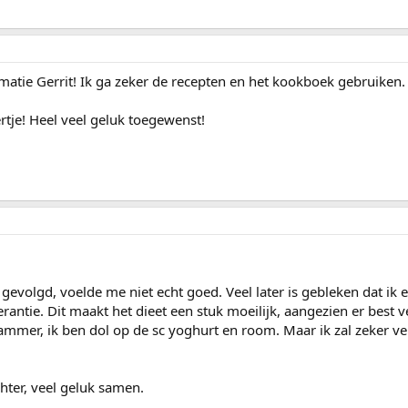
matie Gerrit! Ik ga zeker de recepten en het kookboek gebruiken.
rtje! Heel veel geluk toegewenst!
t gevolgd, voelde me niet echt goed. Veel later is gebleken dat ik
erantie. Dit maakt het dieet een stuk moeilijk, aangezien er best v
ammer, ik ben dol op de sc yoghurt en room. Maar ik zal zeker ve
chter, veel geluk samen.