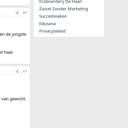
Ecoboerderij De Haan
Zuivel Zonder Marketing
#6
Succesboeken
Edusana
Privacybeleid
 en de jongste
t haar.
#7
 van gewicht.