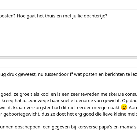
 posten? Hoe gaat het thuis en met jullie dochtertje?
rrug druk geweest, nu tussendoor ff wat posten en berichten te leze
goed, ze groeit als kool en is een zeer tevreden meiske! De cons
 kreeg haha....vanwege haar snelle toename van gewicht. Op dag
wicht, kraamverzorgster had dit niet eerder meegemaakt
Aan
geboortegewicht, dus ze doet het erg goed die lieve kleine mei
 kunnen opscheppen, een gegeven bij kersverse papa's en mama's, 