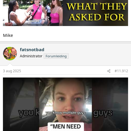
Mike
fatsnotbad
Administrator
Forumleiding
3 aug 2025
#11.912