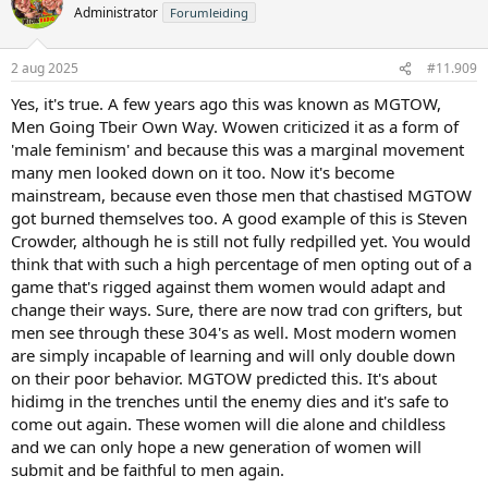
Administrator
Forumleiding
2 aug 2025
#11.909
Yes, it's true. A few years ago this was known as MGTOW,
Men Going Tbeir Own Way. Wowen criticized it as a form of
'male feminism' and because this was a marginal movement
many men looked down on it too. Now it's become
mainstream, because even those men that chastised MGTOW
got burned themselves too. A good example of this is Steven
Crowder, although he is still not fully redpilled yet. You would
think that with such a high percentage of men opting out of a
game that's rigged against them women would adapt and
change their ways. Sure, there are now trad con grifters, but
men see through these 304's as well. Most modern women
are simply incapable of learning and will only double down
on their poor behavior. MGTOW predicted this. It's about
hidimg in the trenches until the enemy dies and it's safe to
come out again. These women will die alone and childless
and we can only hope a new generation of women will
submit and be faithful to men again.