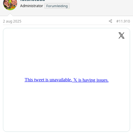
Administrator
Forumleiding
2 aug 2025
#11.910