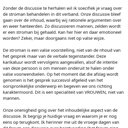
Zonder de discussie te herhalen wil ik soecifiek je vraag over
de stroman behandelen in dit verband. Onze discussie bleef
gaan over de inhoud, waarbij wij rationele argumenten over
en weer hanteerden. Zo discussieren mannen, zelden wordt
er een stroman bij gehaald. Kan her hier en daar emotioneel
worden? Zeker, maar doorgaans niet op valse wijze.
De stroman is een valse voorstelling, niet van de nhoud van
het gesprek maar van de verbale tegenstander. Deze
karikatuur wordt vervolgens aangevallen, alsof de intentie
van deze persoon is om mensen onderuit te halen onder
valse voorwendselen. Op het moment dat die afslag wordt
genomen is het gesprek succesvol afgeleid van het
oorspronkelijke onderwerp en begeven we ons richting
karaktermoord. Dit is een specialiteit van VROUWEN, niet van
mannen.
Onze onenigheid ging over het inhoudelijke aspect van de
discussie. Ik begrijp je huidige vraag en waarom je er nog
eens op terugkont. Ik herinner me uit de vroege dagen van