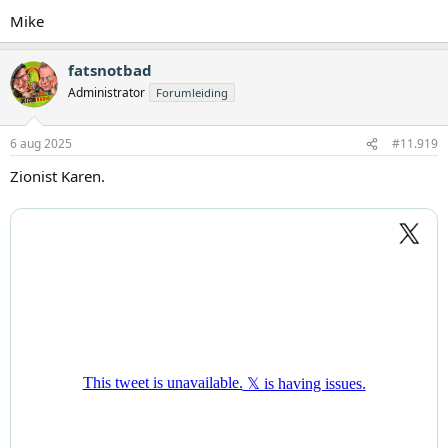
Mike
fatsnotbad
Administrator
Forumleiding
6 aug 2025
#11.919
Zionist Karen.