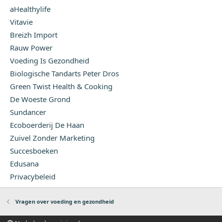
aHealthylife
Vitavie
Breizh Import
Rauw Power
Voeding Is Gezondheid
Biologische Tandarts Peter Dros
Green Twist Health & Cooking
De Woeste Grond
Sundancer
Ecoboerderij De Haan
Zuivel Zonder Marketing
Succesboeken
Edusana
Privacybeleid
Vragen over voeding en gezondheid