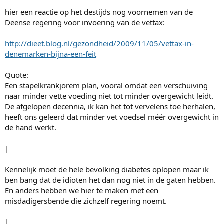
hier een reactie op het destijds nog voornemen van de
Deense regering voor invoering van de vettax:
http://dieet.blog.nl/gezondheid/2009/11/05/vettax-in-
denemarken-bijna-een-feit
Quote:
Een stapelkrankjorem plan, vooral omdat een verschuiving
naar minder vette voeding niet tot minder overgewicht leidt.
De afgelopen decennia, ik kan het tot vervelens toe herhalen,
heeft ons geleerd dat minder vet voedsel méér overgewicht in
de hand werkt.
|
Kennelijk moet de hele bevolking diabetes oplopen maar ik
ben bang dat de idioten het dan nog niet in de gaten hebben.
En anders hebben we hier te maken met een
misdadigersbende die zichzelf regering noemt.
|