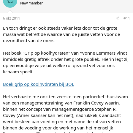
C
New member
6 okt 2011
#11
En toch dringt er ook steeds vaker iets door tot de grote
massa wat betreft de waarde van de juiste vetten voor de
gezondheid van de mens.
Het boek "Grip op koolhydraten" van Yvonne Lemmers vindt
inmiddels gretig aftrek onder het grote publiek. Hierin legt zij
op eenvoudige wijze uit welke rol gezond vet voor ons
lichaam speelt.
Boek grip op koolhydraten bij BOL
Het verbaaste me ook ten zeerste toen partnerlief thuiskwam
van een managementtraining van Franklin Covey waarin,
binnen het concept van managementgoeroe Stephen R.
Covey (Amerikaanser kan het niet), nadrukkelijk aandacht
werd besteed aan voeding en met name de rol van vetten
binnen de voeding voor de werking van het menselijk