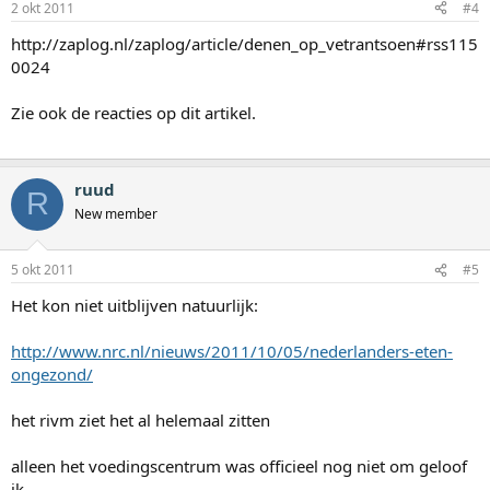
2 okt 2011
#4
http://zaplog.nl/zaplog/article/denen_op_vetrantsoen#rss115
0024
Zie ook de reacties op dit artikel.
ruud
R
New member
5 okt 2011
#5
Het kon niet uitblijven natuurlijk:
http://www.nrc.nl/nieuws/2011/10/05/nederlanders-eten-
ongezond/
het rivm ziet het al helemaal zitten
alleen het voedingscentrum was officieel nog niet om geloof
ik