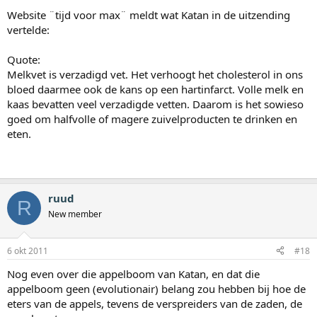
Website ¨tijd voor max¨ meldt wat Katan in de uitzending
vertelde:
Quote:
Melkvet is verzadigd vet. Het verhoogt het cholesterol in ons
bloed daarmee ook de kans op een hartinfarct. Volle melk en
kaas bevatten veel verzadigde vetten. Daarom is het sowieso
goed om halfvolle of magere zuivelproducten te drinken en
eten.
ruud
R
New member
6 okt 2011
#18
Nog even over die appelboom van Katan, en dat die
appelboom geen (evolutionair) belang zou hebben bij hoe de
eters van de appels, tevens de verspreiders van de zaden, de