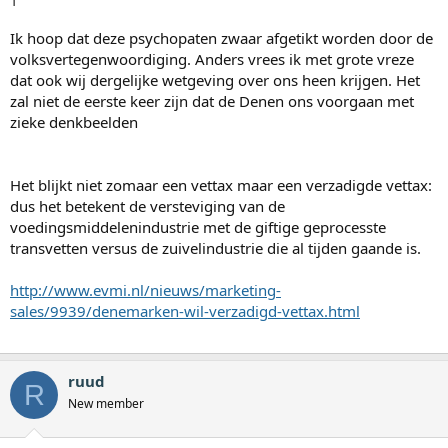
Ik hoop dat deze psychopaten zwaar afgetikt worden door de
volksvertegenwoordiging. Anders vrees ik met grote vreze
dat ook wij dergelijke wetgeving over ons heen krijgen. Het
zal niet de eerste keer zijn dat de Denen ons voorgaan met
zieke denkbeelden
Het blijkt niet zomaar een vettax maar een verzadigde vettax:
dus het betekent de versteviging van de
voedingsmiddelenindustrie met de giftige geprocesste
transvetten versus de zuivelindustrie die al tijden gaande is.
http://www.evmi.nl/nieuws/marketing-
sales/9939/denemarken-wil-verzadigd-vettax.html
ruud
R
New member