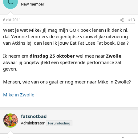
C
New member
6 okt 2011
#13
Weet je wat Mike? Jij mag mijn GOK boek lenen (ik denk nl.
dat Yvonne Lemmers de eigentijdse vrouwelijke uitvoering
van Atkins is), dan leen ik jouw Eat Fat Lose Fat boek. Deal?
Ik neem em
dinsdag 25 oktober
wel mee naar
Zwolle
,
alwaar jij ongetwijfeld een spetterende performance zal
geven.
Mensen, wie van ons gaat er nog meer naar Mike in Zwolle?
Mike in Zwolle !
fatsnotbad
Administrator
Forumleiding