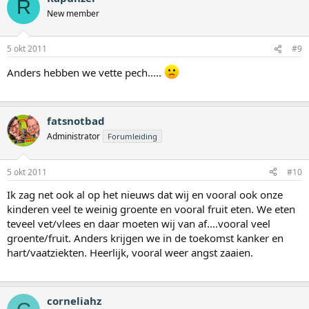
R
New member
5 okt 2011
#9
Anders hebben we vette pech.....
fatsnotbad
Administrator
Forumleiding
5 okt 2011
#10
Ik zag net ook al op het nieuws dat wij en vooral ook onze
kinderen veel te weinig groente en vooral fruit eten. We eten
teveel vet/vlees en daar moeten wij van af....vooral veel
groente/fruit. Anders krijgen we in de toekomst kanker en
hart/vaatziekten. Heerlijk, vooral weer angst zaaien.
corneliahz