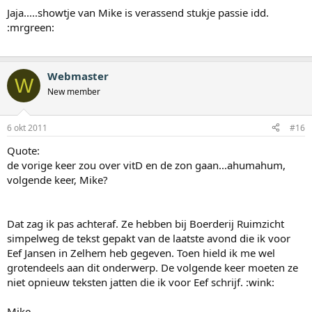
Jaja.....showtje van Mike is verassend stukje passie idd.
:mrgreen:
Webmaster
W
New member
6 okt 2011
#16
Quote:
de vorige keer zou over vitD en de zon gaan...ahumahum,
volgende keer, Mike?
Dat zag ik pas achteraf. Ze hebben bij Boerderij Ruimzicht
simpelweg de tekst gepakt van de laatste avond die ik voor
Eef Jansen in Zelhem heb gegeven. Toen hield ik me wel
grotendeels aan dit onderwerp. De volgende keer moeten ze
niet opnieuw teksten jatten die ik voor Eef schrijf. :wink:
Mike