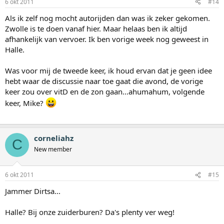
6 okt 2011
#14
Als ik zelf nog mocht autorijden dan was ik zeker gekomen.
Zwolle is te doen vanaf hier. Maar helaas ben ik altijd
afhankelijk van vervoer. Ik ben vorige week nog geweest in
Halle.
Was voor mij de tweede keer, ik houd ervan dat je geen idee
hebt waar de discussie naar toe gaat die avond, de vorige
keer zou over vitD en de zon gaan...ahumahum, volgende
keer, Mike?
corneliahz
C
New member
6 okt 2011
#15
Jammer Dirtsa...
Halle? Bij onze zuiderburen? Da's plenty ver weg!