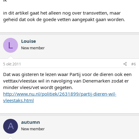
in dit artikel gaat het alleen nog over transvetten, maar
geheid dat ook de goede vetten aangepakt gaan worden.
Louise
L
New member
5 okt 2011
#6
Dat was gisteren te lezen waar Partij voor de dieren ook een
vetttax/vleestax wil in navolging van Denemarken zodat er
minder vlees/vet wordt gegeten.
http://www.nu.nl/politiek/2631899/partij-dieren-wil-
vleestaks.html
autumn
A
New member