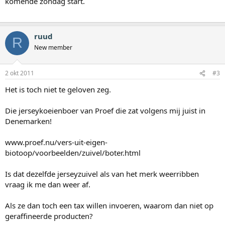
komende zondag start.
ruud
R
New member
2 okt 2011
#3
Het is toch niet te geloven zeg.
Die jerseykoeienboer van Proef die zat volgens mij juist in
Denemarken!
www.proef.nu/vers-uit-eigen-
biotoop/voorbeelden/zuivel/boter.html
Is dat dezelfde jerseyzuivel als van het merk weerribben
vraag ik me dan weer af.
Als ze dan toch een tax willen invoeren, waarom dan niet op
geraffineerde producten?