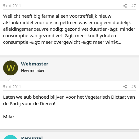
5 okt 2011
#7
Wellicht heeft big farma al een voortreffelijk nieuw
afslankmiddel voor ons in petto en was er nog een duidelijk
afleidingsmanoeuvre nodig: gezond vet duurder -&gt; minder
consumptie van gezond vet -&gt; meer koolhydraten
consumptie -&gt; meer overgewicht -&gt; meer win$t...
Webmaster
W
New member
5 okt 2011
#8
Laten we aub behoed blijven voor het Vegetarisch Dictaat van
de Partij voor de Dieren!
Mike
Rapunzel