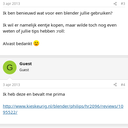
3 apr 2013
#3
Ik ben benieuwd wat voor een blender jullie gebruiken?
Ik wil er namelijk eentje kopen, maar wilde toch nog even
weten of jullie tips hebben :roll:
Alvast bedankt
Guest
G
Guest
3 apr 2013
#4
Ik heb deze en bevalt me prima
http://www.kieskeurig.nl/blender/philips/hr2096/reviews/10
95522/