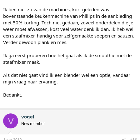
Ik ben niet zo van de machines, kort geleden was
bovenstaande keukenmachine van Phillips in de aanbieding
met 50% korting. Toch niet gedaan, zoveel onderdelen die je
weer moet afwassen, kost veel water denk ik dan. Ik heb wel
een staafmixer, handig voor zelfgemaakte soepen en sauzen.
Verder gewoon plank en mes.
Ik ga eerst proberen hoe het gaat als ik de smoothie met de
staafmixer maak.
Als dat niet gaat vind ik een blender wel een optie, vandaar
mijn vraag naar ervaring.
Bedankt.
vogel
V
New member
4 apr 2013
#16