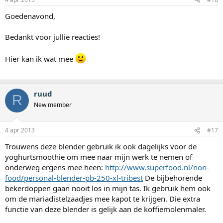
Goedenavond,
Bedankt voor jullie reacties!
Hier kan ik wat mee
ruud
R
New member
4 apr 2013
#17
Trouwens deze blender gebruik ik ook dagelijks voor de
yoghurtsmoothie om mee naar mijn werk te nemen of
onderweg ergens mee heen:
http://www.superfood.nl/non-
food/personal-blender-pb-250-xl-tribest
De bijbehorende
bekerdoppen gaan nooit los in mijn tas. Ik gebruik hem ook
om de mariadistelzaadjes mee kapot te krijgen. Die extra
functie van deze blender is gelijk aan de koffiemolenmaler.