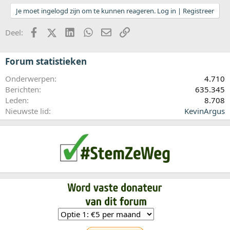
Je moet ingelogd zijn om te kunnen reageren. Log in | Registreer
Facebook
X (Twitter)
LinkedIn
WhatsApp
E-mail
koppeling
Deel:
Forum statistieken
Onderwerpen
4.710
Berichten
635.345
Leden
8.708
Nieuwste lid
KevinArgus