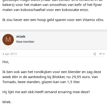
bekers) voor het maken van smoothies van kefir of het fijner
malen van kokosschaafsel voor een kokoscake enzo.
Ik zou liever een een hoop geld sparen voor een Vitamix ofzo.
miek
M
New member
4 apr 2013
#13
Hoi,
Ik ben ook aan het rondkijken voor een blender en zag deze
week één in de aanbieding bij Blokker, nu 29,95 euro. Van
Tomado, twee standen, glazen kan van 1,5 liter.
Hij lijkt me wel oké.Heeft iemand ervaring mee deze?
Miek.