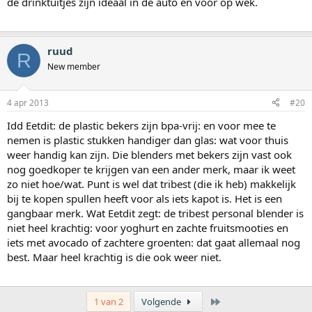
de drinktuitjes zijn ideaal in de auto en voor op wek.
ruud
R
New member
4 apr 2013
#20
Idd Eetdit: de plastic bekers zijn bpa-vrij: en voor mee te
nemen is plastic stukken handiger dan glas: wat voor thuis
weer handig kan zijn. Die blenders met bekers zijn vast ook
nog goedkoper te krijgen van een ander merk, maar ik weet
zo niet hoe/wat. Punt is wel dat tribest (die ik heb) makkelijk
bij te kopen spullen heeft voor als iets kapot is. Het is een
gangbaar merk. Wat Eetdit zegt: de tribest personal blender is
niet heel krachtig: voor yoghurt en zachte fruitsmooties en
iets met avocado of zachtere groenten: dat gaat allemaal nog
best. Maar heel krachtig is die ook weer niet.
Laatste
1 van 2
Volgende