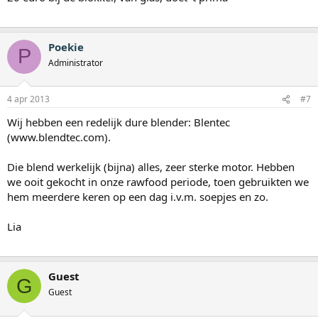
Poekie
P
Administrator
4 apr 2013
#7
Wij hebben een redelijk dure blender: Blentec
(www.blendtec.com).
Die blend werkelijk (bijna) alles, zeer sterke motor. Hebben
we ooit gekocht in onze rawfood periode, toen gebruikten we
hem meerdere keren op een dag i.v.m. soepjes en zo.
Lia
Guest
G
Guest