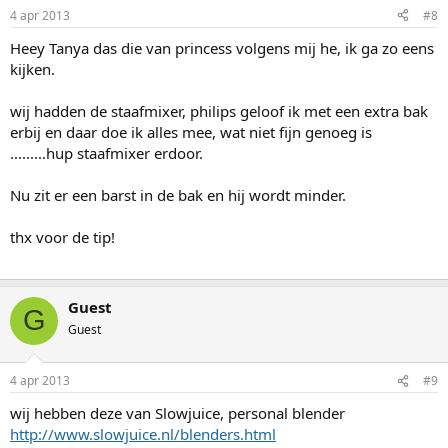
4 apr 2013
#8
Heey Tanya das die van princess volgens mij he, ik ga zo eens
kijken.
wij hadden de staafmixer, philips geloof ik met een extra bak
erbij en daar doe ik alles mee, wat niet fijn genoeg is
.........hup staafmixer erdoor.
Nu zit er een barst in de bak en hij wordt minder.
thx voor de tip!
Guest
G
Guest
4 apr 2013
#9
wij hebben deze van Slowjuice, personal blender
http://www.slowjuice.nl/blenders.html