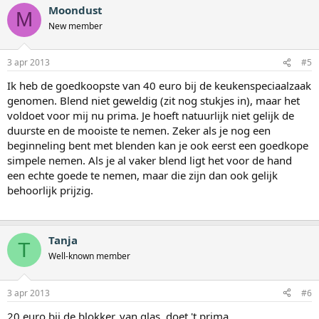
Moondust
M
New member
3 apr 2013
#5
Ik heb de goedkoopste van 40 euro bij de keukenspeciaalzaak
genomen. Blend niet geweldig (zit nog stukjes in), maar het
voldoet voor mij nu prima. Je hoeft natuurlijk niet gelijk de
duurste en de mooiste te nemen. Zeker als je nog een
beginneling bent met blenden kan je ook eerst een goedkope
simpele nemen. Als je al vaker blend ligt het voor de hand
een echte goede te nemen, maar die zijn dan ook gelijk
behoorlijk prijzig.
Tanja
T
Well-known member
3 apr 2013
#6
20 euro bij de blokker, van glas, doet 't prima