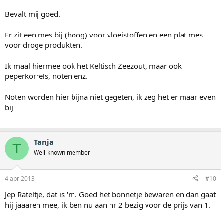
Bevalt mij goed.
Er zit een mes bij (hoog) voor vloeistoffen en een plat mes
voor droge produkten.
Ik maal hiermee ook het Keltisch Zeezout, maar ook
peperkorrels, noten enz.
Noten worden hier bijna niet gegeten, ik zeg het er maar even
bij
Tanja
T
Well-known member
4 apr 2013
#10
Jep Rateltje, dat is 'm. Goed het bonnetje bewaren en dan gaat
hij jaaaren mee, ik ben nu aan nr 2 bezig voor de prijs van 1.