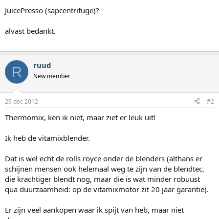
JuicePresso (sapcentrifuge)?
alvast bedankt.
ruud
R
New member
29 dec 2012
#2
Thermomix, ken ik niet, maar ziet er leuk uit!
Ik heb de vitamixblender.
Dat is wel echt de rolls royce onder de blenders (althans er
schijnen mensen ook helemaal weg te zijn van de blendtec,
die krachtiger blendt nog, maar die is wat minder robuust
qua duurzaamheid: op de vitamixmotor zit 20 jaar garantie).
Er zijn veel aankopen waar ik spijt van heb, maar niet