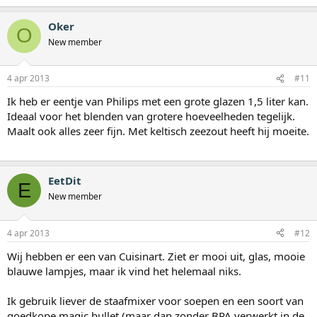
Oker
O
New member
4 apr 2013
#11
Ik heb er eentje van Philips met een grote glazen 1,5 liter kan.
Ideaal voor het blenden van grotere hoeveelheden tegelijk.
Maalt ook alles zeer fijn. Met keltisch zeezout heeft hij moeite.
EetDit
E
New member
4 apr 2013
#12
Wij hebben er een van Cuisinart. Ziet er mooi uit, glas, mooie
blauwe lampjes, maar ik vind het helemaal niks.
Ik gebruik liever de staafmixer voor soepen en een soort van
goedkope magic bullet (maar dan zonder BPA verwerkt in de