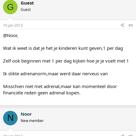
Guest
G
Guest
10 jan 2013
#8
@Noor,
Wat ik weet is dat je het je kinderen kunt geven,1 per dag
Zelf ook beginnen met 1 per dag kijken hoe je je voelt met 1
Ik slikte adrenanorm,maar werd daar nerveus van
Misschien niet met adrenal,maar kan momenteel door
financiële reden geen adrenal kopen.
Noor
N
New member