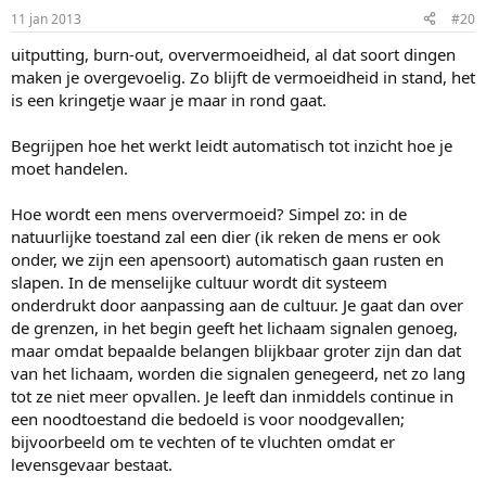
11 jan 2013
#20
uitputting, burn-out, oververmoeidheid, al dat soort dingen
maken je overgevoelig. Zo blijft de vermoeidheid in stand, het
is een kringetje waar je maar in rond gaat.
Begrijpen hoe het werkt leidt automatisch tot inzicht hoe je
moet handelen.
Hoe wordt een mens oververmoeid? Simpel zo: in de
natuurlijke toestand zal een dier (ik reken de mens er ook
onder, we zijn een apensoort) automatisch gaan rusten en
slapen. In de menselijke cultuur wordt dit systeem
onderdrukt door aanpassing aan de cultuur. Je gaat dan over
de grenzen, in het begin geeft het lichaam signalen genoeg,
maar omdat bepaalde belangen blijkbaar groter zijn dan dat
van het lichaam, worden die signalen genegeerd, net zo lang
tot ze niet meer opvallen. Je leeft dan inmiddels continue in
een noodtoestand die bedoeld is voor noodgevallen;
bijvoorbeeld om te vechten of te vluchten omdat er
levensgevaar bestaat.