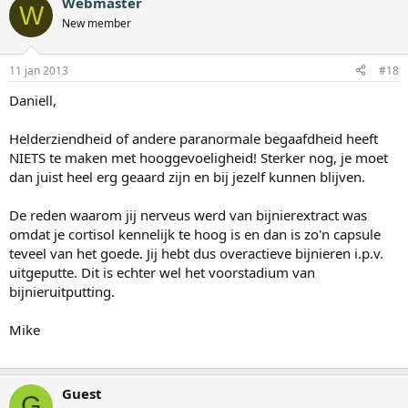
Webmaster
W
New member
11 jan 2013
#18
Daniell,
Helderziendheid of andere paranormale begaafdheid heeft
NIETS te maken met hooggevoeligheid! Sterker nog, je moet
dan juist heel erg geaard zijn en bij jezelf kunnen blijven.
De reden waarom jij nerveus werd van bijnierextract was
omdat je cortisol kennelijk te hoog is en dan is zo'n capsule
teveel van het goede. Jij hebt dus overactieve bijnieren i.p.v.
uitgeputte. Dit is echter wel het voorstadium van
bijnieruitputting.
Mike
Guest
G