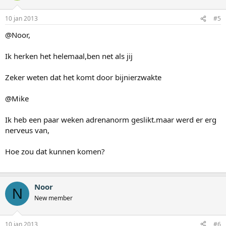
10 jan 2013
#5
@Noor,
Ik herken het helemaal,ben net als jij
Zeker weten dat het komt door bijnierzwakte
@Mike
Ik heb een paar weken adrenanorm geslikt.maar werd er erg
nerveus van,
Hoe zou dat kunnen komen?
Noor
N
New member
10 jan 2013
#6