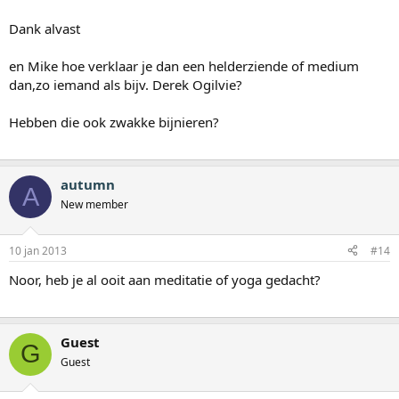
Dank alvast
en Mike hoe verklaar je dan een helderziende of medium
dan,zo iemand als bijv. Derek Ogilvie?
Hebben die ook zwakke bijnieren?
autumn
A
New member
10 jan 2013
#14
Noor, heb je al ooit aan meditatie of yoga gedacht?
Guest
G
Guest