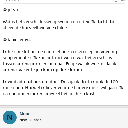
10 jan 2013
#9
@gif-vrij
Wat is het verschil tussen gewoon en cortex. Ik dacht dat
alleen de hoeveelheid verschilde.
@daniellemv4
Ik heb me tot nu toe nog niet heel erg verdiept in voeding
supplementen. Ik zou ook niet weten wat het verschil is
tussen adrenanorm en adrenal. Enige wat ik weet is dat ik
adrenal vaker tegen kom op deze forum.
Ik vind adrenal ook erg duur. Dus ga ik denk ik ook de 100
mg kopen. Hoewel ik liever voor de hogere dosis wil gaan. Ik
ga nog onderzoeken hoeveel het bij iherb kost.
Noor
N
New member