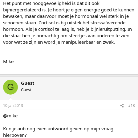
Het punt met hooggevoeligheid is dat dit ook
bijniergerelateerd is. Je hoort je eigen energie goed te kunnen
bewaken, maar daarvoor moet je hormonaal wel sterk in je
schoenen staan. Cortisol is bij uitstek het stressafwerende
hormoon. Als je cortisol te laag is, heb je bijnieruitputting. In
die staat ben je onmachtig om sfeertjes van anderen te zien
voor wat ze zijn en word je manipuleerbaar en zwak.
Mike
Guest
G
Guest
10 jan 2013
#13
@mike
Kun je aub nog even antwoord geven op mijn vraag
hierboven?