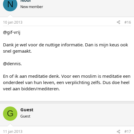
Noor
N
New member
10 jan 2013
#16
@gif-vrij
Dank je wel voor de nuttige informatie. Dan is mijn keus ook
snel gemaakt.
@dennis.
En of ik aan meditatie denk. Voor een moslim is meditatie een
onderdeel van hun leven, een verplichting zelfs. Dus doe heel
veel aan bidden/mediteren.
Guest
G
Guest
11 jan 2013
#17