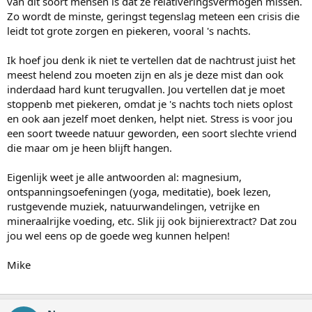
van dit soort mensen is dat ze relativeringsvermogen missen.
Zo wordt de minste, geringst tegenslag meteen een crisis die
leidt tot grote zorgen en piekeren, vooral 's nachts.
Ik hoef jou denk ik niet te vertellen dat de nachtrust juist het
meest helend zou moeten zijn en als je deze mist dan ook
inderdaad hard kunt terugvallen. Jou vertellen dat je moet
stoppenb met piekeren, omdat je 's nachts toch niets oplost
en ook aan jezelf moet denken, helpt niet. Stress is voor jou
een soort tweede natuur geworden, een soort slechte vriend
die maar om je heen blijft hangen.
Eigenlijk weet je alle antwoorden al: magnesium,
ontspanningsoefeningen (yoga, meditatie), boek lezen,
rustgevende muziek, natuurwandelingen, vetrijke en
mineraalrijke voeding, etc. Slik jij ook bijnierextract? Dat zou
jou wel eens op de goede weg kunnen helpen!
Mike