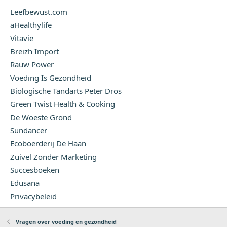
Leefbewust.com
aHealthylife
Vitavie
Breizh Import
Rauw Power
Voeding Is Gezondheid
Biologische Tandarts Peter Dros
Green Twist Health & Cooking
De Woeste Grond
Sundancer
Ecoboerderij De Haan
Zuivel Zonder Marketing
Succesboeken
Edusana
Privacybeleid
Vragen over voeding en gezondheid