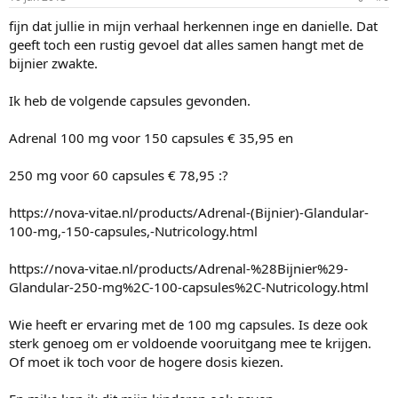
fijn dat jullie in mijn verhaal herkennen inge en danielle. Dat
geeft toch een rustig gevoel dat alles samen hangt met de
bijnier zwakte.
Ik heb de volgende capsules gevonden.
Adrenal 100 mg voor 150 capsules € 35,95 en
250 mg voor 60 capsules € 78,95 :?
https://nova-vitae.nl/products/Adrenal-(Bijnier)-Glandular-
100-mg,-150-capsules,-Nutricology.html
https://nova-vitae.nl/products/Adrenal-%28Bijnier%29-
Glandular-250-mg%2C-100-capsules%2C-Nutricology.html
Wie heeft er ervaring met de 100 mg capsules. Is deze ook
sterk genoeg om er voldoende vooruitgang mee te krijgen.
Of moet ik toch voor de hogere dosis kiezen.