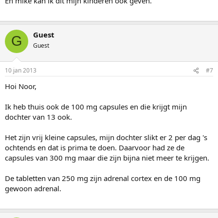
En mike kan ik dit mijn kinderen ook geven.
Guest
G
Guest
10 jan 2013
#7
Hoi Noor,
Ik heb thuis ook de 100 mg capsules en die krijgt mijn
dochter van 13 ook.
Het zijn vrij kleine capsules, mijn dochter slikt er 2 per dag 's
ochtends en dat is prima te doen. Daarvoor had ze de
capsules van 300 mg maar die zijn bijna niet meer te krijgen.
De tabletten van 250 mg zijn adrenal cortex en de 100 mg
gewoon adrenal.