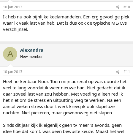
10 jan 2013
#10
Ik heb nu ook pijnlijke keelamandelen. Een erg gevoelige plek
waar ik vaak last van heb. Dat is dus ook de typische ME/Cvs
verschijnsel.
Alexandra
A
New member
10 jan 2013
#11
Heel herkenbaar Noor. Toen mijn adrenal op was duurde het
veel te lang voordat ik weer nieuwe had. Niet gedacht dat ik
daar zoveel last van zou hebben. Met voeding alleen red ik
het niet om de stress en uitputting weg te werken. Na een
aantal weken stress door t werk kreeg ik ook slapeloze
nachten. Niet piekeren, maar gewoonweg niet slapen.
Sinds dit jaar kijk ik eigenlijk geen tv meer 's avonds, geen
idee hoe dat komt, was geen bewuste keuze. Maakt het wel