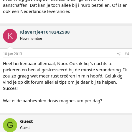
aanschaffen. Dat kan je toch allee bij i hurb bestellen. Of is er
ook een Nederlandse leverancier.
Klavertje41618242588
K
New member
10 jan 2013
#4
Heel herkenbaar allemaal, Noor. Ook ik lig 's nachts te
piekeren en ben al gestresseerd bij de minste verandering. Ik
zou zo graag wat meer rust creëren in m'n hoofd. Gelukkig
vind je op dit forum allerlei tips om je daar bij te helpen.
Succes!
Wat is de aanbevolen dosis magnesium per dag?
Guest
G
Guest