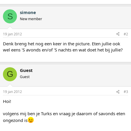
simone
S
New member
19 jan 2012
#2
Denk breng het nog een keer in the picture. Eten jullie ook
wel eens 'S avonds en/of 'S nachts en wat doet het bij jullie?
Guest
G
Guest
19 jan 2012
#3
Hoi!
volgens mij ben je Turks en vraag je daarom of savonds eten
ongezond is