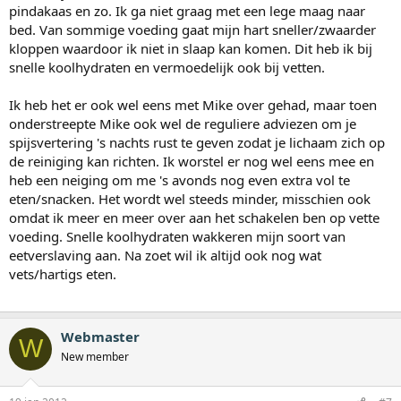
pindakaas en zo. Ik ga niet graag met een lege maag naar
bed. Van sommige voeding gaat mijn hart sneller/zwaarder
kloppen waardoor ik niet in slaap kan komen. Dit heb ik bij
snelle koolhydraten en vermoedelijk ook bij vetten.
Ik heb het er ook wel eens met Mike over gehad, maar toen
onderstreepte Mike ook wel de reguliere adviezen om je
spijsvertering 's nachts rust te geven zodat je lichaam zich op
de reiniging kan richten. Ik worstel er nog wel eens mee en
heb een neiging om me 's avonds nog even extra vol te
eten/snacken. Het wordt wel steeds minder, misschien ook
omdat ik meer en meer over aan het schakelen ben op vette
voeding. Snelle koolhydraten wakkeren mijn soort van
eetverslaving aan. Na zoet wil ik altijd ook nog wat
vets/hartigs eten.
Webmaster
W
New member