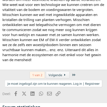
Wie weet wat voor een technologie we kunnen creëren om de
vitaliteit van de bodem en voedingswaren te vergroten.
Misschien kunnen we wel met ingewikkelde apparaten en
kristallen de trilling van planten verhogen. Misschien
ontwikkelen we wel telepathische vermogen om met dieren
te communiceren zodat we nog meer oog kunnen krijgen
voor hun welzijn en nauwer met ze samen kunnen werken.
Misschien kunnen we EM of EM-X verder ontwikkelen zodat
we ze de zelfs een woestijnbodem binnen een seizoen
vruchtbaar kunnen maken... enz. enz. Uiteraard dit alles in
harmonie met de ecosystemen en niet enkel voor het gewin
van de mensheid!
Laatste
1 van 2
Volgende
Je moet ingelogd zijn om te kunnen reageren. Log in | Registreer
Facebook
X (Twitter)
LinkedIn
WhatsApp
E-mail
koppeling
Deel: