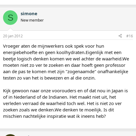
simone
S
New member
20 jan 2012
#16
Vroeger aten de mijnwerkers ook spek voor hun
energiebehoefte en geen koolhydraten.Eigenlijk met een
beetje logisch denken komen we wel achter de waarheid.We
moeten niet zo ver te zoeken en daar hoeft geen professor
aan de pas te komen met zijn "zogenaamde" onafhankelijke
testen zo van het is bewezen en al die onzin.
Kijk gewoon naar onze voorouders en of dat nou in Japan is
of in Nederland of de Indianen. Het maakt niet uit, het
verleden verraad de waarheid toch wel. Het is niet zo ver
zoeken zoals we denken.We denken te moeilijk. Is dit
mischien nachtelijke inspiratie wat ik ineens heb?