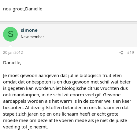
nou groet,Danielle
simone
S
New member
20 jan 2012
#19
Danielle,
Je moet gewoon aangeven dat jullie biologisch fruit eten
omdat dat onbespoten is en dus gewoon met schil wat beter
is gegeten kan worden.Niet biologische citrus vruchten dus
ook mandarijnen, in de schil zit enorm veel gif. Gewone
aardappels worden als het warm is in de zomer wel tien keer
bespoten. Al deze gifstoffen belanden in ons lichaam en dat
stapelt zich jaren op en ons lichaam heeft er echt grote
moeite mee om deze af te voeren mede als je niet de juiste
voeding tot je neemt.