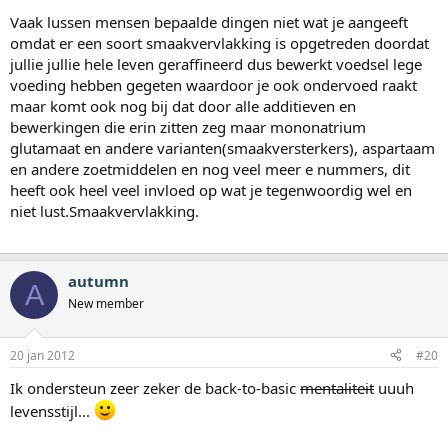
Vaak lussen mensen bepaalde dingen niet wat je aangeeft
omdat er een soort smaakvervlakking is opgetreden doordat
jullie jullie hele leven geraffineerd dus bewerkt voedsel lege
voeding hebben gegeten waardoor je ook ondervoed raakt
maar komt ook nog bij dat door alle additieven en
bewerkingen die erin zitten zeg maar mononatrium
glutamaat en andere varianten(smaakversterkers), aspartaam
en andere zoetmiddelen en nog veel meer e nummers, dit
heeft ook heel veel invloed op wat je tegenwoordig wel en
niet lust.Smaakvervlakking.
autumn
A
New member
20 jan 2012
#20
Ik ondersteun zeer zeker de back-to-basic
mentaliteit
uuuh
levensstijl...