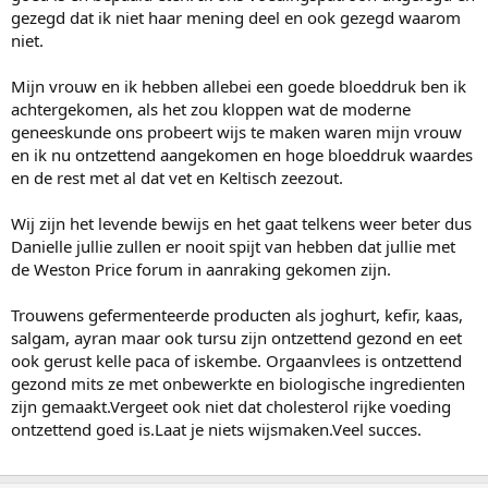
gezegd dat ik niet haar mening deel en ook gezegd waarom
niet.
Mijn vrouw en ik hebben allebei een goede bloeddruk ben ik
achtergekomen, als het zou kloppen wat de moderne
geneeskunde ons probeert wijs te maken waren mijn vrouw
en ik nu ontzettend aangekomen en hoge bloeddruk waardes
en de rest met al dat vet en Keltisch zeezout.
Wij zijn het levende bewijs en het gaat telkens weer beter dus
Danielle jullie zullen er nooit spijt van hebben dat jullie met
de Weston Price forum in aanraking gekomen zijn.
Trouwens gefermenteerde producten als joghurt, kefir, kaas,
salgam, ayran maar ook tursu zijn ontzettend gezond en eet
ook gerust kelle paca of iskembe. Orgaanvlees is ontzettend
gezond mits ze met onbewerkte en biologische ingredienten
zijn gemaakt.Vergeet ook niet dat cholesterol rijke voeding
ontzettend goed is.Laat je niets wijsmaken.Veel succes.