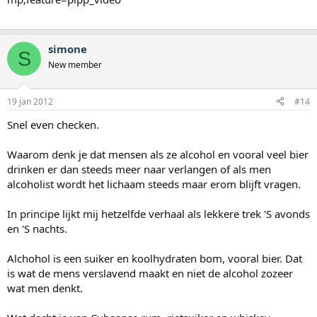
simone
S
New member
19 jan 2012
#14
Snel even checken.
Waarom denk je dat mensen als ze alcohol en vooral veel bier
drinken er dan steeds meer naar verlangen of als men
alcoholist wordt het lichaam steeds maar erom blijft vragen.
In principe lijkt mij hetzelfde verhaal als lekkere trek 'S avonds
en 'S nachts.
Alchohol is een suiker en koolhydraten bom, vooral bier. Dat
is wat de mens verslavend maakt en niet de alcohol zozeer
wat men denkt.