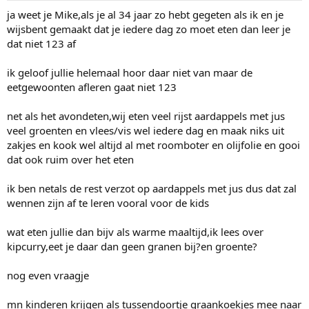
ja weet je Mike,als je al 34 jaar zo hebt gegeten als ik en je
wijsbent gemaakt dat je iedere dag zo moet eten dan leer je
dat niet 123 af
ik geloof jullie helemaal hoor daar niet van maar de
eetgewoonten afleren gaat niet 123
net als het avondeten,wij eten veel rijst aardappels met jus
veel groenten en vlees/vis wel iedere dag en maak niks uit
zakjes en kook wel altijd al met roomboter en olijfolie en gooi
dat ook ruim over het eten
ik ben netals de rest verzot op aardappels met jus dus dat zal
wennen zijn af te leren vooral voor de kids
wat eten jullie dan bijv als warme maaltijd,ik lees over
kipcurry,eet je daar dan geen granen bij?en groente?
nog even vraagje
mn kinderen krijgen als tussendoortje graankoekjes mee naar