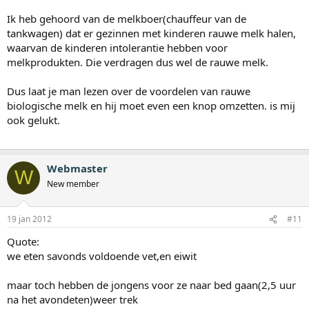
Ik heb gehoord van de melkboer(chauffeur van de
tankwagen) dat er gezinnen met kinderen rauwe melk halen,
waarvan de kinderen intolerantie hebben voor
melkprodukten. Die verdragen dus wel de rauwe melk.
Dus laat je man lezen over de voordelen van rauwe
biologische melk en hij moet even een knop omzetten. is mij
ook gelukt.
Webmaster
W
New member
19 jan 2012
#11
Quote:
we eten savonds voldoende vet,en eiwit
maar toch hebben de jongens voor ze naar bed gaan(2,5 uur
na het avondeten)weer trek