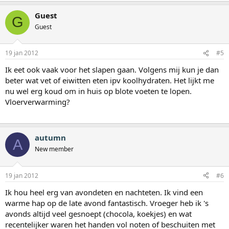
Guest
G
Guest
19 jan 2012
#5
Ik eet ook vaak voor het slapen gaan. Volgens mij kun je dan
beter wat vet of eiwitten eten ipv koolhydraten. Het lijkt me
nu wel erg koud om in huis op blote voeten te lopen.
Vloerverwarming?
autumn
A
New member
19 jan 2012
#6
Ik hou heel erg van avondeten en nachteten. Ik vind een
warme hap op de late avond fantastisch. Vroeger heb ik 's
avonds altijd veel gesnoept (chocola, koekjes) en wat
recentelijker waren het handen vol noten of beschuiten met