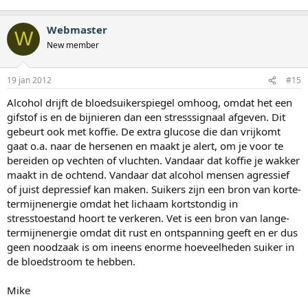
Webmaster
W
New member
19 jan 2012
#15
Alcohol drijft de bloedsuikerspiegel omhoog, omdat het een
gifstof is en de bijnieren dan een stresssignaal afgeven. Dit
gebeurt ook met koffie. De extra glucose die dan vrijkomt
gaat o.a. naar de hersenen en maakt je alert, om je voor te
bereiden op vechten of vluchten. Vandaar dat koffie je wakker
maakt in de ochtend. Vandaar dat alcohol mensen agressief
of juist depressief kan maken. Suikers zijn een bron van korte-
termijnenergie omdat het lichaam kortstondig in
stresstoestand hoort te verkeren. Vet is een bron van lange-
termijnenergie omdat dit rust en ontspanning geeft en er dus
geen noodzaak is om ineens enorme hoeveelheden suiker in
de bloedstroom te hebben.
Mike