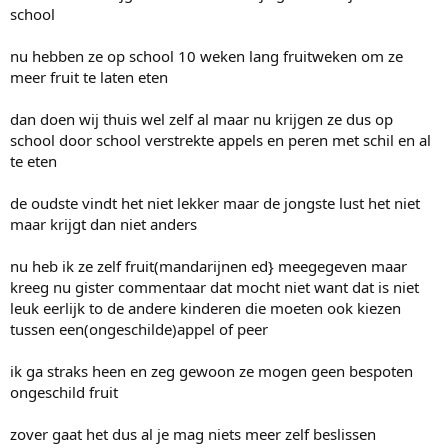
school
nu hebben ze op school 10 weken lang fruitweken om ze
meer fruit te laten eten
dan doen wij thuis wel zelf al maar nu krijgen ze dus op
school door school verstrekte appels en peren met schil en al
te eten
de oudste vindt het niet lekker maar de jongste lust het niet
maar krijgt dan niet anders
nu heb ik ze zelf fruit(mandarijnen ed} meegegeven maar
kreeg nu gister commentaar dat mocht niet want dat is niet
leuk eerlijk to de andere kinderen die moeten ook kiezen
tussen een(ongeschilde)appel of peer
ik ga straks heen en zeg gewoon ze mogen geen bespoten
ongeschild fruit
zover gaat het dus al je mag niets meer zelf beslissen