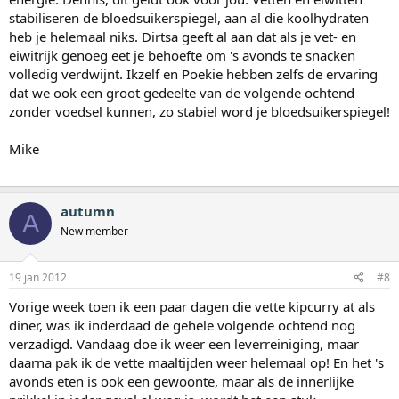
stabiliseren de bloedsuikerspiegel, aan al die koolhydraten
heb je helemaal niks. Dirtsa geeft al aan dat als je vet- en
eiwitrijk genoeg eet je behoefte om 's avonds te snacken
volledig verdwijnt. Ikzelf en Poekie hebben zelfs de ervaring
dat we ook een groot gedeelte van de volgende ochtend
zonder voedsel kunnen, zo stabiel word je bloedsuikerspiegel!
Mike
autumn
A
New member
19 jan 2012
#8
Vorige week toen ik een paar dagen die vette kipcurry at als
diner, was ik inderdaad de gehele volgende ochtend nog
verzadigd. Vandaag doe ik weer een leverreiniging, maar
daarna pak ik de vette maaltijden weer helemaal op! En het 's
avonds eten is ook een gewoonte, maar als de innerlijke