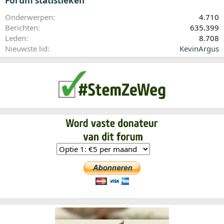
Forum statistieken
Onderwerpen
4.710
Berichten
635.399
Leden
8.708
Nieuwste lid
KevinArgus