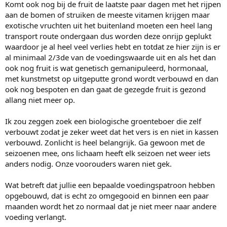
Komt ook nog bij de fruit de laatste paar dagen met het rijpen
aan de bomen of struiken de meeste vitamen krijgen maar
exotische vruchten uit het buitenland moeten een heel lang
transport route ondergaan dus worden deze onrijp geplukt
waardoor je al heel veel verlies hebt en totdat ze hier zijn is er
al minimaal 2/3de van de voedingswaarde uit en als het dan
ook nog fruit is wat genetisch gemanipuleerd, hormonaal,
met kunstmetst op uitgeputte grond wordt verbouwd en dan
ook nog bespoten en dan gaat de gezegde fruit is gezond
allang niet meer op.
Ik zou zeggen zoek een biologische groenteboer die zelf
verbouwt zodat je zeker weet dat het vers is en niet in kassen
verbouwd. Zonlicht is heel belangrijk. Ga gewoon met de
seizoenen mee, ons lichaam heeft elk seizoen net weer iets
anders nodig. Onze voorouders waren niet gek.
Wat betreft dat jullie een bepaalde voedingspatroon hebben
opgebouwd, dat is echt zo omgegooid en binnen een paar
maanden wordt het zo normaal dat je niet meer naar andere
voeding verlangt.