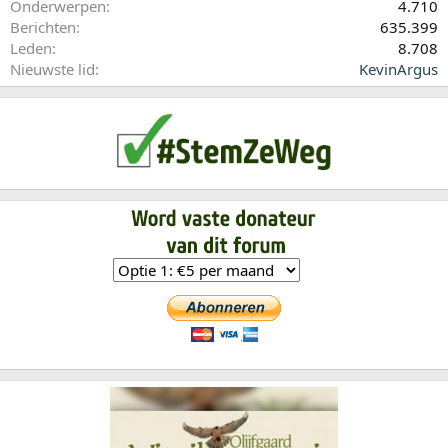
Onderwerpen
4.710
Berichten
635.399
Leden
8.708
Nieuwste lid
KevinArgus