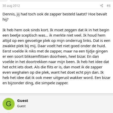
30 aug 2012
#8
Dennis, jij had toch ook de zapper besteld laatst? Hoe bevalt
hij?
Ik heb hem ook sinds kort. Ik moet zeggen dat ik in het begin
een beetje sceptisch was... ik merkte niet veel. Ik houd hem
altijd op een gevoelige plek op mijn onderrug links. Dat is een
zwakke plek bij mij. Daar voelt het niet goed onder de huid.
Eerst voelde ik niks met de zapper, maar na een tijdje gingen
er een soort bliksemflitsen doorheen, heel bizar. En dan
voelde in het doortrekken naar mijn been. Ik heb het idee dat
het echt iets doet. Als die flits er is, dan moet ik de zapper
even weghalen op die plek, want het doet echt pijn dan. Ik
heb het idee dat ik ook meer uitgerust wakker word. Een bizar
en bijzonder ding, die simpele zapper.
Guest
G
Guest