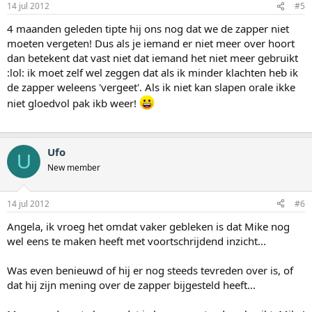
14 jul 2012
#5
4 maanden geleden tipte hij ons nog dat we de zapper niet
moeten vergeten! Dus als je iemand er niet meer over hoort
dan betekent dat vast niet dat iemand het niet meer gebruikt
:lol: ik moet zelf wel zeggen dat als ik minder klachten heb ik
de zapper weleens 'vergeet'. Als ik niet kan slapen orale ikke
niet gloedvol pak ikb weer!
Ufo
U
New member
14 jul 2012
#6
Angela, ik vroeg het omdat vaker gebleken is dat Mike nog
wel eens te maken heeft met voortschrijdend inzicht...
Was even benieuwd of hij er nog steeds tevreden over is, of
dat hij zijn mening over de zapper bijgesteld heeft...