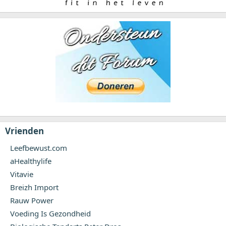
Vrienden
Leefbewust.com
aHealthylife
Vitavie
Breizh Import
Rauw Power
Voeding Is Gezondheid