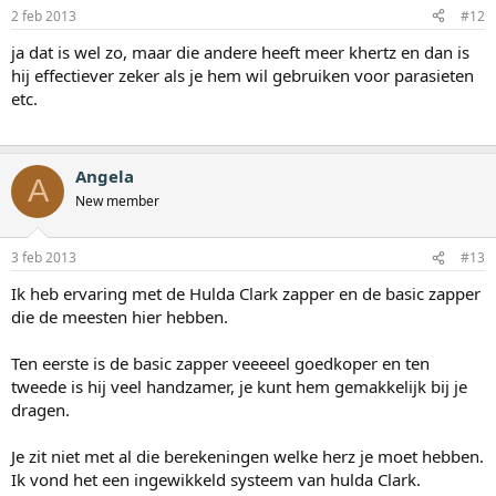
2 feb 2013
#12
ja dat is wel zo, maar die andere heeft meer khertz en dan is
hij effectiever zeker als je hem wil gebruiken voor parasieten
etc.
Angela
A
New member
3 feb 2013
#13
Ik heb ervaring met de Hulda Clark zapper en de basic zapper
die de meesten hier hebben.
Ten eerste is de basic zapper veeeeel goedkoper en ten
tweede is hij veel handzamer, je kunt hem gemakkelijk bij je
dragen.
Je zit niet met al die berekeningen welke herz je moet hebben.
Ik vond het een ingewikkeld systeem van hulda Clark.