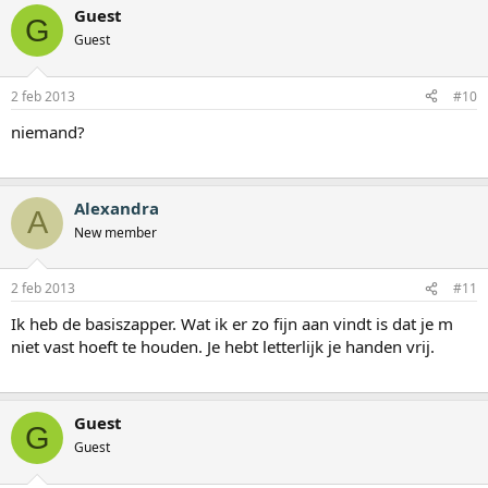
Guest
G
Guest
2 feb 2013
#10
niemand?
Alexandra
A
New member
2 feb 2013
#11
Ik heb de basiszapper. Wat ik er zo fijn aan vindt is dat je m
niet vast hoeft te houden. Je hebt letterlijk je handen vrij.
Guest
G
Guest