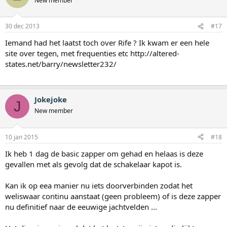
New member
30 dec 2013
#17
Iemand had het laatst toch over Rife ? Ik kwam er een hele
site over tegen, met frequenties etc http://altered-
states.net/barry/newsletter232/
Jokejoke
J
New member
10 jan 2015
#18
Ik heb 1 dag de basic zapper om gehad en helaas is deze
gevallen met als gevolg dat de schakelaar kapot is.
Kan ik op eea manier nu iets doorverbinden zodat het
weliswaar continu aanstaat (geen probleem) of is deze zapper
nu definitief naar de eeuwige jachtvelden ...