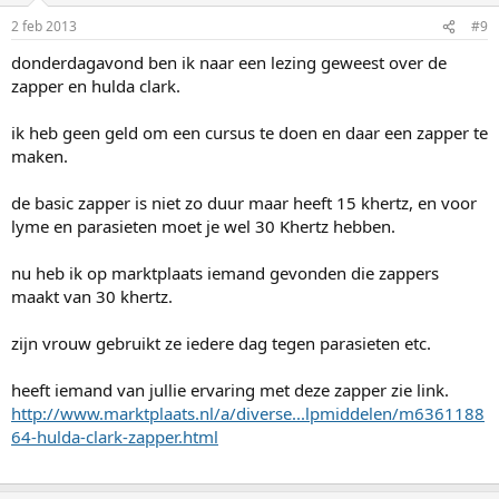
2 feb 2013
#9
donderdagavond ben ik naar een lezing geweest over de
zapper en hulda clark.
ik heb geen geld om een cursus te doen en daar een zapper te
maken.
de basic zapper is niet zo duur maar heeft 15 khertz, en voor
lyme en parasieten moet je wel 30 Khertz hebben.
nu heb ik op marktplaats iemand gevonden die zappers
maakt van 30 khertz.
zijn vrouw gebruikt ze iedere dag tegen parasieten etc.
heeft iemand van jullie ervaring met deze zapper zie link.
http://www.marktplaats.nl/a/diverse...lpmiddelen/m6361188
64-hulda-clark-zapper.html