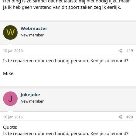
Het ding is zo simpel dat het laatste mij niet nodig lijkt, maar
ja ik heb geen verstand van dit soort zaken zeg ik eerlijk.
Webmaster
W
New member
10 jan 2015
#19
Is te repareren door een handig persoon. Ken je zo iemand?
Mike
Jokejoke
J
New member
10 jan 2015
#20
Quote:
Is te repareren door een handig persoon. Ken je zo iemand?