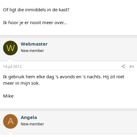
Of ligt die inmiddels in de kast?
Ik hoor je er nooit meer over...
Webmaster
W
New member
14 jul 2012
#4
Ik gebruik hem elke dag 's avonds en 's nachts. Hij zit niet
meer in mijn sok.
Mike
Angela
A
New member