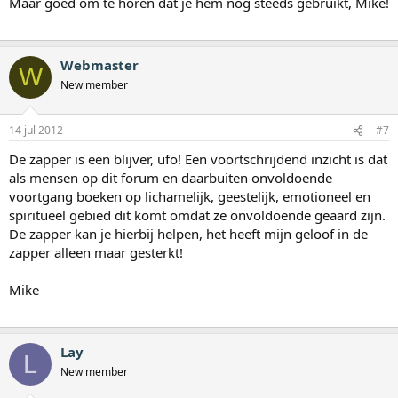
Maar goed om te horen dat je hem nog steeds gebruikt, Mike!
Webmaster
W
New member
14 jul 2012
#7
De zapper is een blijver, ufo! Een voortschrijdend inzicht is dat
als mensen op dit forum en daarbuiten onvoldoende
voortgang boeken op lichamelijk, geestelijk, emotioneel en
spiritueel gebied dit komt omdat ze onvoldoende geaard zijn.
De zapper kan je hierbij helpen, het heeft mijn geloof in de
zapper alleen maar gesterkt!
Mike
Lay
L
New member