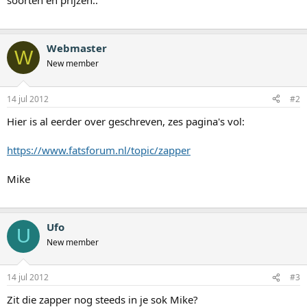
soorten en prijzen..
Webmaster
W
New member
14 jul 2012
#2
Hier is al eerder over geschreven, zes pagina's vol:
https://www.fatsforum.nl/topic/zapper
Mike
Ufo
U
New member
14 jul 2012
#3
Zit die zapper nog steeds in je sok Mike?