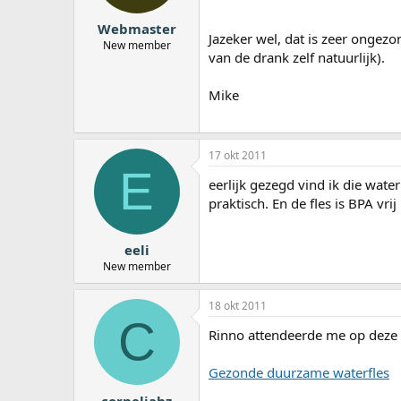
Webmaster
Jazeker wel, dat is zeer ongezo
New member
van de drank zelf natuurlijk).
Mike
17 okt 2011
E
eerlijk gezegd vind ik die wate
praktisch. En de fles is BPA vrij
eeli
New member
18 okt 2011
C
Rinno attendeerde me op deze f
Gezonde duurzame waterfles
corneliahz