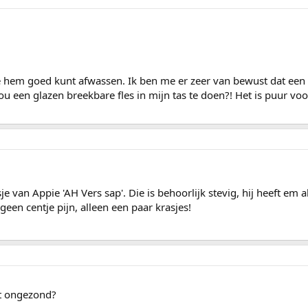
 je hem goed kunt afwassen. Ik ben me er zeer van bewust dat een 
ou een glazen breekbare fles in mijn tas te doen?! Het is puur v
je van Appie 'AH Vers sap'. Die is behoorlijk stevig, hij heeft em 
 geen centje pijn, alleen een paar krasjes!
et ongezond?