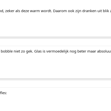
nd, zeker als deze warm wordt. Daarom ook zijn dranken uit blik z
r bobble niet zo gek. Glas is vermoedelijk nog beter maar absoluut
les: