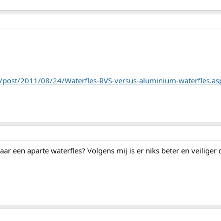
/post/2011/08/24/Waterfles-RVS-versus-aluminium-waterfles.as
aar een aparte waterfles? Volgens mij is er niks beter en veiliger