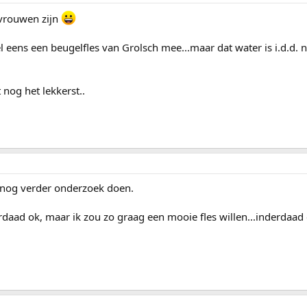
 vrouwen zijn
 eens een beugelfles van Grolsch mee...maar dat water is i.d.d. n
nog het lekkerst..
a nog verder onderzoek doen.
derdaad ok, maar ik zou zo graag een mooie fles willen...inderdaa