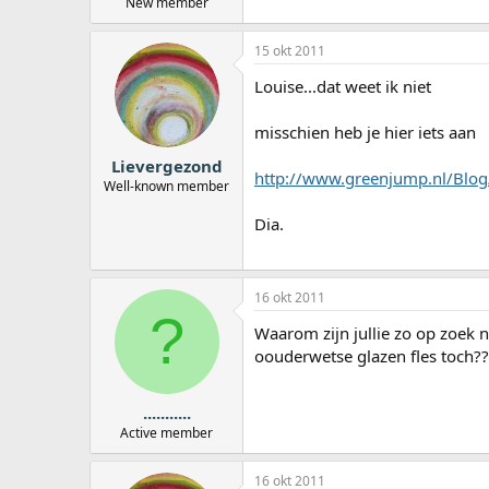
New member
15 okt 2011
Louise...dat weet ik niet
misschien heb je hier iets aan
Lievergezond
http://www.greenjump.nl/Blog
Well-known member
Dia.
16 okt 2011
?
Waarom zijn jullie zo op zoek n
oouderwetse glazen fles toch??
...........
Active member
16 okt 2011