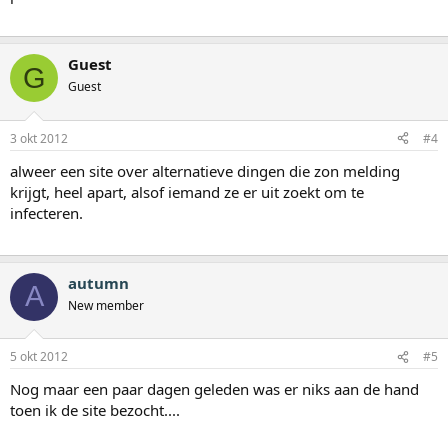
Guest
G
Guest
3 okt 2012
#4
alweer een site over alternatieve dingen die zon melding
krijgt, heel apart, alsof iemand ze er uit zoekt om te
infecteren.
autumn
A
New member
5 okt 2012
#5
Nog maar een paar dagen geleden was er niks aan de hand
toen ik de site bezocht....