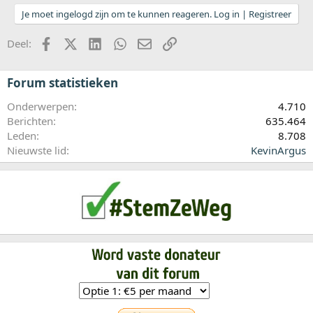
Je moet ingelogd zijn om te kunnen reageren. Log in | Registreer
Facebook
X (Twitter)
LinkedIn
WhatsApp
E-mail
koppeling
Deel:
Forum statistieken
Onderwerpen
4.710
Berichten
635.464
Leden
8.708
Nieuwste lid
KevinArgus