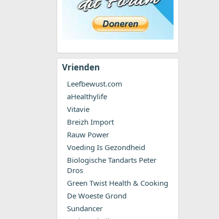
Vrienden
Leefbewust.com
aHealthylife
Vitavie
Breizh Import
Rauw Power
Voeding Is Gezondheid
Biologische Tandarts Peter
Dros
Green Twist Health & Cooking
De Woeste Grond
Sundancer