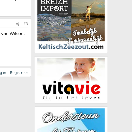
#3
 van Wilson.
 in | Registreer