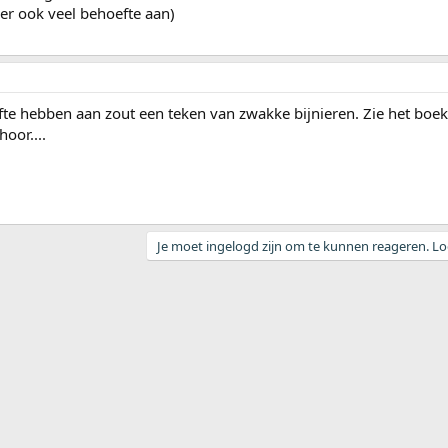
er ook veel behoefte aan)
fte hebben aan zout een teken van zwakke bijnieren. Zie het boek
oor....
Je moet ingelogd zijn om te kunnen reageren. Log