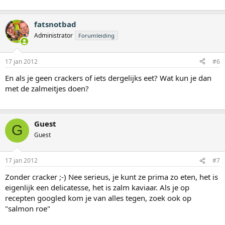
fatsnotbad
Administrator
Forumleiding
17 jan 2012
#6
En als je geen crackers of iets dergelijks eet? Wat kun je dan
met de zalmeitjes doen?
Guest
G
Guest
17 jan 2012
#7
Zonder cracker ;-) Nee serieus, je kunt ze prima zo eten, het is
eigenlijk een delicatesse, het is zalm kaviaar. Als je op
recepten googled kom je van alles tegen, zoek ook op
"salmon roe"