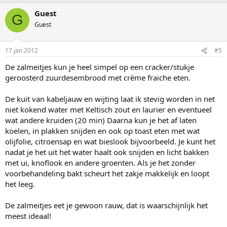
Guest
G
Guest
17 jan 2012
#5
De zalmeitjes kun je heel simpel op een cracker/stukje
geroosterd zuurdesembrood met crème fraiche eten.
De kuit van kabeljauw en wijting laat ik stevig worden in net
niet kokend water met Keltisch zout en laurier en eventueel
wat andere kruiden (20 min) Daarna kun je het af laten
koelen, in plakken snijden en ook op toast eten met wat
olijfolie, citroensap en wat bieslook bijvoorbeeld. Je kunt het
nadat je het uit het water haalt ook snijden en licht bakken
met ui, knoflook en andere groenten. Als je het zonder
voorbehandeling bakt scheurt het zakje makkelijk en loopt
het leeg.
De zalmeitjes eet je gewoon rauw, dat is waarschijnlijk het
meest ideaal!