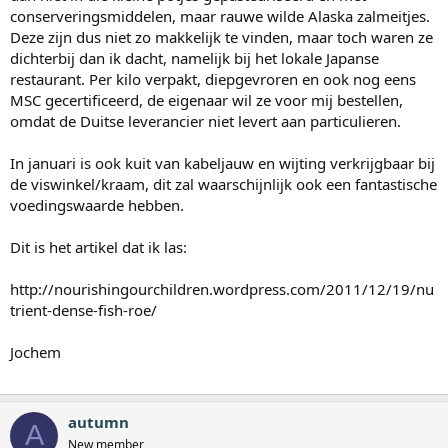
conserveringsmiddelen, maar rauwe wilde Alaska zalmeitjes.
Deze zijn dus niet zo makkelijk te vinden, maar toch waren ze
dichterbij dan ik dacht, namelijk bij het lokale Japanse
restaurant. Per kilo verpakt, diepgevroren en ook nog eens
MSC gecertificeerd, de eigenaar wil ze voor mij bestellen,
omdat de Duitse leverancier niet levert aan particulieren.
In januari is ook kuit van kabeljauw en wijting verkrijgbaar bij
de viswinkel/kraam, dit zal waarschijnlijk ook een fantastische
voedingswaarde hebben.
Dit is het artikel dat ik las:
http://nourishingourchildren.wordpress.com/2011/12/19/nu
trient-dense-fish-roe/
Jochem
autumn
A
New member