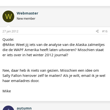
Webmaster
W
New member
27 jan 2012
#16
Quote:
@Mike: Weet jij iets van de analyse van die Alaska zalmeitjes
die de WAPF Amerika heeft laten uitvoeren? Misschien staat
er iets over in het winter 2012 journal?
Nee, daar heb ik niets van gezien. Misschien een idee om
Sally Fallon hierover zelf te mailen? Als je wilt, email ik je wel
haar emailadres door.
Mike
autumn