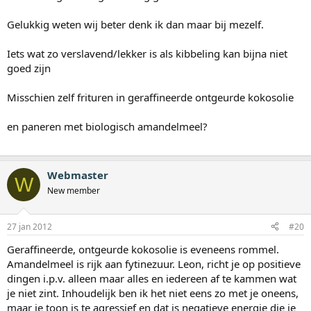
Gelukkig weten wij beter denk ik dan maar bij mezelf.
Iets wat zo verslavend/lekker is als kibbeling kan bijna niet
goed zijn
Misschien zelf frituren in geraffineerde ontgeurde kokosolie
en paneren met biologisch amandelmeel?
Webmaster
W
New member
27 jan 2012
#20
Geraffineerde, ontgeurde kokosolie is eveneens rommel.
Amandelmeel is rijk aan fytinezuur. Leon, richt je op positieve
dingen i.p.v. alleen maar alles en iedereen af te kammen wat
je niet zint. Inhoudelijk ben ik het niet eens zo met je oneens,
maar je toon is te agressief en dat is negatieve energie die je