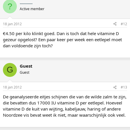
...........
?
Active member
18 jan 2012
#12
€4.50 per kilo klinkt goed. Dan is toch dat hele vitamine D
gezeur opgelost? Een paar keer per week een eetlepel moet
dan voldoende zijn toch?
Guest
G
Guest
18 jan 2012
#13
De geanalyseerde eitjes schijnen die van de wilde zalm te zijn,
die bevatten dus 17000 IU vitamine D per eetlepel. Hoeveel
vitamine D de kuit van wijting, kabeljauw, haring of andere
Noordzee vis bevat weet ik niet, maar waarschijnlijk ook veel.