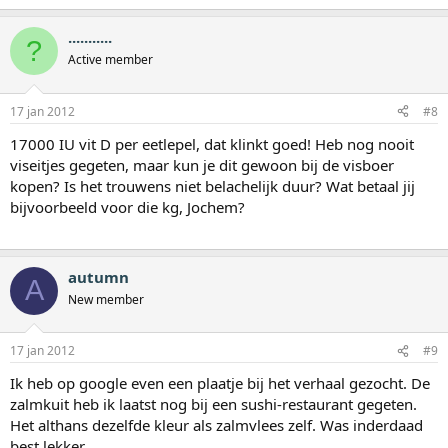
...........
?
Active member
17 jan 2012
#8
17000 IU vit D per eetlepel, dat klinkt goed! Heb nog nooit
viseitjes gegeten, maar kun je dit gewoon bij de visboer
kopen? Is het trouwens niet belachelijk duur? Wat betaal jij
bijvoorbeeld voor die kg, Jochem?
autumn
A
New member
17 jan 2012
#9
Ik heb op google even een plaatje bij het verhaal gezocht. De
zalmkuit heb ik laatst nog bij een sushi-restaurant gegeten.
Het althans dezelfde kleur als zalmvlees zelf. Was inderdaad
best lekker.