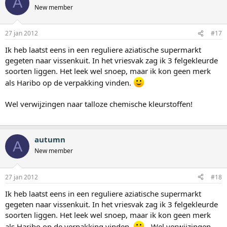
A
New member
27 jan 2012
#17
Ik heb laatst eens in een reguliere aziatische supermarkt
gegeten naar vissenkuit. In het vriesvak zag ik 3 felgekleurde
soorten liggen. Het leek wel snoep, maar ik kon geen merk
als Haribo op de verpakking vinden.
Wel verwijzingen naar talloze chemische kleurstoffen!
autumn
A
New member
27 jan 2012
#18
Ik heb laatst eens in een reguliere aziatische supermarkt
gegeten naar vissenkuit. In het vriesvak zag ik 3 felgekleurde
soorten liggen. Het leek wel snoep, maar ik kon geen merk
als Haribo op de verpakking vinden.
- Wel verwijzingen