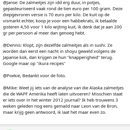
@Janse: De zalmeitjes zijn idd erg duur, in potjes,
gepasteuriseerd vaak rond de tien euro per 100 gram. Deze
diepgevroren versie is 70 euro per kilo. De kuit op de
vismarkt echter, koop je voor een habbekrats, ik betaalde
gisteren 4,50 voor 1 kilo wijting kuit, ik denk dat je aan 200
gr per persoon al meer dan genoeg hebt.
@Dennis: Klopt, zijn dezelfde zalmeitjes als in sushi. Ze
worden dan eerst een nacht in shoyu geweld volgens de
Japanse kok, dan krijgen ze hun "knapperigheid" terug.
Google maar op "ikura recipes"
@Poekie, Bedankt voor de foto.
@Mike: Weet jij iets van de analyse van die Alaska zalmeitjes
die de WAPF Amerika heeft laten uitvoeren? Misschien staat
er iets over in het winter 2012 journal? Ik heb trouwens 3
weken geleden nog eens gemaild naar Leon van de Bron,
maar krijg geen antwoord, ik laat het maar even zo.