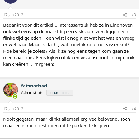
17 jan 2012
#3
Bedankt voor dit artikel... interessant! Ik heb ze in Eindhoven
ook wel eens op de markt bij een viskraam zien liggen een
flinke tijd geleden. Toen wist ik nog niet wat het was en vroeg
er wel naar. Maar ik dacht, wat moet ik nou met vissenkuit?
Hoe bereid je zoiets? Als ik ze nog eens tegen kom gaan ze
mee naar huis. Eens kijken of ik een vissenschool in mijn buik
kan creëren... :mrgreen:
fatsnotbad
Administrator
Forumleiding
17 jan 2012
#4
Nooit gegeten, maar klinkt allemaal erg veelbelovend. Toch
maar eens mijn best doen dit te pakken te krijgen.