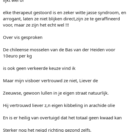
lijkt wel of
elke therapeut gestoord is en zeker witte jasse syndroom, en
arrogant, laten ze niet blijken direct,zijn ze te geraffineerd
voor, maar ze zijn het echt wel !!!
Over vis gesproken
De chileense mosselen van de Bas van der Heiden voor
10euro per kg
is ook geen verkeerde keuze vind ik
Maar mijn visboer vertrouwd ze niet, Liever de
Zeeuwse, gewoon lullen in je eigen straat natuurlijk.
Hij vertrouwd liever z,n eigen kibbeling in arachide olie
En is er heilig van overtuigd dat het totaal geen kwaad kan
Sterker nog het neigd richting gezond zelfs.