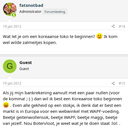
fatsnotbad
Administrator
Forumleiding
19 jan 2012
#14
Wat let je om een koreaanse toko te beginnen?
Ik kom
wel wilde zalmeitjes kopen.
Guest
G
Guest
19 jan 2012
#15
Als jij mijn bankrekening aanvult met een paar nullen (voor
de komma! ;-) ) dan wil ik best een Koreaanse toko beginnen
. Even alle gekheid op een stokje, ik denk dat er best een
markt is in Europa voor een webwinkel met WAPF-voeding.
Beetje geitenwollensok, beetje WAPF, beetje maggi, beetje
van jezelf. Nou Botervloot, je weet wat je te doen staat :lol: .