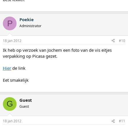
Poekie
P
Administrator
18 jan 2012
#10
Ik heb op verzoek van Jochem een foto van de vis eitjes
verpakking op Picasa gezet.
Hier
de link
Eet smakelijk
Guest
G
Guest
18 jan 2012
#11