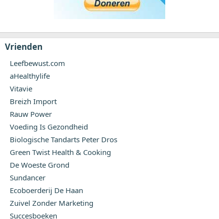
Vrienden
Leefbewust.com
aHealthylife
Vitavie
Breizh Import
Rauw Power
Voeding Is Gezondheid
Biologische Tandarts Peter Dros
Green Twist Health & Cooking
De Woeste Grond
Sundancer
Ecoboerderij De Haan
Zuivel Zonder Marketing
Succesboeken