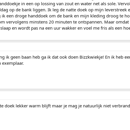
anddoekje in een op lossing van zout en water net als sole. Vervo
ddag op de bank liggen. Ik leg de natte doek op mijn leverstreek 
eg ik een droge handdoek om de bank en mijn kleding droog te h
 om vervolgens minstens 20 minuten te ontspannen. Maar omdat 
 slaap en wordt pas na een uur wakker en voel me fris als een hoe
ng ik geen baan heb ga ik dat ook doen Bizzkwiekje! En ik heb ee
en exemplaar.
te doek lekker warm blijft maar je mag je natuurlijk niet verbran