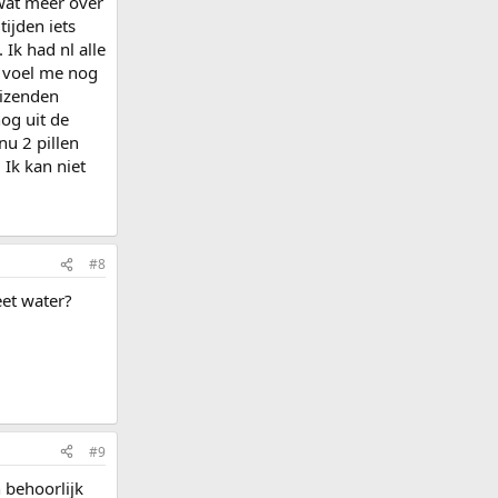
 wat meer over
ijden iets
Ik had nl alle
k voel me nog
uizenden
nog uit de
nu 2 pillen
 Ik kan niet
#8
eet water?
#9
 behoorlijk