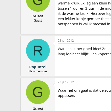
warme kruik. Ik leg een klein h
tussen 1 uur en 3 uur in de mi
ik de warme kruik. Hierover l
Guest
een lekker kopje gember thee
Guest
ontspannen is val ik meestal in
23 jan 2012
R
Wat een super goed idee! Zo la
lang loeiheet blijft. Een koper
Rapunzel
New member
23 jan 2012
G
Waar het om gaat is dat de zou
oppassen.
Guest