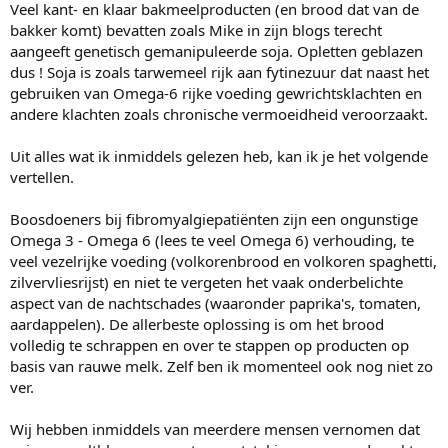
Veel kant- en klaar bakmeelproducten (en brood dat van de
bakker komt) bevatten zoals Mike in zijn blogs terecht
aangeeft genetisch gemanipuleerde soja. Opletten geblazen
dus ! Soja is zoals tarwemeel rijk aan fytinezuur dat naast het
gebruiken van Omega-6 rijke voeding gewrichtsklachten en
andere klachten zoals chronische vermoeidheid veroorzaakt.
Uit alles wat ik inmiddels gelezen heb, kan ik je het volgende
vertellen.
Boosdoeners bij fibromyalgiepatiënten zijn een ongunstige
Omega 3 - Omega 6 (lees te veel Omega 6) verhouding, te
veel vezelrijke voeding (volkorenbrood en volkoren spaghetti,
zilvervliesrijst) en niet te vergeten het vaak onderbelichte
aspect van de nachtschades (waaronder paprika's, tomaten,
aardappelen). De allerbeste oplossing is om het brood
volledig te schrappen en over te stappen op producten op
basis van rauwe melk. Zelf ben ik momenteel ook nog niet zo
ver.
Wij hebben inmiddels van meerdere mensen vernomen dat