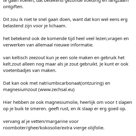
te gaan voelen, dat betekend gezonde voeding en langzaam
ontgiften.
Dit zou ik niet te snel gaan doen, want dat kon wel eens erg
belastend zijn voor je lichaam.
het betekend ook de komende tijd heel veel lezen,vragen en
verwerken van allemaal nieuwe informatie.
van keltisch zeezout kun je een sole maken en gebruik het
kelt.zout alleen nog maar als je zout gebruikt. Je kunt er ook
voetenbadjes van maken.
Dat kan ook met natriumbicarbonaat(ontzuring) en
magnesiumzout (www.zechsal.eu)
Hier hebben ze ook magnesiumolie, heerlijk om voor t slapen
op je buik te smeren. geeft rust, en ik slaap er erg goed op.
vervang al je vetten/margarine voor
roomboter/ghee/kokosolie/extra vierge olijfolie.