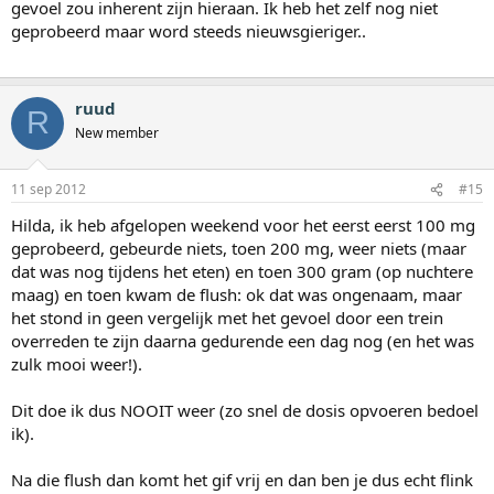
gevoel zou inherent zijn hieraan. Ik heb het zelf nog niet
geprobeerd maar word steeds nieuwsgieriger..
ruud
R
New member
11 sep 2012
#15
Hilda, ik heb afgelopen weekend voor het eerst eerst 100 mg
geprobeerd, gebeurde niets, toen 200 mg, weer niets (maar
dat was nog tijdens het eten) en toen 300 gram (op nuchtere
maag) en toen kwam de flush: ok dat was ongenaam, maar
het stond in geen vergelijk met het gevoel door een trein
overreden te zijn daarna gedurende een dag nog (en het was
zulk mooi weer!).
Dit doe ik dus NOOIT weer (zo snel de dosis opvoeren bedoel
ik).
Na die flush dan komt het gif vrij en dan ben je dus echt flink