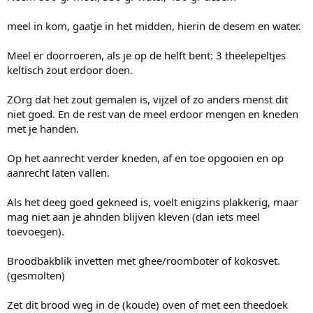
meel in kom, gaatje in het midden, hierin de desem en water.
Meel er doorroeren, als je op de helft bent: 3 theelepeltjes
keltisch zout erdoor doen.
ZOrg dat het zout gemalen is, vijzel of zo anders menst dit
niet goed. En de rest van de meel erdoor mengen en kneden
met je handen.
Op het aanrecht verder kneden, af en toe opgooien en op
aanrecht laten vallen.
Als het deeg goed gekneed is, voelt enigzins plakkerig, maar
mag niet aan je ahnden blijven kleven (dan iets meel
toevoegen).
Broodbakblik invetten met ghee/roomboter of kokosvet.
(gesmolten)
Zet dit brood weg in de (koude) oven of met een theedoek