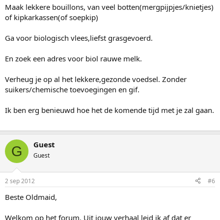
Maak lekkere bouillons, van veel botten(mergpijpjes/knietjes)
of kipkarkassen(of soepkip)
Ga voor biologisch vlees,liefst grasgevoerd.
En zoek een adres voor biol rauwe melk.
Verheug je op al het lekkere,gezonde voedsel. Zonder
suikers/chemische toevoegingen en gif.
Ik ben erg benieuwd hoe het de komende tijd met je zal gaan.
Guest
G
Guest
2 sep 2012
#6
Beste Oldmaid,
Welkom op het forum. Uit jouw verhaal leid ik af dat er