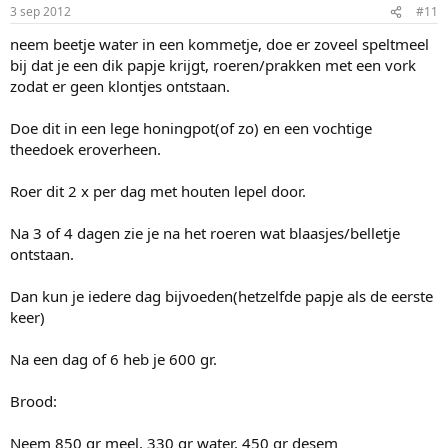
3 sep 2012
#11
neem beetje water in een kommetje, doe er zoveel speltmeel
bij dat je een dik papje krijgt, roeren/prakken met een vork
zodat er geen klontjes ontstaan.
Doe dit in een lege honingpot(of zo) en een vochtige
theedoek eroverheen.
Roer dit 2 x per dag met houten lepel door.
Na 3 of 4 dagen zie je na het roeren wat blaasjes/belletje
ontstaan.
Dan kun je iedere dag bijvoeden(hetzelfde papje als de eerste
keer)
Na een dag of 6 heb je 600 gr.
Brood:
Neem 850 gr meel, 330 gr water, 450 gr desem