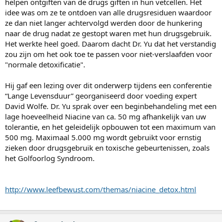
helpen ontgiften van de drugs giften in hun vetcellen. Het
idee was om ze te ontdoen van alle drugsresiduen waardoor
ze dan niet langer achtervolgd werden door de hunkering
naar de drug nadat ze gestopt waren met hun drugsgebruik.
Het werkte heel goed. Daarom dacht Dr. Yu dat het verstandig
zou zijn om het ook toe te passen voor niet-verslaafden voor
"normale detoxificatie".
Hij gaf een lezing over dit onderwerp tijdens een conferentie
“Lange Levensduur” georganiseerd door voeding expert
David Wolfe. Dr. Yu sprak over een beginbehandeling met een
lage hoeveelheid Niacine van ca. 50 mg afhankelijk van uw
tolerantie, en het geleidelijk opbouwen tot een maximum van
500 mg. Maximaal 5.000 mg wordt gebruikt voor ernstig
zieken door drugsgebruik en toxische gebeurtenissen, zoals
het Golfoorlog Syndroom.
http://www.leefbewust.com/themas/niacine_detox.html