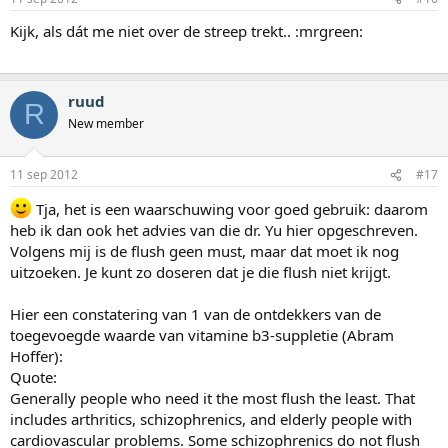
Kijk, als dát me niet over de streep trekt.. :mrgreen:
ruud
R
New member
11 sep 2012
#17
Tja, het is een waarschuwing voor goed gebruik: daarom
heb ik dan ook het advies van die dr. Yu hier opgeschreven.
Volgens mij is de flush geen must, maar dat moet ik nog
uitzoeken. Je kunt zo doseren dat je die flush niet krijgt.
Hier een constatering van 1 van de ontdekkers van de
toegevoegde waarde van vitamine b3-suppletie (Abram
Hoffer):
Quote:
Generally people who need it the most flush the least. That
includes arthritics, schizophrenics, and elderly people with
cardiovascular problems. Some schizophrenics do not flush