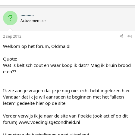
...........
?
Active member
2 sep 2012
#4
Welkom op het forum, Oldmaid!
Quote:
Wat is keltisch zout en waar koop ik dat?? Mag ik bruin brood
eten??
Ik zie aan je vragen dat je je nog niet echt hebt ingelezen hier.
Vandaar dat ik je wil aanraden te beginnen met het "alleen
lezen" gedeelte hier op de site.
Verder verwijs ik je naar de site van Poekie (ook actief op dit
forum) www.voedingisgezondheid.nl
Hier staan de basisdingen goed uitgelegd.