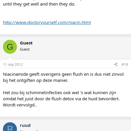
until they get well and then they do.
http://www.doctoryourself.com/niacin.html
Guest
G
Guest
11 sep 2012
#18
Niacinamide geeft overigens geen flush en is dus niet zinvol
bij het ontgiften op deze manier.
Het zou bij schimmelinfecties ook wel 's wat kunnen zijn
omdat het juist door de flush detox via de huid bevordert.
Wordt vervolgd..
ruud
R