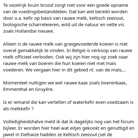
Te vezelrijk bruin brood zorgt niet voor een goede opname
van de voedingsbestanddelen. Dat kan wel bereikt worden
door o.a. kefir op basis van rauwe melk, keltisch zeezout,
biologische scharreleieren, wild uit de natuur en vette vis
zoals Hollandse nieuwe.
Alleen is de rauwe melk van grasgevoederde koeien is niet
overal gemakkelijk te vinden. In België is verkoop van rauwe
melk officieel verboden. Ook wij zijn hier nog op zoek naar
rauwe melk van boeren die hun koeien niet met maïs
voederen. We vergaan hier in dit gebied nl. van de maïs,...
Momenteel nuttigen we wel rauwe kaas zoals boerenkaas,
Emmenthal en Gruyére.
Is er iemand die kan vertellen of waterkefir even voedzaam is
als melkkefir ?
Volledigheidshalve meld ik dat ik dagelijks nog van het forum
bijleer. Er worden hier heel wat eitjes gekookt en genuttigd en
jawel in Delhaize hadden ze Keltisch zeezout (sel de