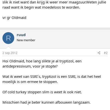
slik ik niet want dan krijg ik weer meer maagzuur.Weten jullie
raad want ik begin wat moedeloos te worden.
vr gr Oldmaid
ruud
R
New member
2 sep 2012
#2
Hoi Oldmaid, hoe lang slikte je al tryptizol, een
antidepressivum, voor je stopte?
Wat ik weet van SSRI´s, tryptizol is een SSRI, is dat het heel
moeilijk is om ermee te stoppen.
Of cold turkey stoppen slim is weet ik ook niet.
Misschien had je beter kunnen afbouwen langzaam.