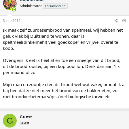
Administrator
Forumleiding
3 sep 2012
#9
Ik maak zelf zuurdesembrood van speltmeel, wij hebben het
geluk vlak bij Duitsland te wonen, daar is
speltmeel(dinkelmehl) veel goedkoper en vrijwel overal te
koop.
Overigens ik eet ik heel af en toe een sneetje van dit brood,
uit de broodrooster, bij een kop bouillon. Denk dan aan 1 x
per maand of zo.
Mijn man en zoontje eten dit brood wel wat vaker, omdat ik al
blij ben dat ze niet meer het brood van de bakker eten, vol
met broodverbeteraars/gist/niet biologische tarwe etc.
Guest
G
Guest