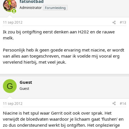
fatsnotbad
Administrator
Forumleiding
11 sep 2012
#13
Ik zou bij ontgifting eerst denken aan H202 en de rauwe
melk.
Persoonlijk heb ik geen goede ervaring met niacine, er wordt
van alles aan toegeschreven, maar ik voelde mij vooral erg
vervelend hierbij, met veel jeuk.
Guest
G
Guest
11 sep 2012
#14
Niacine is het spul waar Gerrit ooit ook over sprak. Het
verwijdt de bloedvaten waardoor je lichaam gaat 'flushen' en
zo dus ondersteunend werkt bij ontgiften. Het onplezierige