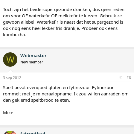
Toch zijn het beide supergezonde dranken, dus geen reden
om voor OF waterkefir OF melkkefir te kiezen. Gebruik ze
gewoon allebei. Waterkefir is naast dat het supergezond is
ook nog eens heel lekker fris drankje. Probeer ook eens
kombucha.
Webmaster
W
New member
3 sep 2012
#8
Spelt bevat evengoed gluten en fytinezuur. Fytinezuur
rommelt met je mineraalopname. Ik zou willen aanraden om
dan gekiemd speltbrood te eten.
Mike
fatsnotbad