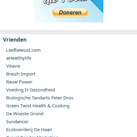
Vrienden
Leefbewust.com
aHealthylife
Vitavie
Breizh Import
Rauw Power
Voeding Is Gezondheid
Biologische Tandarts Peter Dros
Green Twist Health & Cooking
De Woeste Grond
Sundancer
Ecoboerderij De Haan