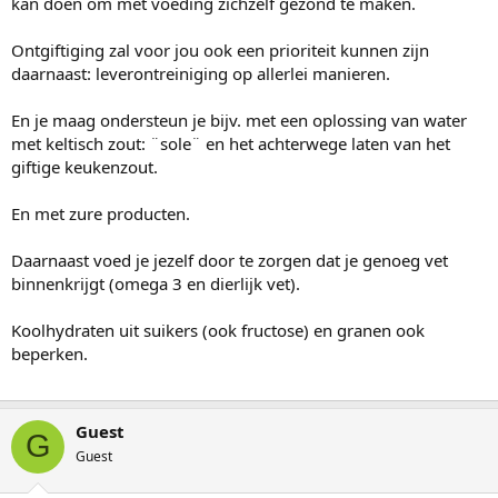
kan doen om met voeding zichzelf gezond te maken.
Ontgiftiging zal voor jou ook een prioriteit kunnen zijn
daarnaast: leverontreiniging op allerlei manieren.
En je maag ondersteun je bijv. met een oplossing van water
met keltisch zout: ¨sole¨ en het achterwege laten van het
giftige keukenzout.
En met zure producten.
Daarnaast voed je jezelf door te zorgen dat je genoeg vet
binnenkrijgt (omega 3 en dierlijk vet).
Koolhydraten uit suikers (ook fructose) en granen ook
beperken.
Guest
G
Guest