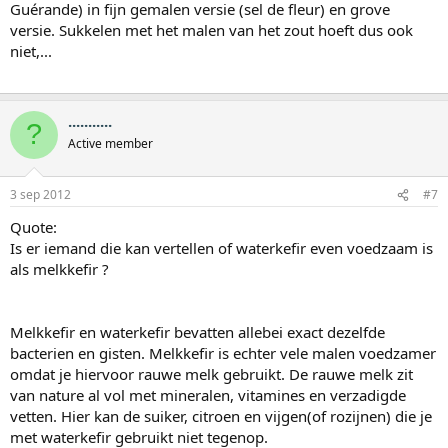
Guérande) in fijn gemalen versie (sel de fleur) en grove
versie. Sukkelen met het malen van het zout hoeft dus ook
niet,...
...........
?
Active member
3 sep 2012
#7
Quote:
Is er iemand die kan vertellen of waterkefir even voedzaam is
als melkkefir ?
Melkkefir en waterkefir bevatten allebei exact dezelfde
bacterien en gisten. Melkkefir is echter vele malen voedzamer
omdat je hiervoor rauwe melk gebruikt. De rauwe melk zit
van nature al vol met mineralen, vitamines en verzadigde
vetten. Hier kan de suiker, citroen en vijgen(of rozijnen) die je
met waterkefir gebruikt niet tegenop.