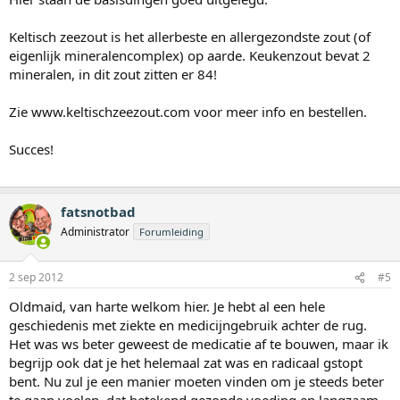
Keltisch zeezout is het allerbeste en allergezondste zout (of
eigenlijk mineralencomplex) op aarde. Keukenzout bevat 2
mineralen, in dit zout zitten er 84!
Zie www.keltischzeezout.com voor meer info en bestellen.
Succes!
fatsnotbad
Administrator
Forumleiding
2 sep 2012
#5
Oldmaid, van harte welkom hier. Je hebt al een hele
geschiedenis met ziekte en medicijngebruik achter de rug.
Het was ws beter geweest de medicatie af te bouwen, maar ik
begrijp ook dat je het helemaal zat was en radicaal gstopt
bent. Nu zul je een manier moeten vinden om je steeds beter