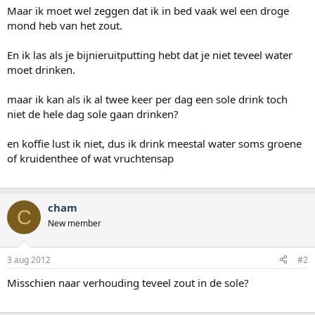
Maar ik moet wel zeggen dat ik in bed vaak wel een droge
mond heb van het zout.
En ik las als je bijnieruitputting hebt dat je niet teveel water
moet drinken.
maar ik kan als ik al twee keer per dag een sole drink toch
niet de hele dag sole gaan drinken?
en koffie lust ik niet, dus ik drink meestal water soms groene
of kruidenthee of wat vruchtensap
cham
C
New member
3 aug 2012
#2
Misschien naar verhouding teveel zout in de sole?