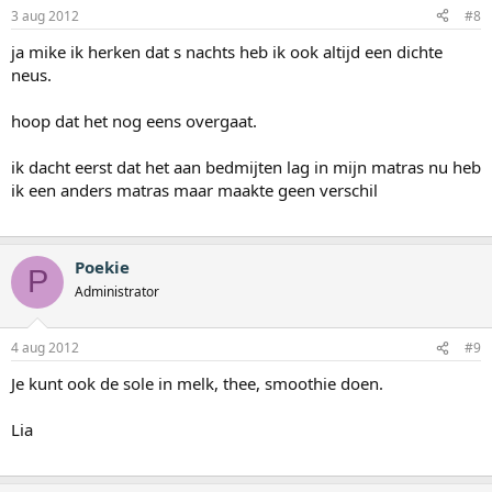
3 aug 2012
#8
ja mike ik herken dat s nachts heb ik ook altijd een dichte
neus.
hoop dat het nog eens overgaat.
ik dacht eerst dat het aan bedmijten lag in mijn matras nu heb
ik een anders matras maar maakte geen verschil
Poekie
P
Administrator
4 aug 2012
#9
Je kunt ook de sole in melk, thee, smoothie doen.
Lia