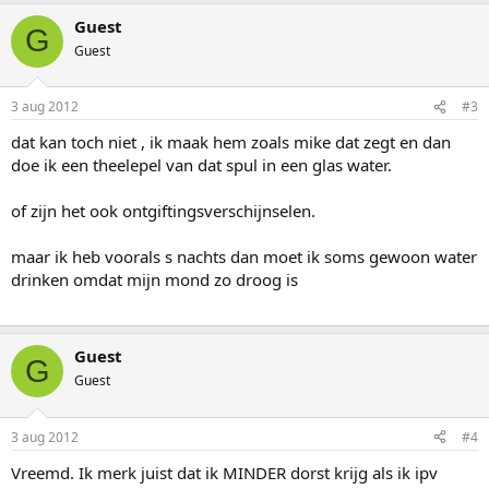
Guest
G
Guest
3 aug 2012
#3
dat kan toch niet , ik maak hem zoals mike dat zegt en dan
doe ik een theelepel van dat spul in een glas water.
of zijn het ook ontgiftingsverschijnselen.
maar ik heb voorals s nachts dan moet ik soms gewoon water
drinken omdat mijn mond zo droog is
Guest
G
Guest
3 aug 2012
#4
Vreemd. Ik merk juist dat ik MINDER dorst krijg als ik ipv