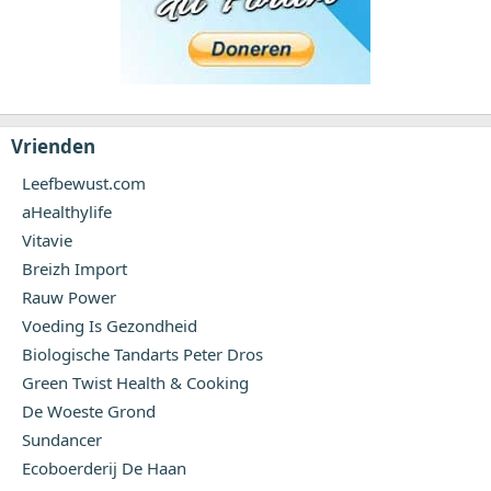
Vrienden
Leefbewust.com
aHealthylife
Vitavie
Breizh Import
Rauw Power
Voeding Is Gezondheid
Biologische Tandarts Peter Dros
Green Twist Health & Cooking
De Woeste Grond
Sundancer
Ecoboerderij De Haan