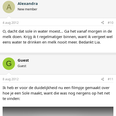
Alexandra
A
New member
4 aug 2012
#10
O, dacht dat sole in water moest... Ga het vanaf morgen in de
melk doen. Krijg ik t regelmatiger binnen, want ik vergeet wel
eens water te drinken en melk nooit meer. Bedankt Lia.
Guest
G
Guest
8 aug 2012
#11
Ik heb er voor de duidelijkheid nu een filmpje gemaakt over
hoe je een Sole maakt, want die was nog nergens op het net
te vinden: