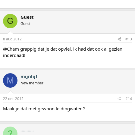
Guest
G
Guest
8 aug 2012
#13
@Cham grappig dat je dat opviel, ik had dat ook al gezien
inderdaad!
mijnlijf
M
New member
22 dec 2012
#14
Maak je dat met gewoon leidingwater ?
...........
?