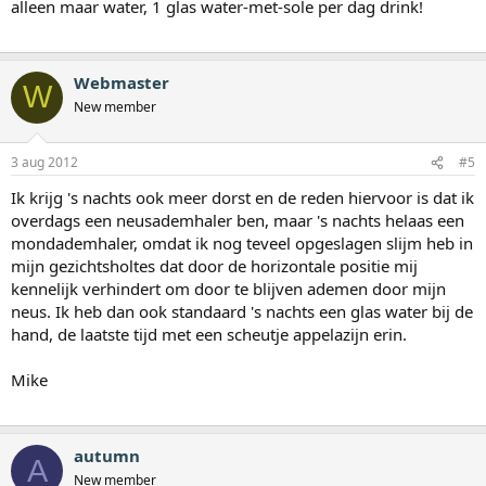
alleen maar water, 1 glas water-met-sole per dag drink!
Webmaster
W
New member
3 aug 2012
#5
Ik krijg 's nachts ook meer dorst en de reden hiervoor is dat ik
overdags een neusademhaler ben, maar 's nachts helaas een
mondademhaler, omdat ik nog teveel opgeslagen slijm heb in
mijn gezichtsholtes dat door de horizontale positie mij
kennelijk verhindert om door te blijven ademen door mijn
neus. Ik heb dan ook standaard 's nachts een glas water bij de
hand, de laatste tijd met een scheutje appelazijn erin.
Mike
autumn
A
New member