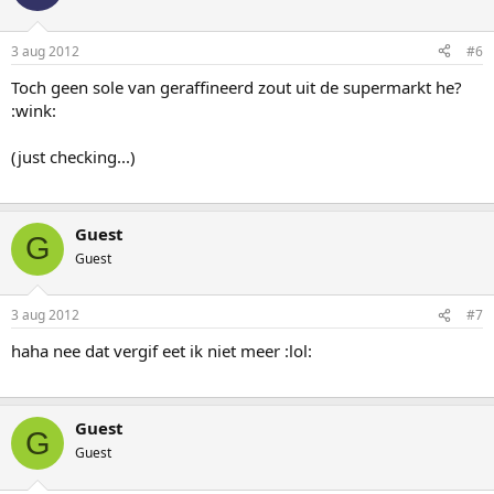
3 aug 2012
#6
Toch geen sole van geraffineerd zout uit de supermarkt he?
:wink:
(just checking...)
Guest
G
Guest
3 aug 2012
#7
haha nee dat vergif eet ik niet meer :lol:
Guest
G
Guest