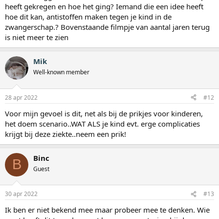
heeft gekregen en hoe het ging? Iemand die een idee heeft
hoe dit kan, antistoffen maken tegen je kind in de
zwangerschap.? Bovenstaande filmpje van aantal jaren terug
is niet meer te zien
Mik
Well-known member
28 apr 2022
#12
Voor mijn gevoel is dit, net als bij de prikjes voor kinderen,
het doem scenario..WAT ALS je kind evt. erge complicaties
krijgt bij deze ziekte..neem een prik!
Binc
B
Guest
30 apr 2022
#13
Ik ben er niet bekend mee maar probeer mee te denken. Wie