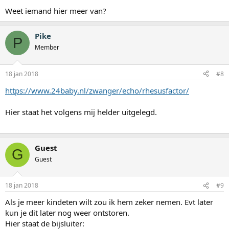
Weet iemand hier meer van?
Pike
P
Member
18 jan 2018
#8
https://www.24baby.nl/zwanger/echo/rhesusfactor/
Hier staat het volgens mij helder uitgelegd.
Guest
G
Guest
18 jan 2018
#9
Als je meer kindeten wilt zou ik hem zeker nemen. Evt later
kun je dit later nog weer ontstoren.
Hier staat de bijsluiter: