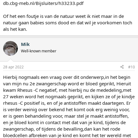
db.cbg-meb.nl/Bijsluiters/h33233.pdf
Of het een foutje is van de natuur weet ik niet maar in de
natuur gaan babies soms dood en dat wil je voorkomen toch
als het kan.
Mik
Well-known member
28 apr 2022
#10
Hierbij nogmaals een vraag over dit onderwerp,in het begin
van mijn nu 2e zwangerschap word er bloed geprikt, Hieruit
kwam Rhesus -C negatief, met hierbij nu de mededeling,met
27 weken word het nogmaals geprikt, en kijken ze of je kindje
rhesus -C positief is, en of je antistoffen maakt daartegen. Er
is verder weinig over bekend het komt ook erg weinig voor,
er is geen behandeling voor, maar stel je maakt antistoffen,
en je bloed komt in contact met dat van je kind, tijdens de
zwangerschap, of tijdens de bevalling,dan kan het rode
bloedcellen afbreken van je kind en komt het ter wereld met