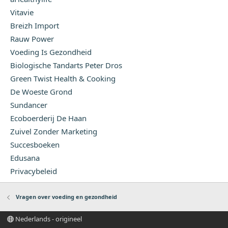
Vitavie
Breizh Import
Rauw Power
Voeding Is Gezondheid
Biologische Tandarts Peter Dros
Green Twist Health & Cooking
De Woeste Grond
Sundancer
Ecoboerderij De Haan
Zuivel Zonder Marketing
Succesboeken
Edusana
Privacybeleid
Vragen over voeding en gezondheid
Nederlands - origineel