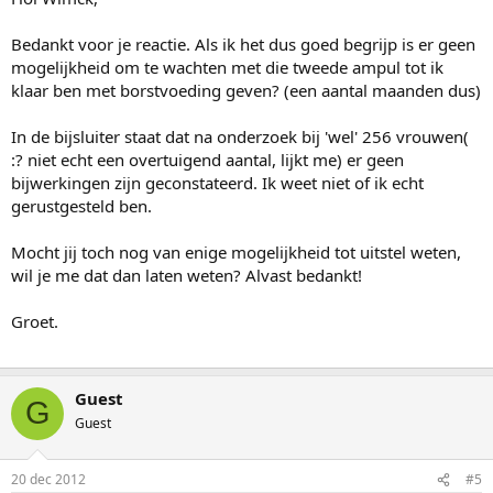
Bedankt voor je reactie. Als ik het dus goed begrijp is er geen
mogelijkheid om te wachten met die tweede ampul tot ik
klaar ben met borstvoeding geven? (een aantal maanden dus)
In de bijsluiter staat dat na onderzoek bij 'wel' 256 vrouwen(
:? niet echt een overtuigend aantal, lijkt me) er geen
bijwerkingen zijn geconstateerd. Ik weet niet of ik echt
gerustgesteld ben.
Mocht jij toch nog van enige mogelijkheid tot uitstel weten,
wil je me dat dan laten weten? Alvast bedankt!
Groet.
Guest
G
Guest
20 dec 2012
#5