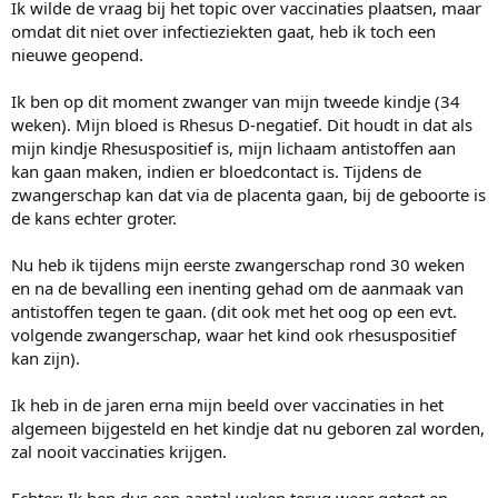
e
Ik wilde de vraag bij het topic over vaccinaties plaatsen, maar
r
omdat dit niet over infectieziekten gaat, heb ik toch een
nieuwe geopend.
Ik ben op dit moment zwanger van mijn tweede kindje (34
weken). Mijn bloed is Rhesus D-negatief. Dit houdt in dat als
mijn kindje Rhesuspositief is, mijn lichaam antistoffen aan
kan gaan maken, indien er bloedcontact is. Tijdens de
zwangerschap kan dat via de placenta gaan, bij de geboorte is
de kans echter groter.
Nu heb ik tijdens mijn eerste zwangerschap rond 30 weken
en na de bevalling een inenting gehad om de aanmaak van
antistoffen tegen te gaan. (dit ook met het oog op een evt.
volgende zwangerschap, waar het kind ook rhesuspositief
kan zijn).
Ik heb in de jaren erna mijn beeld over vaccinaties in het
algemeen bijgesteld en het kindje dat nu geboren zal worden,
zal nooit vaccinaties krijgen.