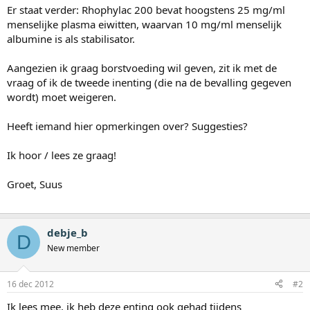
Er staat verder: Rhophylac 200 bevat hoogstens 25 mg/ml
menselijke plasma eiwitten, waarvan 10 mg/ml menselijk
albumine is als stabilisator.
Aangezien ik graag borstvoeding wil geven, zit ik met de
vraag of ik de tweede inenting (die na de bevalling gegeven
wordt) moet weigeren.
Heeft iemand hier opmerkingen over? Suggesties?
Ik hoor / lees ze graag!
Groet, Suus
debje_b
D
New member
16 dec 2012
#2
Ik lees mee, ik heb deze enting ook gehad tijdens