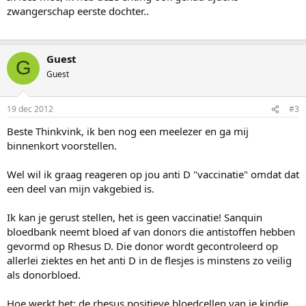
zwangerschap eerste dochter..
Guest
G
Guest
19 dec 2012
#3
Beste Thinkvink, ik ben nog een meelezer en ga mij
binnenkort voorstellen.
Wel wil ik graag reageren op jou anti D "vaccinatie" omdat dat
een deel van mijn vakgebied is.
Ik kan je gerust stellen, het is geen vaccinatie! Sanquin
bloedbank neemt bloed af van donors die antistoffen hebben
gevormd op Rhesus D. Die donor wordt gecontroleerd op
allerlei ziektes en het anti D in de flesjes is minstens zo veilig
als donorbloed.
Hoe werkt het: de rhesus positieve bloedcellen van je kindje