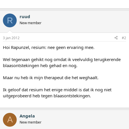
ruud
R
New member
3 jan 2012
#2
Hoi Rapunzel, resium: nee geen ervaring mee.
Wel tegenaan gehikt nog omdat ik veelvuldig terugkerende
blaasontstekingen heb gehad en nog.
Maar nu heb ik mijn therapeut die het weghaalt.
Ik geloof dat resium het enige middel is dat ik nog niet
uitgeprobeerd heb tegen blaasontstekingen.
Angela
A
New member