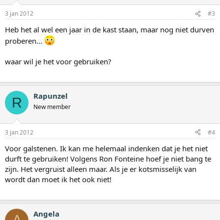
3 jan 2012
#3
Heb het al wel een jaar in de kast staan, maar nog niet durven
proberen...
waar wil je het voor gebruiken?
Rapunzel
R
New member
3 jan 2012
#4
Voor galstenen. Ik kan me helemaal indenken dat je het niet
durft te gebruiken! Volgens Ron Fonteine hoef je niet bang te
zijn. Het vergruist alleen maar. Als je er kotsmisselijk van
wordt dan moet ik het ook niet!
Angela