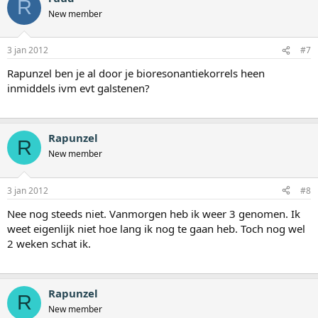
R
New member
3 jan 2012
#7
Rapunzel ben je al door je bioresonantiekorrels heen
inmiddels ivm evt galstenen?
Rapunzel
R
New member
3 jan 2012
#8
Nee nog steeds niet. Vanmorgen heb ik weer 3 genomen. Ik
weet eigenlijk niet hoe lang ik nog te gaan heb. Toch nog wel
2 weken schat ik.
Rapunzel
R
New member