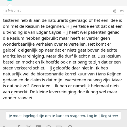
10 feb 2012
#9
Gisteren heb ik aan de natuurarts gevraagd of het een idee is
om met de Resium te beginnen. Hij vertelde eerst dat dat een
uitvinding is van Edgar Cayce! Hij heeft wel patiënten gehad
die Resium hebben gebruikt maar heeft er verder geen
wonderbaarlijke verhalen over te vertellen. Het komt er
geloof ik eigenlijk op neer dat er niets gaat boven de echte
Moritz leverreiniging. Maar die durf ik echt niet. Dus Resium
bestellen mocht en ik hoefde ook niet bang te zijn dat er een
steen verkeerd schiet. Hij geloofde daar niet in. Ik heb
natuurlijk wel de bioresonantie korrel kuur van Hans Reijnen
gedaan en de claim is dat mijn leverstenen nu weg zijn. Maar
is dat ook zo? Geen idee... Ik heb er namelijk helemaal niets
van gemerkt! De kleine leverreiniging doe ik nog wel maar
zonder rauw ei.
Je moet ingelogd zijn om te kunnen reageren. Log in | Registreer