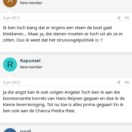
A
New member
3 jan 2012
#5
Ik ben toch bang dat er ergens een steen de boel gaat
blokkeren... Maar ja, die stenen moeten er toch uit als ze er
zitten. Dus ik weet dat het struisvogelpolitiek is :?
Rapunzel
R
New member
3 jan 2012
#6
Ja die angst kan ik ook volgen Angela! Toch ben ik aan die
bioresonantie korrels van Hans Reijnen gegaan en doe ik de
kleine leverreiniging. Tot nu toe is alles prima gegaan! En ik
ben ook aan de Chanca Piedra thee.
ruud