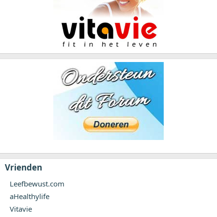
Vrienden
Leefbewust.com
aHealthylife
Vitavie