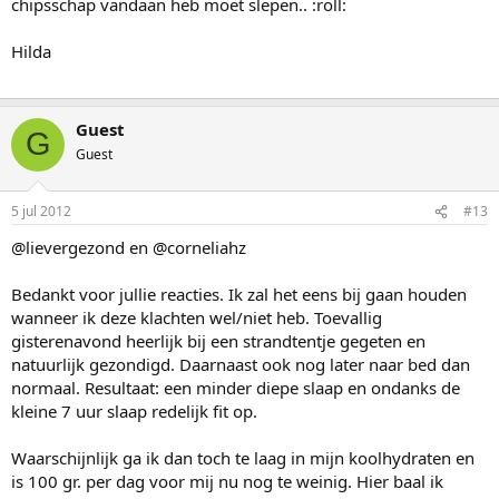
chipsschap vandaan heb moet slepen.. :roll:
Hilda
Guest
G
Guest
5 jul 2012
#13
@lievergezond en @corneliahz
Bedankt voor jullie reacties. Ik zal het eens bij gaan houden
wanneer ik deze klachten wel/niet heb. Toevallig
gisterenavond heerlijk bij een strandtentje gegeten en
natuurlijk gezondigd. Daarnaast ook nog later naar bed dan
normaal. Resultaat: een minder diepe slaap en ondanks de
kleine 7 uur slaap redelijk fit op.
Waarschijnlijk ga ik dan toch te laag in mijn koolhydraten en
is 100 gr. per dag voor mij nu nog te weinig. Hier baal ik