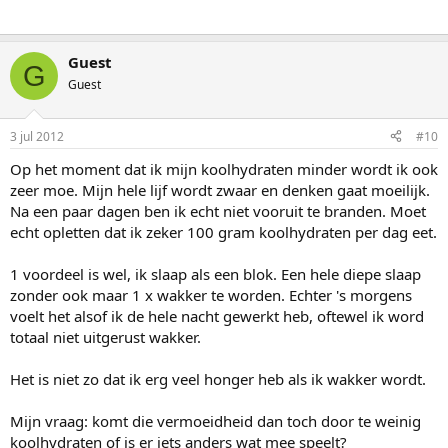
Guest
G
Guest
3 jul 2012
#10
Op het moment dat ik mijn koolhydraten minder wordt ik ook
zeer moe. Mijn hele lijf wordt zwaar en denken gaat moeilijk.
Na een paar dagen ben ik echt niet vooruit te branden. Moet
echt opletten dat ik zeker 100 gram koolhydraten per dag eet.
1 voordeel is wel, ik slaap als een blok. Een hele diepe slaap
zonder ook maar 1 x wakker te worden. Echter 's morgens
voelt het alsof ik de hele nacht gewerkt heb, oftewel ik word
totaal niet uitgerust wakker.
Het is niet zo dat ik erg veel honger heb als ik wakker wordt.
Mijn vraag: komt die vermoeidheid dan toch door te weinig
koolhydraten of is er iets anders wat mee speelt?