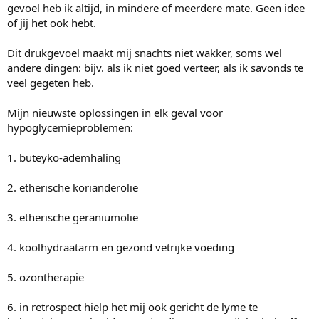
gevoel heb ik altijd, in mindere of meerdere mate. Geen idee
of jij het ook hebt.
Dit drukgevoel maakt mij snachts niet wakker, soms wel
andere dingen: bijv. als ik niet goed verteer, als ik savonds te
veel gegeten heb.
Mijn nieuwste oplossingen in elk geval voor
hypoglycemieproblemen:
1. buteyko-ademhaling
2. etherische korianderolie
3. etherische geraniumolie
4. koolhydraatarm en gezond vetrijke voeding
5. ozontherapie
6. in retrospect hielp het mij ook gericht de lyme te