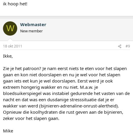
ik hoop het!
Webmaster
W
New member
18 okt 2011
#9
Ikke,
Zie je het patroon? Je nam eerst niets te eten voor het slapen
gaan en kon niet doorslapen en nu je wel voor het slapen
gaan iets eet kun je wel doorslapen. Eerst werd je ook
extreem hongerig wakker en nu niet. M.a.w. je
bloedsuikerspiegel was instabiel gedurende het vasten van de
nacht en dat was een dusdanige stresssituatie dat je er
wakker van werd (bijnieren-adrenaline-onrust-alertheid).
Opnieuw die koolhydraten die rust geven aan de bijnieren,
zeker voor het slapen gaan.
Mike