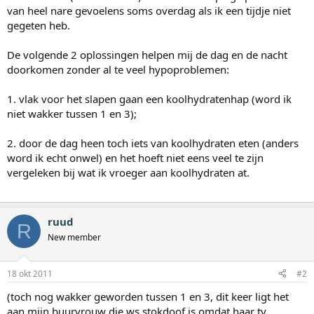
van heel nare gevoelens soms overdag als ik een tijdje niet
gegeten heb.
De volgende 2 oplossingen helpen mij de dag en de nacht
doorkomen zonder al te veel hypoproblemen:
1. vlak voor het slapen gaan een koolhydratenhap (word ik
niet wakker tussen 1 en 3);
2. door de dag heen toch iets van koolhydraten eten (anders
word ik echt onwel) en het hoeft niet eens veel te zijn
vergeleken bij wat ik vroeger aan koolhydraten at.
ruud
R
New member
18 okt 2011
#2
(toch nog wakker geworden tussen 1 en 3, dit keer ligt het
aan mijn buurvrouw die ws stokdoof is omdat haar tv