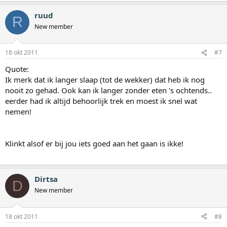
ruud
R
New member
18 okt 2011
#7
Quote:
Ik merk dat ik langer slaap (tot de wekker) dat heb ik nog
nooit zo gehad. Ook kan ik langer zonder eten 's ochtends..
eerder had ik altijd behoorlijk trek en moest ik snel wat
nemen!
Klinkt alsof er bij jou iets goed aan het gaan is ikke!
Dirtsa
D
New member
18 okt 2011
#8