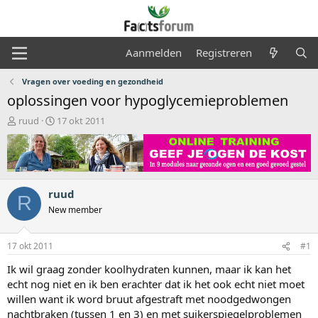
Aanmelden
Registreren
Vragen over voeding en gezondheid
oplossingen voor hypoglycemieproblemen
O
S
ruud
17 okt 2011
n
t
d
a
e
r
r
t
w
d
ruud
e
a
R
r
t
New member
p
u
s
m
17 okt 2011
#1
t
a
Ik wil graag zonder koolhydraten kunnen, maar ik kan het
r
echt nog niet en ik ben erachter dat ik het ook echt niet moet
t
willen want ik word bruut afgestraft met noodgedwongen
e
r
nachtbraken (tussen 1 en 3) en met suikerspiegelproblemen