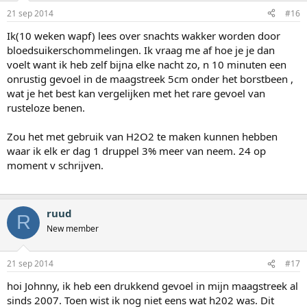
21 sep 2014
#16
Ik(10 weken wapf) lees over snachts wakker worden door
bloedsuikerschommelingen. Ik vraag me af hoe je je dan
voelt want ik heb zelf bijna elke nacht zo, n 10 minuten een
onrustig gevoel in de maagstreek 5cm onder het borstbeen ,
wat je het best kan vergelijken met het rare gevoel van
rusteloze benen.
Zou het met gebruik van H2O2 te maken kunnen hebben
waar ik elk er dag 1 druppel 3% meer van neem. 24 op
moment v schrijven.
ruud
R
New member
21 sep 2014
#17
hoi Johnny, ik heb een drukkend gevoel in mijn maagstreek al
sinds 2007. Toen wist ik nog niet eens wat h202 was. Dit