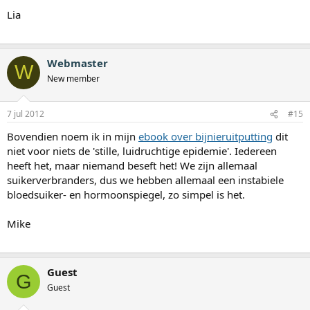
Lia
Webmaster
W
New member
7 jul 2012
#15
Bovendien noem ik in mijn
ebook over bijnieruitputting
dit
niet voor niets de 'stille, luidruchtige epidemie'. Iedereen
heeft het, maar niemand beseft het! We zijn allemaal
suikerverbranders, dus we hebben allemaal een instabiele
bloedsuiker- en hormoonspiegel, zo simpel is het.
Mike
Guest
G
Guest