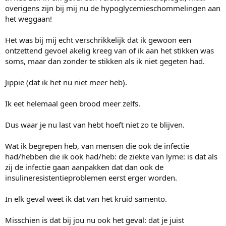
overigens zijn bij mij nu de hypoglycemieschommelingen aan
het weggaan!
Het was bij mij echt verschrikkelijk dat ik gewoon een
ontzettend gevoel akelig kreeg van of ik aan het stikken was
soms, maar dan zonder te stikken als ik niet gegeten had.
Jippie (dat ik het nu niet meer heb).
Ik eet helemaal geen brood meer zelfs.
Dus waar je nu last van hebt hoeft niet zo te blijven.
Wat ik begrepen heb, van mensen die ook de infectie
had/hebben die ik ook had/heb: de ziekte van lyme: is dat als
zij de infectie gaan aanpakken dat dan ook de
insulineresistentieproblemen eerst erger worden.
In elk geval weet ik dat van het kruid samento.
Misschien is dat bij jou nu ook het geval: dat je juist