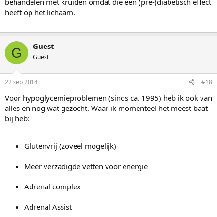
behandelen met kruiden omdat die een (pre-)diabetisch effect
heeft op het lichaam.
Guest
G
Guest
22 sep 2014
#18
Voor hypoglycemieproblemen (sinds ca. 1995) heb ik ook van
alles en nog wat gezocht. Waar ik momenteel het meest baat
bij heb:
Glutenvrij (zoveel mogelijk)
Meer verzadigde vetten voor energie
Adrenal complex
Adrenal Assist