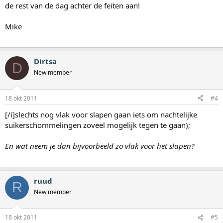
de rest van de dag achter de feiten aan!
Mike
Dirtsa
D
New member
18 okt 2011
#4
[/i]slechts nog vlak voor slapen gaan iets om nachtelijke
suikerschommelingen zoveel mogelijk tegen te gaan);
En wat neem je dan bijvoorbeeld zo vlak voor het slapen?
ruud
R
New member
18 okt 2011
#5