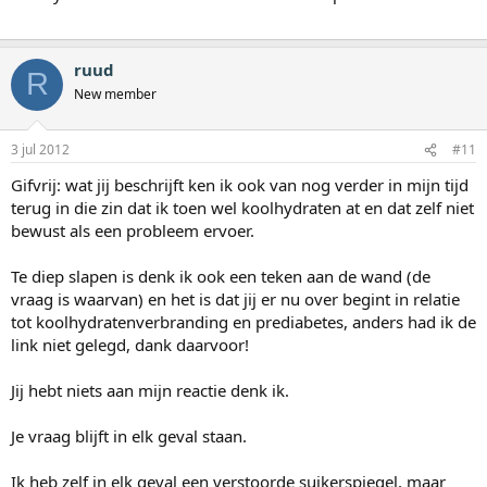
ruud
R
New member
3 jul 2012
#11
Gifvrij: wat jij beschrijft ken ik ook van nog verder in mijn tijd
terug in die zin dat ik toen wel koolhydraten at en dat zelf niet
bewust als een probleem ervoer.
Te diep slapen is denk ik ook een teken aan de wand (de
vraag is waarvan) en het is dat jij er nu over begint in relatie
tot koolhydratenverbranding en prediabetes, anders had ik de
link niet gelegd, dank daarvoor!
Jij hebt niets aan mijn reactie denk ik.
Je vraag blijft in elk geval staan.
Ik heb zelf in elk geval een verstoorde suikerspiegel, maar