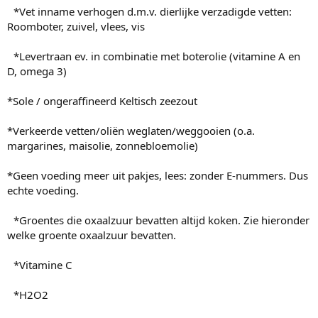
*Vet inname verhogen d.m.v. dierlijke verzadigde vetten:
Roomboter, zuivel, vlees, vis
*Levertraan ev. in combinatie met boterolie (vitamine A en
D, omega 3)
*Sole / ongeraffineerd Keltisch zeezout
*Verkeerde vetten/oliën weglaten/weggooien (o.a.
margarines, maisolie, zonnebloemolie)
*Geen voeding meer uit pakjes, lees: zonder E-nummers. Dus
echte voeding.
*Groentes die oxaalzuur bevatten altijd koken. Zie hieronder
welke groente oxaalzuur bevatten.
*Vitamine C
*H2O2