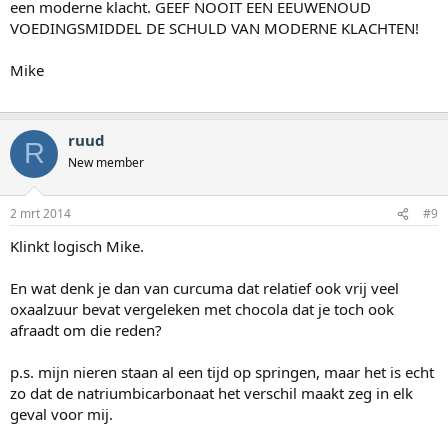
een moderne klacht. GEEF NOOIT EEN EEUWENOUD
VOEDINGSMIDDEL DE SCHULD VAN MODERNE KLACHTEN!
Mike
ruud
R
New member
2 mrt 2014
#9
Klinkt logisch Mike.
En wat denk je dan van curcuma dat relatief ook vrij veel
oxaalzuur bevat vergeleken met chocola dat je toch ook
afraadt om die reden?
p.s. mijn nieren staan al een tijd op springen, maar het is echt
zo dat de natriumbicarbonaat het verschil maakt zeg in elk
geval voor mij.