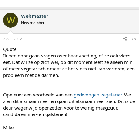
Webmaster
W
New member
2 dec 2012
#6
Quote:
Ik ben door gaan vragen over haar voeding, of ze ook vlees
eet. Dat wil ze op zich wel, op dit moment leeft ze alleen min
of meer vegetarisch omdat ze het vlees niet kan verteren, een
probleem met de darmen.
Opnieuw een voorbeeld van een
gedwongen vegetarier
. We
zien dit alsmaar meer en gaan dit alsmaar meer zien. Dit is de
deur wagenwijd openzetten voor te weinig maagzuur,
candida en nier- en galstenen!
Mike