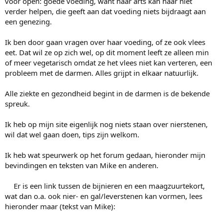
voor open: goede voeding, want haar arts kan haar niet
verder helpen, die geeft aan dat voeding niets bijdraagt aan
een genezing.
Ik ben door gaan vragen over haar voeding, of ze ook vlees
eet. Dat wil ze op zich wel, op dit moment leeft ze alleen min
of meer vegetarisch omdat ze het vlees niet kan verteren, een
probleem met de darmen. Alles grijpt in elkaar natuurlijk.
Alle ziekte en gezondheid begint in de darmen is de bekende
spreuk.
Ik heb op mijn site eigenlijk nog niets staan over nierstenen,
wil dat wel gaan doen, tips zijn welkom.
Ik heb wat speurwerk op het forum gedaan, hieronder mijn
bevindingen en teksten van Mike en anderen.
Er is een link tussen de bijnieren en een maagzuurtekort,
wat dan o.a. ook nier- en gal/leverstenen kan vormen, lees
hieronder maar (tekst van Mike):