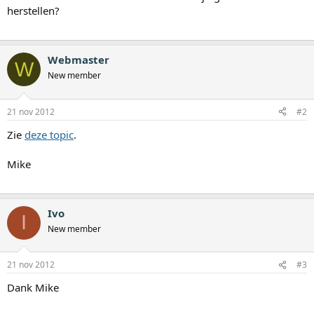
herstellen?
Webmaster
W
New member
21 nov 2012
#2
Zie
deze topic
.
Mike
Ivo
I
New member
21 nov 2012
#3
Dank Mike