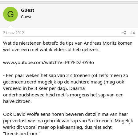
Guest
G
Guest
21 nov 2012
#4
Wat de nierstenen betreft: de tips van Andreas Moritz komen
wel overeen met wat ik elders al heb gelezen:
www.youtube.com/watch?v=PhYEDZ-0Y9o
- Een paar weken het sap van 2 citroenen (of zelfs meer) zo
geconcentreerd mogelijk op de nuchtere maag (mag ook
verdeeld in bv 3 keer per dag). Daarna
onderhoudshoeveelheid met 's morgens het sap van een
halve citroen.
Ook David Wolfe eens horen beweren dat zijn ma van haar
pijn verlost was na gebruik van sap van 5 citroenen. Mogelijk
werkt dit vooral maar op kalkaanslag, dus niet echt
"breedspectrum."