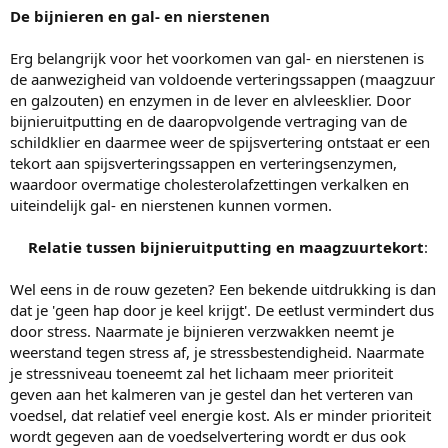
De bijnieren en gal- en nierstenen
Erg belangrijk voor het voorkomen van gal- en nierstenen is
de aanwezigheid van voldoende verteringssappen (maagzuur
en galzouten) en enzymen in de lever en alvleesklier. Door
bijnieruitputting en de daaropvolgende vertraging van de
schildklier en daarmee weer de spijsvertering ontstaat er een
tekort aan spijsverteringssappen en verteringsenzymen,
waardoor overmatige cholesterolafzettingen verkalken en
uiteindelijk gal- en nierstenen kunnen vormen.
Relatie tussen bijnieruitputting en maagzuurtekort
:
Wel eens in de rouw gezeten? Een bekende uitdrukking is dan
dat je 'geen hap door je keel krijgt'. De eetlust vermindert dus
door stress. Naarmate je bijnieren verzwakken neemt je
weerstand tegen stress af, je stressbestendigheid. Naarmate
je stressniveau toeneemt zal het lichaam meer prioriteit
geven aan het kalmeren van je gestel dan het verteren van
voedsel, dat relatief veel energie kost. Als er minder prioriteit
wordt gegeven aan de voedselvertering wordt er dus ook