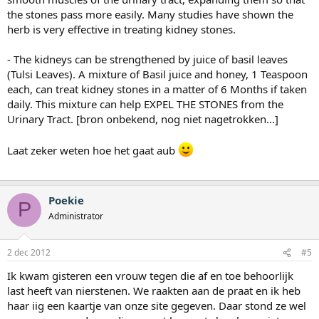
the stones pass more easily. Many studies have shown the
herb is very effective in treating kidney stones.
- The kidneys can be strengthened by juice of basil leaves
(Tulsi Leaves). A mixture of Basil juice and honey, 1 Teaspoon
each, can treat kidney stones in a matter of 6 Months if taken
daily. This mixture can help EXPEL THE STONES from the
Urinary Tract. [bron onbekend, nog niet nagetrokken...]
Laat zeker weten hoe het gaat aub
Poekie
P
Administrator
2 dec 2012
#5
Ik kwam gisteren een vrouw tegen die af en toe behoorlijk
last heeft van nierstenen. We raakten aan de praat en ik heb
haar iig een kaartje van onze site gegeven. Daar stond ze wel