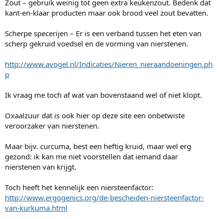
Zout – gebruik weinig tot geen extra keukenzout. Bedenk dat
kant-en-klaar producten maar ook brood veel zout bevatten.
Scherpe specerijen – Er is een verband tussen het eten van
scherp gekruid voedsel en de vorming van nierstenen.
http://www.avogel.nl/Indicaties/Nieren_nieraandoeningen.ph
p
Ik vraag me toch af wat van bovenstaand wel of niet klopt.
Oxaalzuur dat is ook hier op deze site een onbetwiste
veroorzaker van nierstenen.
Maar bijv. curcuma, best een heftig kruid, maar wel erg
gezond: ik kan me niet voorstellen dat iemand daar
nierstenen van krijgt.
Toch heeft het kennelijk een niersteenfactor:
http://www.ergogenics.org/de-bescheiden-niersteenfactor-
van-kurkuma.html