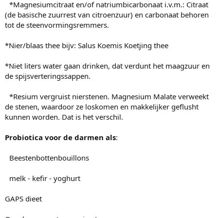
*Magnesiumcitraat en/of natriumbicarbonaat i.v.m.: Citraat
(de basische zuurrest van citroenzuur) en carbonaat behoren
tot de steenvormingsremmers.
*Nier/blaas thee bijv: Salus Koemis Koetjing thee
*Niet liters water gaan drinken, dat verdunt het maagzuur en
de spijsverteringssappen.
*Resium vergruist nierstenen. Magnesium Malate verweekt
de stenen, waardoor ze loskomen en makkelijker geflusht
kunnen worden. Dat is het verschil.
Probiotica voor de darmen als
:
Beestenbottenbouillons
melk - kefir - yoghurt
GAPS dieet