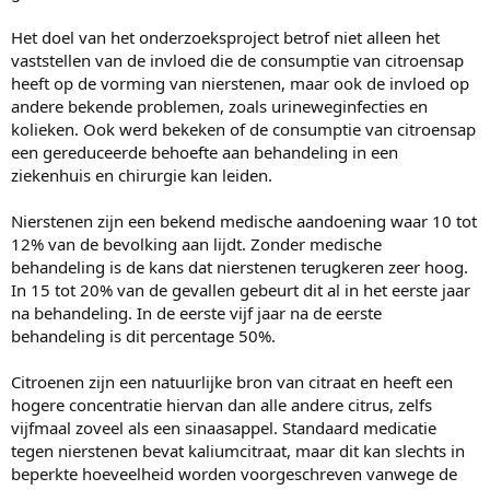
Het doel van het onderzoeksproject betrof niet alleen het
vaststellen van de invloed die de consumptie van citroensap
heeft op de vorming van nierstenen, maar ook de invloed op
andere bekende problemen, zoals urineweginfecties en
kolieken. Ook werd bekeken of de consumptie van citroensap
een gereduceerde behoefte aan behandeling in een
ziekenhuis en chirurgie kan leiden.
Nierstenen zijn een bekend medische aandoening waar 10 tot
12% van de bevolking aan lijdt. Zonder medische
behandeling is de kans dat nierstenen terugkeren zeer hoog.
In 15 tot 20% van de gevallen gebeurt dit al in het eerste jaar
na behandeling. In de eerste vijf jaar na de eerste
behandeling is dit percentage 50%.
Citroenen zijn een natuurlijke bron van citraat en heeft een
hogere concentratie hiervan dan alle andere citrus, zelfs
vijfmaal zoveel als een sinaasappel. Standaard medicatie
tegen nierstenen bevat kaliumcitraat, maar dit kan slechts in
beperkte hoeveelheid worden voorgeschreven vanwege de