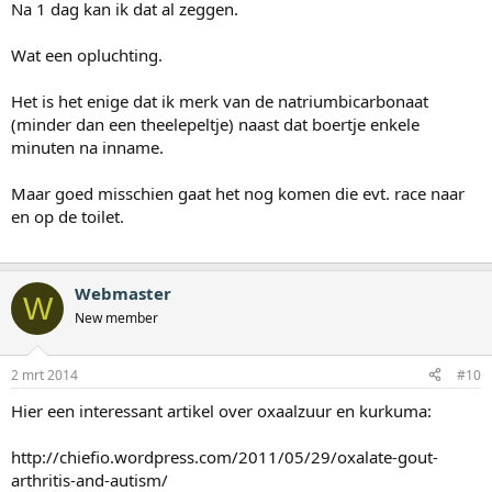
Na 1 dag kan ik dat al zeggen.
Wat een opluchting.
Het is het enige dat ik merk van de natriumbicarbonaat
(minder dan een theelepeltje) naast dat boertje enkele
minuten na inname.
Maar goed misschien gaat het nog komen die evt. race naar
en op de toilet.
Webmaster
W
New member
2 mrt 2014
#10
Hier een interessant artikel over oxaalzuur en kurkuma:
http://chiefio.wordpress.com/2011/05/29/oxalate-gout-
arthritis-and-autism/