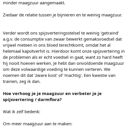
minder maagzuur aangemaakt.
Ziedaar de relatie tussen je bijnieren en te weinig maagzuur.
Verder wordt ons spijsverteringsstelsel te weinig 'getraind'
a.g.v. de consumptie van zwaar bewerkt gemaksvoedsel dat
vrijwel meteen in ons bloed terechtkomt, omdat het al
helemaal kapotverhit is. Hierdoor komt onze spijsvertering in
de problemen als er echt voedsel in gaat, want zo hard heeft
hij nooit hoeven werken. Je hebt dan onvoldoende maagzuur
om deze volwaardige voeding te kunnen verteren. We
noemen dit dat 'zware kost' of 'machtig'. Een kwestie van
trainen, zeg ik dan.
Hoe verhoog je je maagzuur en verbeter je je
spijsvertering / darmflora?
Wat ik zelf bedenk:
Om meer maagzuur aan te maken: