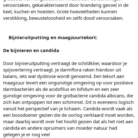
veroorzaken, gekarakteriseerd door branderig gevoel in de
keel, kuchen en hoesten. Grote hoeveelheden kunnen
verstikking, bewusteloosheid en zelfs dood veroorzaken.
Bijnieruitputting en maagzuurtekort:
De bijnieren en candida
Door bijnieruitputting vertraagt de schildklier, waardoor je
spijsvertering vertraagt. Je darmflora raken hierdoor uit
balans, iets wat dysbiose wordt genoemd. Een tekort aan
maagzuur levert een ongunstige omgeving op voor positieve
darmbacteriën als de acidofilus en bifidum en een zeer
gunstige omgeving voor de gistbacterie candida albicans, die
zich kan ontpoppen tot een schimmel. Dit is eveneens logisch
vanuit het perspectief van je lichaam. Candida wordt vaak als
een boosdoener gezien die de oorlog verklaard moet worden,
maar daarbij wordt over het hoofd gezien dat als het niet aan
candida en andere opruimers van moeder natuur had
gelegen je er nog veel