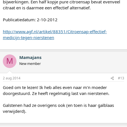
bijwerkingen. Een half kopje pure citroensap bevat evenveel
citraat en is daarmee een effectief alternatief.
Publicatiedatum: 2-10-2012
http://www.agf.nl/artikel/88351/Citroensap-effectief-
medicijn-tegen-nierstenen
Mamajans
M
New member
2 aug 2014
#13
Goed om te lezen! Ik heb alles even naar m'n moeder
doorgestuurd. Ze heeft regelmatig last van nierstenen.
Galstenen had ze overigens ook (en toen is haar galblaas
verwijderd).