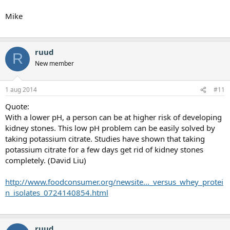
Mike
ruud
R
New member
1 aug 2014
#11
Quote:
With a lower pH, a person can be at higher risk of developing
kidney stones. This low pH problem can be easily solved by
taking potassium citrate. Studies have shown that taking
potassium citrate for a few days get rid of kidney stones
completely. (David Liu)
http://www.foodconsumer.org/newsite..._versus_whey_protei
n_isolates_0724140854.html
ruud