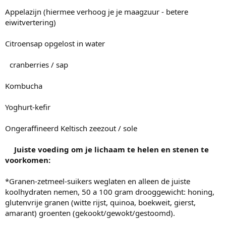
Appelazijn (hiermee verhoog je je maagzuur - betere
eiwitvertering)
Citroensap opgelost in water
cranberries / sap
Kombucha
Yoghurt-kefir
Ongeraffineerd Keltisch zeezout / sole
Juiste voeding om je lichaam te helen en stenen te
voorkomen:
*Granen-zetmeel-suikers weglaten en alleen de juiste
koolhydraten nemen, 50 a 100 gram drooggewicht: honing,
glutenvrije granen (witte rijst, quinoa, boekweit, gierst,
amarant) groenten (gekookt/gewokt/gestoomd).