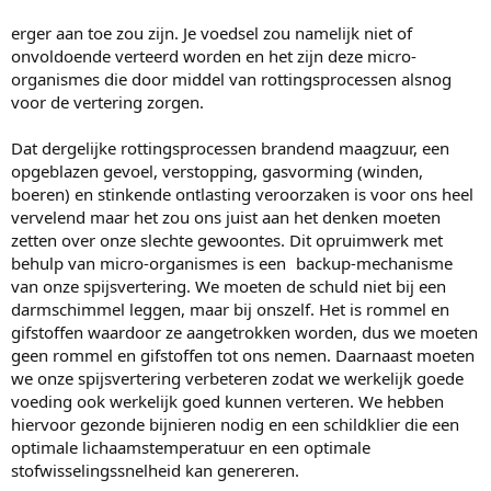
erger aan toe zou zijn. Je voedsel zou namelijk niet of
onvoldoende verteerd worden en het zijn deze micro-
organismes die door middel van rottingsprocessen alsnog
voor de vertering zorgen.
Dat dergelijke rottingsprocessen brandend maagzuur, een
opgeblazen gevoel, verstopping, gasvorming (winden,
boeren) en stinkende ontlasting veroorzaken is voor ons heel
vervelend maar het zou ons juist aan het denken moeten
zetten over onze slechte gewoontes. Dit opruimwerk met
behulp van micro-organismes is een backup-mechanisme
van onze spijsvertering. We moeten de schuld niet bij een
darmschimmel leggen, maar bij onszelf. Het is rommel en
gifstoffen waardoor ze aangetrokken worden, dus we moeten
geen rommel en gifstoffen tot ons nemen. Daarnaast moeten
we onze spijsvertering verbeteren zodat we werkelijk goede
voeding ook werkelijk goed kunnen verteren. We hebben
hiervoor gezonde bijnieren nodig en een schildklier die een
optimale lichaamstemperatuur en een optimale
stofwisselingssnelheid kan genereren.