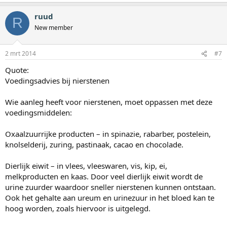
ruud
R
New member
2 mrt 2014
#7
Quote:
Voedingsadvies bij nierstenen
Wie aanleg heeft voor nierstenen, moet oppassen met deze
voedingsmiddelen:
Oxaalzuurrijke producten – in spinazie, rabarber, postelein,
knolselderij, zuring, pastinaak, cacao en chocolade.
Dierlijk eiwit – in vlees, vleeswaren, vis, kip, ei,
melkproducten en kaas. Door veel dierlijk eiwit wordt de
urine zuurder waardoor sneller nierstenen kunnen ontstaan.
Ook het gehalte aan ureum en urinezuur in het bloed kan te
hoog worden, zoals hiervoor is uitgelegd.