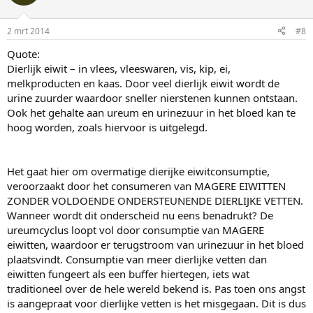
2 mrt 2014
#8
Quote:
Dierlijk eiwit – in vlees, vleeswaren, vis, kip, ei,
melkproducten en kaas. Door veel dierlijk eiwit wordt de
urine zuurder waardoor sneller nierstenen kunnen ontstaan.
Ook het gehalte aan ureum en urinezuur in het bloed kan te
hoog worden, zoals hiervoor is uitgelegd.
Het gaat hier om overmatige dierijke eiwitconsumptie,
veroorzaakt door het consumeren van MAGERE EIWITTEN
ZONDER VOLDOENDE ONDERSTEUNENDE DIERLIJKE VETTEN.
Wanneer wordt dit onderscheid nu eens benadrukt? De
ureumcyclus loopt vol door consumptie van MAGERE
eiwitten, waardoor er terugstroom van urinezuur in het bloed
plaatsvindt. Consumptie van meer dierlijke vetten dan
eiwitten fungeert als een buffer hiertegen, iets wat
traditioneel over de hele wereld bekend is. Pas toen ons angst
is aangepraat voor dierlijke vetten is het misgegaan. Dit is dus