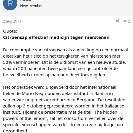
R
New member
2 aug 2014
#12
Quote:
Citroensap effectief medicijn tegen nierstenen
De consumptie van citroensap als aanvulling op een normaal
dieet kan het risico op het terugkeren van nierstenen met
50% verminderen. Dit is de uitkomst van een nieuwe studie,
waarin 200 patiënten twee jaar lang een gecontroleerde
hoeveelheid citroensap aan hun dieet toevoegden.
Het onderzoek werd uitgevoerd door het internationaal
bekende Mario Negri onderzoeksinstituut in Ranica in
samenwerking met ziekenhuizen in Bergamo. De resultaten
zullen op 3 oktober gepresenteerd worden in het Italiaanse
instituut. Tijdens de presentatie met de titel "The hidden
powers of the lemon", zal het consortium vertellen over de
speciale eigenschappen van de citroen en zijn bijdrage aan
gezondheid.