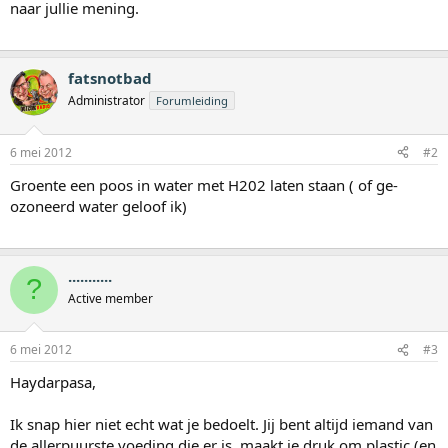
naar jullie mening.
fatsnotbad
Administrator
Forumleiding
6 mei 2012
#2
Groente een poos in water met H202 laten staan ( of ge-
ozoneerd water geloof ik)
...........
?
Active member
6 mei 2012
#3
Haydarpasa,
Ik snap hier niet echt wat je bedoelt. Jij bent altijd iemand van
de allerpuurste voeding die er is, maakt je druk om plastic (en