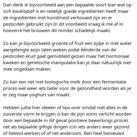
Dan denk ik bijvoorbeeld aan een bepaalde soort bier wat op
zich kwalitatief is en redelijk goede ingrediënten heeft maar
de ingrediënten met kunstmest verbouwd zijn en er
pesticiden gebruikt zijn.In dit voorbeeld vraag ik me af in
hoeverre het brouwen dit minder schadelijk maakt.
Zo kan je bijvoorbeeld groente of fruit een tijdje in met water
aangelengte azijn laten weken zodat éénderde van de
pesticiden eruit gaat gemiddeld gezien maar het hormonaal
kweken en genetische manipulatie kan je daar natuurlijk niet
mee ongedaan maken.
Zo kan een net niet biologische melk door een fermentatie
proces wel weer iets beter voor de gezondheid worden als je
er zeg maar yoghurt van maakt.
Hebben jullie hier ideeën of tips over omdat niet alles in de
zuiverste vorm te krijgen is kan de pijn soms verlicht worden
door een bepaalde in dit geval positieve bewerkings proces
net als bepaalde giftige dingen icm iets anders weer gezond
of helend werken of of net andersom. Ben heel benieuwd