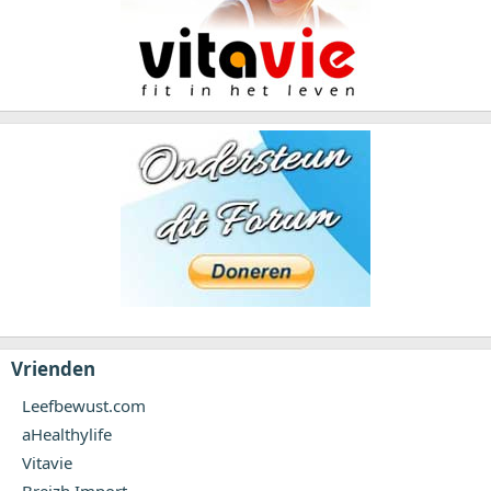
Vrienden
Leefbewust.com
aHealthylife
Vitavie