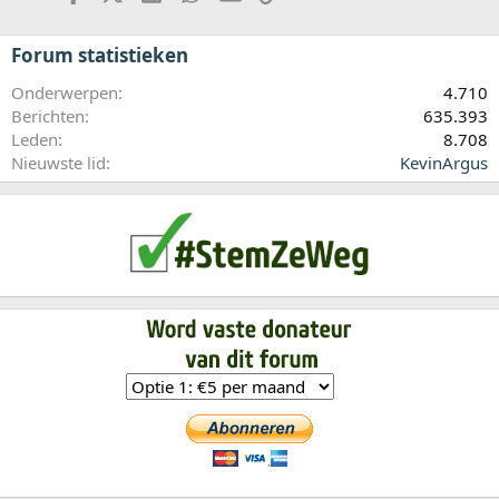
Forum statistieken
Onderwerpen
4.710
Berichten
635.393
Leden
8.708
Nieuwste lid
KevinArgus