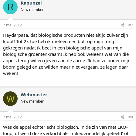
Rapunzel
R
New member
7 mei 2012
#7
Haydarpasa, dat biologische producten niet altijd zuiver zijn
klopt! Tot 2x toe heb ik meteen een bult op mijn tong
gekregen nadat ik beet in een biologische appel van mijn
biologische groentenkraam! Ik heb ook weleens wat van die
appels terug willen geven aan de aarde. Ik had ze onder mijn
boom gelegd en ze wilden maar niet vergaan, ze lagen daar
weken!
Webmaster
W
New member
7 mei 2012
#8
Was de appel echter echt biologisch, in de zin van met EKO-
logo, of werd deze verkocht als 'milieuvriendelijk geteeld' of