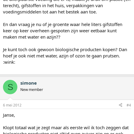
terecht), gifstoffen in het huis, verpakkingen van
voedingsmiddelen tot aan het bestek aan toe.
En dan vraag je nu of je groente waar hele liters gifstoffen
keer op keer overheen gespoten zijn weer eetbaar kunt
maken met water en azijn??
Je kunt toch ook gewoon biologische producten kopen? Dan
hoef je ook niet met water, azijn of ozon te gaan prutsen.
:wink:
simone
S
New member
6 mei 2012
#4
Janse,
Klopt totaal wat je zegt maar als eerste wil ik toch zeggen dat
biologische producten niet altijd even zuiver zijn en er ook