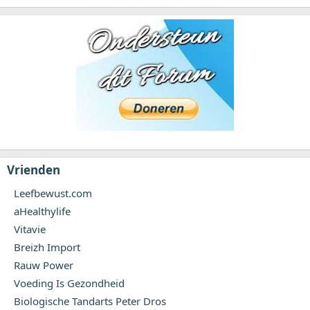
Vrienden
Leefbewust.com
aHealthylife
Vitavie
Breizh Import
Rauw Power
Voeding Is Gezondheid
Biologische Tandarts Peter Dros