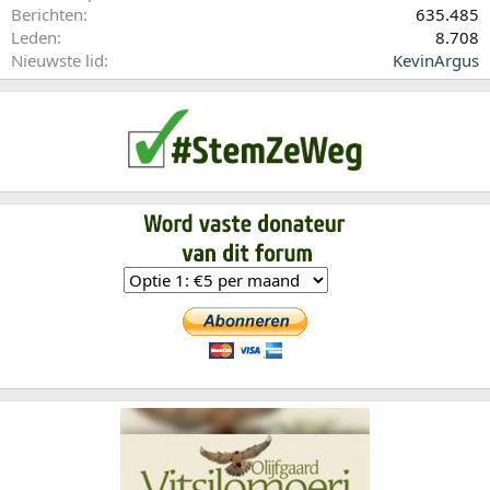
Berichten
635.485
Leden
8.708
Nieuwste lid
KevinArgus