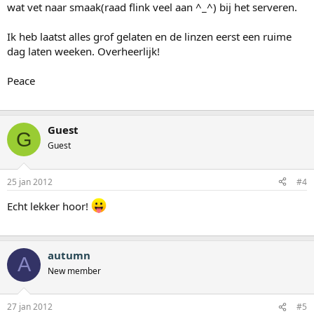
wat vet naar smaak(raad flink veel aan ^_^) bij het serveren.
Ik heb laatst alles grof gelaten en de linzen eerst een ruime
dag laten weeken. Overheerlijk!
Peace
Guest
G
Guest
25 jan 2012
#4
Echt lekker hoor!
autumn
A
New member
27 jan 2012
#5