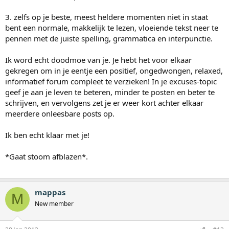
3. zelfs op je beste, meest heldere momenten niet in staat
bent een normale, makkelijk te lezen, vloeiende tekst neer te
pennen met de juiste spelling, grammatica en interpunctie.
Ik word echt doodmoe van je. Je hebt het voor elkaar
gekregen om in je eentje een positief, ongedwongen, relaxed,
informatief forum compleet te verzieken! In je excuses-topic
geef je aan je leven te beteren, minder te posten en beter te
schrijven, en vervolgens zet je er weer kort achter elkaar
meerdere onleesbare posts op.
Ik ben echt klaar met je!
*Gaat stoom afblazen*.
mappas
M
New member