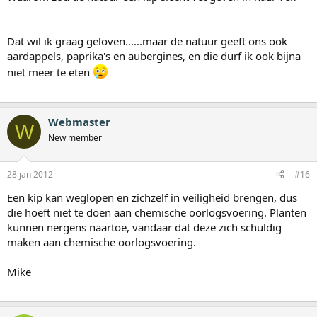
Dat wil ik graag geloven......maar de natuur geeft ons ook
aardappels, paprika's en aubergines, en die durf ik ook bijna
niet meer te eten
Webmaster
W
New member
28 jan 2012
#16
Een kip kan weglopen en zichzelf in veiligheid brengen, dus
die hoeft niet te doen aan chemische oorlogsvoering. Planten
kunnen nergens naartoe, vandaar dat deze zich schuldig
maken aan chemische oorlogsvoering.
Mike