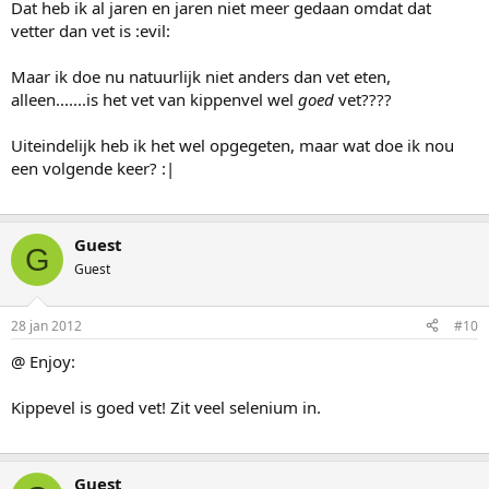
Dat heb ik al jaren en jaren niet meer gedaan omdat dat
vetter dan vet is :evil:
Maar ik doe nu natuurlijk niet anders dan vet eten,
alleen.......is het vet van kippenvel wel
goed
vet????
Uiteindelijk heb ik het wel opgegeten, maar wat doe ik nou
een volgende keer? :|
Guest
G
Guest
28 jan 2012
#10
@ Enjoy:
Kippevel is goed vet! Zit veel selenium in.
Guest