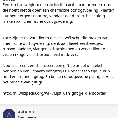
Een kip kan weglopen en zichzelf in veiligheid brengen, dus
die hoeft niet te doen aan chemische oorlogsvoering. Planten
kunnen nergens naartoe, vandaar dat deze zich schuldig
maken aan chemische oorlogsvoering.
Toch zijn er tal van dieren die zich wél schuldig maken aan
chemische oorlogvoering, denk aan lieveheersbeestjes,
rupsen, padden, slangen, schorpioenen en verschillende
vissen (kogelvis, schorpioenvis) in de zee.
Nou is er een verschil tussen een giftige angel of stekel
hebben en een lichaam dat giftig is. Kogelvissen zijn in hun
huid en organen giftig. En bij een doodgewone paling is zelfs
het bloed zwak-giftig!
http://nl.wikipedia.org/wiki/Lijst_van_giftige_diersoorten
autumn
A
New member