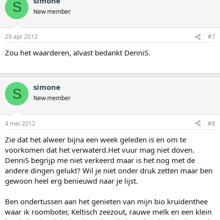
simone
S
New member
29 apr 2012
#7
Zou het waarderen, alvast bedankt DenniS.
simone
S
New member
4 mei 2012
#8
Zie dat het alweer bijna een week geleden is en om te
voorkomen dat het verwaterd.Het vuur mag niet doven.
DenniS begrijp me niet verkeerd maar is het nog met de
andere dingen gelukt? Wil je niet onder druk zetten maar ben
gewoon heel erg benieuwd naar je lijst.
Ben ondertussen aan het genieten van mijn bio kruidenthee
waar ik roomboter, Keltisch zeezout, rauwe melk en een klein