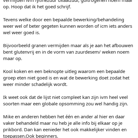
vermijden ivm fytinezuur oxaalzuur, goitrogenen noem maar
op. Hoop dat ik het goed schrijf.
Tevens welke door een bepaalde bewerking/behandeling
weer wel of beter gegeten kunnen worden of icm iets anders
wel weer goed is.
Bijvoorbeeld granen vermijden maar als je aan het afbouwen
bent glutenvrij en in de vorm van zuurdesem/ weken noem
maar op.
Kool koken en een beknopte uitleg waarom een bepaalde
groep eten niet goed is en wat de bewerking doet zodat het
weer minder schadelijk wordt.
Ik weet ook dat de lijst niet compleet kan zijn ivm heel veel
soorten maar een globale opsomming zou wel handig zijn.
Mike en anderen hebben het één en ander al hier en daar
vaker behandeld maar nu heb je alle info bij elkaar op je
prikbord. Dan kan eenieder het ook makkelijker vinden en
toepassen.Ook beginners.