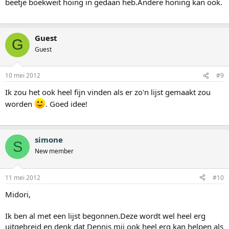
beetje boekweit hoing in gedaan heb.Andere honing kan ook.
Guest
G
Guest
10 mei 2012
#9
Ik zou het ook heel fijn vinden als er zo'n lijst gemaakt zou
worden
. Goed idee!
simone
S
New member
11 mei 2012
#10
Midori,
Ik ben al met een lijst begonnen.Deze wordt wel heel erg
uitgebreid en denk dat Dennis mij ook heel erg kan helpen als