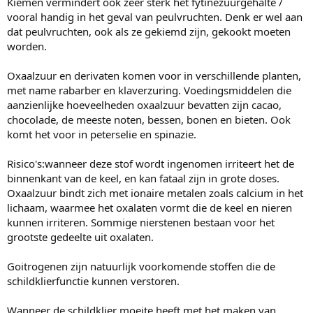
Kiemen vermindert ook zeer sterk het fytinezuurgehalte /
vooral handig in het geval van peulvruchten. Denk er wel aan
dat peulvruchten, ook als ze gekiemd zijn, gekookt moeten
worden.
Oxaalzuur en derivaten komen voor in verschillende planten,
met name rabarber en klaverzuring. Voedingsmiddelen die
aanzienlijke hoeveelheden oxaalzuur bevatten zijn cacao,
chocolade, de meeste noten, bessen, bonen en bieten. Ook
komt het voor in peterselie en spinazie.
Risico's:wanneer deze stof wordt ingenomen irriteert het de
binnenkant van de keel, en kan fataal zijn in grote doses.
Oxaalzuur bindt zich met ionaire metalen zoals calcium in het
lichaam, waarmee het oxalaten vormt die de keel en nieren
kunnen irriteren. Sommige nierstenen bestaan voor het
grootste gedeelte uit oxalaten.
Goitrogenen zijn natuurlijk voorkomende stoffen die de
schildklierfunctie kunnen verstoren.
Wanneer de schildklier moeite heeft met het maken van