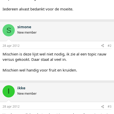
Iedereen alvast bedankt voor de moeite.
simone
S
New member
28 apr 2012
#2
Mischien is deze lijst wel niet nodig, ik zie al een topic rauw
versus gekookt. Daar staat al veel in.
Mischien wel handig voor fruit en kruiden.
ikke
I
New member
28 apr 2012
#3