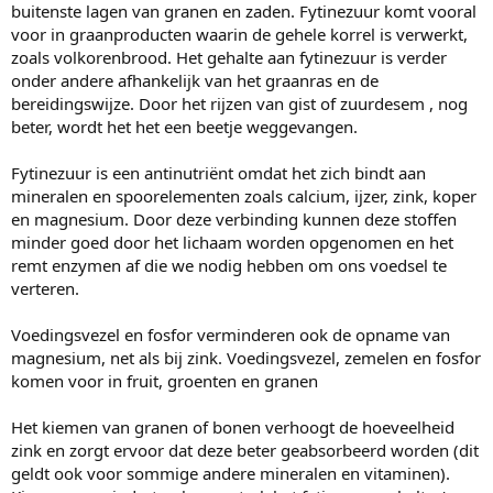
buitenste lagen van granen en zaden. Fytinezuur komt vooral
voor in graanproducten waarin de gehele korrel is verwerkt,
zoals volkorenbrood. Het gehalte aan fytinezuur is verder
onder andere afhankelijk van het graanras en de
bereidingswijze. Door het rijzen van gist of zuurdesem , nog
beter, wordt het het een beetje weggevangen.
Fytinezuur is een antinutriënt omdat het zich bindt aan
mineralen en spoorelementen zoals calcium, ijzer, zink, koper
en magnesium. Door deze verbinding kunnen deze stoffen
minder goed door het lichaam worden opgenomen en het
remt enzymen af die we nodig hebben om ons voedsel te
verteren.
Voedingsvezel en fosfor verminderen ook de opname van
magnesium, net als bij zink. Voedingsvezel, zemelen en fosfor
komen voor in fruit, groenten en granen
Het kiemen van granen of bonen verhoogt de hoeveelheid
zink en zorgt ervoor dat deze beter geabsorbeerd worden (dit
geldt ook voor sommige andere mineralen en vitaminen).