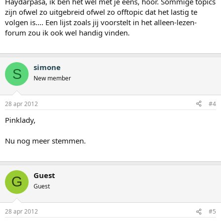
Haydarpasa, ik ben het wel met je eens, hoor. Sommige topics
zijn ofwel zo uitgebreid ofwel zo offtopic dat het lastig te
volgen is.... Een lijst zoals jij voorstelt in het alleen-lezen-
forum zou ik ook wel handig vinden.
simone
S
New member
28 apr 2012
#4
Pinklady,
Nu nog meer stemmen.
Guest
G
Guest
28 apr 2012
#5