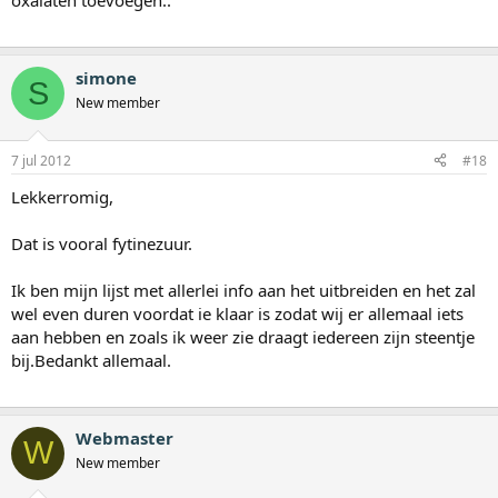
oxalaten toevoegen..
simone
S
New member
7 jul 2012
#18
Lekkerromig,
Dat is vooral fytinezuur.
Ik ben mijn lijst met allerlei info aan het uitbreiden en het zal
wel even duren voordat ie klaar is zodat wij er allemaal iets
aan hebben en zoals ik weer zie draagt iedereen zijn steentje
bij.Bedankt allemaal.
Webmaster
W
New member