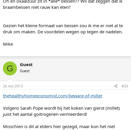
Oh en oxaalzuur zit in *alle* bessen?? Wil dat zeggen dat ik
braambessen niet rauw kan eten?
Gezien het kleine formaat van bessen zou ik me er niet al te
druk om maken. De voordelen wegen op tegen de nadelen.
Mike
Guest
G
Guest
26 nov 2013
#20
thehealthyhomeeconomist.com/beware-of-millet
Volgens Sarah Pope wordt bij het koken van gierst (millet)
juist het aantal goitrogenen vermeerderd!
Misschien is dit al elders hier gezegd, maar kon het niet