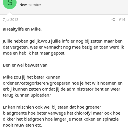
S
New member
7 jul 2012
#14
aHealtylife en Mike,
Jullie hebben gelijk.Wou jullie info er nog bij zetten maar ben
dat vergeten, was er vannacht nog mee bezig en toen werd ik
moe en heb ik het maar gepost.
Ben er wel bewust van.
Mike zou jij het beter kunnen
ordenen/categoriseren/groeperen hoe je het wilt noemen en
erbij kunnen zetten omdat jij de administrator bent en weer
terug kunnen uploaden?
Er kan mischien ook wel bij staan dat hoe groener
bladgroente hoe beter vanwege het chlorofyl maar ook hoe
dikker het bladgroen hoe langer je moet koken en spinazie
nooit rauw eten etc.