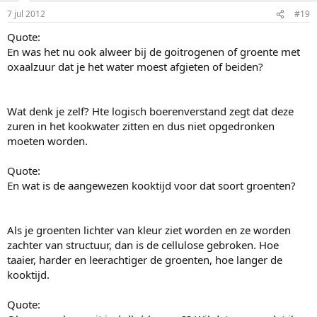
7 jul 2012
#19
Quote:
En was het nu ook alweer bij de goitrogenen of groente met
oxaalzuur dat je het water moest afgieten of beiden?
Wat denk je zelf? Hte logisch boerenverstand zegt dat deze
zuren in het kookwater zitten en dus niet opgedronken
moeten worden.
Quote:
En wat is de aangewezen kooktijd voor dat soort groenten?
Als je groenten lichter van kleur ziet worden en ze worden
zachter van structuur, dan is de cellulose gebroken. Hoe
taaier, harder en leerachtiger de groenten, hoe langer de
kooktijd.
Quote: