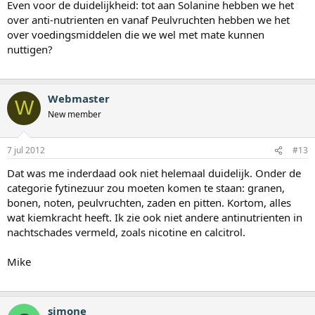
Even voor de duidelijkheid: tot aan Solanine hebben we het
over anti-nutrienten en vanaf Peulvruchten hebben we het
over voedingsmiddelen die we wel met mate kunnen
nuttigen?
Webmaster
W
New member
7 jul 2012
#13
Dat was me inderdaad ook niet helemaal duidelijk. Onder de
categorie fytinezuur zou moeten komen te staan: granen,
bonen, noten, peulvruchten, zaden en pitten. Kortom, alles
wat kiemkracht heeft. Ik zie ook niet andere antinutrienten in
nachtschades vermeld, zoals nicotine en calcitrol.
Mike
simone