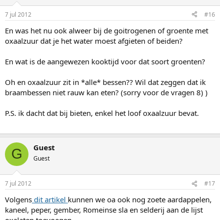
7 jul 2012
#16
En was het nu ook alweer bij de goitrogenen of groente met
oxaalzuur dat je het water moest afgieten of beiden?
En wat is de aangewezen kooktijd voor dat soort groenten?
Oh en oxaalzuur zit in *alle* bessen?? Wil dat zeggen dat ik
braambessen niet rauw kan eten? (sorry voor de vragen 8) )
P.S. ik dacht dat bij bieten, enkel het loof oxaalzuur bevat.
Guest
G
Guest
7 jul 2012
#17
Volgens
dit artikel
kunnen we oa ook nog zoete aardappelen,
kaneel, peper, gember, Romeinse sla en selderij aan de lijst