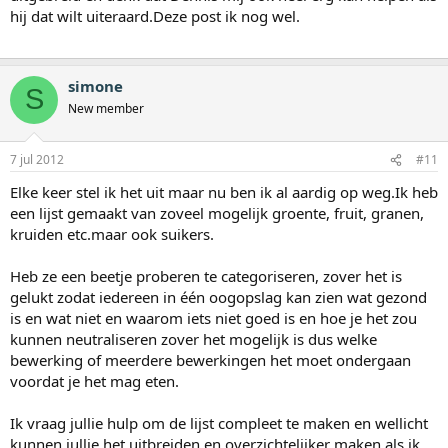
hij dat wilt uiteraard.Deze post ik nog wel.
simone
S
New member
7 jul 2012
#11
Elke keer stel ik het uit maar nu ben ik al aardig op weg.Ik heb
een lijst gemaakt van zoveel mogelijk groente, fruit, granen,
kruiden etc.maar ook suikers.
Heb ze een beetje proberen te categoriseren, zover het is
gelukt zodat iedereen in één oogopslag kan zien wat gezond
is en wat niet en waarom iets niet goed is en hoe je het zou
kunnen neutraliseren zover het mogelijk is dus welke
bewerking of meerdere bewerkingen het moet ondergaan
voordat je het mag eten.
Ik vraag jullie hulp om de lijst compleet te maken en wellicht
kunnen jullie het uitbreiden en overzichtelijker maken als ik