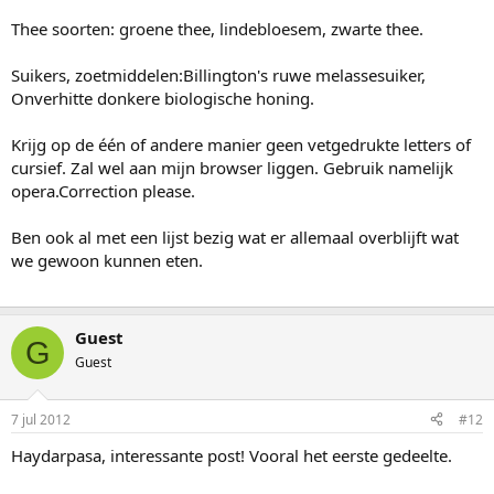
Thee soorten: groene thee, lindebloesem, zwarte thee.
Suikers, zoetmiddelen:Billington's ruwe melassesuiker,
Onverhitte donkere biologische honing.
Krijg op de één of andere manier geen vetgedrukte letters of
cursief. Zal wel aan mijn browser liggen. Gebruik namelijk
opera.Correction please.
Ben ook al met een lijst bezig wat er allemaal overblijft wat
we gewoon kunnen eten.
Guest
G
Guest
7 jul 2012
#12
Haydarpasa, interessante post! Vooral het eerste gedeelte.