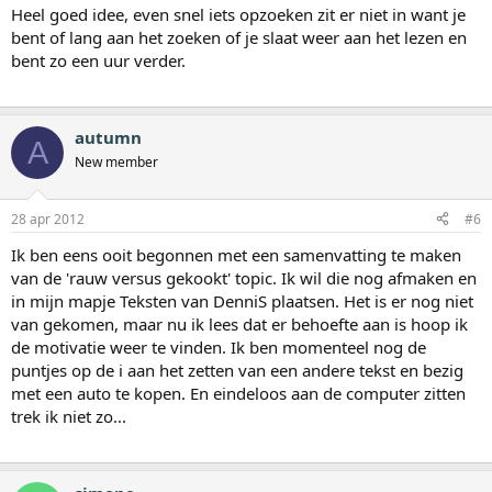
Heel goed idee, even snel iets opzoeken zit er niet in want je
bent of lang aan het zoeken of je slaat weer aan het lezen en
bent zo een uur verder.
autumn
A
New member
28 apr 2012
#6
Ik ben eens ooit begonnen met een samenvatting te maken
van de 'rauw versus gekookt' topic. Ik wil die nog afmaken en
in mijn mapje Teksten van DenniS plaatsen. Het is er nog niet
van gekomen, maar nu ik lees dat er behoefte aan is hoop ik
de motivatie weer te vinden. Ik ben momenteel nog de
puntjes op de i aan het zetten van een andere tekst en bezig
met een auto te kopen. En eindeloos aan de computer zitten
trek ik niet zo...