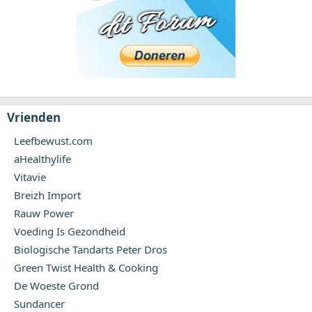
Vrienden
Leefbewust.com
aHealthylife
Vitavie
Breizh Import
Rauw Power
Voeding Is Gezondheid
Biologische Tandarts Peter Dros
Green Twist Health & Cooking
De Woeste Grond
Sundancer