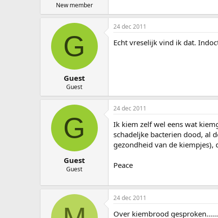
New member
24 dec 2011
G
Echt vreselijk vind ik dat. Indoc
Guest
Guest
24 dec 2011
G
Ik kiem zelf wel eens wat kiem
schadeljke bacterien dood, al do
gezondheid van de kiempjes), d
Guest
Peace
Guest
24 dec 2011
M
Over kiembrood gesproken......