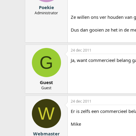
Poekie
Administrator
Ze willen ons ver houden van 
Dus dan gooien ze het in de 
24 dec 2011
G
Ja, want commercieel belang g
Guest
Guest
24 dec 2011
W
Er is zelfs een commercieel bel
Mike
Webmaster