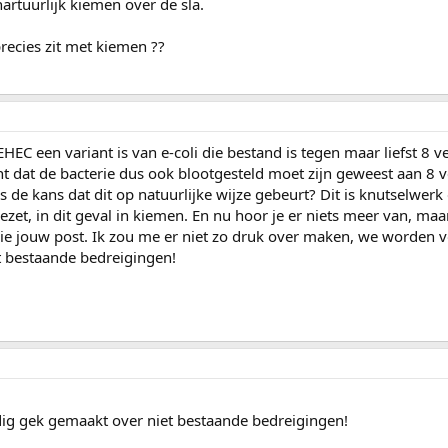
rtuurlijk kiemen over de sla.
recies zit met kiemen ??
EHEC een variant is van e-coli die bestand is tegen maar liefst 8 v
nt dat de bacterie dus ook blootgesteld moet zijn geweest aan 8 v
s de kans dat dit op natuurlijke wijze gebeurt? Dit is knutselwerk
t, in dit geval in kiemen. En nu hoor je er niets meer van, maar 
zie jouw post. Ik zou me er niet zo druk over maken, we worden 
 bestaande bedreigingen!
g gek gemaakt over niet bestaande bedreigingen!