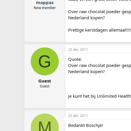
mappas
New member
Over raw chocolat poeder gespr
Nederland kopen?
Prettige kerstdagen allemaal!!!!!!
25 dec 2011
G
Quote:
Over raw chocolat poeder gespr
Nederland kopen?
Guest
Guest
Je kunt het bij Unlimited Healt
25 dec 2011
M
Bedankt Boschje!