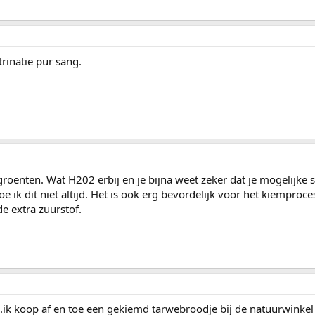
trinatie pur sang.
groenten. Wat H202 erbij en je bijna weet zeker dat je mogelijke
e ik dit niet altijd. Het is ook erg bevordelijk voor het kiemproce
e extra zuurstof.
.ik koop af en toe een gekiemd tarwebroodje bij de natuurwinke