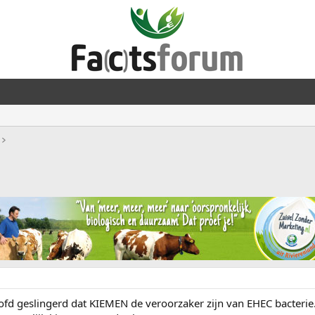
ofd geslingerd dat KIEMEN de veroorzaker zijn van EHEC bacterie