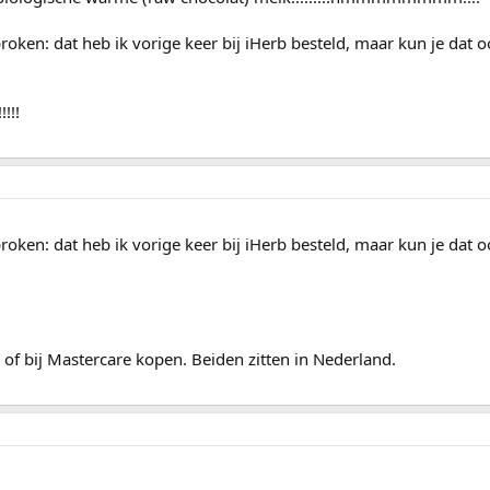
oken: dat heb ik vorige keer bij iHerb besteld, maar kun je dat o
!!!
oken: dat heb ik vorige keer bij iHerb besteld, maar kun je dat o
h of bij Mastercare kopen. Beiden zitten in Nederland.