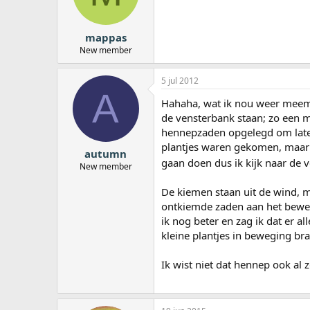
mappas
New member
5 jul 2012
A
Hahaha, wat ik nou weer meema
de vensterbank staan; zo een m
hennepzaden opgelegd om later
plantjes waren gekomen, maar 
autumn
gaan doen dus ik kijk naar de v
New member
De kiemen staan uit de wind, m
ontkiemde zaden aan het bewege
ik nog beter en zag ik dat er a
kleine plantjes in beweging br
Ik wist niet dat hennep ook al z