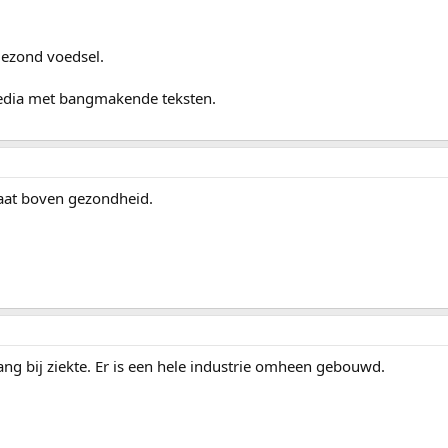
gezond voedsel.
media met bangmakende teksten.
aat boven gezondheid.
ang bij ziekte. Er is een hele industrie omheen gebouwd.