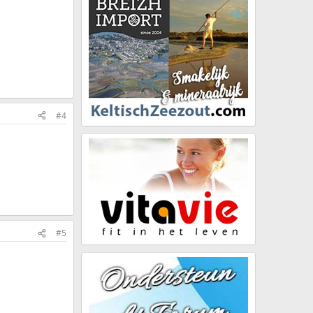
#4
#5