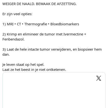
WEIGER DE NAALD. BEWAAK DE AFZETTING.
Er zijn veel opties:
1) MRI • CT • Thermografie • Bloedbiomarkers
2) Krimp en elimineer de tumor met Ivermectine +
Fenbendazol.
3) Laat de hele intacte tumor verwijderen, en biopsieer hem
dan.
Je leven staat op het spel.
Laat ze het beest in je niet ontketenen.