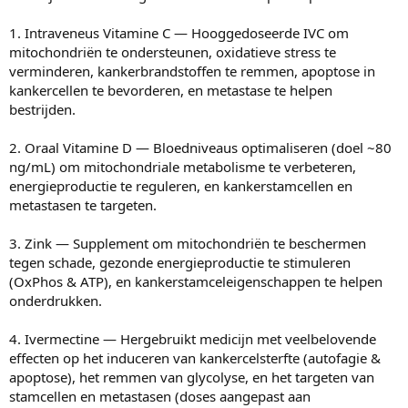
1. Intraveneus Vitamine C — Hooggedoseerde IVC om
mitochondriën te ondersteunen, oxidatieve stress te
verminderen, kankerbrandstoffen te remmen, apoptose in
kankercellen te bevorderen, en metastase te helpen
bestrijden.
2. Oraal Vitamine D — Bloedniveaus optimaliseren (doel ~80
ng/mL) om mitochondriale metabolisme te verbeteren,
energieproductie te reguleren, en kankerstamcellen en
metastasen te targeten.
3. Zink — Supplement om mitochondriën te beschermen
tegen schade, gezonde energieproductie te stimuleren
(OxPhos & ATP), en kankerstamceleigenschappen te helpen
onderdrukken.
4. Ivermectine — Hergebruikt medicijn met veelbelovende
effecten op het induceren van kankercelsterfte (autofagie &
apoptose), het remmen van glycolyse, en het targeten van
stamcellen en metastasen (doses aangepast aan