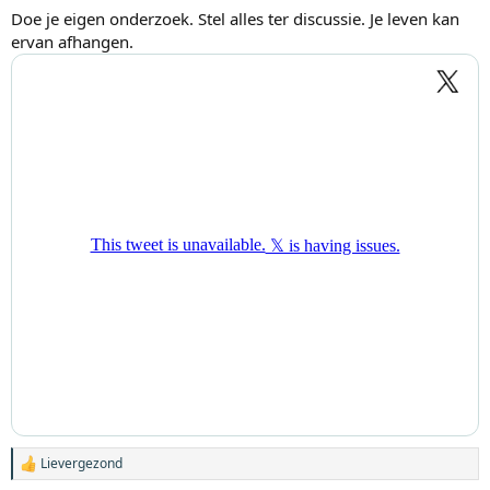
Doe je eigen onderzoek. Stel alles ter discussie. Je leven kan
ervan afhangen.
Lievergezond
W
a