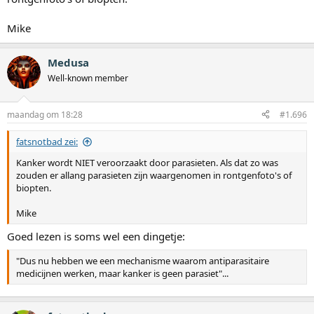
Mike
Medusa
Well-known member
maandag om 18:28
#1.696
fatsnotbad zei:
Kanker wordt NIET veroorzaakt door parasieten. Als dat zo was
zouden er allang parasieten zijn waargenomen in rontgenfoto's of
biopten.
Mike
Goed lezen is soms wel een dingetje:
"Dus nu hebben we een mechanisme waarom antiparasitaire
medicijnen werken, maar kanker is geen parasiet"...