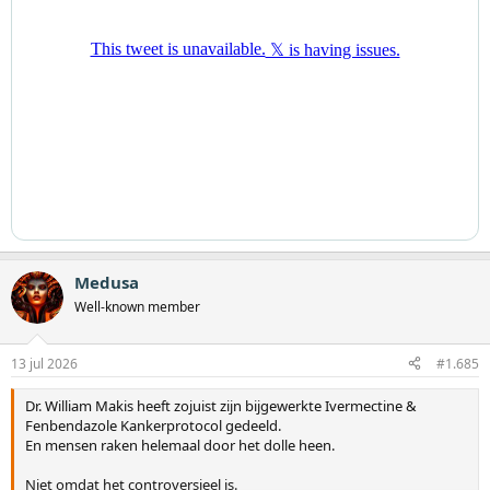
Medusa
Well-known member
13 jul 2026
#1.685
Dr. William Makis heeft zojuist zijn bijgewerkte Ivermectine &
Fenbendazole Kankerprotocol gedeeld.
En mensen raken helemaal door het dolle heen.
Niet omdat het controversieel is.