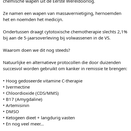
chemische wapen uit de Eerste Wereldoorlog.
Ze namen een wapen van massavernietiging, hernoemden
het en noemden het medicijn.
Ondertussen draagt cytotoxische chemotherapie slechts 2,1%
bij aan de 5-jaarsoverleving bij volwassenen in de VS.
Waarom doen we dit nog steeds?
Natuurlijke en alternatieve protocollen die door duizenden
succesvol worden gebruikt om kanker in remissie te brengen:
• Hoog gedoseerde vitamine C-therapie
• Ivermectine
• Chloordioxide (CDS/MMS)
• B17 (Amygdaline)
• Artemisinin
• DMSO
• Ketogeen dieet + langdurig vasten
• En nog veel meer…