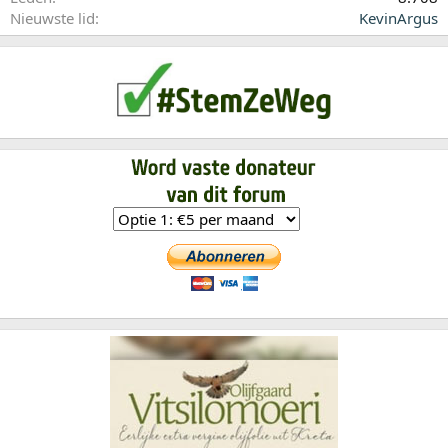
Nieuwste lid
KevinArgus