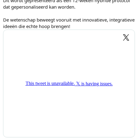
Dit wordt gepresenteerd als een 12-weken hybride protocol
dat gepersonaliseerd kan worden.
De wetenschap beweegt vooruit met innovatieve, integratieve
ideeën die echte hoop brengen!