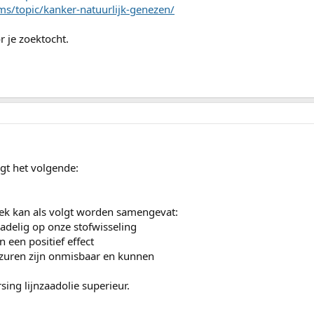
ms/topic/kanker-natuurlijk-genezen/
r je zoektocht.
egt het volgende:
oek kan als volgt worden samengevat:
adelig op onze stofwisseling
een positief effect
zuren zijn onmisbaar en kunnen
ing lijnzaadolie superieur.