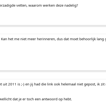
 verzadigde vetten, waarom werken deze nadelig?
 Kan het me niet meer herinneren, dus dat moet behoorlijk lang g
t uit 2011 is ;-) en jij had die link ook helemaal niet gepost, ik zi
llicht dat je er toch een antwoord op hebt.