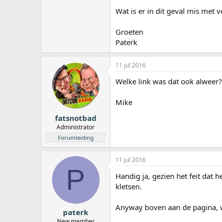
Wat is er in dit geval mis met
Groeten
Paterk
11 jul 2016
Welke link was dat ook alweer?
Mike
fatsnotbad
Administrator
Forumleiding
11 jul 2016
P
Handig ja, gezien het feit dat he
kletsen.
Anyway boven aan de pagina, we
paterk
New member