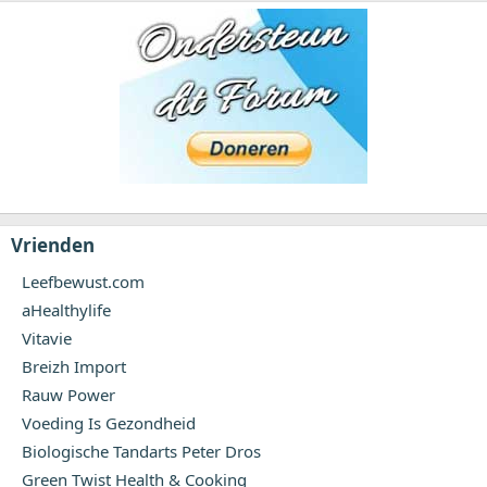
Vrienden
Leefbewust.com
aHealthylife
Vitavie
Breizh Import
Rauw Power
Voeding Is Gezondheid
Biologische Tandarts Peter Dros
Green Twist Health & Cooking