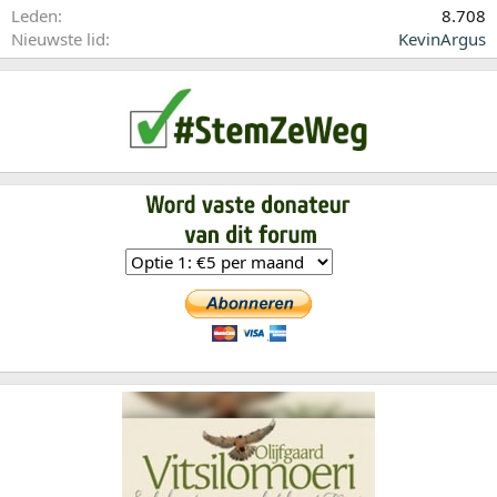
Leden
8.708
Nieuwste lid
KevinArgus