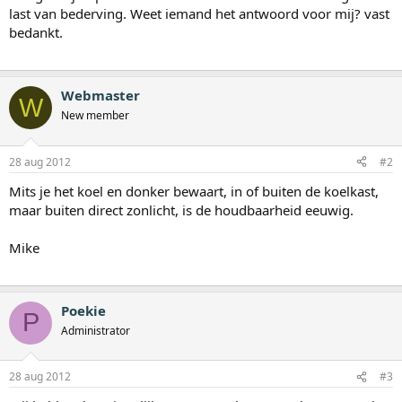
last van bederving. Weet iemand het antwoord voor mij? vast
bedankt.
Webmaster
W
New member
28 aug 2012
#2
Mits je het koel en donker bewaart, in of buiten de koelkast,
maar buiten direct zonlicht, is de houdbaarheid eeuwig.
Mike
Poekie
P
Administrator
28 aug 2012
#3