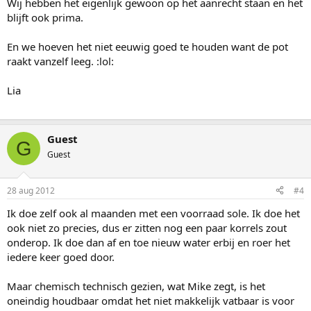
Wij hebben het eigenlijk gewoon op het aanrecht staan en het
blijft ook prima.
En we hoeven het niet eeuwig goed te houden want de pot
raakt vanzelf leeg. :lol:
Lia
Guest
G
Guest
28 aug 2012
#4
Ik doe zelf ook al maanden met een voorraad sole. Ik doe het
ook niet zo precies, dus er zitten nog een paar korrels zout
onderop. Ik doe dan af en toe nieuw water erbij en roer het
iedere keer goed door.
Maar chemisch technisch gezien, wat Mike zegt, is het
oneindig houdbaar omdat het niet makkelijk vatbaar is voor