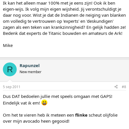
Ik kan het alleen maar 100% met je eens zijn! Ook ik ben
eigen-wijs. Ik volg mijn eigen wijsheid. Jij verontschuldigt je
daar nog voor. Wist je dat de Indianen de neiging van blanken
om volledig te vertrouwen op 'experts' en 'deskundigen'
zagen als een teken van krankzinnigheid? En gelijk hadden ze!
Bedenk dat experts de Titanic bouwden en amateurs de Ark!
Mike
Rapunzel
R
New member
5 sep 2011
#8
Dus DAT bedoelen jullie met speels omgaan met GAPS!
Eindelijk vat ik em!
Om het te vieren heb ik meteen een
flinke
scheut olijfolie
over mijn avocado heen gegooid!