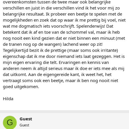
overeenkomsten tussen de twee maar ook belangrijke
verschillen en juist in die verschillen vind ik het voor mij zo
belangrijke resultaat. Ik probeer een beetje te spelen met de
mogelijkheden en zoek dat op waar ik me prettig bij voel, niet
wat me dogmatisch iets voorschrijft. Spelenderwijs! Dat
betekent dat ik af en toe van de schommel val, maar ik heb
nog nooit een kind gezien dat er niet binnen een minuut (met
de tranen nog op de wangen) lachend weer op zit!
Tegelijkertijd bezit ik de prettige (maar soms ook irritante)
eigenschap dat ik me door niemand iets laat gezeggen. Het is
mijn eigen ervaring die telt. Ervaringen en kennis van
anderen neem ik altijd serieus maar ik doe er iets mee als mij
dat uitkomt. Aan de eigengereide kant, ik weet het, het
vertraagt soms ook een beetje, maar ik ben nog nooit niet
goed uitgekomen.
Hilda
Guest
G
Guest