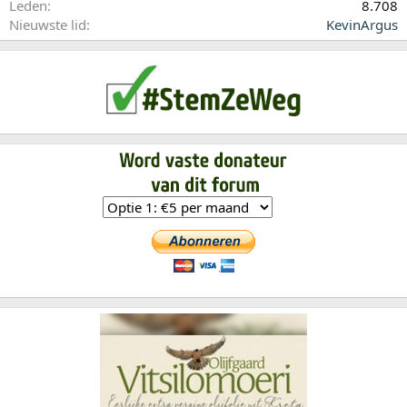
Leden
8.708
Nieuwste lid
KevinArgus