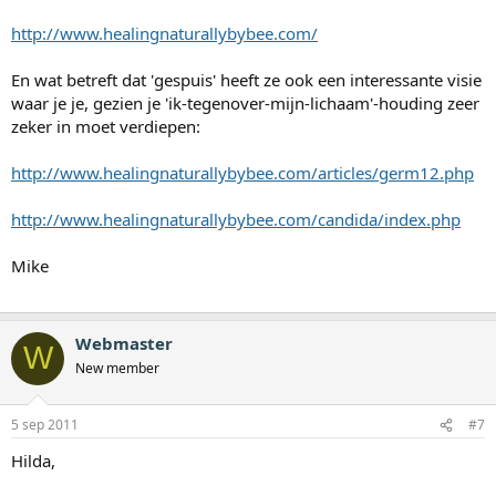
http://www.healingnaturallybybee.com/
En wat betreft dat 'gespuis' heeft ze ook een interessante visie
waar je je, gezien je 'ik-tegenover-mijn-lichaam'-houding zeer
zeker in moet verdiepen:
http://www.healingnaturallybybee.com/articles/germ12.php
http://www.healingnaturallybybee.com/candida/index.php
Mike
Webmaster
W
New member
5 sep 2011
#7
Hilda,