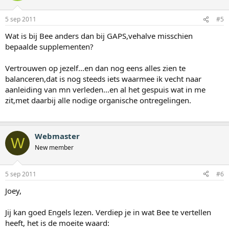
5 sep 2011
#5
Wat is bij Bee anders dan bij GAPS,vehalve misschien
bepaalde supplementen?
Vertrouwen op jezelf...en dan nog eens alles zien te
balanceren,dat is nog steeds iets waarmee ik vecht naar
aanleiding van mn verleden...en al het gespuis wat in me
zit,met daarbij alle nodige organische ontregelingen.
Webmaster
W
New member
5 sep 2011
#6
Joey,
Jij kan goed Engels lezen. Verdiep je in wat Bee te vertellen
heeft, het is de moeite waard: