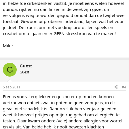
in hetzelfde cirkeldenken vastzit. Je moet eens weten hoeveel
quinoa, rijst en nu dan linzen in de week zijn gezet om
vervolgens weg te worden gegooid omdat dan de twijfel weer
toeslaat! Gewoon uitproberen inderdaad, kijken wat het voor
je doet. De truc is om met voedingsprotocllen speels en
creatief om te gaan en er GEEN stressbron van te maken!
Mike
Guest
G
Guest
5 sep 2011
#4
Eten is vooral erg lekker en je zou er op moeten kunnen
vertrouwen dat iets wat in potentie goed voor je is, in elk
geval niet schadelijk is. Rapunzel, ik heb vier jaar geleden
weet ik hoeveel prikjes op mijn rug gehad om allergieën te
testen. Daar kwam ondere (vele) andere allergie voor wortel
en vis uit. Van beide heb ik nooit bewezen klachten