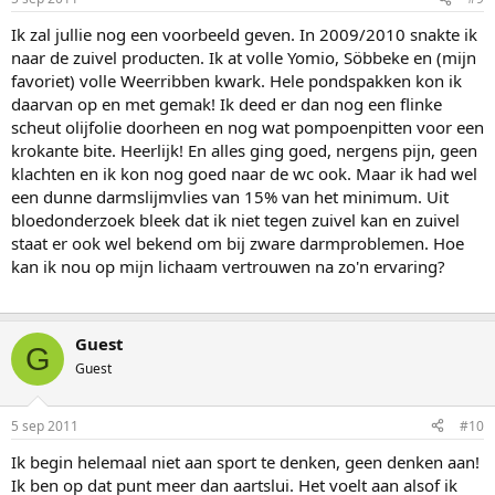
Ik zal jullie nog een voorbeeld geven. In 2009/2010 snakte ik
naar de zuivel producten. Ik at volle Yomio, Söbbeke en (mijn
favoriet) volle Weerribben kwark. Hele pondspakken kon ik
daarvan op en met gemak! Ik deed er dan nog een flinke
scheut olijfolie doorheen en nog wat pompoenpitten voor een
krokante bite. Heerlijk! En alles ging goed, nergens pijn, geen
klachten en ik kon nog goed naar de wc ook. Maar ik had wel
een dunne darmslijmvlies van 15% van het minimum. Uit
bloedonderzoek bleek dat ik niet tegen zuivel kan en zuivel
staat er ook wel bekend om bij zware darmproblemen. Hoe
kan ik nou op mijn lichaam vertrouwen na zo'n ervaring?
Guest
G
Guest
5 sep 2011
#10
Ik begin helemaal niet aan sport te denken, geen denken aan!
Ik ben op dat punt meer dan aartslui. Het voelt aan alsof ik