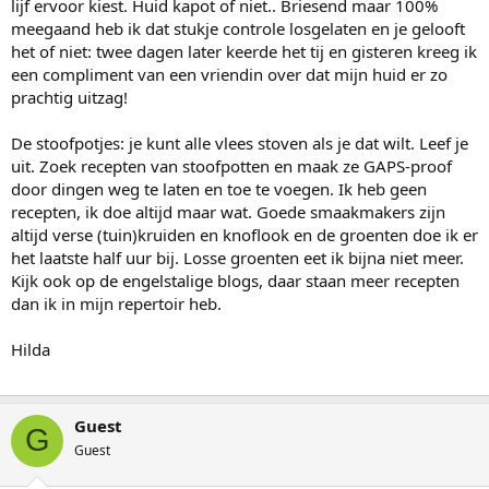
lijf ervoor kiest. Huid kapot of niet.. Briesend maar 100%
meegaand heb ik dat stukje controle losgelaten en je gelooft
het of niet: twee dagen later keerde het tij en gisteren kreeg ik
een compliment van een vriendin over dat mijn huid er zo
prachtig uitzag!
De stoofpotjes: je kunt alle vlees stoven als je dat wilt. Leef je
uit. Zoek recepten van stoofpotten en maak ze GAPS-proof
door dingen weg te laten en toe te voegen. Ik heb geen
recepten, ik doe altijd maar wat. Goede smaakmakers zijn
altijd verse (tuin)kruiden en knoflook en de groenten doe ik er
het laatste half uur bij. Losse groenten eet ik bijna niet meer.
Kijk ook op de engelstalige blogs, daar staan meer recepten
dan ik in mijn repertoir heb.
Hilda
Guest
G
Guest