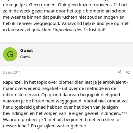
de regeltjes. Geen granen. Ook geen linzen trouwens. Ik had
ze in de week gezet maar door het topic biomeridian schoot
me weer te binnen dat peulvruchten niet zouden mogen en
heb ik ze weer weggegooid. Vanavond heb ik andijvie op met
in lamsreuzel gebakken
kippenlevertjes
. Ik lust dat!
Guest
G
Guest
5 sep 2011
#2
Rapunzel, in het topic over biomeridian laat je je ambivalent -
maar overwegend negatief - uit over de methode en de
uitkomsten ervan. Op grond daarvan begrijp ik niet goed
waarom je de linzen hebt weggegooid. Vooral niet omdat we
het uitgebreid gehad hebben over het doen van je eigen
bevindingen en het volgen van je eigen gevoel in dingen..???
Waarom probeer je 't niet uit, beginnend met een thee- of
dessertlepel? En ga kijken wat er gebeurt.