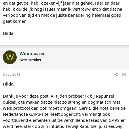
en dat gevoel heb ik zeker vijf jaar niet gehad. Hier en daar
heb ik duidelijk nog issues maar ik vertrouw erop dat dat na
verloop van tijd en met de juiste benadering helemaal goed
gaat komen.
Hilda
Webmaster
W
New member
5 sep 2011
#3
Hilda,
Dank je voor deze post! Al tijden probeer ik bij Rapunzel
duidelijk te maken dat ze niet zo streng en dogmatisch met
welk protocol dan ook moet omgaan. Gerrit, die nota bene de
Nederlandse GAPS-site heeft opgericht, vermengt ook
voortdurend elementen uit de verchillende fases van GAPS en
wertt heel sterk op zijn intuitie. Terwijl Rapunzel juist eeuwig